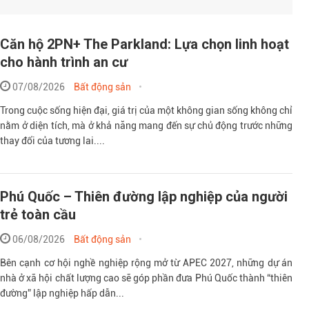
Căn hộ 2PN+ The Parkland: Lựa chọn linh hoạt
cho hành trình an cư
07/08/2026
Bất động sản
Trong cuộc sống hiện đại, giá trị của một không gian sống không chỉ
nằm ở diện tích, mà ở khả năng mang đến sự chủ động trước những
thay đổi của tương lai....
Phú Quốc – Thiên đường lập nghiệp của người
trẻ toàn cầu
06/08/2026
Bất động sản
Bên cạnh cơ hội nghề nghiệp rộng mở từ APEC 2027, những dự án
nhà ở xã hội chất lượng cao sẽ góp phần đưa Phú Quốc thành “thiên
đường” lập nghiệp hấp dẫn...