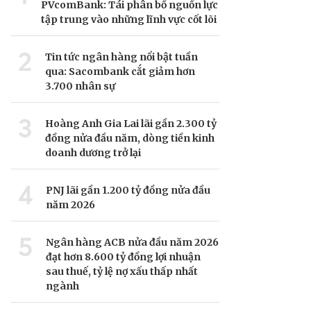
PVcomBank: Tái phân bổ nguồn lực
tập trung vào những lĩnh vực cốt lõi
2
Tin tức ngân hàng nổi bật tuần
qua: Sacombank cắt giảm hơn
3.700 nhân sự
3
Hoàng Anh Gia Lai lãi gần 2.300 tỷ
đồng nửa đầu năm, dòng tiền kinh
doanh dương trở lại
4
PNJ lãi gần 1.200 tỷ đồng nửa đầu
năm 2026
5
Ngân hàng ACB nửa đầu năm 2026
đạt hơn 8.600 tỷ đồng lợi nhuận
sau thuế, tỷ lệ nợ xấu thấp nhất
ngành