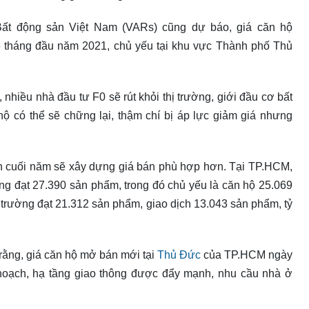
ất động sản Việt Nam (VARs) cũng dự báo, giá căn hộ
6 tháng đầu năm 2021, chủ yếu tại khu vực Thành phố Thủ
hiều nhà đầu tư F0 sẽ rút khỏi thị trường, giới đầu cơ bất
ộ có thể sẽ chững lại, thậm chí bị áp lực giảm giá nhưng
ạn cuối năm sẽ xây dựng giá bán phù hợp hơn. Tại TP.HCM,
ng đạt 27.390 sản phẩm, trong đó chủ yếu là căn hộ 25.069
ị trường đạt 21.312 sản phẩm, giao dịch 13.043 sản phẩm, tỷ
 rằng, giá căn hộ mở bán mới tại
Thủ Đức
của TP.HCM ngày
 hoạch, hạ tầng giao thông được đẩy mạnh, nhu cầu nhà ở