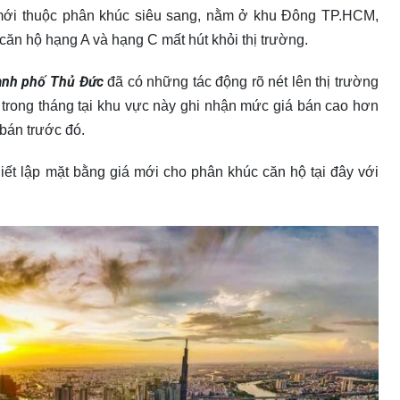
mới thuộc phân khúc siêu sang, nằm ở khu Đông TP.HCM,
 căn hộ hạng A và hạng C mất hút khỏi thị trường.
nh phố Thủ Đức
đã có những tác động rõ nét lên thị trường
 trong tháng tại khu vực này ghi nhận mức giá bán cao hơn
bán trước đó.
hiết lập mặt bằng giá mới cho phân khúc căn hộ tại đây với