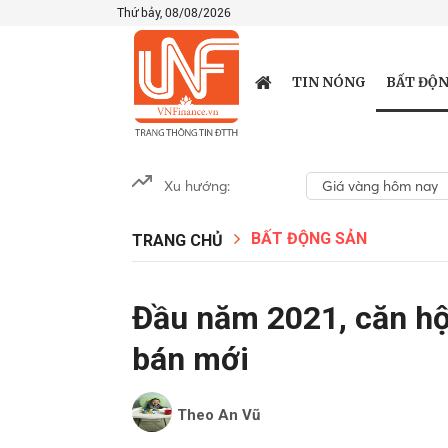
Thứ bảy, 08/08/2026
BẤT ĐỘN
TIN NÓNG
Xu hướng:
Giá vàng hôm nay
BẤT ĐỘNG SẢN
TRANG CHỦ
Đầu năm 2021, căn hộ 
bán mới
Theo An Vũ