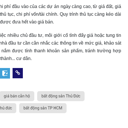
hi phí đầu vào của các dự án ngày càng cao, từ giá đất, giá
hủ tục, chi phí vốn/tài chính. Quy trình thủ tục càng kéo dài
à được đưa hết vào giá bán.
iệc nhiều chủ đầu tư, môi giới cố tình đẩy giá hoặc tung tin
nhà đầu tư cần cân nhắc các thông tin về mức giá, khảo sát
để nắm được tính thanh khoản sản phẩm, tránh trường hợp
thành... cư dân.
giá bán căn hộ
bất động sản Thủ Đức
thủ đức
bất động sản TP HCM