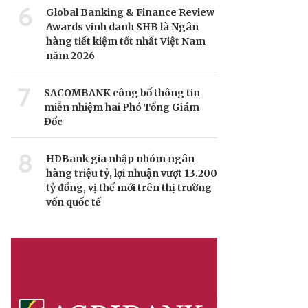
6
Global Banking & Finance Review
Awards vinh danh SHB là Ngân
hàng tiết kiệm tốt nhất Việt Nam
năm 2026
7
SACOMBANK công bố thông tin
miễn nhiệm hai Phó Tổng Giám
Đốc
8
HDBank gia nhập nhóm ngân
hàng triệu tỷ, lợi nhuận vượt 13.200
tỷ đồng, vị thế mới trên thị trường
vốn quốc tế