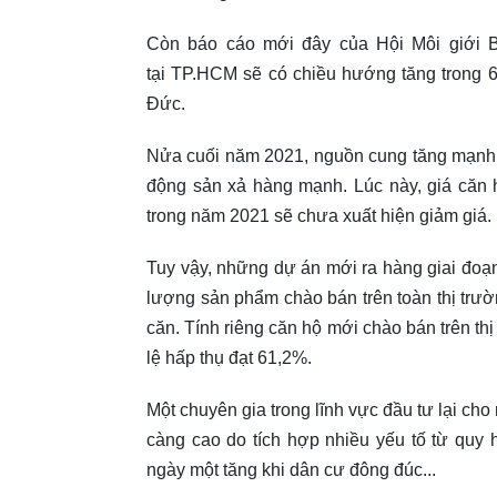
Còn báo cáo mới đây của Hội Môi giới B
tại TP.HCM sẽ có chiều hướng tăng trong 
Đức.
Nửa cuối năm 2021, nguồn cung tăng mạnh, n
động sản xả hàng mạnh. Lúc này, giá căn h
trong năm 2021 sẽ chưa xuất hiện giảm giá.
Tuy vậy, những dự án mới ra hàng giai đo
lượng sản phẩm chào bán trên toàn thị trườ
căn. Tính riêng căn hộ mới chào bán trên th
lệ hấp thụ đạt 61,2%.
Một chuyên gia trong lĩnh vực đầu tư lại cho
càng cao do tích hợp nhiều yếu tố từ quy
ngày một tăng khi dân cư đông đúc...