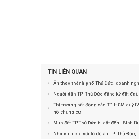
TIN LIÊN QUAN
Ăn theo thành phố Thủ Đức, doanh nghi
Người dân TP. Thủ Đức đăng ký đất đai, t
Thị trường bất động sản TP. HCM quý I
hộ chung cư
Mua đất TP.Thủ Đức bị dắt đến...Bình 
Nhờ cú hích mới từ đề án TP. Thủ Đức, 