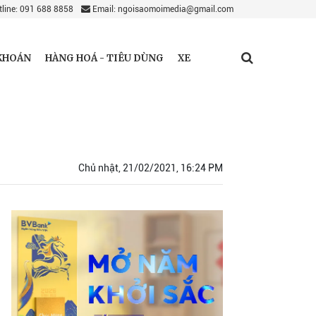
line: 091 688 8858
Email: ngoisaomoimedia@gmail.com
KHOÁN
HÀNG HOÁ - TIÊU DÙNG
XE
Chủ nhật, 21/02/2021, 16:24 PM