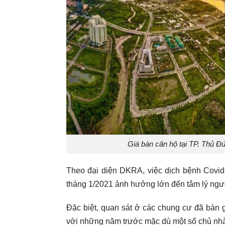
Giá bán căn hộ tại TP. Thủ Đ
Theo đại diện DKRA, việc dịch bệnh Covid
tháng 1/2021 ảnh hưởng lớn đến tâm lý ngư
Đặc biệt, quan sát ở các chung cư đã bàn 
với những năm trước mặc dù một số chủ nhà