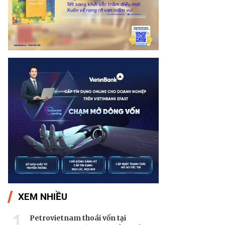
XEM NHIỀU
1
Petrovietnam thoái vốn tại