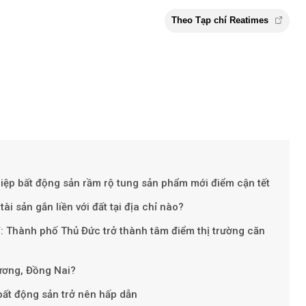
ệp bất động sản rầm rộ tung sản phẩm mới điểm cận tết
ài sản gắn liền với đất tại địa chỉ nào?
Theo Tạp chí Re
V: Thành phố Thủ Đức trở thành tâm điểm thị trường căn
Dương, Đồng Nai?
bất động sản trở nên hấp dẫn