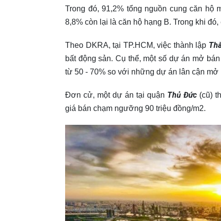
Trong đó, 91,2% tổng nguồn cung căn hộ 
8,8% còn lại là căn hộ hạng B. Trong khi đó,
Thà
Theo DKRA, tại TP.HCM, việc thành lập
bất động sản. Cụ thể, một số dự án mở bán
từ 50 - 70% so với những dự án lân cận mở 
Thủ Đức
Đơn cử, một dự án tại quận
(cũ) t
giá bán chạm ngưỡng 90 triệu đồng/m2.