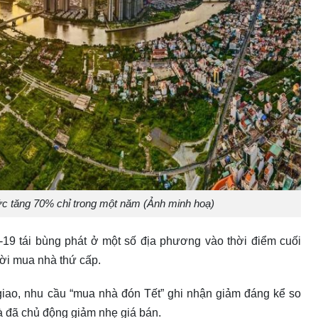
ức tăng 70% chỉ trong một năm (Ảnh minh hoạ)
-19 tái bùng phát ở một số địa phương vào thời điểm cuối
ời mua nhà thứ cấp.
giao, nhu cầu “mua nhà đón Tết” ghi nhận giảm đáng kể so
 đã chủ động giảm nhẹ giá bán.