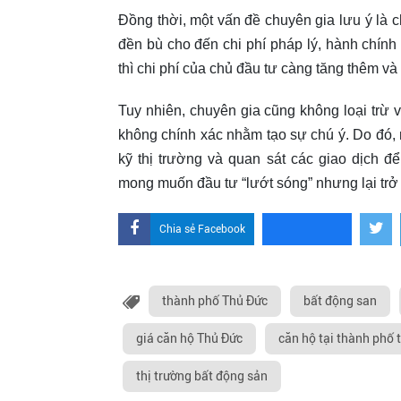
Đồng thời, một vấn đề chuyên gia lưu ý là c
đền bù cho đến chi phí pháp lý, hành chính t
thì chi phí của chủ đầu tư càng tăng thêm v
Tuy nhiên, chuyên gia cũng không loại trừ v
không chính xác nhằm tạo sự chú ý. Do đó, 
kỹ thị trường và quan sát các giao dịch 
mong muốn đầu tư “lướt sóng” nhưng lại trở 
Chia sẻ Facebook
thành phố Thủ Đức
bất động san
giá căn hộ Thủ Đức
căn hộ tại thành phố 
thị trường bất động sản