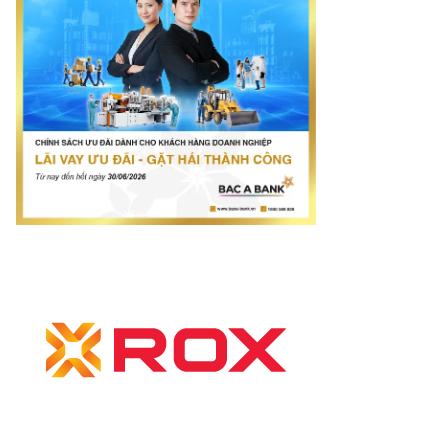
atimes