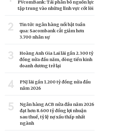
PVcomBank: Tái phân bổ nguồn lực
tập trung vào những lĩnh vực cốt lõi
2
Tin tức ngân hàng nổi bật tuần
qua: Sacombank cắt giảm hơn
3.700 nhân sự
3
Hoàng Anh Gia Lai lãi gần 2.300 tỷ
đồng nửa đầu năm, dòng tiền kinh
doanh dương trở lại
4
PNJ lãi gần 1.200 tỷ đồng nửa đầu
năm 2026
5
Ngân hàng ACB nửa đầu năm 2026
đạt hơn 8.600 tỷ đồng lợi nhuận
sau thuế, tỷ lệ nợ xấu thấp nhất
ngành