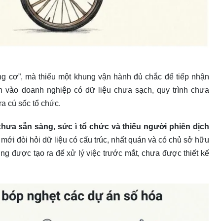
ng cơ”, mà thiếu một khung vận hành đủ chắc để tiếp nhận
 vào doanh nghiệp có dữ liệu chưa sạch, quy trình chưa
ra cú sốc tổ chức.
 chưa sẵn sàng
,
sức ì tổ chức và thiếu người phiên dịch
mới đòi hỏi dữ liệu có cấu trúc, nhất quán và có chủ sở hữu
ng được tạo ra để xử lý việc trước mắt, chưa được thiết kế