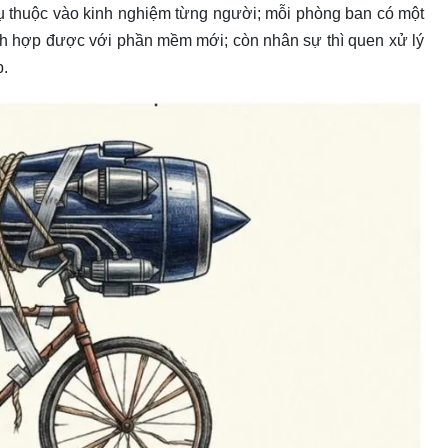
 phụ thuộc vào kinh nghiệm từng người; mỗi phòng ban có một
ch hợp được với phần mềm mới; còn nhân sự thì quen xử lý
p.