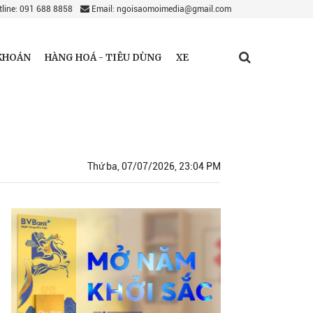
line: 091 688 8858
Email: ngoisaomoimedia@gmail.com
KHOÁN
HÀNG HOÁ - TIÊU DÙNG
XE
Thứ ba, 07/07/2026, 23:04 PM