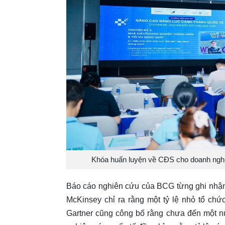
Khóa huấn luyện về CĐS cho doanh nghiệ
Báo cáo nghiên cứu của BCG từng ghi nhận
McKinsey chỉ ra rằng một tỷ lệ nhỏ tổ chức
Gartner cũng công bố rằng chưa đến một n