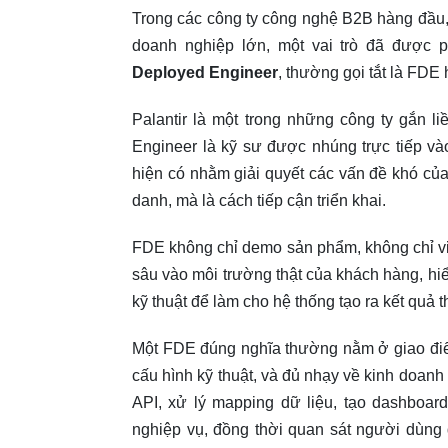
Trong các công ty công nghệ B2B hàng đầu, đ
doanh nghiệp lớn, một vai trò đã được p
Deployed Engineer
, thường gọi tắt là FDE 
Palantir là một trong những công ty gắn 
Engineer là kỹ sư được nhúng trực tiếp v
hiện có nhằm giải quyết các vấn đề khó củ
danh, mà là cách tiếp cận triển khai.
FDE không chỉ demo sản phẩm, không chỉ viết
sâu vào môi trường thật của khách hàng, hiểu 
kỹ thuật để làm cho hệ thống tạo ra kết quả t
Một FDE đúng nghĩa thường nằm ở giao điể
cấu hình kỹ thuật, và đủ nhạy về kinh doanh 
API, xử lý mapping dữ liệu, tạo dashboard,
nghiệp vụ, đồng thời quan sát người dùng đ