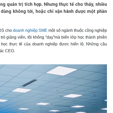
ng quản trị tích hợp. Nhưng thực tế cho thấy, nhiều
, dùng không tới, hoặc chỉ vận hành được một phần
CĐS cho
doanh nghiệp SME
một số ngành thuộc công nghiệp
trò giảng viên, tôi không “dạy”mà biến lớp học thành phiên
i học thực tế của doanh nghiệp được hiển lộ. Những câu
các CEO.