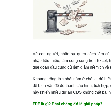
Về con người, nhân sự quen cách làm cũ t
nhập liệu thiếu, làm song song trên Excel, 
giai đoạn đầu cũng đủ làm giảm niềm tin và 
Khoảng trống lớn nhất nằm ở chỗ, ai đủ hiểu
để biến vấn đề đó thành cấu hình, tích hợp,
này khiến nhiều dự án CĐS không thất bại ng
FDE là gì? Phải chăng đó là giải pháp?