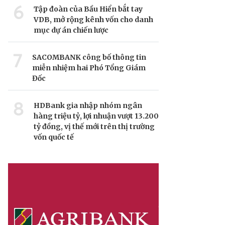
6
Tập đoàn của Bầu Hiển bắt tay
VDB, mở rộng kênh vốn cho danh
mục dự án chiến lược
7
SACOMBANK công bố thông tin
miễn nhiệm hai Phó Tổng Giám
Đốc
8
HDBank gia nhập nhóm ngân
hàng triệu tỷ, lợi nhuận vượt 13.200
tỷ đồng, vị thế mới trên thị trường
vốn quốc tế