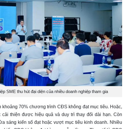
p SME thu hút đại diện của nhiều doanh nghiệp tham gia
 khoảng 70% chương trình CĐS không đạt mục tiêu. Hoặc,
 cải thiện được hiệu quả và duy trì thay đổi dài hạn. Còn
ửa sáng kiến số đạt hoặc vượt mục tiêu kinh doanh. Nhiều