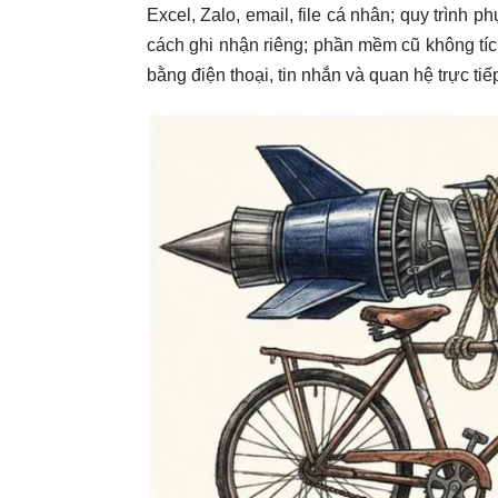
Excel, Zalo, email, file cá nhân; quy trình
cách ghi nhận riêng; phần mềm cũ không tí
bằng điện thoại, tin nhắn và quan hệ trực tiế