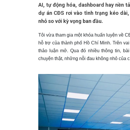
AI, tự động hóa, dashboard hay nền tả
dự án CĐS rơi vào tình trạng kéo dài
nhỏ so với kỳ vọng ban đầu.
Tôi vừa tham gia một khóa huấn luyện về 
hỗ trợ của thành phố Hồ Chí Minh. Trên vai 
thảo luận mở. Qua đó nhiều thông tin, bà
chuyện thật, những nỗi đau không nhỏ của 