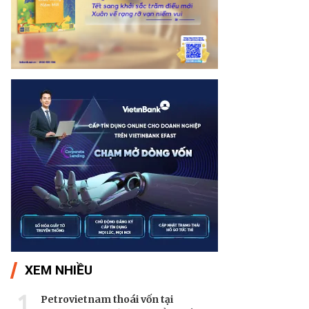
XEM NHIỀU
1
Petrovietnam thoái vốn tại