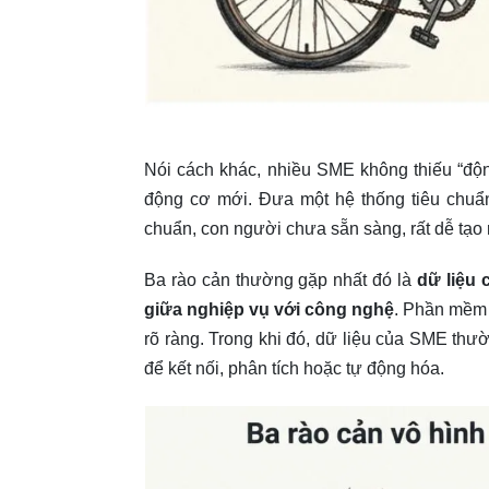
Nói cách khác, nhiều SME không thiếu “độ
động cơ mới. Đưa một hệ thống tiêu chuẩn
chuẩn, con người chưa sẵn sàng, rất dễ tạo 
Ba rào cản thường gặp nhất đó là
dữ liệu
giữa nghiệp vụ với công nghệ
. Phần mềm 
rõ ràng. Trong khi đó, dữ liệu của SME thườ
để kết nối, phân tích hoặc tự động hóa.