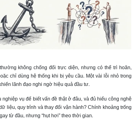
hường không chống đối trực diện, nhưng có thể trì hoãn,
hoặc chỉ dùng hệ thống khi bị yêu cầu. Một vài lỗi nhỏ trong
khiến lãnh đạo nghi ngờ hiệu quả đầu tư.
 nghiệp vụ để biết vấn đề thật ở đâu, và đủ hiểu công nghệ
 dữ liệu, quy trỉnh và thay đổi vận hành? Chính khoảng trống
ay từ đầu, nhưng “hụt hơi” theo thời gian.