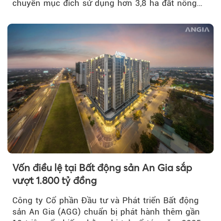
chuyển mục đích sử dụng hơn 3,8 ha đất nông
nghiệp...
Vốn điều lệ tại Bất động sản An Gia sắp
vượt 1.800 tỷ đồng
Công ty Cổ phần Đầu tư và Phát triển Bất động
sản An Gia (AGG) chuẩn bị phát hành thêm gần