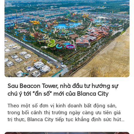
Sau Beacon Tower, nhà đầu tư hướng sự
chú ý tới "ẩn số" mới của Blanca City
Theo một số đơn vị kinh doanh bất động sản,
trong bối cảnh thị trường ngày càng ưu tiên giá
trị thực, Blanca City tiếp tục khẳng định sức hút
khi Beacon Tower...