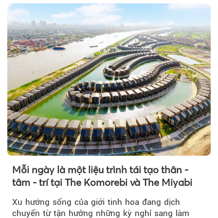
Mỗi ngày là một liệu trình tái tạo thân -
tâm - trí tại The Komorebi và The Miyabi
Xu hướng sống của giới tinh hoa đang dịch
chuyển từ tận hưởng những kỳ nghỉ sang làm