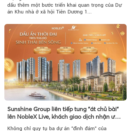
dấu thêm một bước triển khai quan trọng của Dự
án Khu nhà ở xã hội Tiên Dương 1...
Sunshine Group liên tiếp tung "át chủ bài"
lên NobleX Live, khách giao dịch nhận ưu
đãi hàng trăm triệu đồng
Không chỉ quy tụ ba dự án "đình đám" của