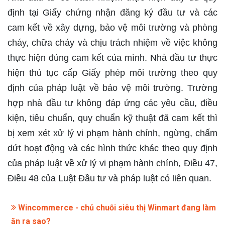
định tại Giấy chứng nhận đăng ký đầu tư và các
cam kết về xây dựng, bảo vệ môi trường và phòng
cháy, chữa cháy và chịu trách nhiệm về việc không
thực hiện đúng cam kết của mình. Nhà đầu tư thực
hiện thủ tục cấp Giấy phép môi trường theo quy
định của pháp luật về bảo vệ môi trường. Trường
hợp nhà đầu tư không đáp ứng các yêu cầu, điều
kiện, tiêu chuẩn, quy chuẩn kỹ thuật đã cam kết thì
bị xem xét xử lý vi phạm hành chính, ngừng, chấm
dứt hoạt động và các hình thức khác theo quy định
của pháp luật về xử lý vi phạm hành chính, Điều 47,
Điều 48 của Luật Đầu tư và pháp luật có liên quan.
Wincommerce - chủ chuỗi siêu thị Winmart đang làm
ăn ra sao?