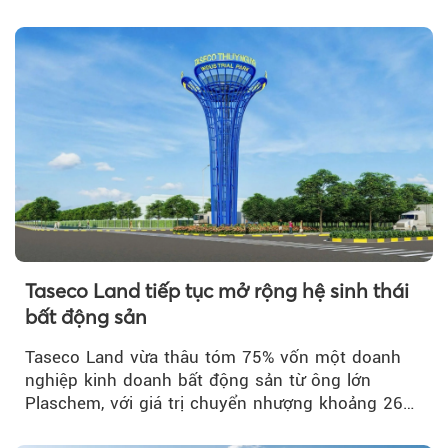
Real Estate Awards 2026.
Taseco Land tiếp tục mở rộng hệ sinh thái
bất động sản
Taseco Land vừa thâu tóm 75% vốn một doanh
nghiệp kinh doanh bất động sản từ ông lớn
Plaschem, với giá trị chuyển nhượng khoảng 262
tỷ đồng...