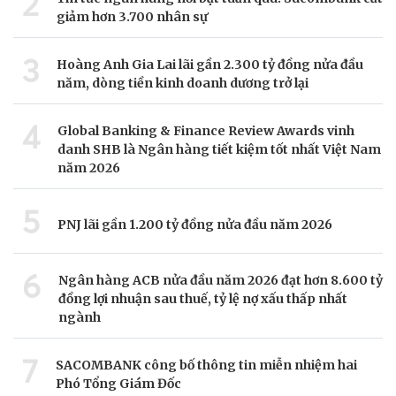
2
giảm hơn 3.700 nhân sự
3
Hoàng Anh Gia Lai lãi gần 2.300 tỷ đồng nửa đầu
năm, dòng tiền kinh doanh dương trở lại
4
Global Banking & Finance Review Awards vinh
danh SHB là Ngân hàng tiết kiệm tốt nhất Việt Nam
năm 2026
5
PNJ lãi gần 1.200 tỷ đồng nửa đầu năm 2026
6
Ngân hàng ACB nửa đầu năm 2026 đạt hơn 8.600 tỷ
đồng lợi nhuận sau thuế, tỷ lệ nợ xấu thấp nhất
ngành
7
SACOMBANK công bố thông tin miễn nhiệm hai
Phó Tổng Giám Đốc