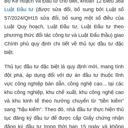
Bộ Kế hoạch và Đầu tư cho biết, khoản 12 Điều 36a
Luật Đầu tư
(được sửa đổi, bổ sung bởi Luật số
57/2024/QH15 sửa đổi, bổ sung một số điều của
Luật Quy hoạch, Luật Đầu tư, Luật Đầu tư theo
phương thức đối tác công tư và Luật Đấu thầu) giao
Chính phủ quy định chi tiết về thủ tục đầu tư đặc
biệt.
Thủ tục đầu tư đặc biệt là quy định mới, mang tính
đột phá, áp dụng đối với dự án đầu tư thuộc lĩnh
vực công nghiệp bán dẫn, công nghệ cao... tại các
khu công nghiệp, khu chế xuất, khu công nghệ cao
và khu kinh tế theo hướng chuyển từ "tiền kiểm"
sang "hậu kiểm". Theo đó, nhà đầu tư thực hiện thủ
tục đăng ký đầu tư để được cấp Giấy chứng nhận
đăng ký đầu tư trong thời hạn 15 ngày và không