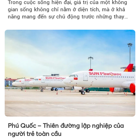
Trong cuộc sống hiện đại, giá trị của một không
gian sống không chỉ nằm ở diện tích, mà ở khả
năng mang đến sự chủ động trước những thay
đổi của tương lai....
Phú Quốc – Thiên đường lập nghiệp của
người trẻ toàn cầu