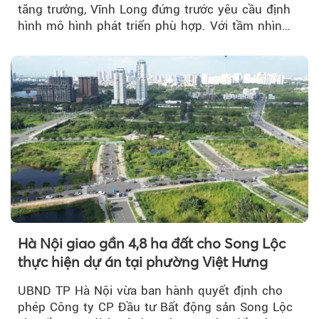
tăng trưởng, Vĩnh Long đứng trước yêu cầu định
hình mô hình phát triển phù hợp. Với tầm nhìn
của doanh nhân Đỗ Quang Hiển...
Hà Nội giao gần 4,8 ha đất cho Song Lộc
thực hiện dự án tại phường Việt Hưng
UBND TP Hà Nội vừa ban hành quyết định cho
phép Công ty CP Đầu tư Bất động sản Song Lộc