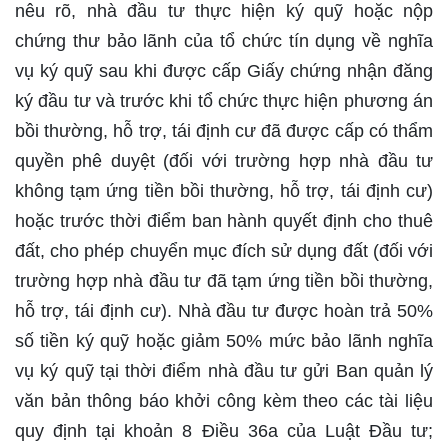
nêu rõ, nhà đầu tư thực hiện ký quỹ hoặc nộp
chứng thư bảo lãnh của tổ chức tín dụng về nghĩa
vụ ký quỹ sau khi được cấp Giấy chứng nhận đăng
ký đầu tư và trước khi tổ chức thực hiện phương án
bồi thường, hỗ trợ, tái định cư đã được cấp có thẩm
quyền phê duyệt (đối với trường hợp nhà đầu tư
không tạm ứng tiền bồi thường, hỗ trợ, tái định cư)
hoặc trước thời điểm ban hành quyết định cho thuê
đất, cho phép chuyển mục đích sử dụng đất (đối với
trường hợp nhà đầu tư đã tạm ứng tiền bồi thường,
hỗ trợ, tái định cư). Nhà đầu tư được hoàn trả 50%
số tiền ký quỹ hoặc giảm 50% mức bảo lãnh nghĩa
vụ ký quỹ tại thời điểm nhà đầu tư gửi Ban quản lý
văn bản thông báo khởi công kèm theo các tài liệu
quy định tại khoản 8 Điều 36a của Luật Đầu tư;