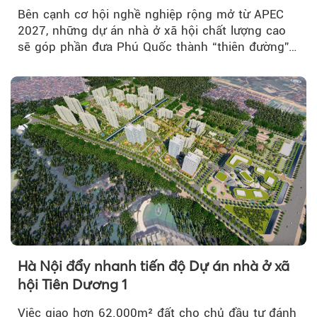
Bên cạnh cơ hội nghề nghiệp rộng mở từ APEC
2027, những dự án nhà ở xã hội chất lượng cao
sẽ góp phần đưa Phú Quốc thành “thiên đường”
lập nghiệp hấp dẫn...
Hà Nội đẩy nhanh tiến độ Dự án nhà ở xã
hội Tiên Dương 1
Việc giao hơn 62.000m² đất cho chủ đầu tư đánh