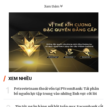
Xem thêm
XEM NHIỀU
1
Petrovietnam thoái vốn tại PVcomBank: Tái phân
bổ nguồn lực tập trung vào những lĩnh vực cốt lõi
Tin tức ngân hàng nổi bật tuần qua: Sacombank cắt