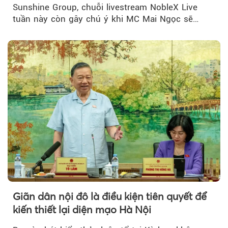
Sunshine Group, chuỗi livestream NobleX Live
tuần này còn gây chú ý khi MC Mai Ngọc sẽ
đồng hành trong phiên livestream giới thiệu...
Giãn dân nội đô là điều kiện tiên quyết để
kiến thiết lại diện mạo Hà Nội