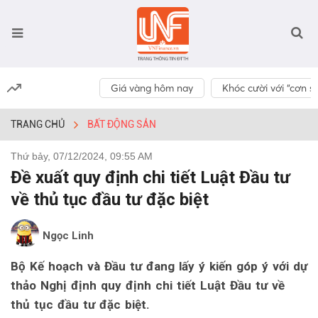
Giá vàng hôm nay
Khóc cười với “cơn số
TRANG CHỦ
BẤT ĐỘNG SẢN
Thứ bảy, 07/12/2024, 09:55 AM
Đề xuất quy định chi tiết Luật Đầu tư
về thủ tục đầu tư đặc biệt
Ngọc Linh
Bộ Kế hoạch và Đầu tư đang lấy ý kiến góp ý với dự
thảo Nghị định quy định chi tiết Luật Đầu tư về
thủ tục đầu tư đặc biệt.