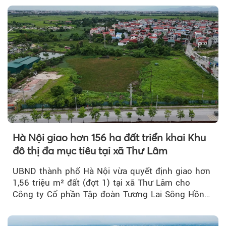
Hà Nội giao hơn 156 ha đất triển khai Khu
đô thị đa mục tiêu tại xã Thư Lâm
UBND thành phố Hà Nội vừa quyết định giao hơn
1,56 triệu m² đất (đợt 1) tại xã Thư Lâm cho
Công ty Cổ phần Tập đoàn Tương Lai Sông Hồng
để triển khai phân...