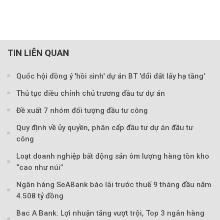
TIN LIÊN QUAN
Quốc hội đồng ý 'hồi sinh' dự án BT 'đổi đất lấy hạ tầng'
Thủ tục điều chỉnh chủ trương đầu tư dự án
Đề xuất 7 nhóm đối tượng đầu tư công
Quy định về ủy quyền, phân cấp đầu tư dự án đầu tư
công
Loạt doanh nghiệp bất động sản ôm lượng hàng tồn kho
“cao như núi”
Ngân hàng SeABank báo lãi trước thuế 9 tháng đầu năm
Theo baoxaydung.com
4.508 tỷ đồng
Bac A Bank: Lợi nhuận tăng vượt trội, Top 3 ngân hàng