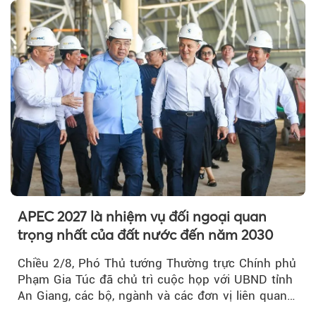
APEC 2027 là nhiệm vụ đối ngoại quan
trọng nhất của đất nước đến năm 2030
Chiều 2/8, Phó Thủ tướng Thường trực Chính phủ
Phạm Gia Túc đã chủ trì cuộc họp với UBND tỉnh
An Giang, các bộ, ngành và các đơn vị liên quan
tại An Thới...