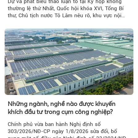
Dự và phát biểu thảo luận tổ tại Kỳ họp không
thường lệ thứ Nhất, Quốc hội khóa XVI, Tổng Bí
thư, Chủ tịch nước Tô Lâm nêu rõ, khu vực nội
thành Hà Nội...
Những ngành, nghề nào được khuyến
khích đầu tư trong cụm công nghiệp?
Chính phủ vừa ban hành Nghị định số
303/2026/NĐ-CP ngày 1/8/2026 sửa đổi, bổ