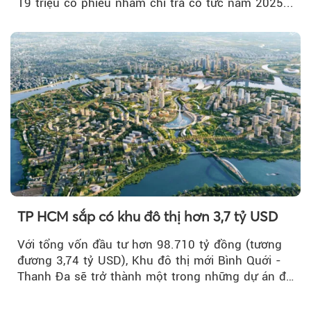
19 triệu cổ phiếu nhằm chi trả cổ tức năm 2025...
TP HCM sắp có khu đô thị hơn 3,7 tỷ USD
Với tổng vốn đầu tư hơn 98.710 tỷ đồng (tương
đương 3,74 tỷ USD), Khu đô thị mới Bình Quới -
Thanh Đa sẽ trở thành một trong những dự án đô
thị...