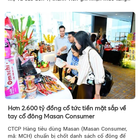
trưởng khả quan...
Hơn 2.600 tỷ đồng cổ tức tiền mặt sắp về
tay cổ đông Masan Consumer
CTCP Hàng tiêu dùng Masan (Masan Consumer,
mã: MCH) chuẩn bị chốt danh sách cổ đông để