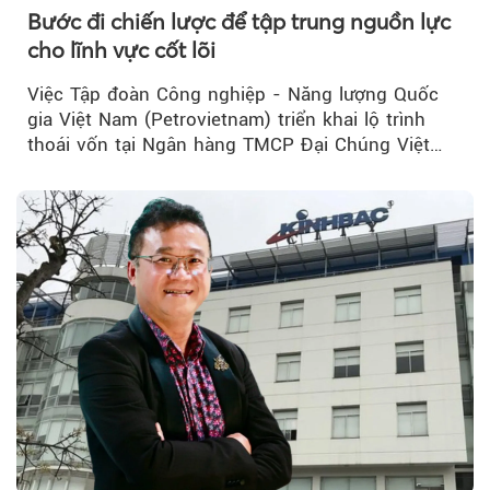
Bước đi chiến lược để tập trung nguồn lực
cho lĩnh vực cốt lõi
Việc Tập đoàn Công nghiệp - Năng lượng Quốc
gia Việt Nam (Petrovietnam) triển khai lộ trình
thoái vốn tại Ngân hàng TMCP Đại Chúng Việt
Nam (PVcomBank) đang thu hút sự quan tâm...