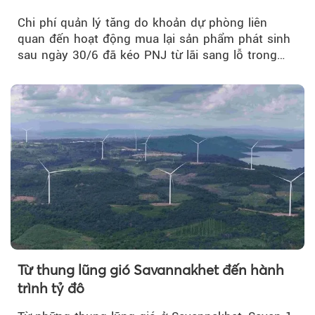
Chi phí quản lý tăng do khoản dự phòng liên
quan đến hoạt động mua lại sản phẩm phát sinh
sau ngày 30/6 đã kéo PNJ từ lãi sang lỗ trong
quý II.
Từ thung lũng gió Savannakhet đến hành
trình tỷ đô