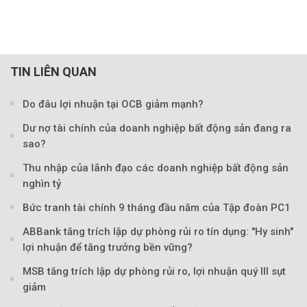
TIN LIÊN QUAN
Do đâu lợi nhuận tại OCB giảm mạnh?
Dư nợ tài chính của doanh nghiệp bất động sản đang ra
sao?
Thu nhập của lãnh đạo các doanh nghiệp bất động sản
nghìn tỷ
Bức tranh tài chính 9 tháng đầu năm của Tập đoàn PC1
ABBank tăng trích lập dự phòng rủi ro tín dụng: "Hy sinh"
lợi nhuận để tăng trưởng bền vững?
MSB tăng trích lập dự phòng rủi ro, lợi nhuận quý III sụt
giảm