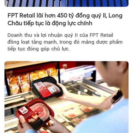
FPT Retail lãi hơn 450 tỷ đồng quý II, Long
Châu tiếp tục là động lực chính
Doanh thu và lợi nhuận quý II của FPT Retail
đồng loạt tăng mạnh, trong đó mảng dược phẩm
tiếp tục đóng góp chủ lực.