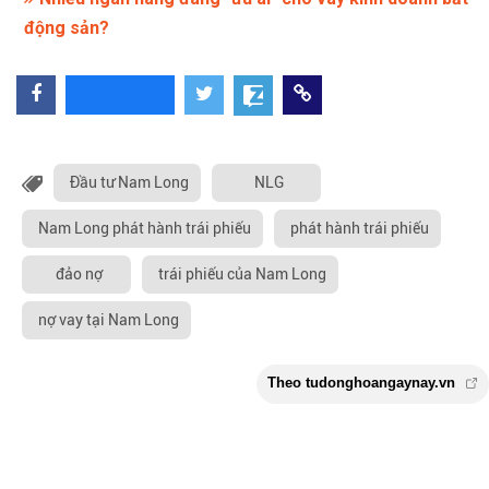
động sản?
Đầu tư Nam Long
NLG
Nam Long phát hành trái phiếu
phát hành trái phiếu
đảo nợ
trái phiếu của Nam Long
nợ vay tại Nam Long