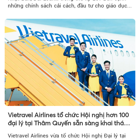
những chính sách cải cách, đầu tư cho giáo dục...
Vietravel Airlines tổ chức Hội nghị hơn 100
đại lý tại Thâm Quyến sẵn sàng khai thác
đường bay thẳng TP.HCM - Thâm Quyến
Vietravel Airlines vừa tổ chức Hội nghị Đại lý tại