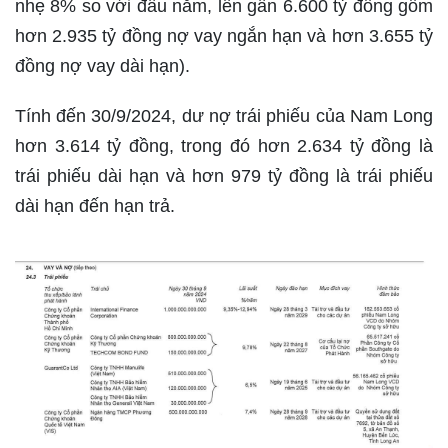
nhẹ 8% so với đầu năm, lên gần 6.600 tỷ đồng gồm
hơn 2.935 tỷ đồng nợ vay ngắn hạn và hơn 3.655 tỷ
đồng nợ vay dài hạn).
Tính đến 30/9/2024, dư nợ trái phiếu của Nam Long
hơn 3.614 tỷ đồng, trong đó hơn 2.634 tỷ đồng là
trái phiếu dài hạn và hơn 979 tỷ đồng là trái phiếu
dài hạn đến hạn trả.