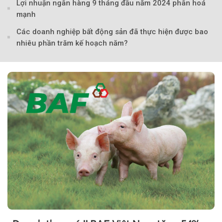
Lợi nhuận ngân hàng 9 tháng đầu năm 2024 phân hoá
mạnh
Theo tudonghoangaynay
Các doanh nghiệp bất động sản đã thực hiện được bao
nhiêu phần trăm kế hoạch năm?