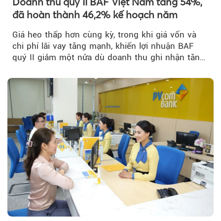
Doanh thu quý II BAF Việt Nam tăng 54%,
đã hoàn thành 46,2% kế hoạch năm
Giá heo thấp hơn cùng kỳ, trong khi giá vốn và
chi phí lãi vay tăng mạnh, khiến lợi nhuận BAF
quý II giảm một nửa dù doanh thu ghi nhận tăng
trưởng bứt phá.