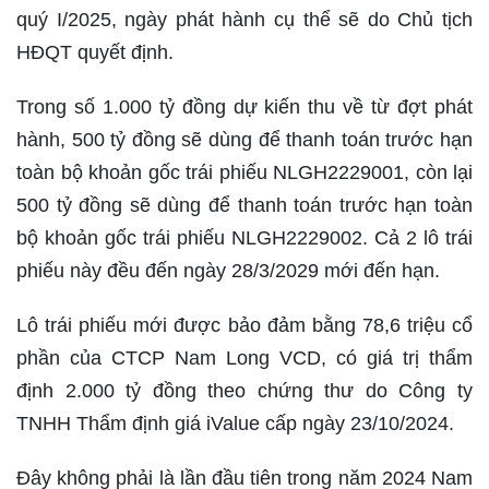
quý I/2025, ngày phát hành cụ thể sẽ do Chủ tịch
HĐQT quyết định.
Trong số 1.000 tỷ đồng dự kiến thu về từ đợt phát
hành, 500 tỷ đồng sẽ dùng để thanh toán trước hạn
toàn bộ khoản gốc trái phiếu NLGH2229001, còn lại
500 tỷ đồng sẽ dùng để thanh toán trước hạn toàn
bộ khoản gốc trái phiếu NLGH2229002. Cả 2 lô trái
phiếu này đều đến ngày 28/3/2029 mới đến hạn.
Lô trái phiếu mới được bảo đảm bằng 78,6 triệu cổ
phần của CTCP Nam Long VCD, có giá trị thẩm
định 2.000 tỷ đồng theo chứng thư do Công ty
TNHH Thẩm định giá iValue cấp ngày 23/10/2024.
Đây không phải là lần đầu tiên trong năm 2024 Nam