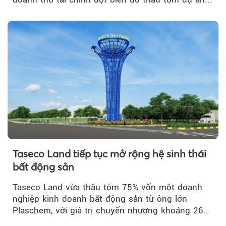
Taseco Land tiếp tục mở rộng hệ sinh thái
bất động sản
Taseco Land vừa thâu tóm 75% vốn một doanh
nghiệp kinh doanh bất động sản từ ông lớn
Plaschem, với giá trị chuyển nhượng khoảng 262
tỷ đồng...