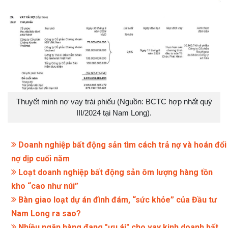
Thuyết minh nợ vay trái phiếu (Nguồn: BCTC hợp nhất quý
III/2024 tại Nam Long).
Doanh nghiệp bất động sản tìm cách trả nợ và hoán đổi
nợ dịp cuối năm
Loạt doanh nghiệp bất động sản ôm lượng hàng tồn
kho “cao như núi”
Bàn giao loạt dự án đình đám, “sức khỏe” của Đầu tư
Nam Long ra sao?
Nhiều ngân hàng đang "ưu ái" cho vay kinh doanh bất