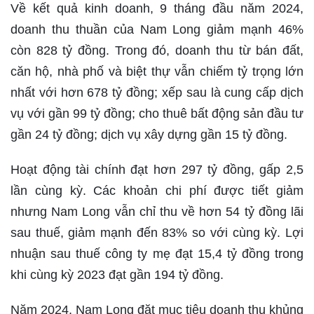
Về kết quả kinh doanh, 9 tháng đầu năm 2024,
doanh thu thuần của Nam Long giảm mạnh 46%
còn 828 tỷ đồng. Trong đó, doanh thu từ bán đất,
căn hộ, nhà phố và biệt thự vẫn chiếm tỷ trọng lớn
nhất với hơn 678 tỷ đồng; xếp sau là cung cấp dịch
vụ với gần 99 tỷ đồng; cho thuê bất động sản đầu tư
gần 24 tỷ đồng; dịch vụ xây dựng gần 15 tỷ đồng.
Hoạt động tài chính đạt hơn 297 tỷ đồng, gấp 2,5
lần cùng kỳ. Các khoản chi phí được tiết giảm
nhưng Nam Long vẫn chỉ thu về hơn 54 tỷ đồng lãi
sau thuế, giảm mạnh đến 83% so với cùng kỳ. Lợi
nhuận sau thuế công ty mẹ đạt 15,4 tỷ đồng trong
khi cùng kỳ 2023 đạt gần 194 tỷ đồng.
Năm 2024, Nam Long đặt mục tiêu doanh thu khủng