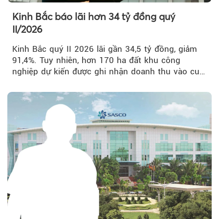
Kinh Bắc báo lãi hơn 34 tỷ đồng quý
II/2026
Kinh Bắc quý II 2026 lãi gần 34,5 tỷ đồng, giảm
91,4%. Tuy nhiên, hơn 170 ha đất khu công
nghiệp dự kiến được ghi nhận doanh thu vào cuối
năm, có thể khiến...