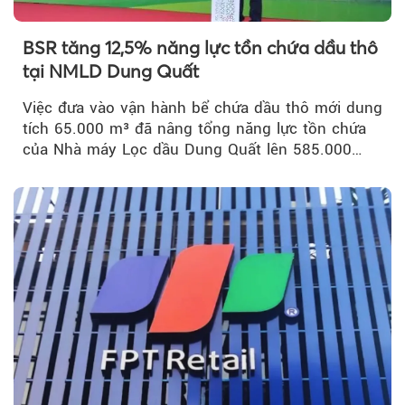
BSR tăng 12,5% năng lực tồn chứa dầu thô
tại NMLD Dung Quất
Việc đưa vào vận hành bể chứa dầu thô mới dung
tích 65.000 m³ đã nâng tổng năng lực tồn chứa
của Nhà máy Lọc dầu Dung Quất lên 585.000
m³...