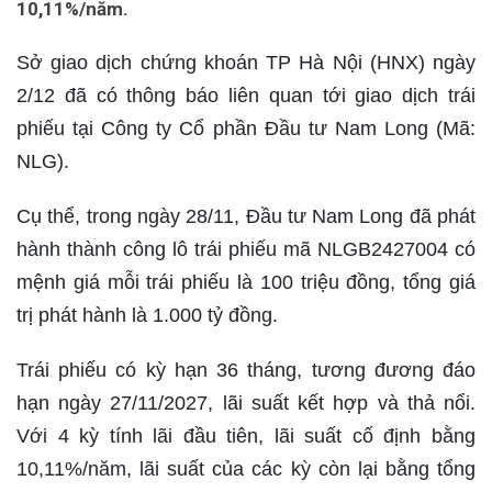
10,11%/năm.
Sở giao dịch chứng khoán TP Hà Nội (HNX) ngày
2/12 đã có thông báo liên quan tới giao dịch trái
phiếu tại Công ty Cổ phần Đầu tư Nam Long (Mã:
NLG).
Cụ thể, trong ngày 28/11, Đầu tư Nam Long đã phát
hành thành công lô trái phiếu mã NLGB2427004 có
mệnh giá mỗi trái phiếu là 100 triệu đồng, tổng giá
trị phát hành là 1.000 tỷ đồng.
Trái phiếu có kỳ hạn 36 tháng, tương đương đáo
hạn ngày 27/11/2027, lãi suất kết hợp và thả nổi.
Với 4 kỳ tính lãi đầu tiên, lãi suất cố định bằng
10,11%/năm, lãi suất của các kỳ còn lại bằng tổng