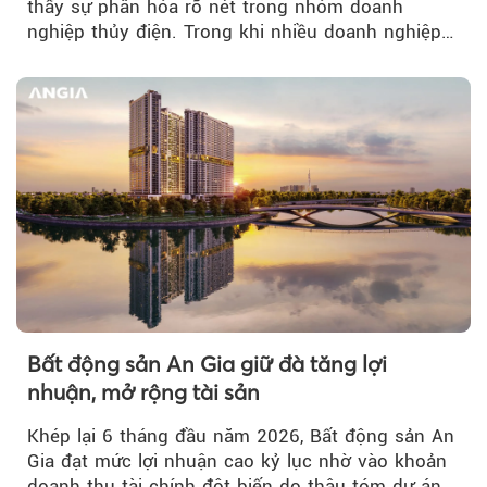
thấy sự phân hóa rõ nét trong nhóm doanh
nghiệp thủy điện. Trong khi nhiều doanh nghiệp
bứt phá về lợi nhuận trước thuế...
Bất động sản An Gia giữ đà tăng lợi
nhuận, mở rộng tài sản
Khép lại 6 tháng đầu năm 2026, Bất động sản An
Gia đạt mức lợi nhuận cao kỷ lục nhờ vào khoản
doanh thu tài chính đột biến do thâu tóm dự án...