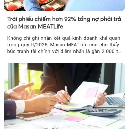
Trái phiếu chiếm hơn 92% tổng nợ phải trả
của Masan MEATLife
Không chỉ ghi nhận kết quả kinh doanh khả quan
trong quý II/2026, Masan MEATLife còn cho thấy
bức tranh tài chính với điểm nhấn là gần 2.000 tỷ
đồng trái phiếu...