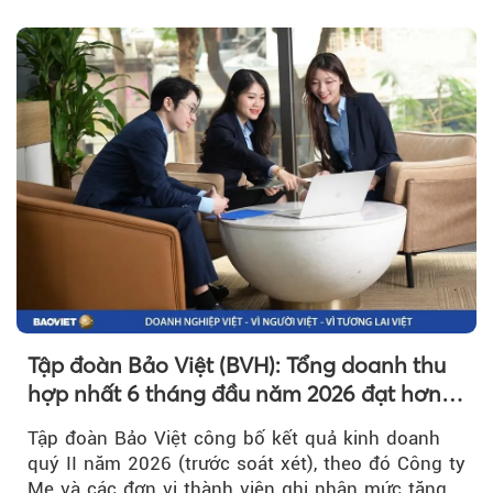
hơn 1.534 tỷ đồng đã giúp...
Tập đoàn Bảo Việt (BVH): Tổng doanh thu
hợp nhất 6 tháng đầu năm 2026 đạt hơn
32.000 tỷ đồng, tăng trưởng 9,2%
Tập đoàn Bảo Việt công bố kết quả kinh doanh
quý II năm 2026 (trước soát xét), theo đó Công ty
Mẹ và các đơn vị thành viên ghi nhận mức tăng