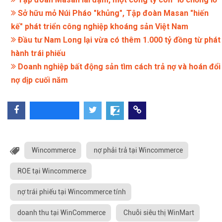
Sở hữu mỏ Núi Pháo "khủng", Tập đoàn Masan "hiến
kế" phát triển công nghiệp khoáng sản Việt Nam
Đầu tư Nam Long lại vừa có thêm 1.000 tỷ đồng từ phát
hành trái phiếu
Doanh nghiệp bất động sản tìm cách trả nợ và hoán đổi
nợ dịp cuối năm
Wincommerce
nợ phải trả tại Wincommerce
ROE tại Wincommerce
nợ trái phiếu tại Wincommerce tính
doanh thu tại WinCommerce
Chuỗi siêu thị WinMart