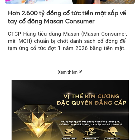
Hơn 2.600 tỷ đồng cổ tức tiền mặt sắp về
tay cổ đông Masan Consumer
CTCP Hàng tiêu dùng Masan (Masan Consumer,
mã: MCH) chuẩn bị chốt danh sách cổ đông để
tạm ứng cổ tức đợt 1 năm 2026 bằng tiền mặt
với tỷ lệ 20%...
Xem thêm