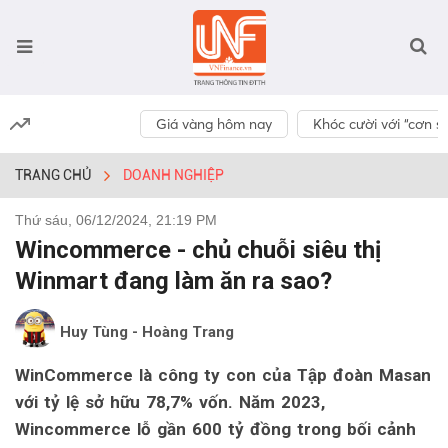
Giá vàng hôm nay
Khóc cười với “cơn số
TRANG CHỦ
DOANH NGHIỆP
Thứ sáu, 06/12/2024, 21:19 PM
Wincommerce - chủ chuỗi siêu thị
Winmart đang làm ăn ra sao?
Huy Tùng - Hoàng Trang
WinCommerce là công ty con của Tập đoàn Masan
với tỷ lệ sở hữu 78,7% vốn. Năm 2023,
Wincommerce lỗ gần 600 tỷ đồng trong bối cảnh