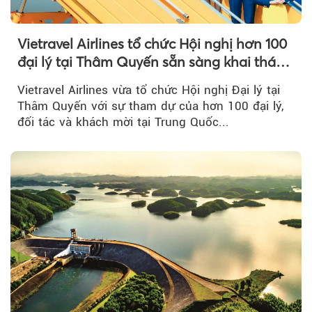
Vietravel Airlines tổ chức Hội nghị hơn 100
đại lý tại Thâm Quyến sẵn sàng khai thác
đường bay thẳng TP.HCM - Thâm Quyến
Vietravel Airlines vừa tổ chức Hội nghị Đại lý tại
Thâm Quyến với sự tham dự của hơn 100 đại lý,
đối tác và khách mời tại Trung Quốc...