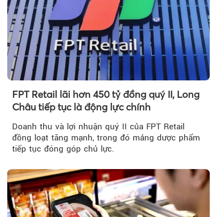
FPT Retail lãi hơn 450 tỷ đồng quý II, Long
Châu tiếp tục là động lực chính
Doanh thu và lợi nhuận quý II của FPT Retail
đồng loạt tăng mạnh, trong đó mảng dược phẩm
tiếp tục đóng góp chủ lực.