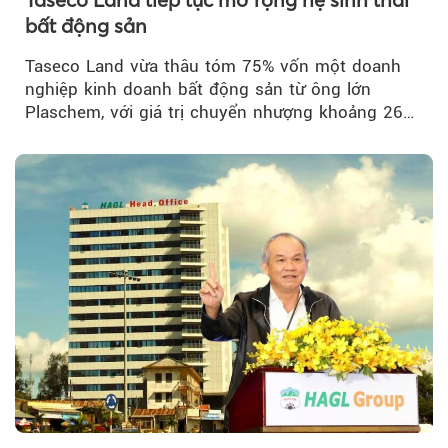
bất động sản
Taseco Land vừa thâu tóm 75% vốn một doanh
nghiệp kinh doanh bất động sản từ ông lớn
Plaschem, với giá trị chuyển nhượng khoảng 262
tỷ đồng...