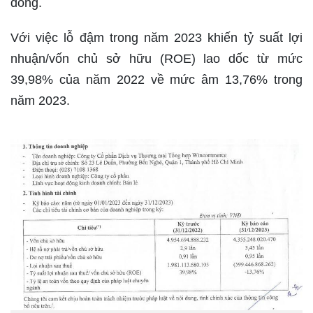
đồng.
Với việc lỗ đậm trong năm 2023 khiến tỷ suất lợi
nhuận/vốn chủ sở hữu (ROE) lao dốc từ mức
39,98% của năm 2022 về mức âm 13,76% trong
năm 2023.