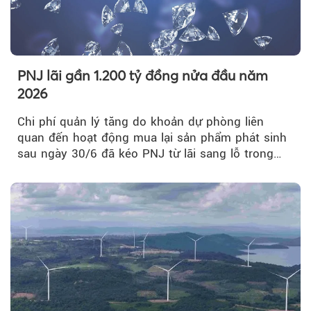
PNJ lãi gần 1.200 tỷ đồng nửa đầu năm
2026
Chi phí quản lý tăng do khoản dự phòng liên
quan đến hoạt động mua lại sản phẩm phát sinh
sau ngày 30/6 đã kéo PNJ từ lãi sang lỗ trong
quý II.