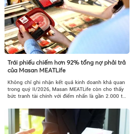
Trái phiếu chiếm hơn 92% tổng nợ phải trả
của Masan MEATLife
Không chỉ ghi nhận kết quả kinh doanh khả quan
trong quý II/2026, Masan MEATLife còn cho thấy
bức tranh tài chính với điểm nhấn là gần 2.000 tỷ
đồng trái phiếu...