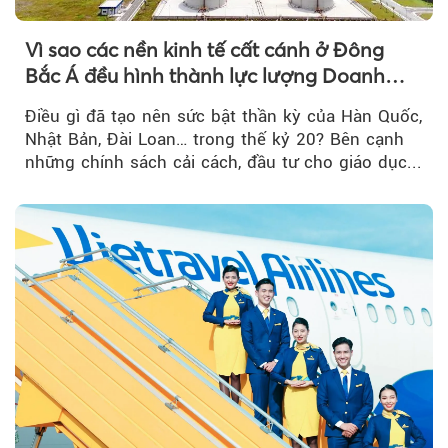
Vì sao các nền kinh tế cất cánh ở Đông
Bắc Á đều hình thành lực lượng Doanh
nghiệp Quốc gia?
Điều gì đã tạo nên sức bật thần kỳ của Hàn Quốc,
Nhật Bản, Đài Loan… trong thế kỷ 20? Bên cạnh
những chính sách cải cách, đầu tư cho giáo dục...