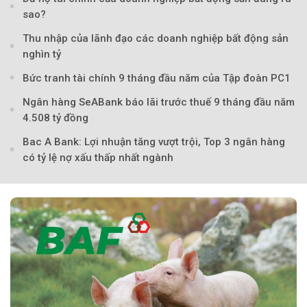
sao?
Thu nhập của lãnh đạo các doanh nghiệp bất động sản
nghìn tỷ
Bức tranh tài chính 9 tháng đầu năm của Tập đoàn PC1
Ngân hàng SeABank báo lãi trước thuế 9 tháng đầu năm
4.508 tỷ đồng
Theo Petroti
Bac A Bank: Lợi nhuận tăng vượt trội, Top 3 ngân hàng
có tỷ lệ nợ xấu thấp nhất ngành