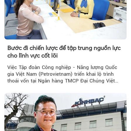
Bước đi chiến lược để tập trung nguồn lực
cho lĩnh vực cốt lõi
Việc Tập đoàn Công nghiệp - Năng lượng Quốc
gia Việt Nam (Petrovietnam) triển khai lộ trình
thoái vốn tại Ngân hàng TMCP Đại Chúng Việt
Nam (PVcomBank) đang thu hút sự quan tâm...