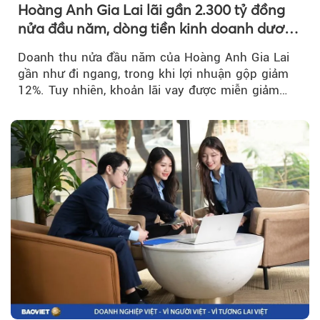
Hoàng Anh Gia Lai lãi gần 2.300 tỷ đồng
nửa đầu năm, dòng tiền kinh doanh dương
trở lại
Doanh thu nửa đầu năm của Hoàng Anh Gia Lai
gần như đi ngang, trong khi lợi nhuận gộp giảm
12%. Tuy nhiên, khoản lãi vay được miễn giảm
hơn 1.534 tỷ đồng đã giúp...