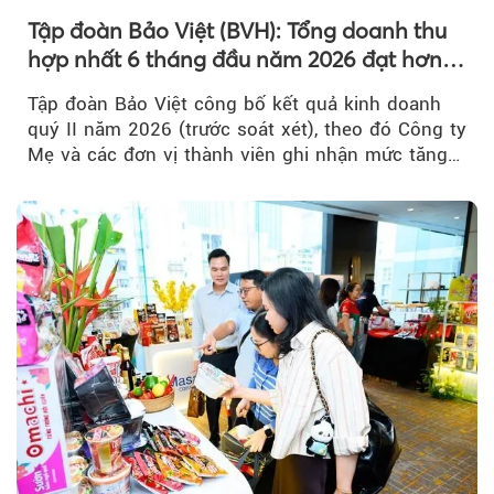
Tập đoàn Bảo Việt (BVH): Tổng doanh thu
hợp nhất 6 tháng đầu năm 2026 đạt hơn
32.000 tỷ đồng, tăng trưởng 9,2%
Tập đoàn Bảo Việt công bố kết quả kinh doanh
quý II năm 2026 (trước soát xét), theo đó Công ty
Mẹ và các đơn vị thành viên ghi nhận mức tăng
trưởng khả quan...