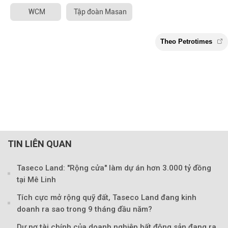
WCM
Tập đoàn Masan
TIN LIÊN QUAN
Taseco Land: "Rộng cửa" làm dự án hơn 3.000 tỷ đồng
tại Mê Linh
Tích cực mở rộng quỹ đất, Taseco Land đang kinh
doanh ra sao trong 9 tháng đầu năm?
Dư nợ tài chính của doanh nghiệp bất động sản đang ra