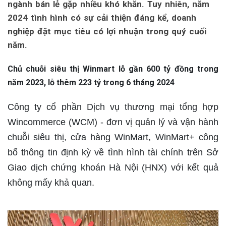
ngành bán lẻ gặp nhiều khó khăn. Tuy nhiên, năm
2024 tình hình có sự cải thiện đáng kể, doanh
nghiệp đặt mục tiêu có lợi nhuận trong quý cuối
năm.
Chủ chuỗi siêu thị Winmart lỗ gần 600 tỷ đồng trong
năm 2023, lỗ thêm 223 tỷ trong 6 tháng 2024
Công ty cổ phần Dịch vụ thương mại tổng hợp
Wincommerce (WCM) - đơn vị quản lý và vận hành
chuỗi siêu thị, cửa hàng WinMart, WinMart+ công
bố thông tin định kỳ về tình hình tài chính trên Sở
Giao dịch chứng khoán Hà Nội (HNX) với kết quả
không mấy khả quan.