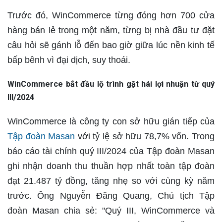
Trước đó, WinCommerce từng đóng hơn 700 cửa
hàng bán lẻ trong một năm, từng bị nhà đầu tư đặt
câu hỏi sẽ gánh lỗ đến bao giờ giữa lúc nền kinh tế
bấp bênh vì đại dịch, suy thoái.
WinCommerce bắt đầu lộ trình gặt hái lợi nhuận từ quý
III/2024
WinCommerce là công ty con sở hữu gián tiếp của
Tập đoàn Masan
với tỷ lệ sở hữu 78,7% vốn. Trong
báo cáo tài chính quý III/2024 của Tập đoàn Masan
ghi nhận doanh thu thuần hợp nhất toàn tập đoàn
đạt 21.487 tỷ đồng, tăng nhẹ so với cùng kỳ năm
trước. Ông Nguyễn Đăng Quang, Chủ tịch Tập
đoàn Masan chia sẻ: "Quý III, WinCommerce và