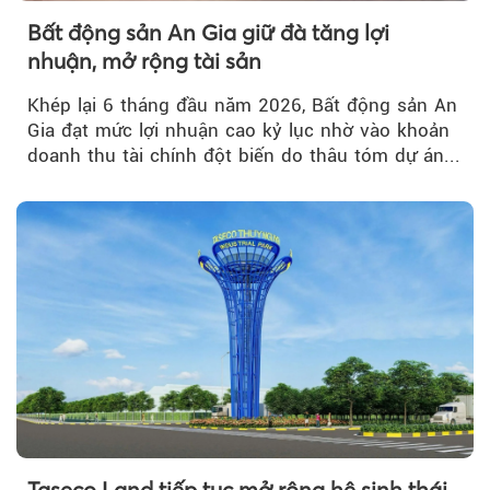
Bất động sản An Gia giữ đà tăng lợi
nhuận, mở rộng tài sản
Khép lại 6 tháng đầu năm 2026, Bất động sản An
Gia đạt mức lợi nhuận cao kỷ lục nhờ vào khoản
doanh thu tài chính đột biến do thâu tóm dự án...
Taseco Land tiếp tục mở rộng hệ sinh thái