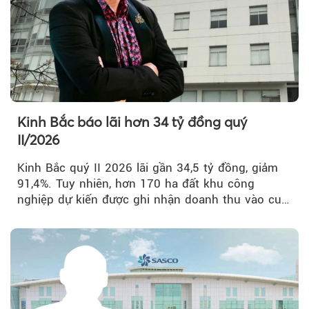
Kinh Bắc báo lãi hơn 34 tỷ đồng quý
II/2026
Kinh Bắc quý II 2026 lãi gần 34,5 tỷ đồng, giảm
91,4%. Tuy nhiên, hơn 170 ha đất khu công
nghiệp dự kiến được ghi nhận doanh thu vào cuối
năm, có thể khiến...