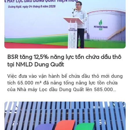
BSR tăng 12,5% năng lực tồn chứa dầu thô
tại NMLD Dung Quất
Việc đưa vào vận hành bể chứa dầu thô mới dung
tích 65.000 m³ đã nâng tổng năng lực tồn chứa
của Nhà máy Lọc dầu Dung Quất lên 585.000
m³...