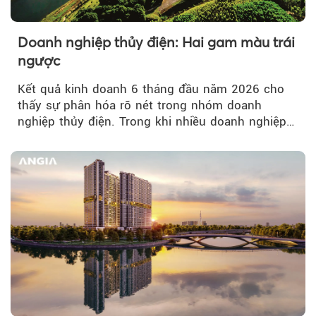
Doanh nghiệp thủy điện: Hai gam màu trái
ngược
Kết quả kinh doanh 6 tháng đầu năm 2026 cho
thấy sự phân hóa rõ nét trong nhóm doanh
nghiệp thủy điện. Trong khi nhiều doanh nghiệp
bứt phá về lợi nhuận trước thuế...