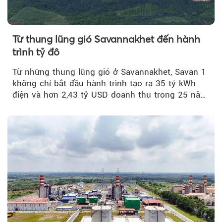
Từ thung lũng gió Savannakhet đến hành
trình tỷ đô
Từ những thung lũng gió ở Savannakhet, Savan 1
không chỉ bắt đầu hành trình tạo ra 35 tỷ kWh
điện và hơn 2,43 tỷ USD doanh thu trong 25 năm
tới....