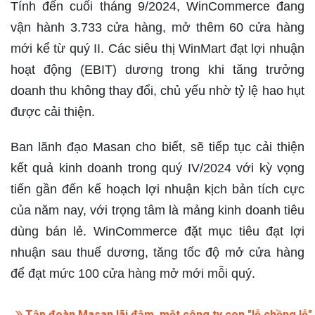
Tính đến cuối tháng 9/2024, WinCommerce đang
vận hành 3.733 cửa hàng, mở thêm 60 cửa hàng
mới kể từ quý II. Các siêu thị WinMart đạt lợi nhuận
hoạt động (EBIT) dương trong khi tăng trưởng
doanh thu không thay đổi, chủ yếu nhờ tỷ lệ hao hụt
được cải thiện.
Ban lãnh đạo Masan cho biết, sẽ tiếp tục cải thiện
kết quả kinh doanh trong quý IV/2024 với kỳ vọng
tiến gần đến kế hoạch lợi nhuận kịch bản tích cực
của năm nay, với trọng tâm là mảng kinh doanh tiêu
dùng bán lẻ. WinCommerce đặt mục tiêu đạt lợi
nhuận sau thuế dương, tăng tốc độ mở cửa hàng
để đạt mức 100 cửa hàng mở mới mỗi quý.​
Tập đoàn Masan lãi đậm, một công ty con "lỗ chồng lỗ"