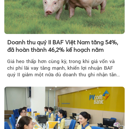
Doanh thu quý II BAF Việt Nam tăng 54%,
đã hoàn thành 46,2% kế hoạch năm
Giá heo thấp hơn cùng kỳ, trong khi giá vốn và
chi phí lãi vay tăng mạnh, khiến lợi nhuận BAF
quý II giảm một nửa dù doanh thu ghi nhận tăng
trưởng bứt phá.