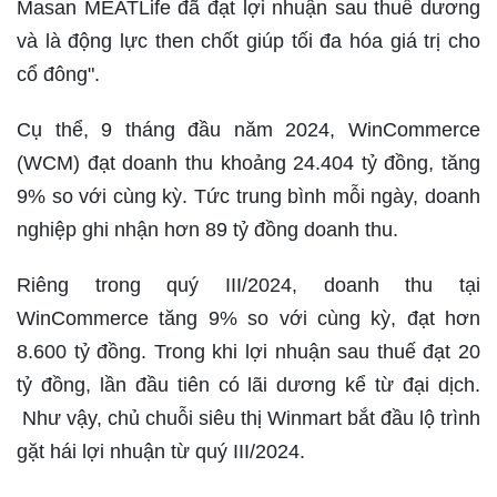
Masan MEATLife đã đạt lợi nhuận sau thuế dương
và là động lực then chốt giúp tối đa hóa giá trị cho
cổ đông".
Cụ thể, 9 tháng đầu năm 2024, WinCommerce
(WCM) đạt doanh thu khoảng 24.404 tỷ đồng, tăng
9% so với cùng kỳ. Tức trung bình mỗi ngày, doanh
nghiệp ghi nhận hơn 89 tỷ đồng doanh thu.
Riêng trong quý III/2024, doanh thu tại
WinCommerce tăng 9% so với cùng kỳ, đạt hơn
8.600 tỷ đồng. Trong khi lợi nhuận sau thuế đạt 20
tỷ đồng, lần đầu tiên có lãi dương kể từ đại dịch.
Như vậy, chủ chuỗi siêu thị Winmart bắt đầu lộ trình
gặt hái lợi nhuận từ quý III/2024.