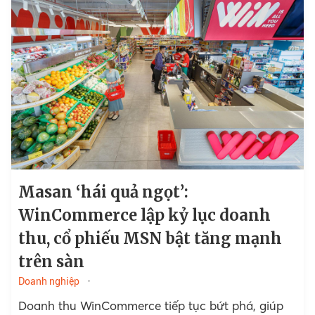
Masan ‘hái quả ngọt’:
WinCommerce lập kỷ lục doanh
thu, cổ phiếu MSN bật tăng mạnh
trên sàn
Doanh nghiệp
Doanh thu WinCommerce tiếp tục bứt phá, giúp