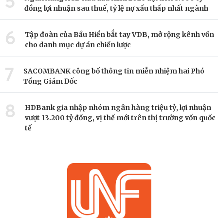
5
đồng lợi nhuận sau thuế, tỷ lệ nợ xấu thấp nhất ngành
6
Tập đoàn của Bầu Hiển bắt tay VDB, mở rộng kênh vốn
cho danh mục dự án chiến lược
7
SACOMBANK công bố thông tin miễn nhiệm hai Phó
Tổng Giám Đốc
8
HDBank gia nhập nhóm ngân hàng triệu tỷ, lợi nhuận
vượt 13.200 tỷ đồng, vị thế mới trên thị trường vốn quốc
tế