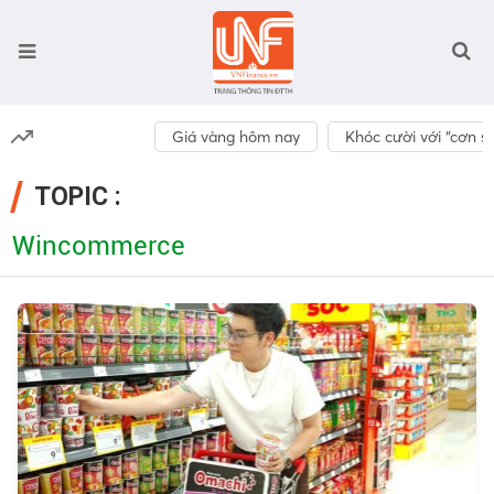
Giá vàng hôm nay
Khóc cười với “cơn số
TOPIC :
Wincommerce