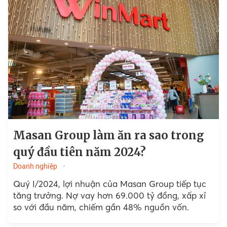
Masan Group làm ăn ra sao trong
quý đầu tiên năm 2024?
Doanh nghiệp
Quý I/2024, lợi nhuận của Masan Group tiếp tục
tăng trưởng. Nợ vay hơn 69.000 tỷ đồng, xấp xỉ
so với đầu năm, chiếm gần 48% nguồn vốn.