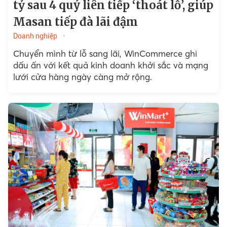
tỷ sau 4 quý liên tiếp ‘thoát lỗ’, giúp
Masan tiếp đà lãi đậm
Doanh nghiệp
Chuyển mình từ lỗ sang lãi, WinCommerce ghi
dấu ấn với kết quả kinh doanh khởi sắc và mạng
lưới cửa hàng ngày càng mở rộng.