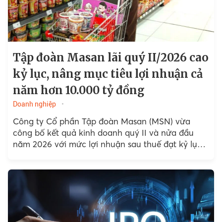
Tập đoàn Masan lãi quý II/2026 cao
kỷ lục, nâng mục tiêu lợi nhuận cả
năm hơn 10.000 tỷ đồng
Doanh nghiệp
Công ty Cổ phần Tập đoàn Masan (MSN) vừa
công bố kết quả kinh doanh quý II và nửa đầu
năm 2026 với mức lợi nhuận sau thuế đạt kỷ lục
lần lượt là 3.800...