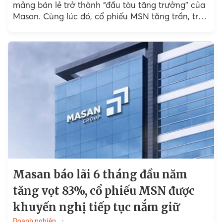
mảng bán lẻ trở thành “đầu tàu tăng trưởng” của
Masan. Cùng lúc đó, cổ phiếu MSN tăng trần, trở
thành tâm điểm phiên 16/10.
Masan báo lãi 6 tháng đầu năm
tăng vọt 83%, cổ phiếu MSN được
khuyến nghị tiếp tục nắm giữ
Doanh nghiệp