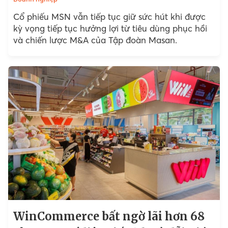
Cổ phiếu MSN vẫn tiếp tục giữ sức hút khi được
kỳ vọng tiếp tục hưởng lợi từ tiêu dùng phục hồi
và chiến lược M&A của Tập đoàn Masan.
WinCommerce bất ngờ lãi hơn 68