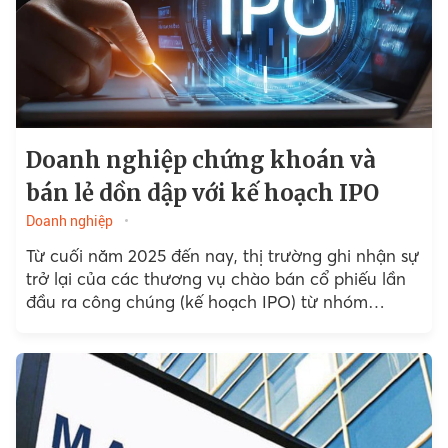
Doanh nghiệp chứng khoán và
bán lẻ dồn dập với kế hoạch IPO
Doanh nghiệp
Từ cuối năm 2025 đến nay, thị trường ghi nhận sự
trở lại của các thương vụ chào bán cổ phiếu lần
đầu ra công chúng (kế hoạch IPO) từ nhóm
doanh nghiệp chứng khoán…