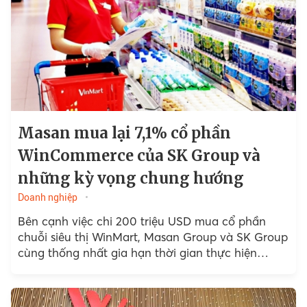
Masan mua lại 7,1% cổ phần
WinCommerce của SK Group và
những kỳ vọng chung hướng
Doanh nghiệp
Bên cạnh việc chi 200 triệu USD mua cổ phần
chuỗi siêu thị WinMart, Masan Group và SK Group
cùng thống nhất gia hạn thời gian thực hiện
quyền...