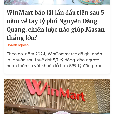
WinMart báo lãi lần đầu tiên sau 5
năm về tay tỷ phú Nguyễn Đăng
Quang, chiến lược nào giúp Masan
thắng lớn?
Doanh nghiệp
Theo đó, năm 2024, WinCommerce đã ghi nhận
lợi nhuận sau thuế đạt 5,7 tỷ đồng, đảo ngược
hoàn toàn so với khoản lỗ hơn 599 tỷ đồng trong
năm 2023.