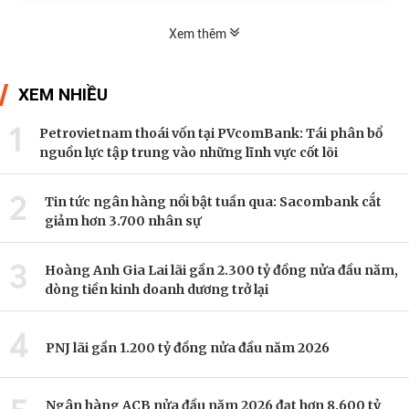
Xem thêm
XEM NHIỀU
1
Petrovietnam thoái vốn tại PVcomBank: Tái phân bổ
nguồn lực tập trung vào những lĩnh vực cốt lõi
2
Tin tức ngân hàng nổi bật tuần qua: Sacombank cắt
giảm hơn 3.700 nhân sự
3
Hoàng Anh Gia Lai lãi gần 2.300 tỷ đồng nửa đầu năm,
dòng tiền kinh doanh dương trở lại
4
PNJ lãi gần 1.200 tỷ đồng nửa đầu năm 2026
Ngân hàng ACB nửa đầu năm 2026 đạt hơn 8.600 tỷ