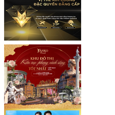
ếp thị