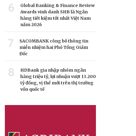
6
Global Banking & Finance Review
Awards vinh danh SHB là Ngân
hàng tiết kiệm tốt nhất Việt Nam
năm 2026
7
SACOMBANK công bố thông tin
miễn nhiệm hai Phó Tổng Giám
Đốc
8
HDBank gia nhập nhóm ngân
hàng triệu tỷ, lợi nhuận vượt 13.200
tỷ đồng, vị thế mới trên thị trường
vốn quốc tế