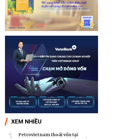
XEM NHIỀU
1
Petrovietnam thoái vốn tại