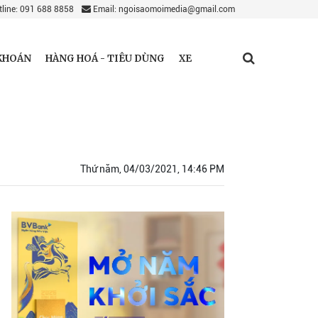
line: 091 688 8858
Email: ngoisaomoimedia@gmail.com
KHOÁN
HÀNG HOÁ - TIÊU DÙNG
XE
Thứ năm, 04/03/2021, 14:46 PM