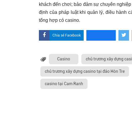
khách đến chơi; bảo đảm sự chuyên nghiệp v
định của pháp luật khi quản lý, điều hành cá
tổng hợp có casino.
Chia sẻ Facebook
Casino
chủ trương xây dựng cas
chủ trương xây dựng casino tại đảo Hòn Tre
casino tại Cam Ranh