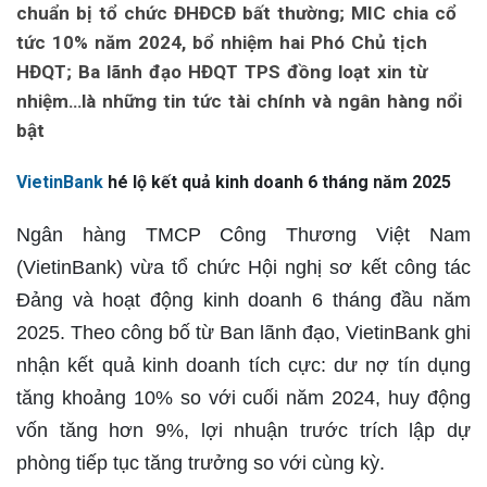
chuẩn bị tổ chức ĐHĐCĐ bất thường; MIC chia cổ
tức 10% năm 2024, bổ nhiệm hai Phó Chủ tịch
HĐQT; Ba lãnh đạo HĐQT TPS đồng loạt xin từ
nhiệm…là những tin tức tài chính và ngân hàng nổi
bật
VietinBank
hé lộ kết quả kinh doanh 6 tháng năm 2025
Ngân hàng TMCP Công Thương Việt Nam
(VietinBank) vừa tổ chức Hội nghị sơ kết công tác
Đảng và hoạt động kinh doanh 6 tháng đầu năm
2025. Theo công bố từ Ban lãnh đạo, VietinBank ghi
nhận kết quả kinh doanh tích cực: dư nợ tín dụng
tăng khoảng 10% so với cuối năm 2024, huy động
vốn tăng hơn 9%, lợi nhuận trước trích lập dự
phòng tiếp tục tăng trưởng so với cùng kỳ.