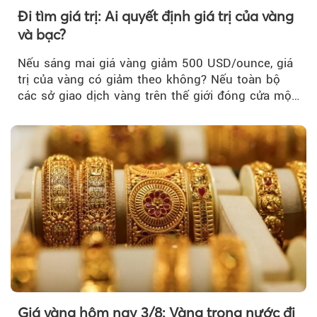
Đi tìm giá trị: Ai quyết định giá trị của vàng
và bạc?
Nếu sáng mai giá vàng giảm 500 USD/ounce, giá
trị của vàng có giảm theo không? Nếu toàn bộ
các sở giao dịch vàng trên thế giới đóng cửa một
tuần, vàng có mất giá trị không?
Giá vàng hôm nay 3/8: Vàng trong nước đi