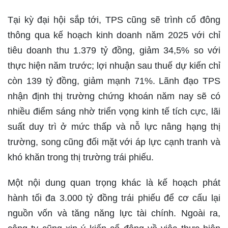
Tại kỳ đại hội sắp tới, TPS cũng sẽ trình cổ đông
thông qua kế hoạch kinh doanh năm 2025 với chỉ
tiêu doanh thu 1.379 tỷ đồng, giảm 34,5% so với
thực hiện năm trước; lợi nhuận sau thuế dự kiến chỉ
còn 139 tỷ đồng, giảm mạnh 71%. Lãnh đạo TPS
nhận định thị trường chứng khoán năm nay sẽ có
nhiều điểm sáng nhờ triển vọng kinh tế tích cực, lãi
suất duy trì ở mức thấp và nỗ lực nâng hạng thị
trường, song cũng đối mặt với áp lực cạnh tranh và
khó khăn trong thị trường trái phiếu.
Một nội dung quan trọng khác là kế hoạch phát
hành tối đa 3.000 tỷ đồng trái phiếu để cơ cấu lại
nguồn vốn và tăng năng lực tài chính. Ngoài ra,