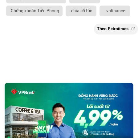
Chứng khoán Tiên Phong
chia cổ tức
vnfinance