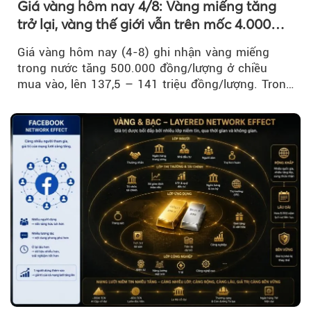
Giá vàng hôm nay 4/8: Vàng miếng tăng
trở lại, vàng thế giới vẫn trên mốc 4.000
USD/ounce
Giá vàng hôm nay (4-8) ghi nhận vàng miếng
trong nước tăng 500.000 đồng/lượng ở chiều
mua vào, lên 137,5 – 141 triệu đồng/lượng. Trong
khi đó, giá vàng thế giới giảm nhẹ nhưng vẫn duy
trì trên ngưỡng 4.000 USD/ounce.