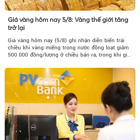
Theo Petroti
Giá vàng hôm nay 5/8: Vàng thế giới tăng
trở lại
Giá vàng hôm nay (5/8) ghi nhận diễn biến trái
chiều khi vàng miếng trong nước đồng loạt giảm
500.000 đồng/lượng ở chiều bán ra, trong khi giá
vàng nhẫn tăng, giảm không đồng nhất giữa các
thương hiệu.