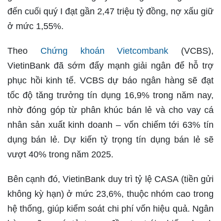
đến cuối quý I đạt gần 2,47 triệu tỷ đồng, nợ xấu giữ
ở mức 1,55%.
Theo
Chứng khoán Vietcombank
(VCBS),
VietinBank đã sớm đẩy mạnh giải ngân để hỗ trợ
phục hồi kinh tế. VCBS dự báo ngân hàng sẽ đạt
tốc độ tăng trưởng tín dụng 16,9% trong năm nay,
nhờ đóng góp từ phân khúc bán lẻ và cho vay cá
nhân sản xuất kinh doanh – vốn chiếm tới 63% tín
dụng bán lẻ. Dự kiến tỷ trọng tín dụng bán lẻ sẽ
vượt 40% trong năm 2025.
Bên cạnh đó, VietinBank duy trì tỷ lệ CASA (tiền gửi
không kỳ hạn) ở mức 23,6%, thuộc nhóm cao trong
hệ thống, giúp kiểm soát chi phí vốn hiệu quả. Ngân