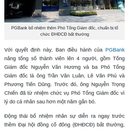
PGBank bổ nhiệm thêm Phó Tổng Giám đốc, chuẩn bị tổ
chức ĐHĐCĐ bất thường
Với quyết định này, Ban điều hành của
PGBank
nâng tổng số thành viên lên 4 người, gồm Tổng
Giám đốc Nguyễn Văn Hương và ba Phó Tổng
Giám đốc là ông Trần Văn Luân, Lê Văn Phú và
Phương Tiến Dũng. Trước đó, ông Nguyễn Trọng
Chiến đã từ nhiệm chức vụ Phó Tổng Giám đốc vì
lý do cá nhân sau hơn một năm gắn bó.
Động thái bổ nhiệm nhân sự diễn ra ngay trước
thềm Đại hội đồng cổ đông (ĐHĐCĐ) bất thường,