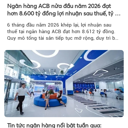
Ngân hàng ACB nửa đầu năm 2026 đạt
hơn 8.600 tỷ đồng lợi nhuận sau thuế, tỷ lệ
nợ xấu thấp nhất ngành
6 tháng đầu năm 2026 khép lại, lợi nhuận sau
thuế tại ngân hàng ACB đạt hơn 8.612 tỷ đồng.
Quy mô tổng tài sản tiếp tục mở rộng, duy trì bộ
đệm dự phòng...
Tin tức ngân hàng nổi bật tuần qua: