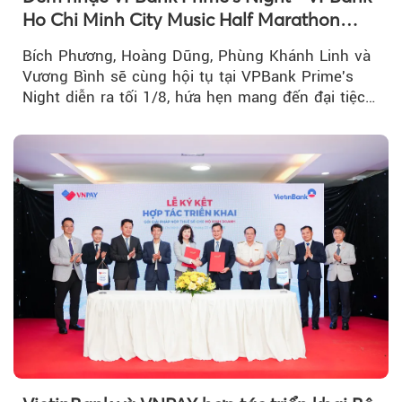
Ho Chi Minh City Music Half Marathon
2026 lộ dàn line-up gây sốt
Bích Phương, Hoàng Dũng, Phùng Khánh Linh và
Vương Bình sẽ cùng hội tụ tại VPBank Prime's
Night diễn ra tối 1/8, hứa hẹn mang đến đại tiệc
âm nhạc bùng nổ...