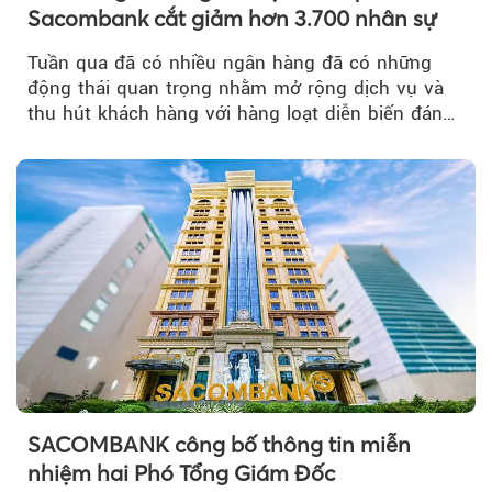
Sacombank cắt giảm hơn 3.700 nhân sự
Tuần qua đã có nhiều ngân hàng đã có những
động thái quan trọng nhằm mở rộng dịch vụ và
thu hút khách hàng với hàng loạt diễn biến đáng
chú ý...
SACOMBANK công bố thông tin miễn
nhiệm hai Phó Tổng Giám Đốc