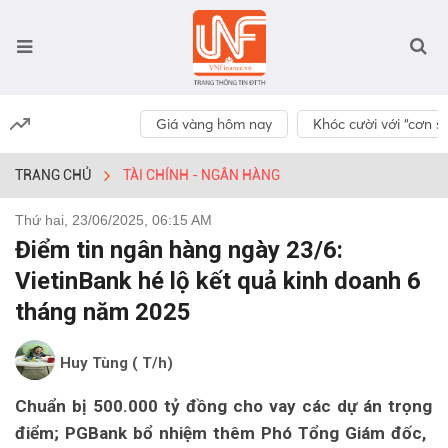
Giá vàng hôm nay
Khóc cười với “cơn số
TRANG CHỦ
TÀI CHÍNH - NGÂN HÀNG
Thứ hai, 23/06/2025, 06:15 AM
Điểm tin ngân hàng ngày 23/6:
VietinBank hé lộ kết quả kinh doanh 6
tháng năm 2025
Huy Tùng ( T/h)
Chuẩn bị 500.000 tỷ đồng cho vay các dự án trọng
điểm; PGBank bổ nhiệm thêm Phó Tổng Giám đốc,