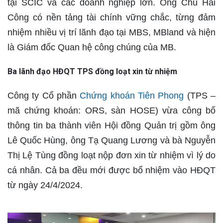
tại SCIC và các doanh nghiệp lớn. Ông Chu Hải
Công có nền tảng tài chính vững chắc, từng đảm
nhiệm nhiều vị trí lãnh đạo tại MBS, MBland và hiện
là Giám đốc Quan hệ công chúng của MB.
Ba lãnh đạo HĐQT TPS đồng loạt xin từ nhiệm
Công ty Cổ phần
Chứng khoán Tiên Phong
(TPS –
mã chứng khoán: ORS, sàn HOSE) vừa công bố
thông tin ba thành viên Hội đồng Quản trị gồm ông
Lê Quốc Hùng, ông Tạ Quang Lương và bà Nguyễn
Thị Lệ Tùng đồng loạt nộp đơn xin từ nhiệm vì lý do
cá nhân. Cả ba đều mới được bổ nhiệm vào HĐQT
từ ngày 24/4/2024.