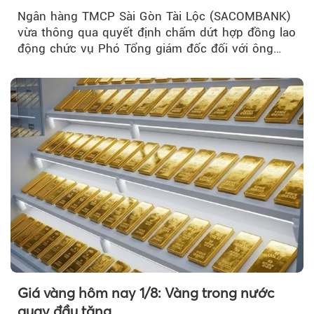
Ngân hàng TMCP Sài Gòn Tài Lộc (SACOMBANK)
vừa thông qua quyết định chấm dứt hợp đồng lao
động chức vụ Phó Tổng giám đốc đối với ông
Nguyễn Minh Tâm...
Giá vàng hôm nay 1/8: Vàng trong nước
quay đầu tăng