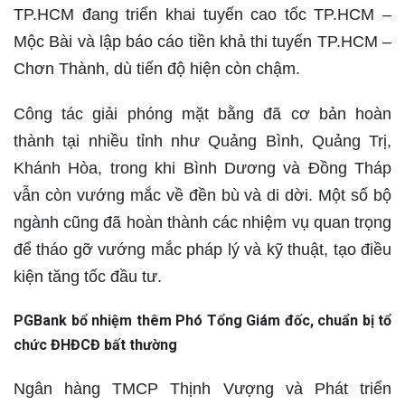
TP.HCM đang triển khai tuyến cao tốc TP.HCM –
Mộc Bài và lập báo cáo tiền khả thi tuyến TP.HCM –
Chơn Thành, dù tiến độ hiện còn chậm.
Công tác giải phóng mặt bằng đã cơ bản hoàn
thành tại nhiều tỉnh như Quảng Bình, Quảng Trị,
Khánh Hòa, trong khi Bình Dương và Đồng Tháp
vẫn còn vướng mắc về đền bù và di dời. Một số bộ
ngành cũng đã hoàn thành các nhiệm vụ quan trọng
để tháo gỡ vướng mắc pháp lý và kỹ thuật, tạo điều
kiện tăng tốc đầu tư.
PGBank bổ nhiệm thêm Phó Tổng Giám đốc, chuẩn bị tổ
chức ĐHĐCĐ bất thường
Ngân hàng TMCP Thịnh Vượng và Phát triển