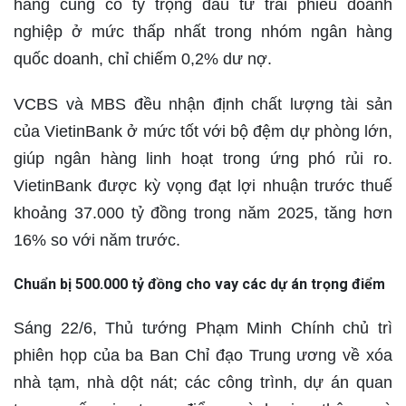
hàng cũng có tỷ trọng đầu tư trái phiếu doanh
nghiệp ở mức thấp nhất trong nhóm ngân hàng
quốc doanh, chỉ chiếm 0,2% dư nợ.
VCBS và MBS đều nhận định chất lượng tài sản
của VietinBank ở mức tốt với bộ đệm dự phòng lớn,
giúp ngân hàng linh hoạt trong ứng phó rủi ro.
VietinBank được kỳ vọng đạt lợi nhuận trước thuế
khoảng 37.000 tỷ đồng trong năm 2025, tăng hơn
16% so với năm trước.
Chuẩn bị 500.000 tỷ đồng cho vay các dự án trọng điểm
Sáng 22/6, Thủ tướng Phạm Minh Chính chủ trì
phiên họp của ba Ban Chỉ đạo Trung ương về xóa
nhà tạm, nhà dột nát; các công trình, dự án quan