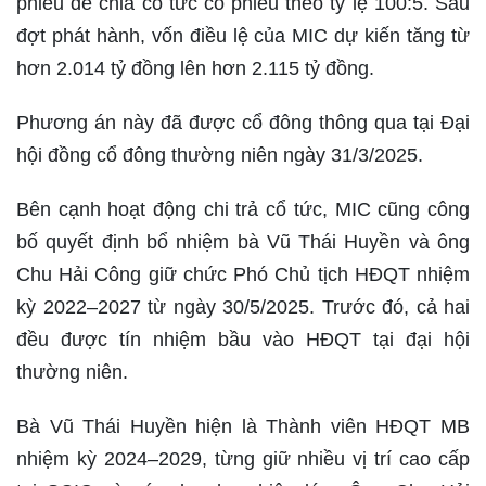
phiếu để chia cổ tức cổ phiếu theo tỷ lệ 100:5. Sau
đợt phát hành, vốn điều lệ của MIC dự kiến tăng từ
hơn 2.014 tỷ đồng lên hơn 2.115 tỷ đồng.
Phương án này đã được cổ đông thông qua tại Đại
hội đồng cổ đông thường niên ngày 31/3/2025.
Bên cạnh hoạt động chi trả cổ tức, MIC cũng công
bố quyết định bổ nhiệm bà Vũ Thái Huyền và ông
Chu Hải Công giữ chức Phó Chủ tịch HĐQT nhiệm
kỳ 2022–2027 từ ngày 30/5/2025. Trước đó, cả hai
đều được tín nhiệm bầu vào HĐQT tại đại hội
thường niên.
Bà Vũ Thái Huyền hiện là Thành viên HĐQT MB
nhiệm kỳ 2024–2029, từng giữ nhiều vị trí cao cấp