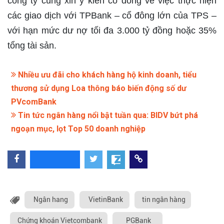
công ty cũng xin ý kiến cổ đông về việc thực hiện
các giao dịch với TPBank – cổ đông lớn của TPS –
với hạn mức dư nợ tối đa 3.000 tỷ đồng hoặc 35%
tổng tài sản.
Nhiều ưu đãi cho khách hàng hộ kinh doanh, tiểu
thương sử dụng Loa thông báo biến động số dư
PVcomBank
Tin tức ngân hàng nổi bật tuần qua: BIDV bứt phá
ngoạn mục, lọt Top 50 doanh nghiệp
Ngân hang
VietinBank
tin ngân hàng
Chứng khoán Vietcombank
PGBank