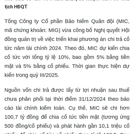
tịch HĐQT
Tổng Công ty Cổ phần Bảo hiểm Quân đội (MIC,
mã chứng khoán: MIG) vừa công bố Nghị quyết Hội
đồng quản trị về việc triển khai phương án chi trả cổ
tức năm tài chính 2024. Theo đó, MIC dự kiến chia
cổ tức với tổng tỷ lệ 10%, bao gồm 5% bằng tiền
mặt và 5% bằng cổ phiếu. Thời gian thực hiện dự
kiến trong quý III/2025.
Nguồn vốn chi trả được lấy từ lợi nhuận sau thuế
chưa phân phối tại thời điểm 31/12/2024 theo báo
cáo tài chính kiểm toán. Cụ thể, MIC sẽ chi hơn
100,7 tỷ đồng để chia cổ tức tiền mặt (tương ứng
500 đồng/cổ phiếu) và phát hành gần 10,1 triệu cổ