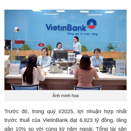
Ảnh minh họa
Trước đó, trong quý I/2025, lợi nhuận hợp nhất
trước thuế của VietinBank đạt 6.823 tỷ đồng, tăng
gần 10% so với cùng kỳ năm ngoái. Tổng tài sản