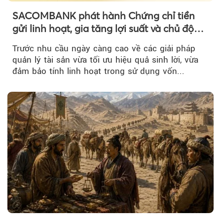
SACOMBANK phát hành Chứng chỉ tiền
gửi linh hoạt, gia tăng lợi suất và chủ động
nguồn vốn cho khách hàng
Trước nhu cầu ngày càng cao về các giải pháp
quản lý tài sản vừa tối ưu hiệu quả sinh lời, vừa
đảm bảo tính linh hoạt trong sử dụng vốn...