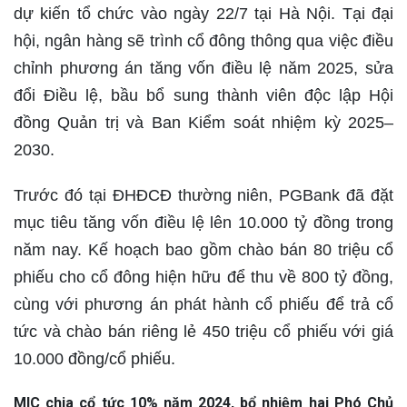
dự kiến tổ chức vào ngày 22/7 tại Hà Nội. Tại đại
hội, ngân hàng sẽ trình cổ đông thông qua việc điều
chỉnh phương án tăng vốn điều lệ năm 2025, sửa
đổi Điều lệ, bầu bổ sung thành viên độc lập Hội
đồng Quản trị và Ban Kiểm soát nhiệm kỳ 2025–
2030.
Trước đó tại ĐHĐCĐ thường niên, PGBank đã đặt
mục tiêu tăng vốn điều lệ lên 10.000 tỷ đồng trong
năm nay. Kế hoạch bao gồm chào bán 80 triệu cổ
phiếu cho cổ đông hiện hữu để thu về 800 tỷ đồng,
cùng với phương án phát hành cổ phiếu để trả cổ
tức và chào bán riêng lẻ 450 triệu cổ phiếu với giá
10.000 đồng/cổ phiếu.
MIC chia cổ tức 10% năm 2024, bổ nhiệm hai Phó Chủ