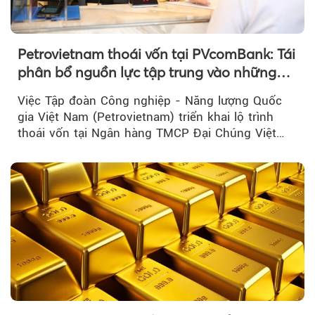
Petrovietnam thoái vốn tại PVcomBank: Tái
phân bổ nguồn lực tập trung vào những
lĩnh vực cốt lõi
Việc Tập đoàn Công nghiệp - Năng lượng Quốc
gia Việt Nam (Petrovietnam) triển khai lộ trình
thoái vốn tại Ngân hàng TMCP Đại Chúng Việt
Nam là bước đi trong quá trình cơ cấu...