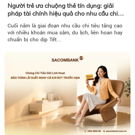
Người trẻ ưa chuộng thẻ tín dụng: giải
pháp tài chính hiệu quả cho nhu cầu chi
tiêu cuối năm
Cuối năm là giai đoạn nhu cầu chi tiêu tăng cao
với nhiều khoản mua sắm, du lịch, liên hoan hay
chuẩn bị cho dịp Tết...