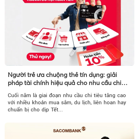
Người trẻ ưa chuộng thẻ tín dụng: giải
pháp tài chính hiệu quả cho nhu cầu chi
tiêu cuối năm
Cuối năm là giai đoạn nhu cầu chi tiêu tăng cao
với nhiều khoản mua sắm, du lịch, liên hoan hay
chuẩn bị cho dịp Tết...