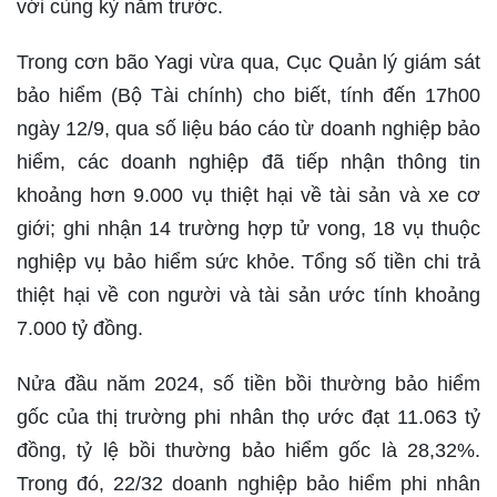
với cùng kỳ năm trước.
Trong cơn bão Yagi vừa qua, Cục Quản lý giám sát
bảo hiểm (Bộ Tài chính) cho biết, tính đến 17h00
ngày 12/9, qua số liệu báo cáo từ doanh nghiệp bảo
hiểm, các doanh nghiệp đã tiếp nhận thông tin
khoảng hơn 9.000 vụ thiệt hại về tài sản và xe cơ
giới; ghi nhận 14 trường hợp tử vong, 18 vụ thuộc
nghiệp vụ bảo hiểm sức khỏe. Tổng số tiền chi trả
thiệt hại về con người và tài sản ước tính khoảng
7.000 tỷ đồng.
Nửa đầu năm 2024, số tiền bồi thường bảo hiểm
gốc của thị trường phi nhân thọ ước đạt 11.063 tỷ
đồng, tỷ lệ bồi thường bảo hiểm gốc là 28,32%.
Trong đó, 22/32 doanh nghiệp bảo hiểm phi nhân