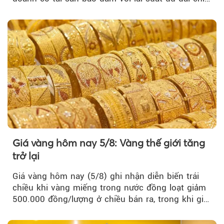
từ 4,99%/năm...
Giá vàng hôm nay 5/8: Vàng thế giới tăng
trở lại
Giá vàng hôm nay (5/8) ghi nhận diễn biến trái
chiều khi vàng miếng trong nước đồng loạt giảm
500.000 đồng/lượng ở chiều bán ra, trong khi giá
vàng nhẫn tăng, giảm không đồng nhất giữa các
thương hiệu.