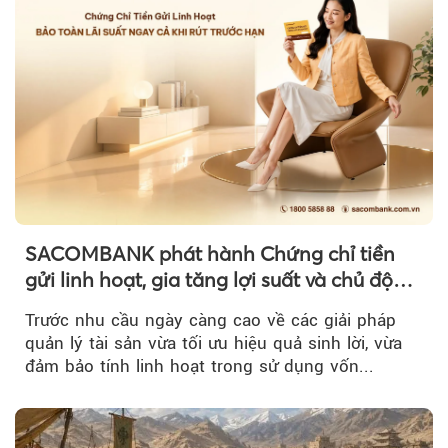
SACOMBANK phát hành Chứng chỉ tiền
gửi linh hoạt, gia tăng lợi suất và chủ động
nguồn vốn cho khách hàng
Trước nhu cầu ngày càng cao về các giải pháp
quản lý tài sản vừa tối ưu hiệu quả sinh lời, vừa
đảm bảo tính linh hoạt trong sử dụng vốn...