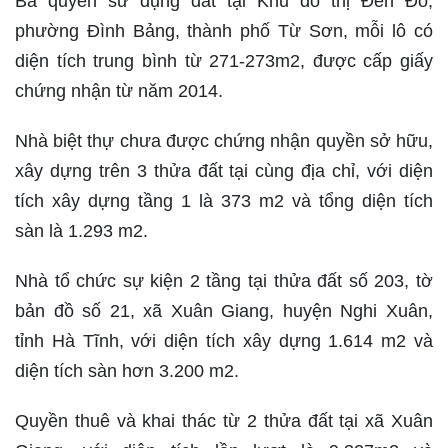
Ba quyền sử dụng đất tại Khu đô thị Đền Đô,
phường Đình Bảng, thành phố Từ Sơn, mỗi lô có
diện tích trung bình từ 271-273m2, được cấp giấy
chứng nhận từ năm 2014.
Nhà biệt thự chưa được chứng nhận quyền sở hữu,
xây dựng trên 3 thửa đất tại cùng địa chỉ, với diện
tích xây dựng tầng 1 là 373 m2 và tổng diện tích
sàn là 1.293 m2.
Nhà tổ chức sự kiện 2 tầng tại thửa đất số 203, tờ
bản đồ số 21, xã Xuân Giang, huyện Nghi Xuân,
tỉnh Hà Tĩnh, với diện tích xây dựng 1.614 m2 và
diện tích sàn hơn 3.200 m2.
Quyền thuê và khai thác từ 2 thửa đất tại xã Xuân