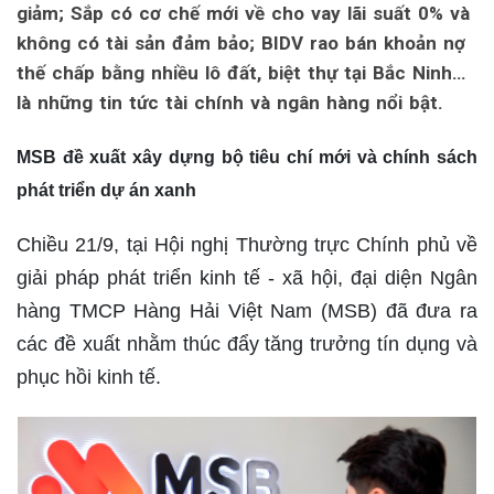
giảm; Sắp có cơ chế mới về cho vay lãi suất 0% và
không có tài sản đảm bảo; BIDV rao bán khoản nợ
thế chấp bằng nhiều lô đất, biệt thự tại Bắc Ninh…
là những tin tức tài chính và ngân hàng nổi bật.
MSB đề xuất xây dựng bộ tiêu chí mới và chính sách
phát triển dự án xanh
Chiều 21/9, tại Hội nghị Thường trực Chính phủ về
giải pháp phát triển kinh tế - xã hội, đại diện Ngân
hàng TMCP Hàng Hải Việt Nam (MSB) đã đưa ra
các đề xuất nhằm thúc đẩy tăng trưởng tín dụng và
phục hồi kinh tế.