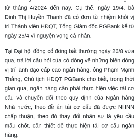
từ tháng 4/2024 đến nay. Cụ thể, ngày 19/4, bà
Đinh Thị Huyền Thanh đã có đơn từ nhiệm khỏi vị
trí Thành viên HĐQT, Tổng Giám đốc PGBank kể từ
ngày 25/4 vì nguyện vọng cá nhân.
Tại Đại hội đồng cổ đông bất thường ngày 26/8 vừa
qua, trả lời câu hỏi của cổ đông về những biến động
vị trí lãnh đạo cấp cao ngân hàng, ông Phạm Mạnh
Thắng, Chủ tịch HĐQT PGBank cho biết, trong thời
gian qua, ngân hàng cần phải thực hiện việc tái cơ
cấu và chuyển đổi theo quy định của Ngân hàng
Nhà nước, theo đề án tái cơ cấu đã được NHNN
chấp thuận, theo đó thay đổi nhân sự là yêu cầu
mấu chốt, cần thiết để thực hiện tái cơ cấu ngân
hàng.