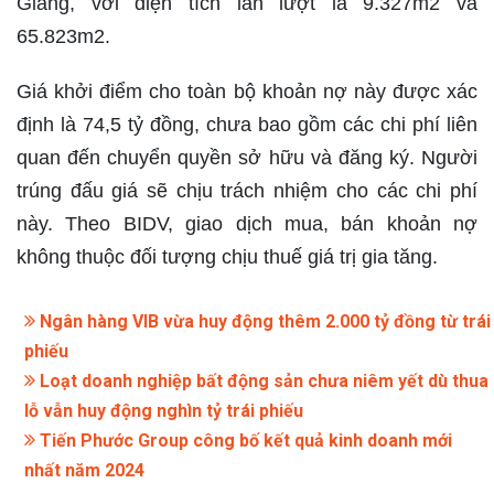
Giang, với diện tích lần lượt là 9.327m2 và
65.823m2.
Giá khởi điểm cho toàn bộ khoản nợ này được xác
định là 74,5 tỷ đồng, chưa bao gồm các chi phí liên
quan đến chuyển quyền sở hữu và đăng ký. Người
trúng đấu giá sẽ chịu trách nhiệm cho các chi phí
này. Theo BIDV, giao dịch mua, bán khoản nợ
không thuộc đối tượng chịu thuế giá trị gia tăng.
Ngân hàng VIB vừa huy động thêm 2.000 tỷ đồng từ trái
phiếu
Loạt doanh nghiệp bất động sản chưa niêm yết dù thua
lỗ vẫn huy động nghìn tỷ trái phiếu
Tiến Phước Group công bố kết quả kinh doanh mới
nhất năm 2024