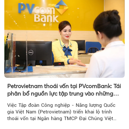
Petrovietnam thoái vốn tại PVcomBank: Tái
phân bổ nguồn lực tập trung vào những
lĩnh vực cốt lõi
Việc Tập đoàn Công nghiệp - Năng lượng Quốc
gia Việt Nam (Petrovietnam) triển khai lộ trình
thoái vốn tại Ngân hàng TMCP Đại Chúng Việt
Nam là bước đi trong quá trình cơ cấu...