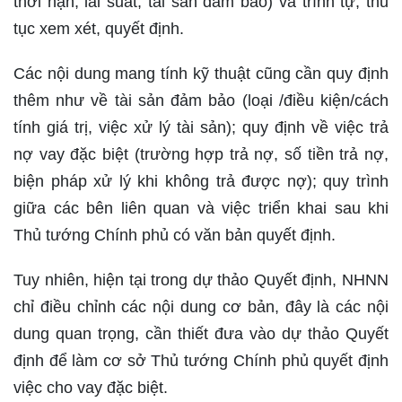
thời hạn, lãi suất, tài sản đảm bảo) và trình tự, thủ
tục xem xét, quyết định.
Các nội dung mang tính kỹ thuật cũng cần quy định
thêm như về tài sản đảm bảo (loại /điều kiện/cách
tính giá trị, việc xử lý tài sản); quy định về việc trả
nợ vay đặc biệt (trường hợp trả nợ, số tiền trả nợ,
biện pháp xử lý khi không trả được nợ); quy trình
giữa các bên liên quan và việc triển khai sau khi
Thủ tướng Chính phủ có văn bản quyết định.
Tuy nhiên, hiện tại trong dự thảo Quyết định, NHNN
chỉ điều chỉnh các nội dung cơ bản, đây là các nội
dung quan trọng, cần thiết đưa vào dự thảo Quyết
định để làm cơ sở Thủ tướng Chính phủ quyết định
việc cho vay đặc biệt.