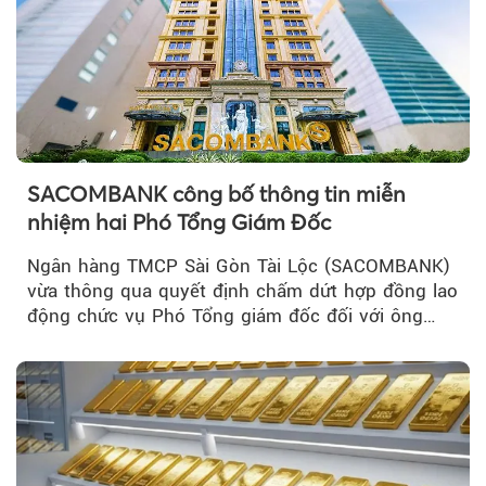
SACOMBANK công bố thông tin miễn
nhiệm hai Phó Tổng Giám Đốc
Ngân hàng TMCP Sài Gòn Tài Lộc (SACOMBANK)
vừa thông qua quyết định chấm dứt hợp đồng lao
động chức vụ Phó Tổng giám đốc đối với ông
Nguyễn Minh Tâm...