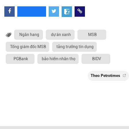
Ngân hang
dự án xanh
MSB
Tổng giám đốc MSB
tăng trưởng tín dụng
PGBank
bảo hiểm nhân thọ
BIDV