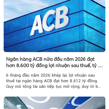
Ngân hàng ACB nửa đầu năm 2026 đạt
hơn 8.600 tỷ đồng lợi nhuận sau thuế, tỷ lệ
nợ xấu thấp nhất ngành
6 tháng đầu năm 2026 khép lại, lợi nhuận sau
thuế tại ngân hàng ACB đạt hơn 8.612 tỷ đồng.
Quy mô tổng tài sản tiếp tục mở rộng, duy trì bộ
đệm dự phòng...