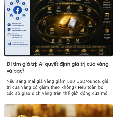
Đi tìm giá trị: Ai quyết định giá trị của vàng
và bạc?
Nếu sáng mai giá vàng giảm 500 USD/ounce, giá
trị của vàng có giảm theo không? Nếu toàn bộ
các sở giao dịch vàng trên thế giới đóng cửa một
tuần, vàng có mất giá trị không?