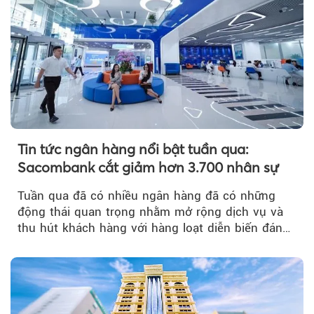
Tin tức ngân hàng nổi bật tuần qua:
Sacombank cắt giảm hơn 3.700 nhân sự
Tuần qua đã có nhiều ngân hàng đã có những
động thái quan trọng nhằm mở rộng dịch vụ và
thu hút khách hàng với hàng loạt diễn biến đáng
chú ý...