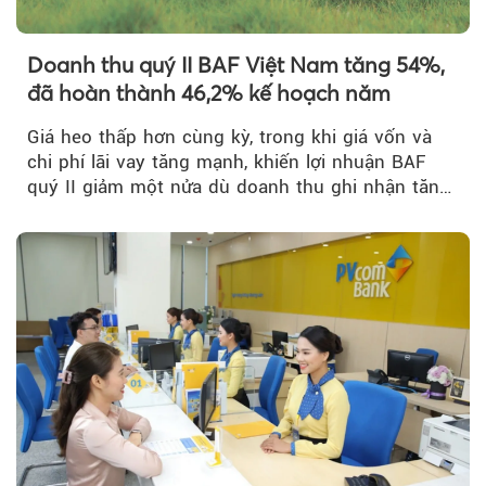
Doanh thu quý II BAF Việt Nam tăng 54%,
Theo tudonghoangaynay
đã hoàn thành 46,2% kế hoạch năm
Giá heo thấp hơn cùng kỳ, trong khi giá vốn và
chi phí lãi vay tăng mạnh, khiến lợi nhuận BAF
quý II giảm một nửa dù doanh thu ghi nhận tăng
trưởng bứt phá.