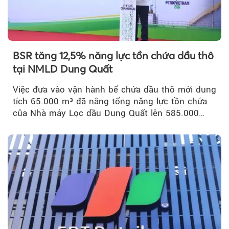
BSR tăng 12,5% năng lực tồn chứa dầu thô
tại NMLD Dung Quất
Việc đưa vào vận hành bể chứa dầu thô mới dung
tích 65.000 m³ đã nâng tổng năng lực tồn chứa
của Nhà máy Lọc dầu Dung Quất lên 585.000
m³...