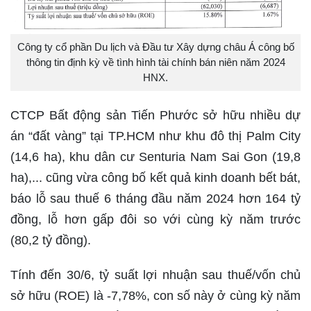
Công ty cổ phần Du lịch và Đầu tư Xây dựng châu Á công bố
thông tin định kỳ về tình hình tài chính bán niên năm 2024
HNX.
CTCP Bất động sản Tiến Phước sở hữu nhiều dự
án “đất vàng” tại TP.HCM như khu đô thị Palm City
(14,6 ha), khu dân cư Senturia Nam Sai Gon (19,8
ha),... cũng vừa công bố kết quả kinh doanh bết bát,
báo lỗ sau thuế 6 tháng đầu năm 2024 hơn 164 tỷ
đồng, lỗ hơn gấp đôi so với cùng kỳ năm trước
(80,2 tỷ đồng).
Tính đến 30/6, tỷ suất lợi nhuận sau thuế/vốn chủ
sở hữu (ROE) là -7,78%, con số này ở cùng kỳ năm