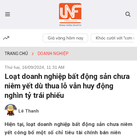
Giá vàng hôm nay
Khóc cười với “cơn số
TRANG CHỦ
DOANH NGHIỆP
Thứ hai, 16/09/2024, 11:31 AM
Loạt doanh nghiệp bất động sản chưa
niêm yết dù thua lỗ vẫn huy động
nghìn tỷ trái phiếu
Lê Thanh
Hiện tại, loạt doanh nghiệp bất động sản chưa niêm
yết công bố một số chỉ tiêu tài chính bán niên