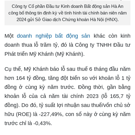
Công ty Cổ phần Đầu tư Kinh doanh Bất động sản Hà An
công bố thông tin định kỳ về tình hình tài chính bán niên năm
2024 gửi Sở Giao dịch Chứng khoán Hà Nội (HNX).
Một
doanh nghiệp bất động sản
khác còn kinh
doanh thua lỗ trăm tỷ, đó là Công ty TNHH Đầu tư
Phát triển Mỹ Khánh (Mỹ Khánh).
Cụ thể, Mỹ Khánh báo lỗ sau thuế 6 tháng đầu năm
hơn 164 tỷ đồng, tăng đột biến so với khoản lỗ 1 tỷ
đồng ở cùng kỳ năm trước. Đồng thời, gần bằng
khoản lỗ của cả năm tài chính 2023 (lỗ 165,7 tỷ
đồng). Do đó, tỷ suất lợi nhuận sau thuế/vốn chủ sở
hữu (ROE) là -227,49%, con số này ở cùng kỳ năm
trước chỉ là -0,43%.