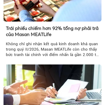
Trái phiếu chiếm hơn 92% tổng nợ phải trả
của Masan MEATLife
Không chỉ ghi nhận kết quả kinh doanh khả quan
trong quý II/2026, Masan MEATLife còn cho thấy
bức tranh tài chính với điểm nhấn là gần 2.000 tỷ
đồng trái phiếu...