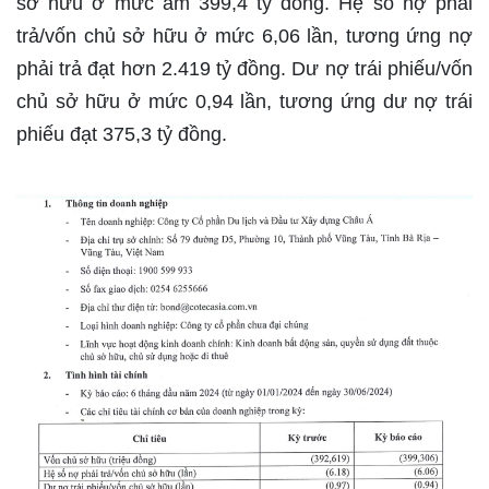
sở hữu ở mức âm 399,4 tỷ đồng. Hệ số nợ phải
trả/vốn chủ sở hữu ở mức 6,06 lần, tương ứng nợ
phải trả đạt hơn 2.419 tỷ đồng. Dư nợ trái phiếu/vốn
chủ sở hữu ở mức 0,94 lần, tương ứng dư nợ trái
phiếu đạt 375,3 tỷ đồng.