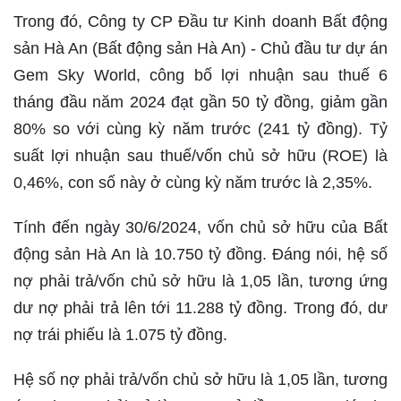
Trong đó, Công ty CP Đầu tư Kinh doanh Bất động
sản Hà An (Bất động sản Hà An) - Chủ đầu tư dự án
Gem Sky World, công bố lợi nhuận sau thuế 6
tháng đầu năm 2024 đạt gần 50 tỷ đồng, giảm gần
80% so với cùng kỳ năm trước (241 tỷ đồng). Tỷ
suất lợi nhuận sau thuế/vốn chủ sở hữu (ROE) là
0,46%, con số này ở cùng kỳ năm trước là 2,35%.
Tính đến ngày 30/6/2024, vốn chủ sở hữu của Bất
động sản Hà An là 10.750 tỷ đồng. Đáng nói, hệ số
nợ phải trả/vốn chủ sở hữu là 1,05 lần, tương ứng
dư nợ phải trả lên tới 11.288 tỷ đồng. Trong đó, dư
nợ trái phiếu là 1.075 tỷ đồng.
Hệ số nợ phải trả/vốn chủ sở hữu là 1,05 lần, tương