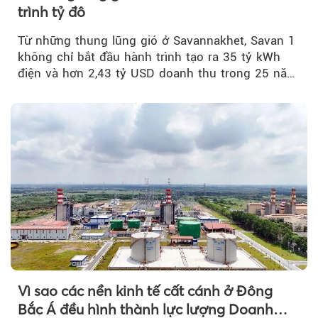
trình tỷ đô
Từ những thung lũng gió ở Savannakhet, Savan 1
không chỉ bắt đầu hành trình tạo ra 35 tỷ kWh
điện và hơn 2,43 tỷ USD doanh thu trong 25 năm
tới....
Vì sao các nền kinh tế cất cánh ở Đông
Bắc Á đều hình thành lực lượng Doanh