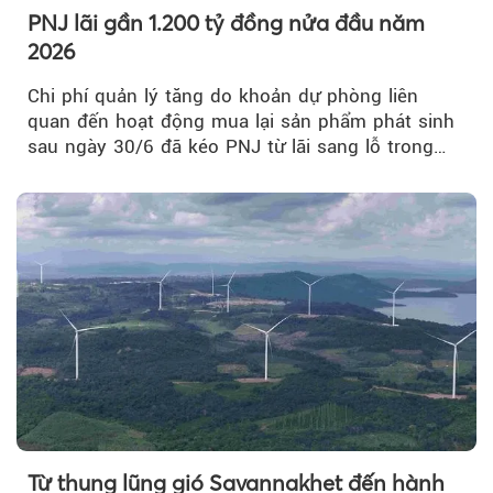
PNJ lãi gần 1.200 tỷ đồng nửa đầu năm
2026
Chi phí quản lý tăng do khoản dự phòng liên
quan đến hoạt động mua lại sản phẩm phát sinh
sau ngày 30/6 đã kéo PNJ từ lãi sang lỗ trong
quý II.
Từ thung lũng gió Savannakhet đến hành