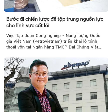
Bước đi chiến lược để tập trung nguồn lực
cho lĩnh vực cốt lõi
Việc Tập đoàn Công nghiệp - Năng lượng Quốc
gia Việt Nam (Petrovietnam) triển khai lộ trình
thoái vốn tại Ngân hàng TMCP Đại Chúng Việt
Nam (PVcomBank) đang thu hút sự quan tâm...