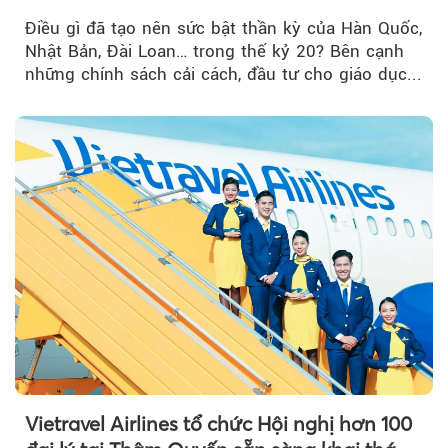
nghiệp Quốc gia?
Điều gì đã tạo nên sức bật thần kỳ của Hàn Quốc,
Nhật Bản, Đài Loan… trong thế kỷ 20? Bên cạnh
những chính sách cải cách, đầu tư cho giáo dục...
Vietravel Airlines tổ chức Hội nghị hơn 100