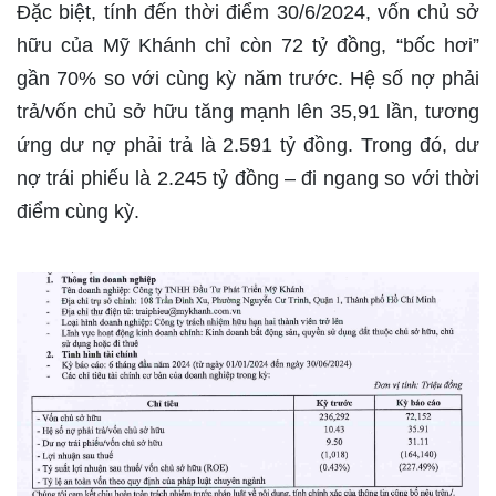
Đặc biệt, tính đến thời điểm 30/6/2024, vốn chủ sở
hữu của Mỹ Khánh chỉ còn 72 tỷ đồng, “bốc hơi”
gần 70% so với cùng kỳ năm trước. Hệ số nợ phải
trả/vốn chủ sở hữu tăng mạnh lên 35,91 lần, tương
ứng dư nợ phải trả là 2.591 tỷ đồng. Trong đó, dư
nợ trái phiếu là 2.245 tỷ đồng – đi ngang so với thời
điểm cùng kỳ.