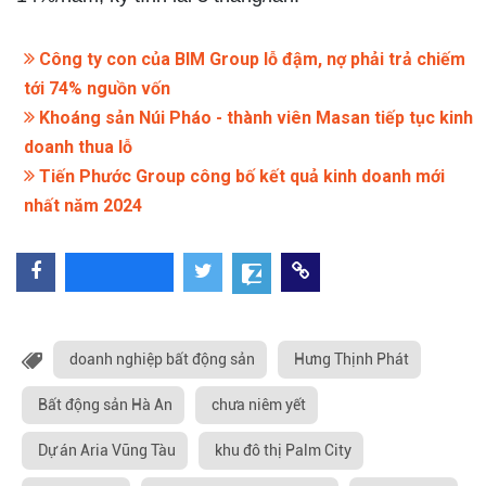
Công ty con của BIM Group lỗ đậm, nợ phải trả chiếm
tới 74% nguồn vốn
Khoáng sản Núi Pháo - thành viên Masan tiếp tục kinh
doanh thua lỗ
Tiến Phước Group công bố kết quả kinh doanh mới
nhất năm 2024
doanh nghiệp bất động sản
Hưng Thịnh Phát
Bất động sản Hà An
chưa niêm yết
Dự án Aria Vũng Tàu
khu đô thị Palm City