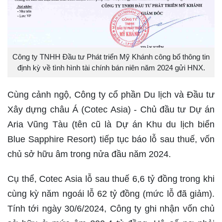
Công ty TNHH Đầu tư Phát triển Mỹ Khánh công bố thông tin
định kỳ về tình hình tài chính bán niên năm 2024 gửi HNX.
Cùng cảnh ngộ, Công ty cổ phần Du lịch và Đầu tư
Xây dựng châu Á (Cotec Asia) - Chủ đầu tư Dự án
Aria Vũng Tàu (tên cũ là Dự án Khu du lịch biển
Blue Sapphire Resort) tiếp tục báo lỗ sau thuế, vốn
chủ sở hữu âm trong nửa đầu năm 2024.
Cụ thể, Cotec Asia lỗ sau thuế 6,6 tỷ đồng trong khi
cùng kỳ năm ngoái lỗ 62 tỷ đồng (mức lỗ đã giảm).
Tính tới ngày 30/6/2024, Công ty ghi nhận vốn chủ