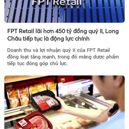
FPT Retail lãi hơn 450 tỷ đồng quý II, Long
Châu tiếp tục là động lực chính
Doanh thu và lợi nhuận quý II của FPT Retail
đồng loạt tăng mạnh, trong đó mảng dược phẩm
tiếp tục đóng góp chủ lực.