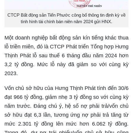
CTCP Bất động sản Tiến Phước công bố thông tin định kỳ về
tình hình tài chính bán niên năm 2024 gửi HNX.
Một doanh nghiệp bất động sản kín tiếng khác thua
lỗ triền miên, đó là CTCP Phát triển Tổng hợp Hưng
Thịnh Phát lỗ sau thuế 6 tháng đầu năm 2024 hơn
3,2 tỷ đồng. Mức lỗ này đã giảm so với cùng kỳ
2023.
Vốn chủ sở hữu của Hưng Thịnh Phát tính đến 30/6
đạt 966 tỷ đồng, giảm nhẹ 3 tỷ đồng so với cùng kỳ
năm trước. Đáng chú ý, hệ số nợ phải trả/vốn chủ
sở hữu đạt 6,3 lần, tương ứng nợ phải trả tăng từ
mức 2.301 tỷ đồng lên mức hơn 6.062 tỷ đồng.
Trong đó, dư nợ trái phiếu/vốn chủ sở hữu cũng