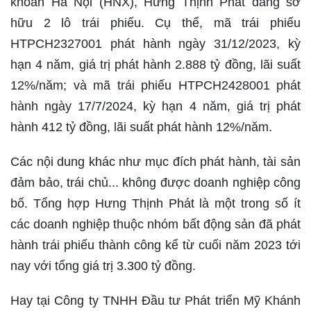
khoán Hà Nội (HNX), Hưng Thịnh Phát đang sở
hữu 2 lô trái phiếu. Cụ thể, mã trái phiếu
HTPCH2327001 phát hành ngày 31/12/2023, kỳ
hạn 4 năm, giá trị phát hành 2.888 tỷ đồng, lãi suất
12%/năm; và mã trái phiếu HTPCH2428001 phát
hành ngày 17/7/2024, kỳ hạn 4 năm, giá trị phát
hành 412 tỷ đồng, lãi suất phát hành 12%/năm.
Các nội dung khác như mục đích phát hành, tài sản
đảm bảo, trái chủ... không được doanh nghiệp công
bố. Tổng hợp Hưng Thịnh Phát là một trong số ít
các doanh nghiệp thuộc nhóm bất động sản đã phát
hành trái phiếu thành công kể từ cuối năm 2023 tới
nay với tổng giá trị 3.300 tỷ đồng.
Hay tại Công ty TNHH Đầu tư Phát triển Mỹ Khánh