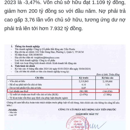
2023 là -3,47%. Vốn chủ sở hữu đạt 1.109 tỷ đồng,
giảm hơn 200 tỷ đồng so với đầu năm. Nợ phải trả
cao gấp 3,76 lần vốn chủ sở hữu, tương ứng dư nợ
phải trả lên tới hơn 7.932 tỷ đồng.