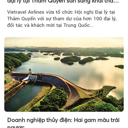
đại lý tại Thâm Quyến sẵn sàng khai thác
đường bay thẳng TP.HCM - Thâm Quyến
Vietravel Airlines vừa tổ chức Hội nghị Đại lý tại
Thâm Quyến với sự tham dự của hơn 100 đại lý,
đối tác và khách mời tại Trung Quốc...
Doanh nghiệp thủy điện: Hai gam màu trái
ngược