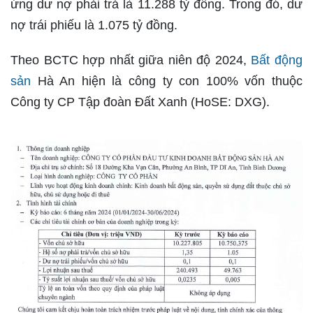
ứng dư nợ phải trả là 11.288 tỷ đồng. Trong đó, dư
nợ trái phiếu là 1.075 tỷ đồng.
Theo BCTC hợp nhất giữa niên độ 2024,
Bất động
sản
Hà An hiện là công ty con 100% vốn thuộc
Công ty CP Tập đoàn Đất Xanh (HoSE: DXG).