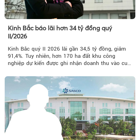
Kinh Bắc báo lãi hơn 34 tỷ đồng quý
II/2026
Kinh Bắc quý II 2026 lãi gần 34,5 tỷ đồng, giảm
91,4%. Tuy nhiên, hơn 170 ha đất khu công
nghiệp dự kiến được ghi nhận doanh thu vào cuối
năm, có thể khiến...