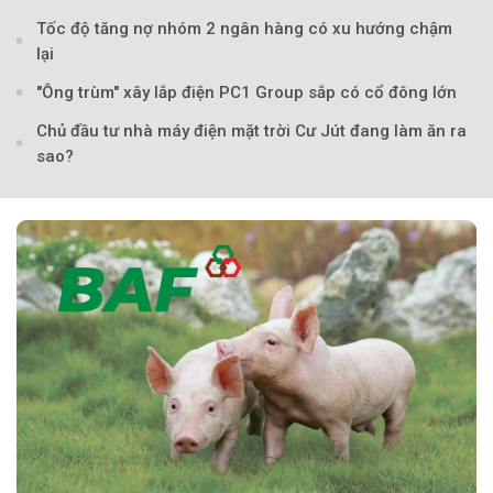
Tốc độ tăng nợ nhóm 2 ngân hàng có xu hướng chậm
lại
"Ông trùm" xây lắp điện PC1 Group sắp có cổ đông lớn
Chủ đầu tư nhà máy điện mặt trời Cư Jút đang làm ăn ra
sao?