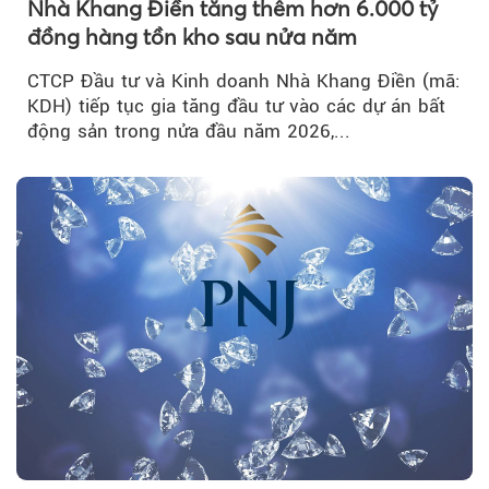
Nhà Khang Điền tăng thêm hơn 6.000 tỷ
đồng hàng tồn kho sau nửa năm
CTCP Đầu tư và Kinh doanh Nhà Khang Điền (mã:
KDH) tiếp tục gia tăng đầu tư vào các dự án bất
động sản trong nửa đầu năm 2026,...