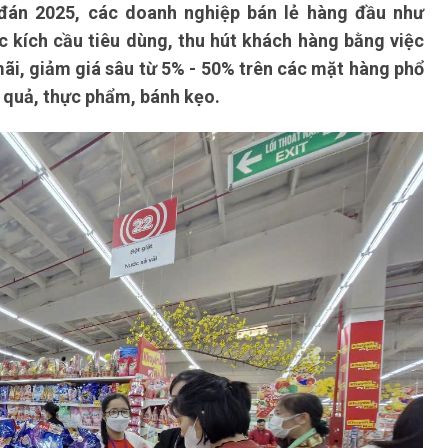
đán 2025, các doanh nghiệp bán lẻ hàng đầu như
ực kích cầu tiêu dùng, thu hút khách hàng bằng việc
mãi, giảm giá sâu từ 5% - 50% trên các mặt hàng phổ
a quả, thực phẩm, bánh kẹo.