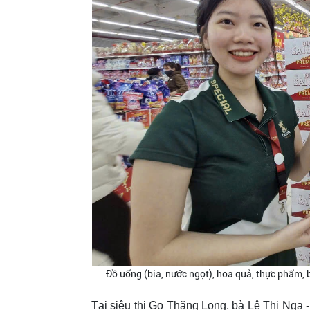
Đồ uống (bia, nước ngọt), hoa quả, thực phẩm, 
Tại siêu thị Go Thăng Long, bà Lê Thị Nga 