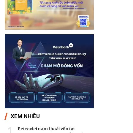
XEM NHIỀU
1
Petrovietnam thoái vốn tại