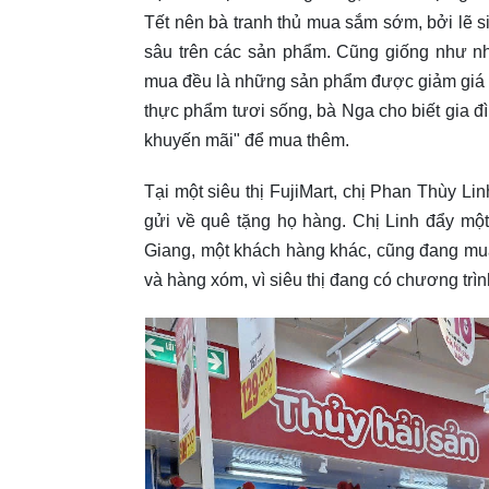
Tết nên bà tranh thủ mua sắm sớm, bởi lẽ si
sâu trên các sản phẩm. Cũng giống như n
mua đều là những sản phẩm được giảm giá m
thực phẩm tươi sống, bà Nga cho biết gia đìn
khuyến mãi" để mua thêm.
Tại một siêu thị FujiMart, chị Phan Thùy Li
gửi về quê tặng họ hàng. Chị Linh đẩy mộ
Giang, một khách hàng khác, cũng đang mu
và hàng xóm, vì siêu thị đang có chương trìn