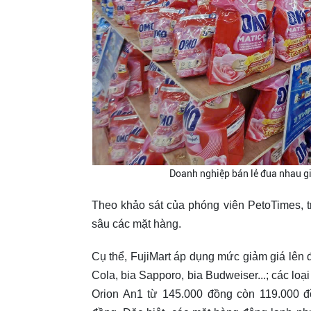
Doanh nghiệp bán lẻ đua nhau g
Theo khảo sát của phóng viên PetoTimes, 
sâu các mặt hàng.
Cụ thể, FujiMart áp dụng mức giảm giá lê
Cola, bia Sapporo, bia Budweiser...; các lo
Orion An1 từ 145.000 đồng còn 119.000 đ