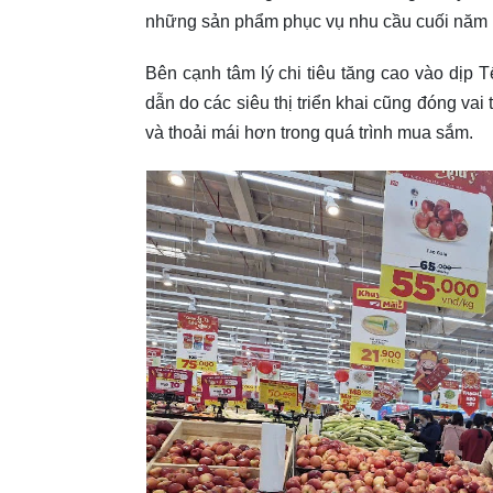
những sản phẩm phục vụ nhu cầu cuối năm như 
Bên cạnh tâm lý chi tiêu tăng cao vào dịp 
dẫn do các siêu thị triển khai cũng đóng vai
và thoải mái hơn trong quá trình mua sắm.