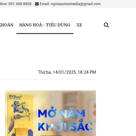
line: 091 688 8858
Email: ngoisaomoimedia@gmail.com
HÀNG HOÁ - TIÊU DÙNG
KHOÁN
XE
Thứ ba, 14/01/2025, 18:24 PM