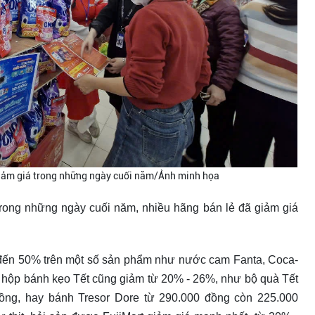
iảm giá trong những ngày cuối năm/Ảnh minh họa
trong những ngày cuối năm, nhiều hãng bán lẻ đã giảm giá
n đến 50% trên một số sản phẩm như nước cam Fanta, Coca-
ại hộp bánh kẹo Tết cũng giảm từ 20% - 26%, như bộ quà Tết
ồng, hay bánh Tresor Dore từ 290.000 đồng còn 225.000