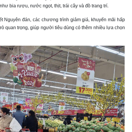
bia rượu, nước ngọt, thịt, trái cây và đồ trang trí.
Tết Nguyên đán, các chương trình giảm giá, khuyến mãi hấp
 trò quan trọng, giúp người tiêu dùng có thêm nhiều lựa chọn