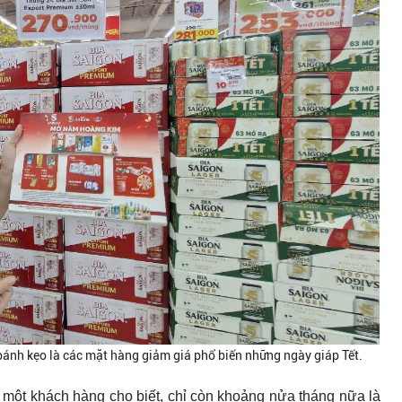
bánh kẹo là các mặt hàng giảm giá phổ biến những ngày giáp Tết.
- một khách hàng cho biết, chỉ còn khoảng nửa tháng nữa là