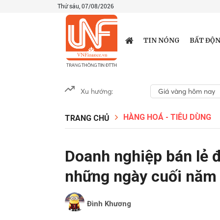
Thứ sáu, 07/08/2026
TIN NÓNG
BẤT ĐỘN
Xu hướng:
Giá vàng hôm nay
HÀNG HOÁ - TIÊU DÙNG
TRANG CHỦ
Doanh nghiệp bán lẻ 
những ngày cuối năm
Đình Khương