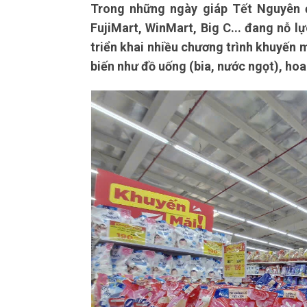
Trong những ngày giáp Tết Nguyên 
FujiMart, WinMart, Big C... đang nỗ l
triển khai nhiều chương trình khuyến 
biến như đồ uống (bia, nước ngọt), ho