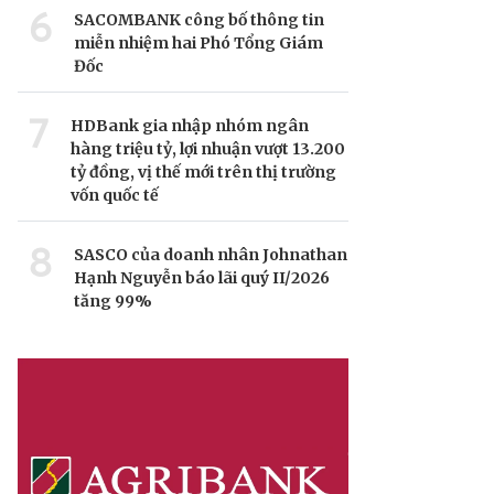
6
SACOMBANK công bố thông tin
miễn nhiệm hai Phó Tổng Giám
Đốc
7
HDBank gia nhập nhóm ngân
hàng triệu tỷ, lợi nhuận vượt 13.200
tỷ đồng, vị thế mới trên thị trường
vốn quốc tế
8
SASCO của doanh nhân Johnathan
Hạnh Nguyễn báo lãi quý II/2026
tăng 99%