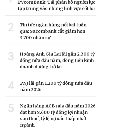
PVcomBank: Tái phân bổ nguồn lực
tập trung vào những lĩnh vực cốt lõi
2
Tin tức ngân hàng nổi bật tuần
qua: Sacombank cắt giảm hơn
3.700 nhân sự
3
Hoàng Anh Gia Lai lãi gần 2.300 tỷ
đồng nửa đầu năm, dòng tiền kinh
doanh dương trở lại
4
PNJ lãi gần 1.200 tỷ đồng nửa đầu
năm 2026
5
Ngân hàng ACB nửa đầu năm 2026
đạt hơn 8.600 tỷ đồng lợi nhuận
sau thuế, tỷ lệ nợ xấu thấp nhất
ngành