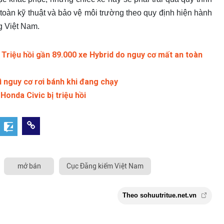
oàn kỹ thuật và bảo vệ môi trường theo quy định hiện hành
g Việt Nam.
Triệu hồi gần 89.000 xe Hybrid do nguy cơ mất an toàn
ì nguy cơ rơi bánh khi đang chạy
Honda Civic bị triệu hồi
mở bán
Cục Đăng kiểm Việt Nam