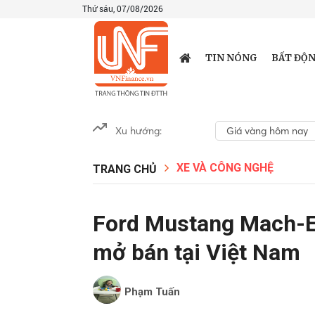
Thứ sáu, 07/08/2026
TIN NÓNG
BẤT ĐỘN
Xu hướng:
Giá vàng hôm nay
XE VÀ CÔNG NGHỆ
TRANG CHỦ
Ford Mustang Mach-E 
mở bán tại Việt Nam
Phạm Tuấn