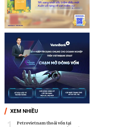
XEM NHIỀU
1
Petrovietnam thoái vốn tại