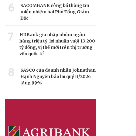
6
SACOMBANK công bố thông tin
miễn nhiệm hai Phó Tổng Giám
Đốc
7
HDBank gia nhập nhóm ngân
hàng triệu tỷ, lợi nhuận vượt 13.200
tỷ đồng, vị thế mới trên thị trường
vốn quốc tế
8
SASCO của doanh nhân Johnathan
Hạnh Nguyễn báo lãi quý II/2026
tăng 99%