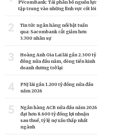
PVcomBank: Tái phân bổ nguồn lực
tập trung vào những lĩnh vực cốt lõi
2
Tin tức ngân hàng nổi bật tuần
qua: Sacombank cắt giảm hơn
3.700 nhân sự
3
Hoàng Anh Gia Lai lãi gần 2.300 tỷ
đồng nửa đầu năm, dòng tiền kinh
doanh dương trở lại
4
PNJ lãi gần 1.200 tỷ đồng nửa đầu
năm 2026
5
Ngân hàng ACB nửa đầu năm 2026
đạt hơn 8.600 tỷ đồng lợi nhuận
sau thuế, tỷ lệ nợ xấu thấp nhất
ngành