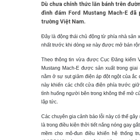
Dù chưa chính thức lăn bánh trên đườn
đình đám Ford Mustang Mach-E đã phải
trường Việt Nam.
Đây là động thái chủ động từ phía nhà sản 
nhất trước khi dòng xe này được mở bán rộn
Theo thông tin vừa được Cục Đăng kiểm Vi
Mustang Mach-E được sản xuất trong giai 
nằm ở sự sụt giảm điện áp đột ngột của ắc
này khiến các chốt cửa điện phía trước gi
tình huống người bên trong không thể mở c
lập tức.
Các chuyên gia cảnh báo lỗi này có thể gây
là trong điều kiện thời tiết nắng nóng gay g
mềm cho mô-đun điều khiển hệ thống tru