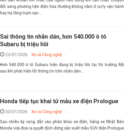
đổi sang phương tiện điện hóa thường không nằm ở cự ly vận hành
hay hạ tầng trạm sạc...
Sai thông tin nhãn dán, hơn 540.000 ô tô
Subaru bị triệu hồi
23/07/2026
Xe và Công nghệ
Hơn 540.000 ô tô Subaru hiện đang bị triệu hồi tại thị trường Mỹ
sau khi phát hiện lỗi thông tin trên nhãn dán…
Honda tiếp tục khai tử mẫu xe điện Prologue
20/07/2026
Xe và Công nghệ
Sau nhiều kỳ vọng đặt vào phân khúc xe điện, hãng xe Nhật Bản
Honda vừa đưa ra quyết định dừng sản xuất mẫu SUV điện Prologue