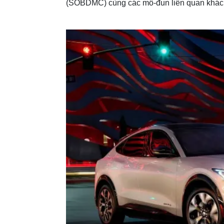
(SOBDMC) cùng các mô-đun liên quan khác