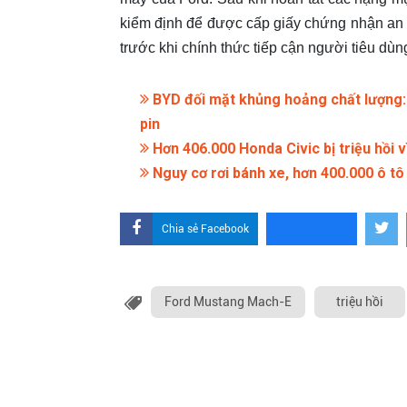
kiểm định để được cấp giấy chứng nhận an t
trước khi chính thức tiếp cận người tiêu dùn
BYD đối mặt khủng hoảng chất lượng: 
pin
Hơn 406.000 Honda Civic bị triệu hồi v
Nguy cơ rơi bánh xe, hơn 400.000 ô tô 
Chia sẻ Facebook
Ford Mustang Mach-E
triệu hồi