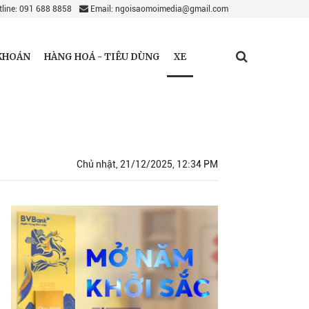
line: 091 688 8858
Email: ngoisaomoimedia@gmail.com
XE
KHOÁN
HÀNG HOÁ - TIÊU DÙNG
Chủ nhật, 21/12/2025, 12:34 PM