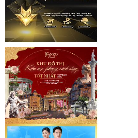
net.vn