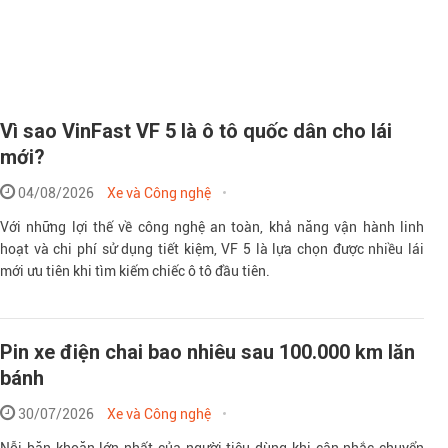
Vì sao VinFast VF 5 là ô tô quốc dân cho lái
mới?
Theo sohuutritue.
04/08/2026
Xe và Công nghệ
Với những lợi thế về công nghệ an toàn, khả năng vận hành linh
hoạt và chi phí sử dụng tiết kiệm, VF 5 là lựa chọn được nhiều lái
mới ưu tiên khi tìm kiếm chiếc ô tô đầu tiên.
Pin xe điện chai bao nhiêu sau 100.000 km lăn
bánh
30/07/2026
Xe và Công nghệ
Nỗi băn khoăn lớn nhất của người tiêu dùng khi cân nhắc chuyển