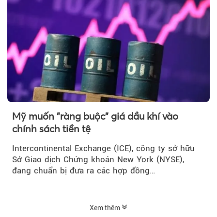
Mỹ muốn "ràng buộc" giá dầu khí vào
chính sách tiền tệ
Intercontinental Exchange (ICE), công ty sở hữu
Sở Giao dịch Chứng khoán New York (NYSE),
đang chuẩn bị đưa ra các hợp đồng…
Xem thêm