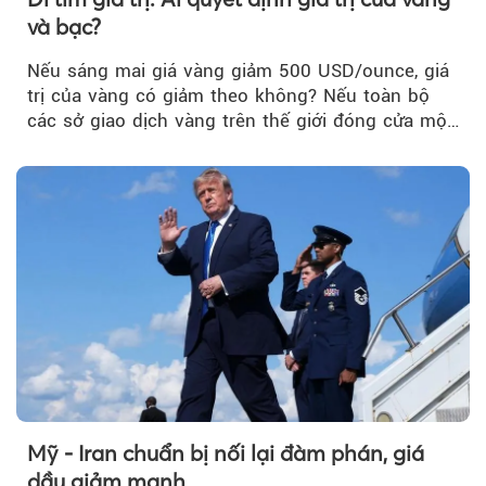
và bạc?
Nếu sáng mai giá vàng giảm 500 USD/ounce, giá
trị của vàng có giảm theo không? Nếu toàn bộ
các sở giao dịch vàng trên thế giới đóng cửa một
tuần, vàng có mất giá trị không?
Mỹ - Iran chuẩn bị nối lại đàm phán, giá
dầu giảm mạnh