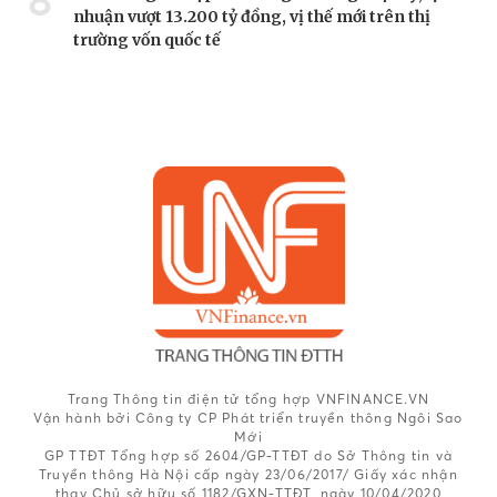
8
nhuận vượt 13.200 tỷ đồng, vị thế mới trên thị
trường vốn quốc tế
Trang Thông tin điện tử tổng hợp VNFINANCE.VN
Vận hành bởi Công ty CP Phát triển truyền thông Ngôi Sao
Mới
GP TTĐT Tổng hợp số 2604/GP-TTĐT do Sở Thông tin và
Truyền thông Hà Nội cấp ngày 23/06/2017/ Giấy xác nhận
thay Chủ sở hữu số 1182/GXN-TTĐT, ngày 10/04/2020