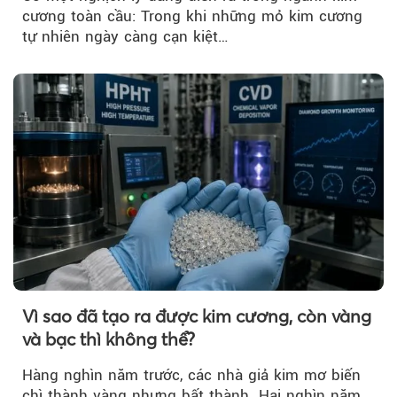
cương toàn cầu: Trong khi những mỏ kim cương
tự nhiên ngày càng cạn kiệt…
Vì sao đã tạo ra được kim cương, còn vàng
và bạc thì không thể?
Hàng nghìn năm trước, các nhà giả kim mơ biến
chì thành vàng nhưng bất thành. Hai nghìn năm