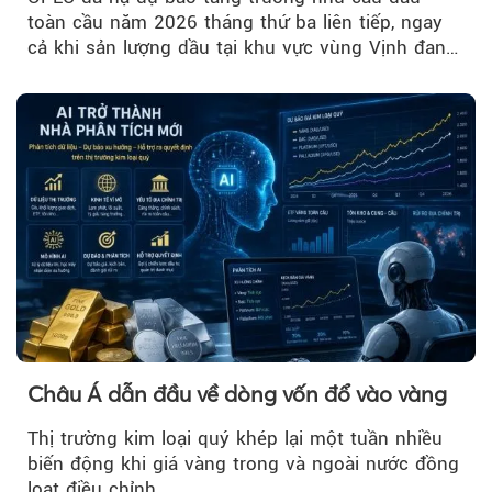
toàn cầu năm 2026 tháng thứ ba liên tiếp, ngay
cả khi sản lượng dầu tại khu vực vùng Vịnh đang
phục hồi...
Châu Á dẫn đầu về dòng vốn đổ vào vàng
Thị trường kim loại quý khép lại một tuần nhiều
biến động khi giá vàng trong và ngoài nước đồng
loạt điều chỉnh,…