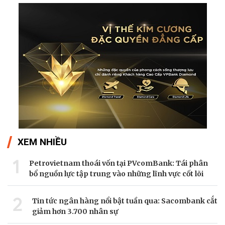
XEM NHIỀU
1
Petrovietnam thoái vốn tại PVcomBank: Tái phân
bổ nguồn lực tập trung vào những lĩnh vực cốt lõi
2
Tin tức ngân hàng nổi bật tuần qua: Sacombank cắt
giảm hơn 3.700 nhân sự