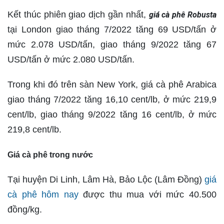
Kết thúc phiên giao dịch gần nhất,
giá cà phê Robusta
tại London giao tháng 7/2022 tăng 69 USD/tấn ở
mức 2.078 USD/tấn, giao tháng 9/2022 tăng 67
USD/tấn ở mức 2.080 USD/tấn.
Trong khi đó trên sàn New York, giá cà phê Arabica
giao tháng 7/2022 tăng 16,10 cent/lb, ở mức 219,9
cent/lb, giao tháng 9/2022 tăng 16 cent/lb, ở mức
219,8 cent/lb.
Giá cà phê trong nước
Tại huyện Di Linh, Lâm Hà, Bảo Lộc (Lâm Đồng)
giá
cà phê hôm nay
được thu mua với mức 40.500
đồng/kg.