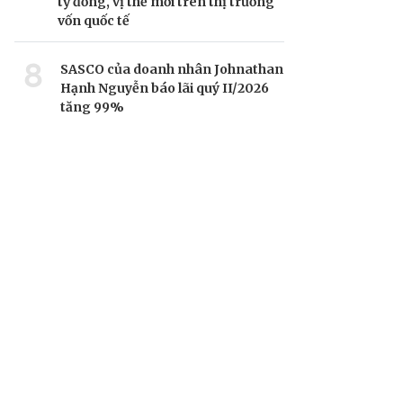
tỷ đồng, vị thế mới trên thị trường
vốn quốc tế
8
SASCO của doanh nhân Johnathan
Hạnh Nguyễn báo lãi quý II/2026
tăng 99%