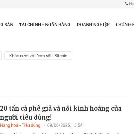
Hot
G SẢN
TÀI CHÍNH - NGÂN HÀNG
DOANH NGHIỆP
CHỨNG 
Khóc cười với “cơn sốt” Bitcoin
20 tấn cà phê giả và nỗi kinh hoàng của
người tiêu dùng!
Hàng hoá - Tiêu dùng
09/06/2025, 13:54