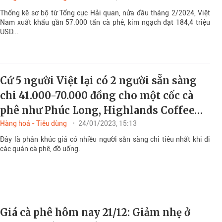
Thống kê sơ bộ từ Tổng cục Hải quan, nửa đầu tháng 2/2024, Việt
Nam xuất khẩu gần 57.000 tấn cà phê, kim ngạch đạt 184,4 triệu
USD...
Cứ 5 người Việt lại có 2 người sẵn sàng
chi 41.000-70.000 đồng cho một cốc cà
phê như Phúc Long, Highlands Coffee…
Hàng hoá - Tiêu dùng
24/01/2023, 15:13
Đây là phân khúc giá có nhiều người sẵn sàng chi tiêu nhất khi đi
các quán cà phê, đồ uống.
Giá cà phê hôm nay 21/12: Giảm nhẹ ở