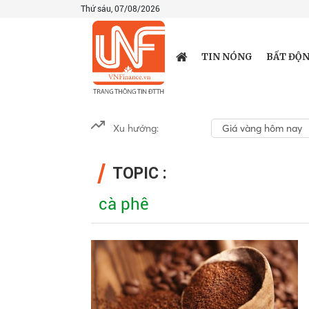
Thứ sáu, 07/08/2026
TIN NÓNG
BẤT ĐỘN
Xu hướng:
Giá vàng hôm nay
TOPIC :
cà phê