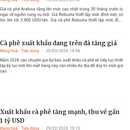
Giá cà phê Arabica tăng lên mức cao nhất trong 30 tháng trước lo
ngại về nguồn cung vụ mới. Giá Robusta thiết lập mức đỉnh mới, có
lúc lên tới 3.900 USD/tấn. Giá cà phê Robusta thiết lập mức đỉnh
mới trong 30 năm, có lúc lên tới 3.900 USD/tấn.
Cà phê xuất khẩu đang trên đà tăng giá
Hàng hoá - Tiêu dùng
20/03/2024, 14:06
Năm 2024, các chuyên gia dự báo, xuất khẩu cà phê sẽ tiếp tục thiết
lập kỷ lục mới khi mặt hàng này còn nhiều dư địa để duy trì mức giá
cao.
Xuất khẩu cà phê tăng mạnh, thu về gần
1 tỷ USD
Hàng hoá - Tiêu dùng
29/02/2024, 19:15