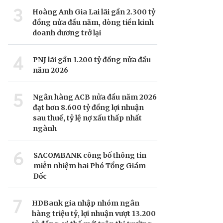
3
Hoàng Anh Gia Lai lãi gần 2.300 tỷ
đồng nửa đầu năm, dòng tiền kinh
doanh dương trở lại
4
PNJ lãi gần 1.200 tỷ đồng nửa đầu
năm 2026
5
Ngân hàng ACB nửa đầu năm 2026
đạt hơn 8.600 tỷ đồng lợi nhuận
sau thuế, tỷ lệ nợ xấu thấp nhất
ngành
6
SACOMBANK công bố thông tin
miễn nhiệm hai Phó Tổng Giám
Đốc
7
HDBank gia nhập nhóm ngân
hàng triệu tỷ, lợi nhuận vượt 13.200