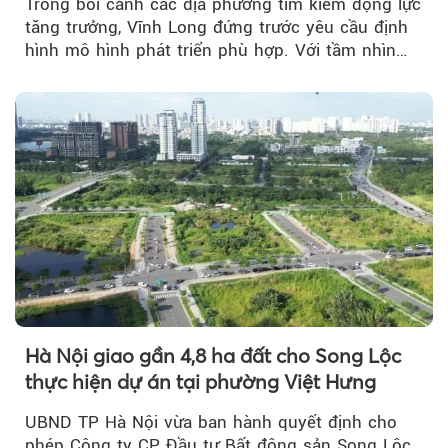
Trong bối cảnh các địa phương tìm kiếm động lực
tăng trưởng, Vĩnh Long đứng trước yêu cầu định
hình mô hình phát triển phù hợp. Với tầm nhìn
của doanh nhân Đỗ Quang Hiển...
Hà Nội giao gần 4,8 ha đất cho Song Lộc
thực hiện dự án tại phường Việt Hưng
UBND TP Hà Nội vừa ban hành quyết định cho
phép Công ty CP Đầu tư Bất động sản Song Lộc