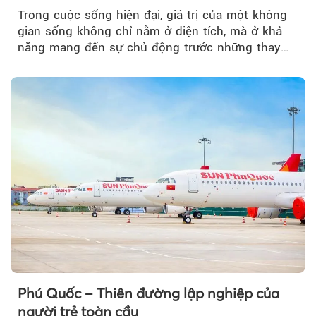
Trong cuộc sống hiện đại, giá trị của một không
gian sống không chỉ nằm ở diện tích, mà ở khả
năng mang đến sự chủ động trước những thay
đổi của tương lai....
Theo baoxaydung.com
Phú Quốc – Thiên đường lập nghiệp của
người trẻ toàn cầu