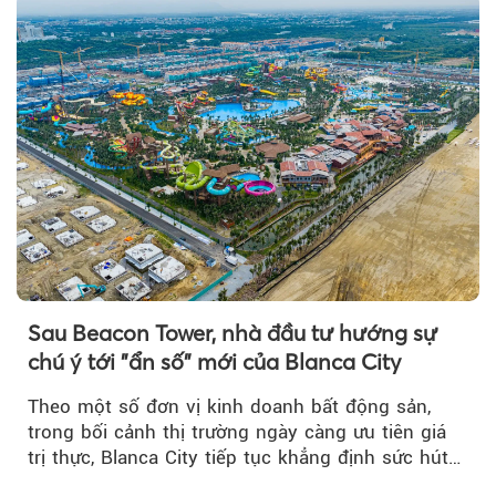
Sau Beacon Tower, nhà đầu tư hướng sự
chú ý tới "ẩn số" mới của Blanca City
Theo một số đơn vị kinh doanh bất động sản,
trong bối cảnh thị trường ngày càng ưu tiên giá
trị thực, Blanca City tiếp tục khẳng định sức hút
khi Beacon Tower...