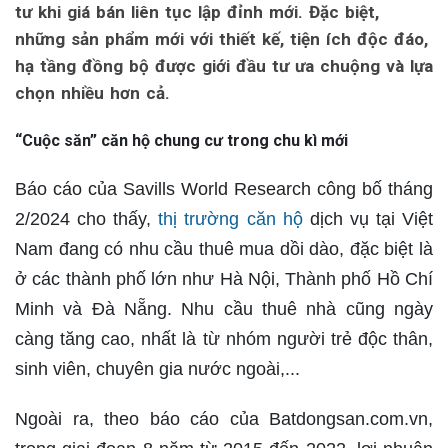
tư khi giá bán liên tục lập đỉnh mới. Đặc biệt,
những sản phẩm mới với thiết kế, tiện ích độc đáo,
hạ tầng đồng bộ được giới đầu tư ưa chuộng và lựa
chọn nhiều hơn cả.
“Cuộc săn” căn hộ chung cư trong chu kì mới
Báo cáo của Savills World Research công bố tháng
2/2024 cho thấy,
thị trường căn hộ
dịch vụ tại Việt
Nam đang có nhu cầu thuê mua dồi dào, đặc biệt là
ở các thành phố lớn như Hà Nội, Thành phố Hồ Chí
Minh và Đà Nẵng. Nhu cầu thuê nhà cũng ngày
càng tăng cao, nhất là từ nhóm người trẻ độc thân,
sinh viên, chuyên gia nước ngoài,...
Ngoài ra, theo báo cáo của Batdongsan.com.vn,