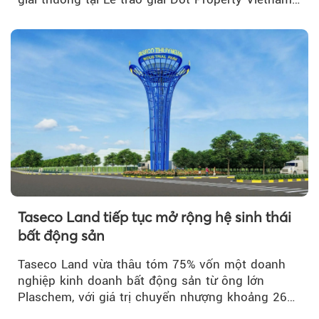
Real Estate Awards 2026.
Taseco Land tiếp tục mở rộng hệ sinh thái
bất động sản
Taseco Land vừa thâu tóm 75% vốn một doanh
nghiệp kinh doanh bất động sản từ ông lớn
Plaschem, với giá trị chuyển nhượng khoảng 262
tỷ đồng...