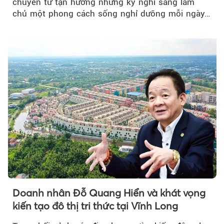
chuyển từ tận hưởng những kỳ nghỉ sang làm
chủ một phong cách sống nghỉ dưỡng mỗi ngày…
Doanh nhân Đỗ Quang Hiển và khát vọng
kiến tạo đô thị tri thức tại Vĩnh Long