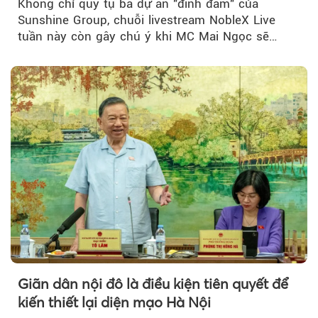
Không chỉ quy tụ ba dự án "đình đám" của
Sunshine Group, chuỗi livestream NobleX Live
tuần này còn gây chú ý khi MC Mai Ngọc sẽ
đồng hành trong phiên livestream giới thiệu...
Giãn dân nội đô là điều kiện tiên quyết để
kiến thiết lại diện mạo Hà Nội