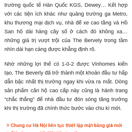
trường quốc tế Hàn Quốc KGS, Dewey… Kết hợp
với các tiện ích khác như quảng trường ga Metro,
khu thương mại dịch vụ, nhà để xe cao tầng và Hồ
San hô dài hàng cây số ở cách đó không xa…
những giá trị vượt trội của The Bervely trong tầm
nhìn dài hạn càng được khẳng định rõ.
Nhờ những lợi thế có 1-0-2 được Vinhomes kiến
tạo, The Beverly đã trở thành một khoản đầu tư hấp
dẫn bậc nhất thị trường ngay khi vừa ra mắt. Dòng
sản phẩm căn hộ cao cấp này cũng là hành trang
“chắc thắng” để nhà đầu tư đón sóng tăng trưởng
khi thị trường đã chính thức bước vào chu kì mới.
Chung cư Hà Nội liên tục thiết lập mặt bằng giá mới