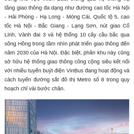
tầng giao thông đa dạng như đường cao tốc Hà Nội
- Hải Phòng - Hạ Long - Móng Cái, Quốc lộ 5, cao
tốc Hà Nội - Bắc Giang - Lạng Sơn, nút giao Cổ
Linh, Vành đai 3 và hệ thống 10 cây cầu bắc qua
sông Hồng trong tầm nhìn phát triển giao thông đến
năm 2030 của Hà Nội. Đặc biệt, phân khu này cũng
sở hữu hệ thống giao thông công cộng siêu kết nối
với nhiều tuyến buýt điện VinBus đang hoạt động và
cách tuyến đường sắt đô thị Metro số 8 trong quy
hoạch chỉ vài bước chân.