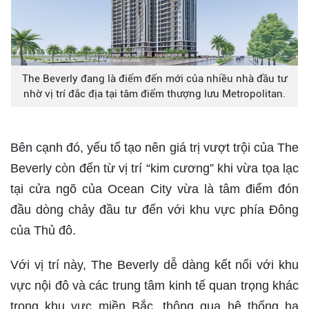
The Beverly đang là điểm đến mới của nhiều nhà đầu tư
nhờ vị trí đắc địa tại tâm điểm thượng lưu Metropolitan.
Bên cạnh đó, yếu tố tạo nên giá trị vượt trội của The
Beverly còn đến từ vị trí “kim cương” khi vừa tọa lạc
tại cửa ngõ của Ocean City vừa là tâm điểm đón
đầu dòng chảy đầu tư đến với khu vực phía Đông
của Thủ đô.
Với vị trí này, The Beverly dễ dàng kết nối với khu
vực nội đô và các trung tâm kinh tế quan trọng khác
trong khu vực miền Bắc, thông qua hệ thống hạ