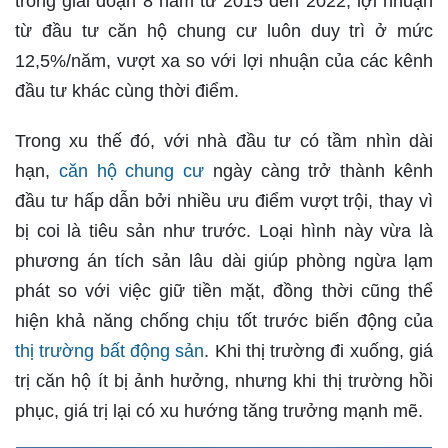
trong giai đoạn 8 năm từ 2015 đến 2022, lợi nhuận
từ đầu tư căn hộ chung cư luôn duy trì ở mức
12,5%/năm, vượt xa so với lợi nhuận của các kênh
đầu tư khác cùng thời điểm.
Trong xu thế đó, với nhà đầu tư có tầm nhìn dài
hạn,
căn hộ chung cư
ngày càng trở thành kênh
đầu tư hấp dẫn bởi nhiều ưu điểm vượt trội, thay vì
bị coi là tiêu sản như trước. Loại hình này vừa là
phương án tích sản lâu dài giúp phòng ngừa lạm
phát so với việc giữ tiền mặt, đồng thời cũng thể
hiện khả năng chống chịu tốt trước biến động của
thị trường bất động sản
. Khi thị trường đi xuống, giá
trị căn hộ ít bị ảnh hưởng, nhưng khi thị trường hồi
phục, giá trị lại có xu hướng tăng trưởng mạnh mẽ.