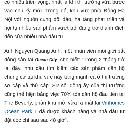
có nhiều triển vọng, nhất là khi thị trường vừa bước
vào chu kỳ mới. Trong đó, khu vực phía Đông Hà
Nội với nguồn cung dồi dào, hạ tầng phát triển và
hội tụ nhiều sản phẩm vượt trội đang trở thành đích
đến của nhiều nhà đầu tư.
Anh Nguyễn Quang Anh, một nhân viên môi giới bất
động sản tại
, cho biết: “Trong 2 tháng trở
Ocean City
lại đây, nhu cầu tìm kiếm các sản phẩm căn hộ
chung cư tại khu vực này tăng mạnh cả ở thị trường
sơ cấp và thứ cấp. Sự sôi động ấy của thị trường
cũng thể hiện bằng việc 70% tòa căn hộ đầu tiên tại
The Beverly, phân khu mới vừa ra mắt tại
Vinhomes
Ocean Park 1
đã được khách hàng và nhà đầu tư
đặt cọc chỉ sau sau 48 giờ”.