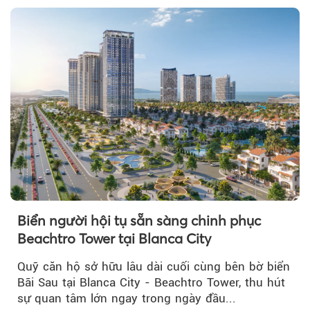
Biển người hội tụ sẵn sàng chinh phục
Beachtro Tower tại Blanca City
Quỹ căn hộ sở hữu lâu dài cuối cùng bên bờ biển
Bãi Sau tại Blanca City - Beachtro Tower, thu hút
sự quan tâm lớn ngay trong ngày đầu...