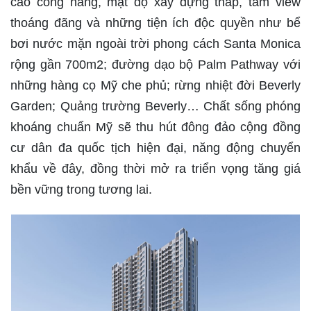
cao công năng, mật độ xây dựng thấp, tầm view
thoáng đãng và những tiện ích độc quyền như bể
bơi nước mặn ngoài trời phong cách Santa Monica
rộng gần 700m2; đường dạo bộ Palm Pathway với
những hàng cọ Mỹ che phủ; rừng nhiệt đời Beverly
Garden; Quảng trường Beverly… Chất sống phóng
khoáng chuẩn Mỹ sẽ thu hút đông đảo cộng đồng
cư dân đa quốc tịch hiện đại, năng động chuyển
khẩu về đây, đồng thời mở ra triển vọng tăng giá
bền vững trong tương lai.