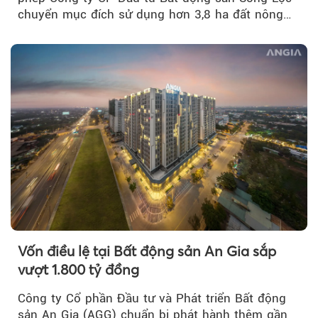
chuyển mục đích sử dụng hơn 3,8 ha đất nông
nghiệp...
Vốn điều lệ tại Bất động sản An Gia sắp
vượt 1.800 tỷ đồng
Công ty Cổ phần Đầu tư và Phát triển Bất động
sản An Gia (AGG) chuẩn bị phát hành thêm gần