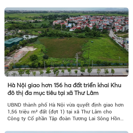
Hà Nội giao hơn 156 ha đất triển khai Khu
đô thị đa mục tiêu tại xã Thư Lâm
UBND thành phố Hà Nội vừa quyết định giao hơn
1,56 triệu m² đất (đợt 1) tại xã Thư Lâm cho
Công ty Cổ phần Tập đoàn Tương Lai Sông Hồng
để triển khai phân...