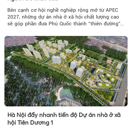
Bên cạnh cơ hội nghề nghiệp rộng mở từ APEC
2027, những dự án nhà ở xã hội chất lượng cao
sẽ góp phần đưa Phú Quốc thành “thiên đường”
lập nghiệp hấp dẫn...
Hà Nội đẩy nhanh tiến độ Dự án nhà ở xã
hội Tiên Dương 1