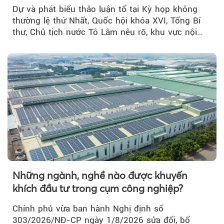
Dự và phát biểu thảo luận tổ tại Kỳ họp không
thường lệ thứ Nhất, Quốc hội khóa XVI, Tổng Bí
thư, Chủ tịch nước Tô Lâm nêu rõ, khu vực nội
thành Hà Nội...
Những ngành, nghề nào được khuyến
khích đầu tư trong cụm công nghiệp?
Chính phủ vừa ban hành Nghị định số
303/2026/NĐ-CP ngày 1/8/2026 sửa đổi, bổ