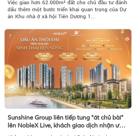
Việc giao hơn 62.000m² đất cho chủ đầu tư đánh
dấu thêm một bước triển khai quan trọng của Dự
án Khu nhà ở xã hội Tiên Dương 1...
Sunshine Group liên tiếp tung "át chủ bài"
lên NobleX Live, khách giao dịch nhận ưu
đãi hàng trăm triệu đồng