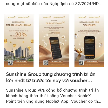
sung một số điều của Nghị định số 32/2024/NĐ-
CP về quản lý, phát triển cụm công nghiệp.
Sunshine Group tung chương trình tri ân
lớn nhất từ trước tới nay với voucher
NobleX Point cho khách hàng thân thiết
Sunshine Group vừa công bố chương trình tri ân
khách hàng thân thiết bằng Voucher NobleX
Point trên ứng dụng NobleX App. Voucher có thể
được cộng dồn...