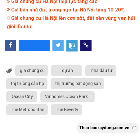
Giá chung cư Hà Nội tiếp tục tăng cao
Giá bán nhà đất trong ngõ tại Hà Nội tăng 10-20%
Giá chung cư Hà Nội lên cơn sốt, đất nền vùng ven hút
giới đầu tư
giá chung cư
dự án
nhà đâu tư
thị trường căn hộ
thị trường bất động sản
Ocean City
Vinhomes Ocean Park 1
The Metropolitan
The Beverly