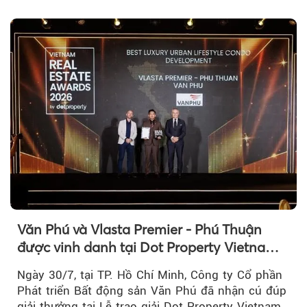
tại An Thới...
Văn Phú và Vlasta Premier - Phú Thuận
được vinh danh tại Dot Property Vietnam
Real Estate Awards 2026
Ngày 30/7, tại TP. Hồ Chí Minh, Công ty Cổ phần
Phát triển Bất động sản Văn Phú đã nhận cú đúp
giải thưởng tại Lễ trao giải Dot Property Vietnam