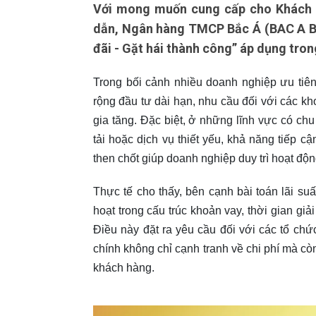
Với mong muốn cung cấp cho Khách h
dẫn, Ngân hàng TMCP Bắc Á (BAC A BAN
đãi - Gặt hái thành công” áp dụng tro
Trong bối cảnh nhiều doanh nghiệp ưu tiên 
rộng đầu tư dài hạn, nhu cầu đối với các k
gia tăng. Đặc biệt, ở những lĩnh vực có chu
tải hoặc dịch vụ thiết yếu, khả năng tiếp c
then chốt giúp doanh nghiệp duy trì hoạt độn
Thực tế cho thấy, bên cạnh bài toán lãi su
hoạt trong cấu trúc khoản vay, thời gian g
Điều này đặt ra yêu cầu đối với các tổ chức
chính không chỉ cạnh tranh về chi phí mà c
khách hàng.