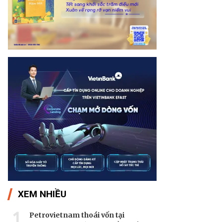
XEM NHIỀU
1
Petrovietnam thoái vốn tại