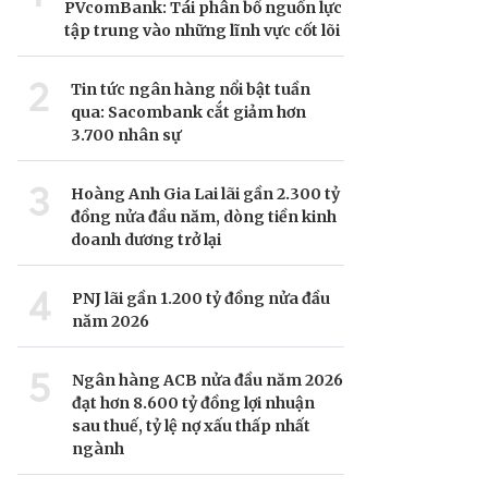
PVcomBank: Tái phân bổ nguồn lực
tập trung vào những lĩnh vực cốt lõi
2
Tin tức ngân hàng nổi bật tuần
qua: Sacombank cắt giảm hơn
3.700 nhân sự
3
Hoàng Anh Gia Lai lãi gần 2.300 tỷ
đồng nửa đầu năm, dòng tiền kinh
doanh dương trở lại
4
PNJ lãi gần 1.200 tỷ đồng nửa đầu
năm 2026
5
Ngân hàng ACB nửa đầu năm 2026
đạt hơn 8.600 tỷ đồng lợi nhuận
sau thuế, tỷ lệ nợ xấu thấp nhất
ngành