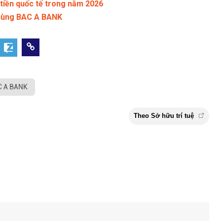
iền quốc tế trong năm 2026
 cùng BAC A BANK
AC A BANK