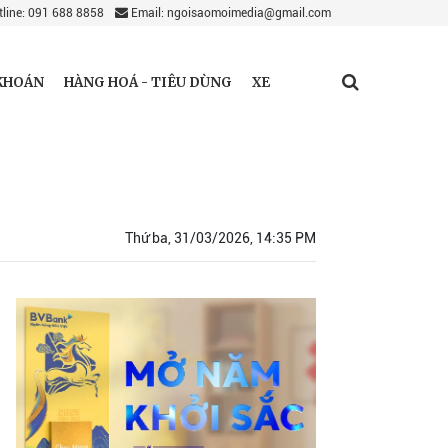
line: 091 688 8858
Email: ngoisaomoimedia@gmail.com
KHOÁN
HÀNG HOÁ - TIÊU DÙNG
XE
Thứ ba, 31/03/2026, 14:35 PM