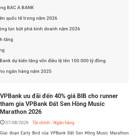
cùng BAC A BANK
ền quốc tế trong năm 2026
ộng lực bứt phá kinh doanh năm 2026
Theo Sở hữu t
h tăng
ăng
Bank dự kiến tăng vốn điều lệ lên 100.000 tỷ đồng
cho ngân hàng năm 2025
VPBank ưu đãi đến 40% giá BIB cho runner
tham gia VPBank Đất Sen Hồng Music
Marathon 2026
07/08/2026
Tài chính - Ngân hàng
Giai đoạn Early Bird của VPBank Đất Sen Hồng Music Marathon