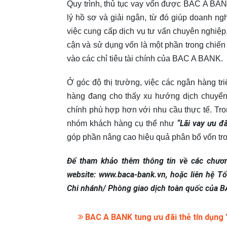
Quy trình, thủ tục vay vốn được BAC A BAN
lý hồ sơ và giải ngân, từ đó giúp doanh ng
việc cung cấp dịch vụ tư vấn chuyên nghiệp,
cận và sử dụng vốn là một phần trong chiến 
vào các chỉ tiêu tài chính của BAC A BANK.
Ở góc độ thị trường, việc các ngân hàng tr
hàng đang cho thấy xu hướng dịch chuyển 
chính phù hợp hơn với nhu cầu thực tế. Tron
“Lãi vay ưu đ
nhóm khách hàng cụ thể như
góp phần nâng cao hiệu quả phân bổ vốn tro
Để tham khảo thêm thông tin về các chươn
website: www.baca-bank.vn, hoặc liên hệ 
Chi nhánh/ Phòng giao dịch toàn quốc của 
BAC A BANK tung ưu đãi thẻ tín dụng "