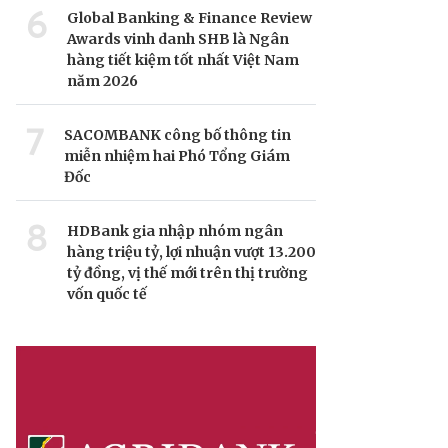
6
Global Banking & Finance Review
Awards vinh danh SHB là Ngân
hàng tiết kiệm tốt nhất Việt Nam
năm 2026
7
SACOMBANK công bố thông tin
miễn nhiệm hai Phó Tổng Giám
Đốc
8
HDBank gia nhập nhóm ngân
hàng triệu tỷ, lợi nhuận vượt 13.200
tỷ đồng, vị thế mới trên thị trường
vốn quốc tế