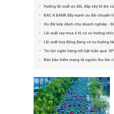
Hưởng lãi suất ưu đãi, đắp xây tổ ấm 
BAC A BANK đẩy mạnh ưu đãi chuyển ti
Ưu đãi kép dành cho doanh nghiệp - Đ
Lãi suất vay mua ô tô có xu hướng nhíc
Lãi suất huy động đang có xu hướng t
Tin tức ngân hàng nổi bật tuần qua: VP
Bán bảo hiểm mang về nguồn thu lớn 