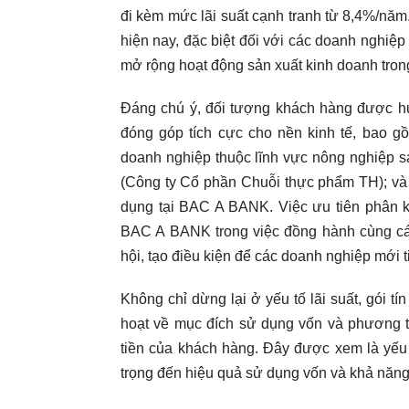
đi kèm mức lãi suất cạnh tranh từ 8,4%/năm
hiện nay, đặc biệt đối với các doanh nghiệp
mở rộng hoạt động sản xuất kinh doanh tron
Đáng chú ý, đối tượng khách hàng được hư
đóng góp tích cực cho nền kinh tế, bao gồ
doanh nghiệp thuộc lĩnh vực nông nghiệp 
(Công ty Cổ phần Chuỗi thực phẩm TH); và 
dụng tại BAC A BANK. Việc ưu tiên phân 
BAC A BANK trong việc đồng hành cùng các
hội, tạo điều kiện để các doanh nghiệp mới t
Không chỉ dừng lại ở yếu tố lãi suất, gói 
hoạt về mục đích sử dụng vốn và phương t
tiền của khách hàng. Đây được xem là yếu
trọng đến hiệu quả sử dụng vốn và khả năng 