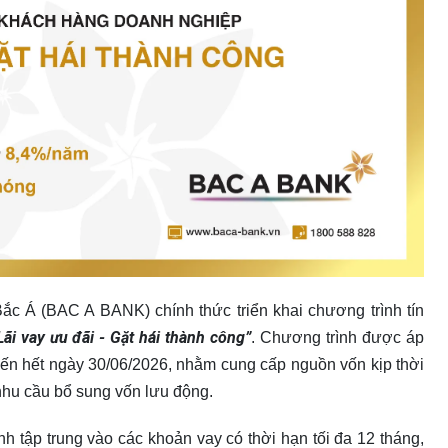
 Á (BAC A BANK) chính thức triển khai chương trình tín
Lãi vay ưu đãi - Gặt hái thành công”
. Chương trình được áp
đến hết ngày 30/06/2026, nhằm cung cấp nguồn vốn kịp thời
nhu cầu bổ sung vốn lưu động.
 tập trung vào các khoản vay có thời hạn tối đa 12 tháng,