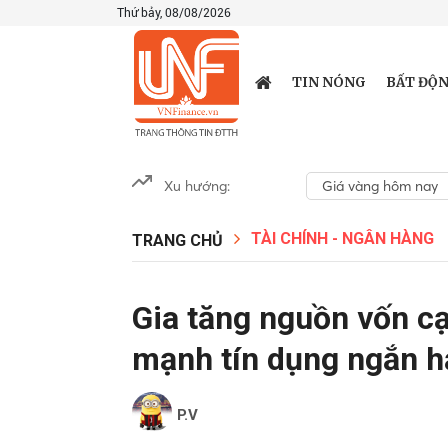
Thứ bảy, 08/08/2026
TIN NÓNG
BẤT ĐỘN
Xu hướng:
Giá vàng hôm nay
TÀI CHÍNH - NGÂN HÀNG
TRANG CHỦ
Gia tăng nguồn vốn c
mạnh tín dụng ngắn h
P.V