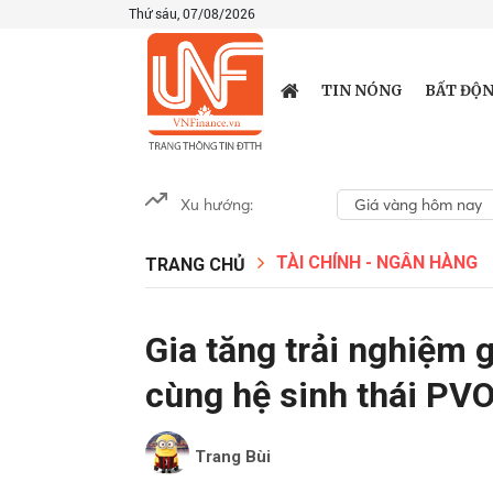
Thứ sáu, 07/08/2026
TIN NÓNG
BẤT ĐỘN
Xu hướng:
Giá vàng hôm nay
TÀI CHÍNH - NGÂN HÀNG
TRANG CHỦ
Gia tăng trải nghiệm 
cùng hệ sinh thái PV
Trang Bùi