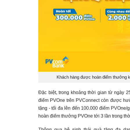
Khách hàng được hoàn điểm thưởng kh
Đặc biệt, trong khoảng thời gian từ ngày 
điểm PVOne trên PVConnect còn được hưở
tặng - tối đa lên đến 100.000 điểm PVOne/g
hoàn điểm thưởng PVOne tới 3 lần trong thờ
Thông qua hệ sinh thái quà tặng đa dạ