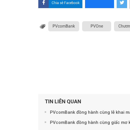
Chia sẻ Facebook
PVcomBank
PVOne
Chương
TIN LIÊN QUAN
PVcomBank đồng hành cùng lễ khai m
PVcomBank đồng hành cùng giấc mơ kiế