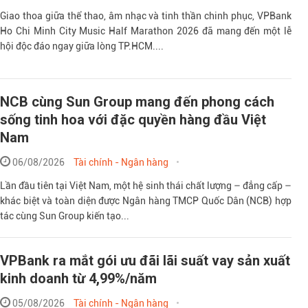
Giao thoa giữa thể thao, âm nhạc và tinh thần chinh phục, VPBank
Ho Chi Minh City Music Half Marathon 2026 đã mang đến một lễ
hội độc đáo ngay giữa lòng TP.HCM....
NCB cùng Sun Group mang đến phong cách
sống tinh hoa với đặc quyền hàng đầu Việt
Nam
06/08/2026
Tài chính - Ngân hàng
Lần đầu tiên tại Việt Nam, một hệ sinh thái chất lượng – đẳng cấp –
khác biệt và toàn diện được Ngân hàng TMCP Quốc Dân (NCB) hợp
tác cùng Sun Group kiến tạo...
VPBank ra mắt gói ưu đãi lãi suất vay sản xuất
kinh doanh từ 4,99%/năm
05/08/2026
Tài chính - Ngân hàng