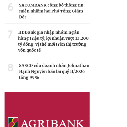
6
SACOMBANK công bố thông tin
miễn nhiệm hai Phó Tổng Giám
Đốc
7
HDBank gia nhập nhóm ngân
hàng triệu tỷ, lợi nhuận vượt 13.200
tỷ đồng, vị thế mới trên thị trường
vốn quốc tế
8
SASCO của doanh nhân Johnathan
Hạnh Nguyễn báo lãi quý II/2026
tăng 99%