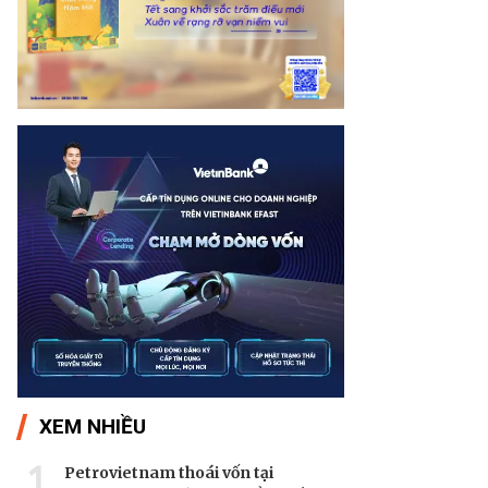
XEM NHIỀU
1
Petrovietnam thoái vốn tại