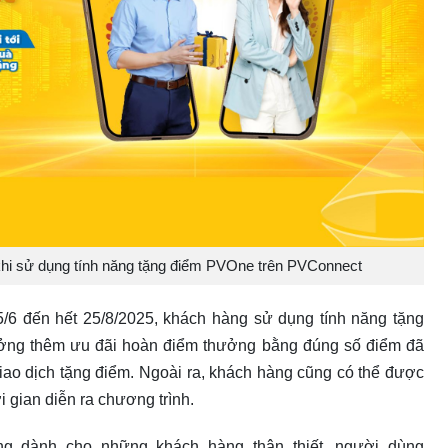
i sử dụng tính năng tặng điểm PVOne trên PVConnect
25/6 đến hết 25/8/2025, khách hàng sử dụng tính năng tặng
ng thêm ưu đãi hoàn điểm thưởng bằng đúng số điểm đã
iao dịch tặng điểm. Ngoài ra, khách hàng cũng có thể được
i gian diễn ra chương trình.
ng dành cho những khách hàng thân thiết, người dùng