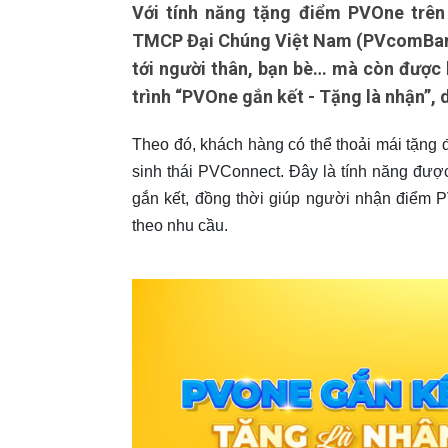
Với tính năng tặng điểm PVOne trê
TMCP Đại Chúng Việt Nam (PVcomBank)
tới người thân, bạn bè… mà còn được
trình “PVOne gắn kết - Tặng là nhận”, 
Theo đó, khách hàng có thể thoải mái tặng
sinh thái PVConnect. Đây là tính năng đượ
gắn kết, đồng thời giúp người nhận điểm P
theo nhu cầu.