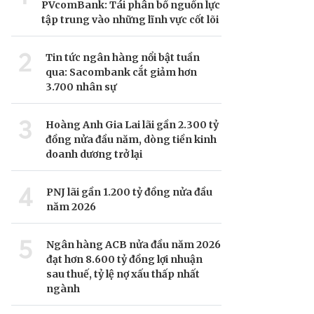
PVcomBank: Tái phân bổ nguồn lực
tập trung vào những lĩnh vực cốt lõi
2
Tin tức ngân hàng nổi bật tuần
qua: Sacombank cắt giảm hơn
3.700 nhân sự
3
Hoàng Anh Gia Lai lãi gần 2.300 tỷ
đồng nửa đầu năm, dòng tiền kinh
doanh dương trở lại
4
PNJ lãi gần 1.200 tỷ đồng nửa đầu
năm 2026
5
Ngân hàng ACB nửa đầu năm 2026
đạt hơn 8.600 tỷ đồng lợi nhuận
sau thuế, tỷ lệ nợ xấu thấp nhất
ngành