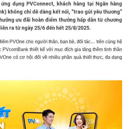
n ứng dụng PVConnect, khách hàng tại Ngân hàng
 không chỉ dễ dàng kết nối, “trao gửi yêu thương”
 hưởng ưu đãi hoàn điểm thưởng hấp dẫn từ chương
diễn ra từ ngày 25/6 đến hết 25/8/2025.
 điểm PVOne cho người thân, bạn bè, đối tác… trên cùng hệ
c PVcomBank thiết kế với mục đích gia tăng thêm tinh thần
VOne có cơ hội đổi về nhiều phần quà thiết thực, đa dạng