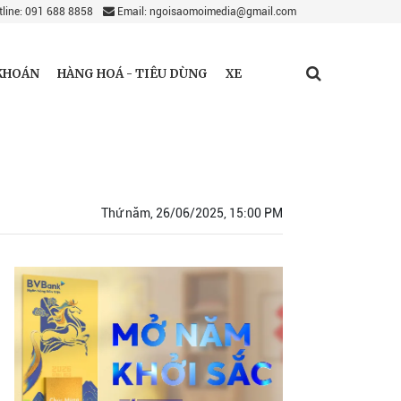
line: 091 688 8858
Email: ngoisaomoimedia@gmail.com
KHOÁN
HÀNG HOÁ - TIÊU DÙNG
XE
Thứ năm, 26/06/2025, 15:00 PM