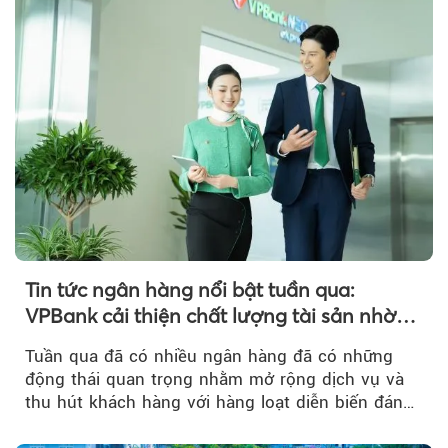
Tin tức ngân hàng nổi bật tuần qua:
VPBank cải thiện chất lượng tài sản nhờ
quản trị rủi ro và công nghệ
Tuần qua đã có nhiều ngân hàng đã có những
động thái quan trọng nhằm mở rộng dịch vụ và
thu hút khách hàng với hàng loạt diễn biến đáng
chú ý...