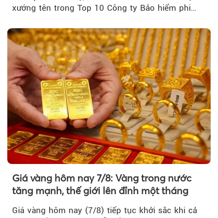
xướng tên trong Top 10 Công ty Bảo hiểm phi
nhân thọ uy tín....
Giá vàng hôm nay 7/8: Vàng trong nước
tăng mạnh, thế giới lên đỉnh một tháng
Giá vàng hôm nay (7/8) tiếp tục khởi sắc khi cả