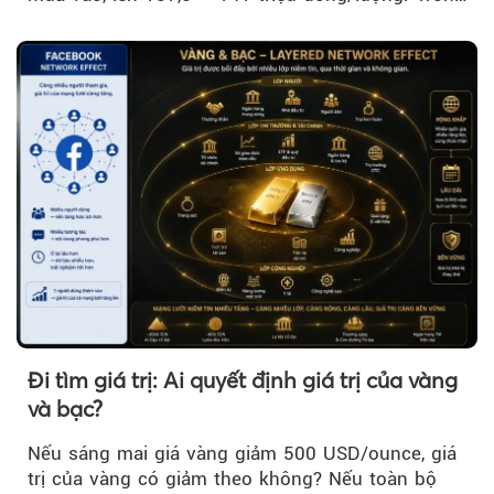
khi đó, giá vàng thế giới giảm nhẹ nhưng vẫn duy
trì trên ngưỡng 4.000 USD/ounce.
Đi tìm giá trị: Ai quyết định giá trị của vàng
và bạc?
Nếu sáng mai giá vàng giảm 500 USD/ounce, giá
trị của vàng có giảm theo không? Nếu toàn bộ