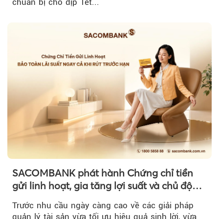
chuẩn bị cho dịp Tết...
SACOMBANK phát hành Chứng chỉ tiền
gửi linh hoạt, gia tăng lợi suất và chủ động
nguồn vốn cho khách hàng
Trước nhu cầu ngày càng cao về các giải pháp
quản lý tài sản vừa tối ưu hiệu quả sinh lời, vừa