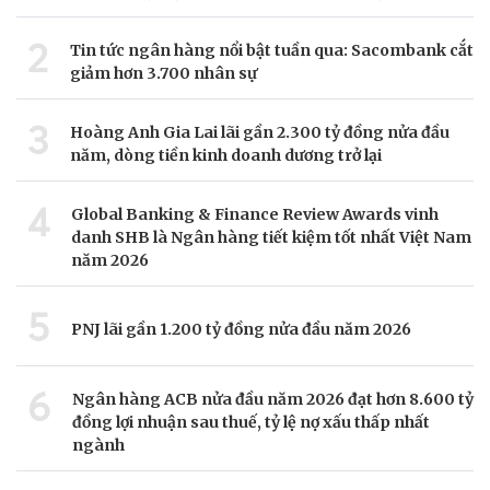
2
Tin tức ngân hàng nổi bật tuần qua: Sacombank cắt
giảm hơn 3.700 nhân sự
3
Hoàng Anh Gia Lai lãi gần 2.300 tỷ đồng nửa đầu
năm, dòng tiền kinh doanh dương trở lại
4
Global Banking & Finance Review Awards vinh
danh SHB là Ngân hàng tiết kiệm tốt nhất Việt Nam
năm 2026
5
PNJ lãi gần 1.200 tỷ đồng nửa đầu năm 2026
6
Ngân hàng ACB nửa đầu năm 2026 đạt hơn 8.600 tỷ
đồng lợi nhuận sau thuế, tỷ lệ nợ xấu thấp nhất
ngành