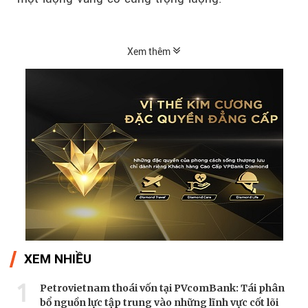
Xem thêm
XEM NHIỀU
1
Petrovietnam thoái vốn tại PVcomBank: Tái phân
bổ nguồn lực tập trung vào những lĩnh vực cốt lõi