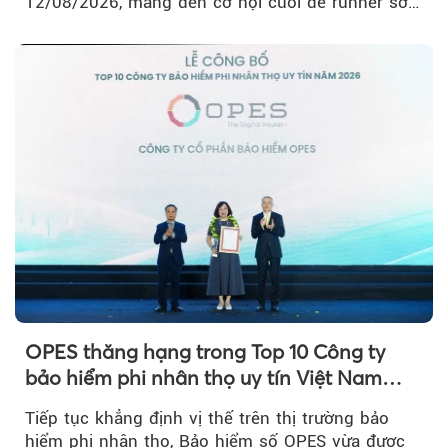
12/08/2026, mang đến cơ hội cuối để runner sở
hữu BIB với mức giá ưu đãi...
OPES thăng hạng trong Top 10 Công ty
bảo hiểm phi nhân thọ uy tín Việt Nam
2026
Tiếp tục khẳng định vị thế trên thị trường bảo
hiểm phi nhân thọ, Bảo hiểm số OPES vừa được