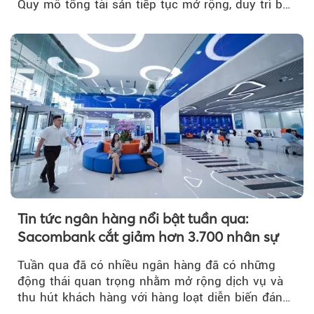
Quy mô tổng tài sản tiếp tục mở rộng, duy trì bộ
đệm dự phòng...
Tin tức ngân hàng nổi bật tuần qua:
Sacombank cắt giảm hơn 3.700 nhân sự
Tuần qua đã có nhiều ngân hàng đã có những
động thái quan trọng nhằm mở rộng dịch vụ và
thu hút khách hàng với hàng loạt diễn biến đáng
chú ý...