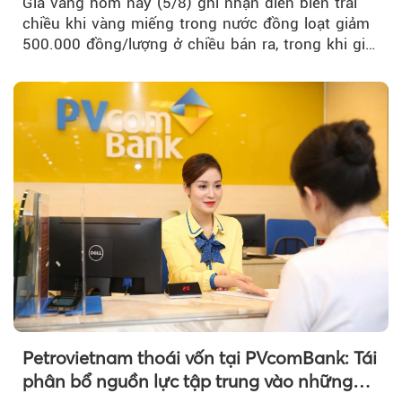
Giá vàng hôm nay (5/8) ghi nhận diễn biến trái
chiều khi vàng miếng trong nước đồng loạt giảm
500.000 đồng/lượng ở chiều bán ra, trong khi giá
vàng nhẫn tăng, giảm không đồng nhất giữa các
thương hiệu.
Petrovietnam thoái vốn tại PVcomBank: Tái
phân bổ nguồn lực tập trung vào những