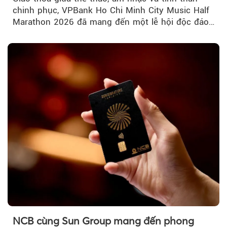
chinh phục, VPBank Ho Chi Minh City Music Half
Marathon 2026 đã mang đến một lễ hội độc đáo
ngay giữa lòng TP.HCM....
NCB cùng Sun Group mang đến phong