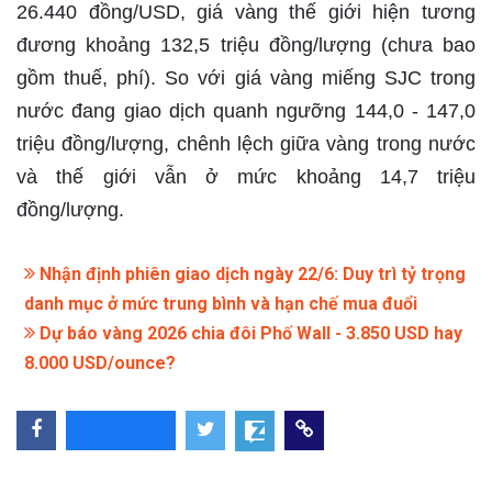
26.440 đồng/USD, giá vàng thế giới hiện tương
đương khoảng 132,5 triệu đồng/lượng (chưa bao
gồm thuế, phí). So với giá vàng miếng SJC trong
nước đang giao dịch quanh ngưỡng 144,0 - 147,0
triệu đồng/lượng, chênh lệch giữa vàng trong nước
và thế giới vẫn ở mức khoảng 14,7 triệu
đồng/lượng.
Nhận định phiên giao dịch ngày 22/6: Duy trì tỷ trọng
danh mục ở mức trung bình và hạn chế mua đuổi
Dự báo vàng 2026 chia đôi Phố Wall - 3.850 USD hay
8.000 USD/ounce?