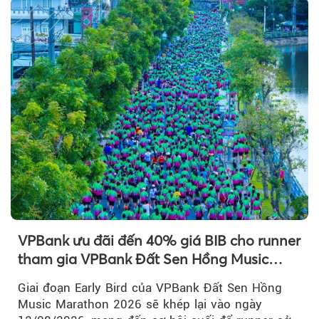
VPBank ưu đãi đến 40% giá BIB cho runner
tham gia VPBank Đất Sen Hồng Music
Marathon 2026
Giai đoạn Early Bird của VPBank Đất Sen Hồng
Music Marathon 2026 sẽ khép lại vào ngày