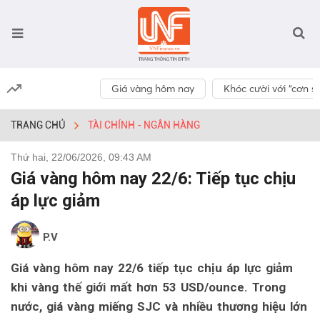
Giá vàng hôm nay
Khóc cười với “cơn số
TRANG CHỦ
TÀI CHÍNH - NGÂN HÀNG
Thứ hai, 22/06/2026, 09:43 AM
Giá vàng hôm nay 22/6: Tiếp tục chịu
áp lực giảm
P.V
Giá vàng hôm nay 22/6 tiếp tục chịu áp lực giảm
khi vàng thế giới mất hơn 53 USD/ounce. Trong
nước, giá vàng miếng SJC và nhiều thương hiệu lớn