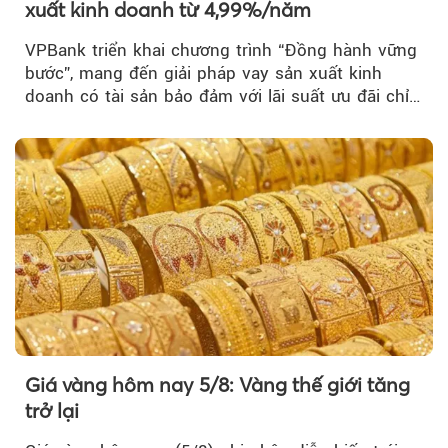
xuất kinh doanh từ 4,99%/năm
VPBank triển khai chương trình “Đồng hành vững
bước”, mang đến giải pháp vay sản xuất kinh
doanh có tài sản bảo đảm với lãi suất ưu đãi chỉ
từ 4,99%/năm...
Giá vàng hôm nay 5/8: Vàng thế giới tăng
trở lại