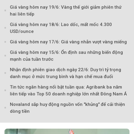
Giá vàng hôm nay 19/6: Vàng thế giới giảm phiên thứ
Theo petrotimes
hai liên tiếp
Giá vàng hôm nay 18/6: Lao dốc, mất mốc 4.300
USD/ounce
Giá vàng hôm nay 17/6: Giá vàng nhẫn vượt vàng miếng
Giá vàng hôm nay 15/6: Ổn định sau những biến động
mạnh của tuần trước
Nhận định phiên giao dịch ngày 22/6: Duy trì tỷ trọng
danh mục ở mức trung bình và hạn chế mua đuổi
Tin tức ngân hàng nổi bật tuần qua: Agribank ba năm
liên tiếp vào Top 50 doanh nghiệp lớn nhất Đông Nam Á
Novaland sắp huy động nguồn vốn "khủng" để cải thiện
dòng tiền