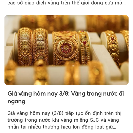
các sở giao dịch vàng trên thế giới đóng cửa một
tuần, vàng có mất giá trị không?
Giá vàng hôm nay 3/8: Vàng trong nước đi
ngang
Giá vàng hôm nay (3/8) tiếp tục ổn định trên thị
trường trong nước khi vàng miếng SJC và vàng
nhẫn tại nhiều thương hiệu lớn đồng loạt giữ