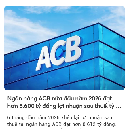
nguyên so với ngày trước.
Ngân hàng ACB nửa đầu năm 2026 đạt
hơn 8.600 tỷ đồng lợi nhuận sau thuế, tỷ lệ
nợ xấu thấp nhất ngành
6 tháng đầu năm 2026 khép lại, lợi nhuận sau
thuế tại ngân hàng ACB đạt hơn 8.612 tỷ đồng.