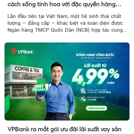
cách sống tinh hoa với đặc quyền hàng
đầu Việt Nam
Lần đầu tiên tại Việt Nam, một hệ sinh thái chất
lượng – đẳng cấp – khác biệt và toàn diện được
Ngân hàng TMCP Quốc Dân (NCB) hợp tác cùng
Sun Group kiến tạo...
VPBank ra mắt gói ưu đãi lãi suất vay sản