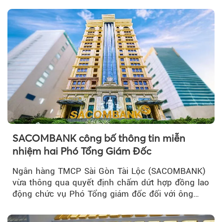
SACOMBANK công bố thông tin miễn
nhiệm hai Phó Tổng Giám Đốc
Ngân hàng TMCP Sài Gòn Tài Lộc (SACOMBANK)
vừa thông qua quyết định chấm dứt hợp đồng lao
động chức vụ Phó Tổng giám đốc đối với ông
Nguyễn Minh Tâm...