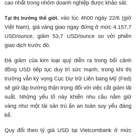
cao nhất trong nhóm doanh nghiệp được khảo sát.
, vào lúc 4h00 ngày 22/6 (giờ
Tại thị trường thế giới
Việt Nam), giá vàng giao ngay đứng ở mức 4.157,7
USD/ounce, giảm 53,7 USD/ounce so với phiên
giao dịch trước đó.
Đà giảm của kim loại quý diễn ra trong bối cảnh
đồng USD tiếp tục duy trì sức mạnh, trong khi thị
trường vẫn kỳ vọng Cục Dự trữ Liên bang Mỹ (Fed)
sẽ giữ lập trường thận trọng đối với việc cắt giảm lãi
suất. Những yếu tố này khiến nhu cầu nắm giữ
vàng như một tài sản trú ẩn an toàn suy yếu đáng
kể.
Quy đổi theo tỷ giá USD tại Vietcombank ở mức