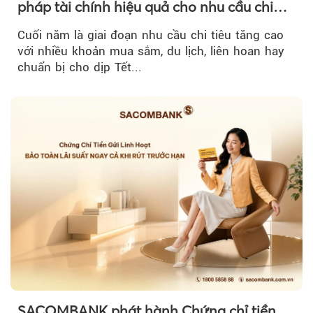
pháp tài chính hiệu quả cho nhu cầu chi
tiêu cuối năm
Cuối năm là giai đoạn nhu cầu chi tiêu tăng cao
với nhiều khoản mua sắm, du lịch, liên hoan hay
chuẩn bị cho dịp Tết...
SACOMBANK phát hành Chứng chỉ tiền