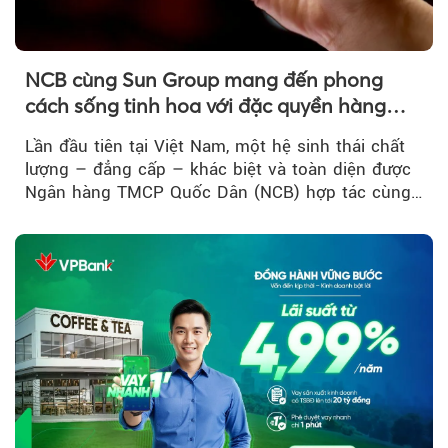
NCB cùng Sun Group mang đến phong
cách sống tinh hoa với đặc quyền hàng
đầu Việt Nam
Lần đầu tiên tại Việt Nam, một hệ sinh thái chất
lượng – đẳng cấp – khác biệt và toàn diện được
Ngân hàng TMCP Quốc Dân (NCB) hợp tác cùng
Sun Group kiến tạo...