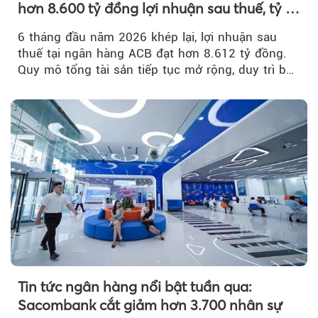
hơn 8.600 tỷ đồng lợi nhuận sau thuế, tỷ lệ
nợ xấu thấp nhất ngành
6 tháng đầu năm 2026 khép lại, lợi nhuận sau
thuế tại ngân hàng ACB đạt hơn 8.612 tỷ đồng.
Quy mô tổng tài sản tiếp tục mở rộng, duy trì bộ
đệm dự phòng...
Tin tức ngân hàng nổi bật tuần qua:
Sacombank cắt giảm hơn 3.700 nhân sự