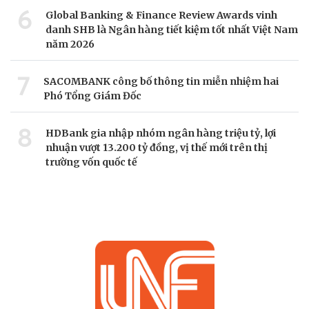
6
Global Banking & Finance Review Awards vinh
danh SHB là Ngân hàng tiết kiệm tốt nhất Việt Nam
năm 2026
7
SACOMBANK công bố thông tin miễn nhiệm hai
Phó Tổng Giám Đốc
8
HDBank gia nhập nhóm ngân hàng triệu tỷ, lợi
nhuận vượt 13.200 tỷ đồng, vị thế mới trên thị
trường vốn quốc tế