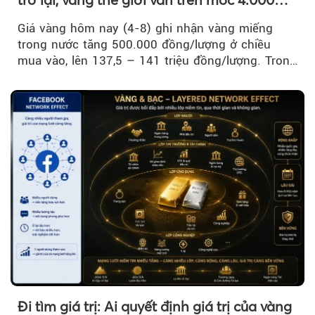
USD/ounce
Giá vàng hôm nay (4-8) ghi nhận vàng miếng
trong nước tăng 500.000 đồng/lượng ở chiều
mua vào, lên 137,5 – 141 triệu đồng/lượng. Trong
khi đó, giá vàng thế giới giảm nhẹ nhưng vẫn duy
trì trên ngưỡng 4.000 USD/ounce.
Đi tìm giá trị: Ai quyết định giá trị của vàng