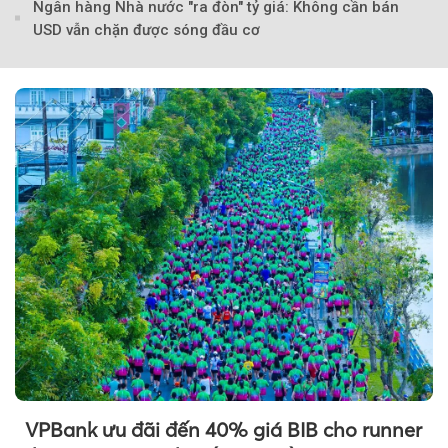
Ngân hàng Nhà nước "ra đòn" tỷ giá: Không cần bán
USD vẫn chặn được sóng đầu cơ
VPBank ưu đãi đến 40% giá BIB cho runner