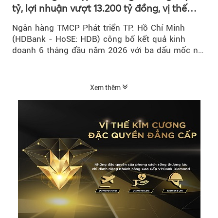
tỷ, lợi nhuận vượt 13.200 tỷ đồng, vị thế
mới trên thị trường vốn quốc tế
Ngân hàng TMCP Phát triển TP. Hồ Chí Minh
(HDBank - HoSE: HDB) công bố kết quả kinh
doanh 6 tháng đầu năm 2026 với ba dấu mốc nổi
bật: gia nhập nhóm ngân hàng...
Xem thêm