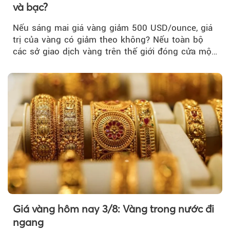
và bạc?
Nếu sáng mai giá vàng giảm 500 USD/ounce, giá
trị của vàng có giảm theo không? Nếu toàn bộ
các sở giao dịch vàng trên thế giới đóng cửa một
tuần, vàng có mất giá trị không?
Giá vàng hôm nay 3/8: Vàng trong nước đi
ngang