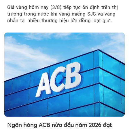
Giá vàng hôm nay (3/8) tiếp tục ổn định trên thị
trường trong nước khi vàng miếng SJC và vàng
nhẫn tại nhiều thương hiệu lớn đồng loạt giữ
nguyên so với ngày trước.
Ngân hàng ACB nửa đầu năm 2026 đạt