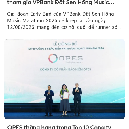
tham gia VPBank Đất Sen Hồng Music
Marathon 2026
Giai đoạn Early Bird của VPBank Đất Sen Hồng
Music Marathon 2026 sẽ khép lại vào ngày
12/08/2026, mang đến cơ hội cuối để runner sở
hữu BIB với mức giá ưu đãi...
OPES thăng hạng trong Top 10 Công ty