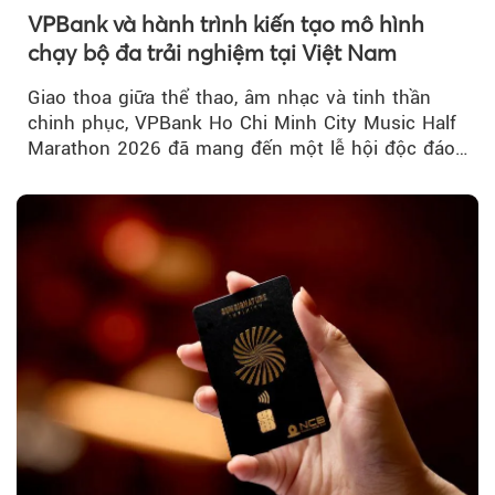
VPBank và hành trình kiến tạo mô hình
chạy bộ đa trải nghiệm tại Việt Nam
Giao thoa giữa thể thao, âm nhạc và tinh thần
chinh phục, VPBank Ho Chi Minh City Music Half
Marathon 2026 đã mang đến một lễ hội độc đáo
ngay giữa lòng TP.HCM....