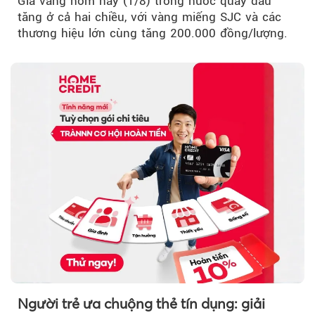
Giá vàng hôm nay (1/8) trong nước quay đầu
tăng ở cả hai chiều, với vàng miếng SJC và các
thương hiệu lớn cùng tăng 200.000 đồng/lượng.
Người trẻ ưa chuộng thẻ tín dụng: giải