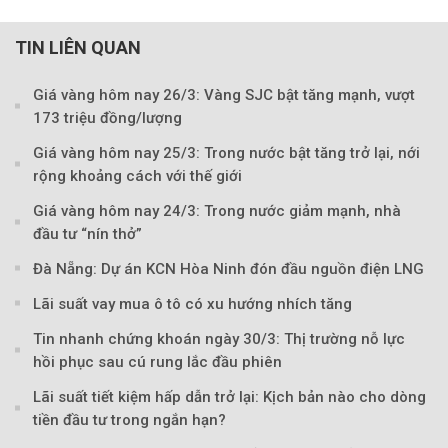
TIN LIÊN QUAN
Theo petrotimes
Giá vàng hôm nay 26/3: Vàng SJC bật tăng mạnh, vượt
173 triệu đồng/lượng
Giá vàng hôm nay 25/3: Trong nước bật tăng trở lại, nới
rộng khoảng cách với thế giới
Giá vàng hôm nay 24/3: Trong nước giảm mạnh, nhà
đầu tư “nín thở”
Đà Nẵng: Dự án KCN Hòa Ninh đón đầu nguồn điện LNG
Lãi suất vay mua ô tô có xu hướng nhích tăng
Tin nhanh chứng khoán ngày 30/3: Thị trường nỗ lực
hồi phục sau cú rung lắc đầu phiên
Lãi suất tiết kiệm hấp dẫn trở lại: Kịch bản nào cho dòng
tiền đầu tư trong ngắn hạn?