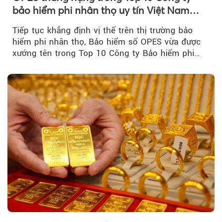
bảo hiểm phi nhân thọ uy tín Việt Nam
2026
Tiếp tục khẳng định vị thế trên thị trường bảo
hiểm phi nhân thọ, Bảo hiểm số OPES vừa được
xướng tên trong Top 10 Công ty Bảo hiểm phi
nhân thọ uy tín....