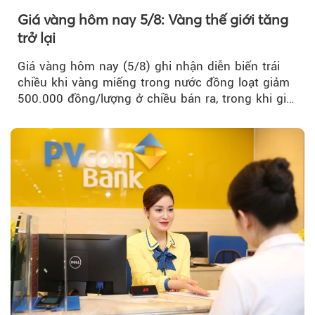
Giá vàng hôm nay 5/8: Vàng thế giới tăng
trở lại
Giá vàng hôm nay (5/8) ghi nhận diễn biến trái
chiều khi vàng miếng trong nước đồng loạt giảm
500.000 đồng/lượng ở chiều bán ra, trong khi giá
vàng nhẫn tăng, giảm không đồng nhất giữa các
thương hiệu.