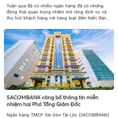
Tuần qua đã có nhiều ngân hàng đã có những
động thái quan trọng nhằm mở rộng dịch vụ và
thu hút khách hàng với hàng loạt diễn biến đáng
chú ý...
SACOMBANK công bố thông tin miễn
nhiệm hai Phó Tổng Giám Đốc
Ngân hàng TMCP Sài Gòn Tài Lộc (SACOMBANK)