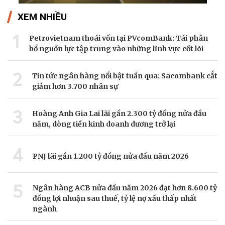
XEM NHIỀU
1
Petrovietnam thoái vốn tại PVcomBank: Tái phân
bổ nguồn lực tập trung vào những lĩnh vực cốt lõi
2
Tin tức ngân hàng nổi bật tuần qua: Sacombank cắt
giảm hơn 3.700 nhân sự
3
Hoàng Anh Gia Lai lãi gần 2.300 tỷ đồng nửa đầu
năm, dòng tiền kinh doanh dương trở lại
4
PNJ lãi gần 1.200 tỷ đồng nửa đầu năm 2026
5
Ngân hàng ACB nửa đầu năm 2026 đạt hơn 8.600 tỷ
đồng lợi nhuận sau thuế, tỷ lệ nợ xấu thấp nhất
ngành