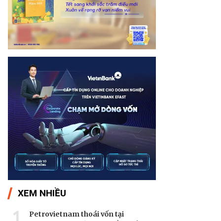
XEM NHIỀU
1
Petrovietnam thoái vốn tại