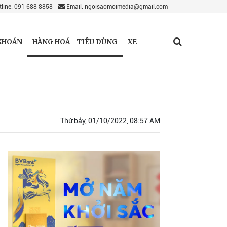
line: 091 688 8858
Email: ngoisaomoimedia@gmail.com
HÀNG HOÁ - TIÊU DÙNG
KHOÁN
XE
Thứ bảy, 01/10/2022, 08:57 AM