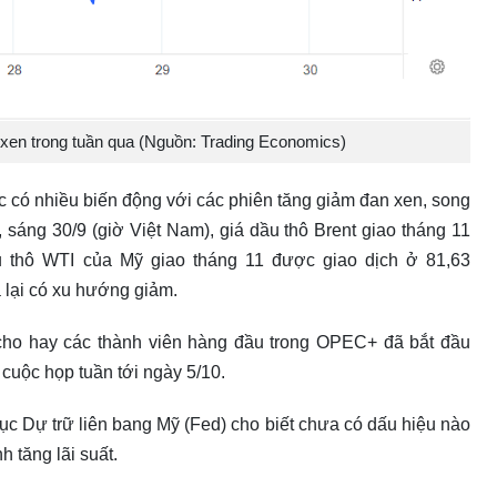
 xen trong tuần qua (Nguồn: Trading Economics)
ục có nhiều biến động với các phiên tăng giảm đan xen, song
 sáng 30/9 (giờ Việt Nam), giá dầu thô Brent giao tháng 11
 thô WTI của Mỹ giao tháng 11 được giao dịch ở 81,63
 lại có xu hướng giảm.
 cho hay các thành viên hàng đầu trong OPEC+ đã bắt đầu
 cuộc họp tuần tới ngày 5/10.
 Cục Dự trữ liên bang Mỹ (Fed) cho biết chưa có dấu hiệu nào
h tăng lãi suất.