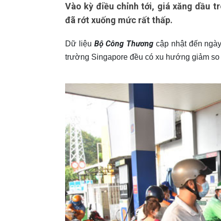
Vào kỳ điều chỉnh tới, giá xăng dầu 
đã rớt xuống mức rất thấp.
Bộ Công Thương
Dữ liệu
cập nhật đến ngày 
trường Singapore đều có xu hướng giảm so 