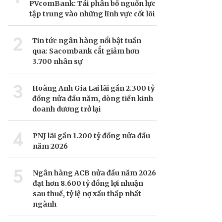
PVcomBank: Tái phân bổ nguồn lực
tập trung vào những lĩnh vực cốt lõi
2
Tin tức ngân hàng nổi bật tuần
qua: Sacombank cắt giảm hơn
3.700 nhân sự
3
Hoàng Anh Gia Lai lãi gần 2.300 tỷ
đồng nửa đầu năm, dòng tiền kinh
doanh dương trở lại
4
PNJ lãi gần 1.200 tỷ đồng nửa đầu
năm 2026
5
Ngân hàng ACB nửa đầu năm 2026
đạt hơn 8.600 tỷ đồng lợi nhuận
sau thuế, tỷ lệ nợ xấu thấp nhất
ngành