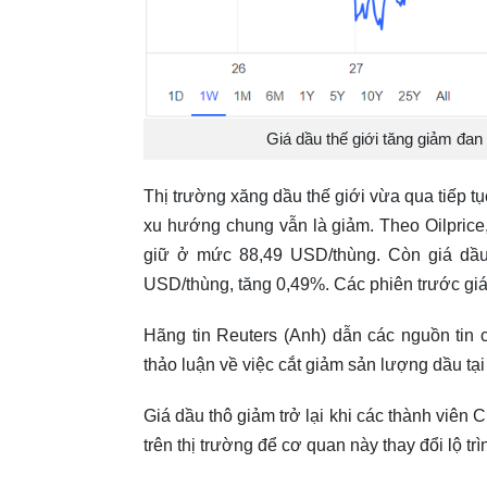
Giá dầu thế giới tăng giảm đan
Thị trường xăng dầu thế giới vừa qua tiếp t
xu hướng chung vẫn là giảm. Theo Oilprice,
giữ ở mức 88,49 USD/thùng. Còn giá dầu
USD/thùng, tăng 0,49%. Các phiên trước giá
Hãng tin Reuters (Anh) dẫn các nguồn tin
thảo luận về việc cắt giảm sản lượng dầu tại
Giá dầu thô giảm trở lại khi các thành viên
trên thị trường để cơ quan này thay đổi lộ trìn