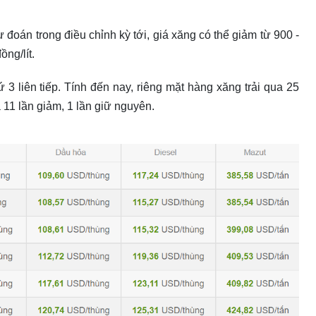
 đoán trong điều chỉnh kỳ tới, giá xăng có thể giảm từ 900 -
ng/lít.
 3 liên tiếp. Tính đến nay, riêng mặt hàng xăng trải qua 25
à 11 lần giảm, 1 lần giữ nguyên.