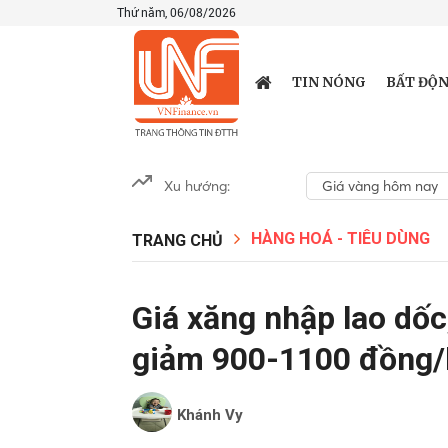
Thứ năm, 06/08/2026
TIN NÓNG
BẤT ĐỘN
Xu hướng:
Giá vàng hôm nay
HÀNG HOÁ - TIÊU DÙNG
TRANG CHỦ
Giá xăng nhập lao dốc
giảm 900-1100 đồng/l
Khánh Vy