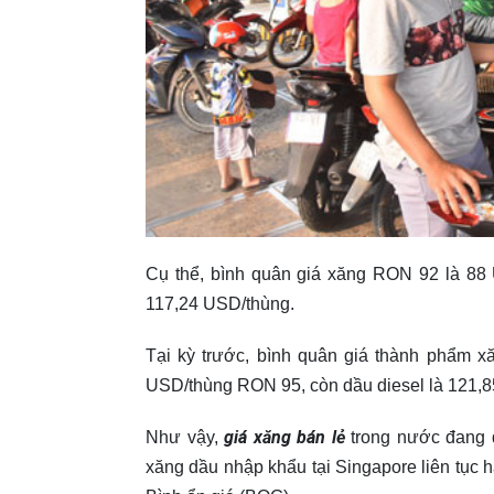
Cụ thể, bình quân giá xăng RON 92 là 88 
117,24 USD/thùng.
Tại kỳ trước, bình quân giá thành phẩm x
USD/thùng RON 95, còn dầu diesel là 121,
giá xăng bán lẻ
Như vậy,
trong nước đang đ
xăng dầu nhập khẩu tại Singapore liên tục 