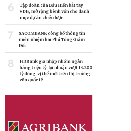
6
Tập đoàn của Bầu Hiển bắt tay
VDB, mở rộng kênh vốn cho danh
mục dự án chiến lược
7
SACOMBANK công bố thông tin
miễn nhiệm hai Phó Tổng Giám
Đốc
8
HDBank gia nhập nhóm ngân
hàng triệu tỷ, lợi nhuận vượt 13.200
tỷ đồng, vị thế mới trên thị trường
vốn quốc tế