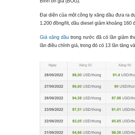
Bình ổn giá (BOG).
Đại diện của một công ty xăng dầu đưa ra dự
1.200 đồng/lít, dầu diesel giảm khoảng 160 đồ
Giá xăng dầu
trong nước đã có lần giảm thứ
lần điều chỉnh giá, trong đó có 13 lần tăng v