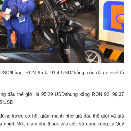
USD/thùng, RON 95 là 91,4 USD/thùng, còn dầu diesel là
ăng dầu thế giới là 95,29 USD/thùng xăng RON 92; 99,37
85 USD.
ứng trước cơ hội giảm mạnh nhờ giá dầu thế giới và giá
hạ nhiệt. Mức giảm phụ thuộc vào việc sử dụng công cụ Quỹ