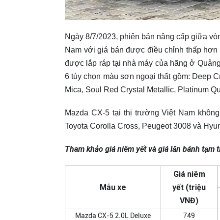
Ngày 8/7/2023, phiên bản nâng cấp giữa vò
Nam với giá bán được điều chỉnh thấp hơn 
được lắp ráp tại nhà máy của hãng ở Quảng
6 tùy chọn màu sơn ngoại thất gồm: Deep Cr
Mica, Soul Red Crystal Metallic, Platinum Qu
Mazda CX-5 tại thị trường Việt Nam không
Toyota Corolla Cross, Peugeot 3008 và Hy
Tham khảo giá niêm yết và giá lăn bánh tạm 
Giá niêm
Mẫu xe
yết
(triệu
VNĐ)
Mazda CX-5 2.0L Deluxe
749