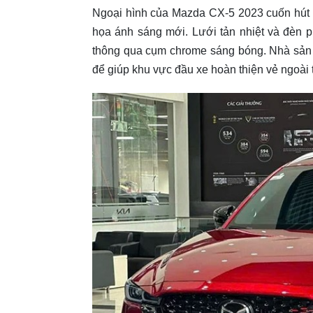
Ngoại hình của Mazda CX-5 2023 cuốn hút v
họa ánh sáng mới. Lưới tản nhiệt và đèn p
thông qua cụm chrome sáng bóng. Nhà sản xu
để giúp khu vực đầu xe hoàn thiện vẻ ngoài 