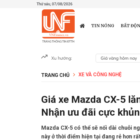
Thứ sáu, 07/08/2026
TIN NÓNG
BẤT ĐỘN
Xu hướng:
Giá vàng hôm nay
XE VÀ CÔNG NGHỆ
TRANG CHỦ
Giá xe Mazda CX-5 lă
Nhận ưu đãi cực khủn
Mazda CX-5 có thể sẽ nối dài chuỗi ng
này ở thời điểm hiện tại đang rẻ hơn r