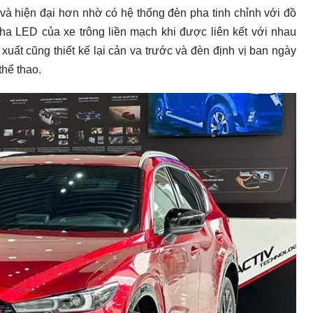
à hiện đại hơn nhờ có hệ thống đèn pha tinh chỉnh với đồ
ha LED của xe trông liền mạch khi được liên kết với nhau
ất cũng thiết kế lại cản va trước và đèn định vị ban ngày
thể thao.