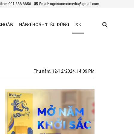
line: 091 688 8858
Email: ngoisaomoimedia@gmail.com
XE
KHOÁN
HÀNG HOÁ - TIÊU DÙNG
Thứ năm, 12/12/2024, 14:09 PM