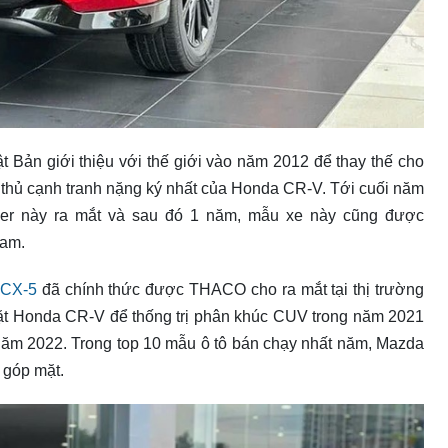
 Bản giới thiệu với thế giới vào năm 2012 để thay thế cho
 thủ cạnh tranh nặng ký nhất của Honda CR-V. Tới cuối năm
er này ra mắt và sau đó 1 năm, mẫu xe này cũng được
Nam.
 CX-5
đã chính thức được THACO cho ra mắt tại thị trường
t Honda CR-V để thống trị phân khúc CUV trong năm 2021
ong năm 2022. Trong top 10 mẫu ô tô bán chạy nhất năm, Mazda
 góp mặt.