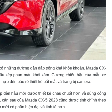
có những đường gân dập trông khá khỏe khoắn. Mazda CX-
chấu kép phun màu khói xám. Gương chiếu hậu của mẫu xe
ợp đèn báo rẽ thiết kế bắt mắt và trang bị camera.
p đèn hậu mới được thiết kế chau chuốt hơn và dùng công
ao, cản sau của Mazda CX-5 2023 cũng được tinh chỉnh theo
mới có phần hiện đại và tinh tế hơn.