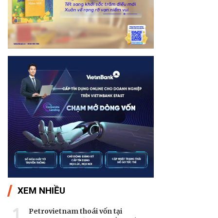
XEM NHIỀU
1
Petrovietnam thoái vốn tại