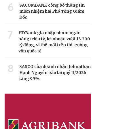
6
SACOMBANK công bố thông tin
miễn nhiệm hai Phó Tổng Giám
Đốc
7
HDBank gia nhập nhóm ngân
hàng triệu tỷ, lợi nhuận vượt 13.200
tỷ đồng, vị thế mới trên thị trường
vốn quốc tế
8
SASCO của doanh nhân Johnathan
Hạnh Nguyễn báo lãi quý II/2026
tăng 99%