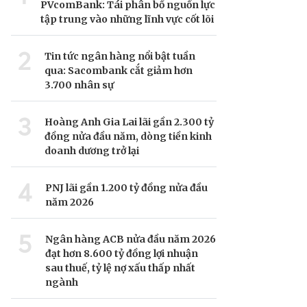
PVcomBank: Tái phân bổ nguồn lực
tập trung vào những lĩnh vực cốt lõi
2
Tin tức ngân hàng nổi bật tuần
qua: Sacombank cắt giảm hơn
3.700 nhân sự
3
Hoàng Anh Gia Lai lãi gần 2.300 tỷ
đồng nửa đầu năm, dòng tiền kinh
doanh dương trở lại
4
PNJ lãi gần 1.200 tỷ đồng nửa đầu
năm 2026
5
Ngân hàng ACB nửa đầu năm 2026
đạt hơn 8.600 tỷ đồng lợi nhuận
sau thuế, tỷ lệ nợ xấu thấp nhất
ngành