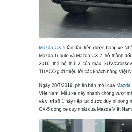
Mazda CX-5
lần đầu tiên được hãng xe Nhật
Mazda Tribute và Mazda CX-7, trở thành đối
2016, thế hệ thứ 2 của mẫu SUV/Crossov
THACO giới thiệu tới các khách hàng Việt 
Ngày 28/7/2019, phiên bản mới của
Mazda
Việt Nam. Mẫu xe này nhanh chóng vượt mặ
và vị trí số 1 này tiếp tục được duy trì tr
CX-5 dòng xe duy nhất của Mazda Việt Nam