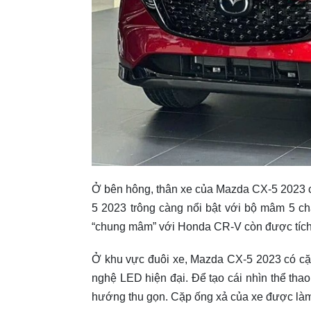
Ở bên hông, thân xe của Mazda CX-5 2023 
5 2023 trông càng nổi bật với bộ mâm 5 
“chung mâm” với Honda CR-V còn được tích h
Ở khu vực đuôi xe, Mazda CX-5 2023 có cặ
nghệ LED hiện đại. Để tạo cái nhìn thể th
hướng thu gọn. Cặp ống xả của xe được làm 