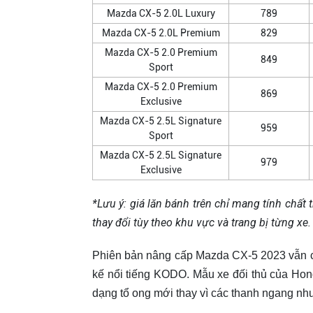
Mazda CX-5 2.0L Luxury
789
Mazda CX-5 2.0L Premium
829
Mazda CX-5 2.0 Premium
849
Sport
Mazda CX-5 2.0 Premium
869
Exclusive
Mazda CX-5 2.5L Signature
959
Sport
Mazda CX-5 2.5L Signature
979
Exclusive
*Lưu ý: giá lăn bánh trên chỉ mang tính chất 
thay đổi tùy theo khu vực và trang bị từng xe.
Phiên bản nâng cấp Mazda CX-5 2023 vẫn có 
kế nổi tiếng KODO. Mẫu xe đối thủ của Ho
dạng tổ ong mới thay vì các thanh ngang nh