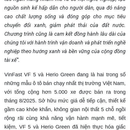
nguồn sinh kế hấp dẫn cho người dân, qua đó nâng
cao chất lượng sống và đóng góp cho mục tiêu
chuyển đổi xanh, giảm phát thải của đất nước.
Chương trình cũng là cam kết đồng hành lâu dài của
chúng tôi với hành trình vận doanh và phát triển nghề
nghiệp theo hướng xanh và bền vững của cộng đồng
tài xế”.
VinFast VF 5 và Herio Green đang là hai trong số
những mẫu ô tô bán chạy nhất thị trường Việt Nam,
với tổng cộng hơn 5.000 xe được bán ra trong
tháng 8/2025. Sở hữu mức giá dễ tiếp cận, thiết kế
gầm cao khỏe khắn, không gian nội thất 5 chỗ ngồi
rộng rãi cùng khả năng vận hành mạnh mẽ, tiết
kiệm, VF 5 và Herio Green đã hiện thực hóa giấc