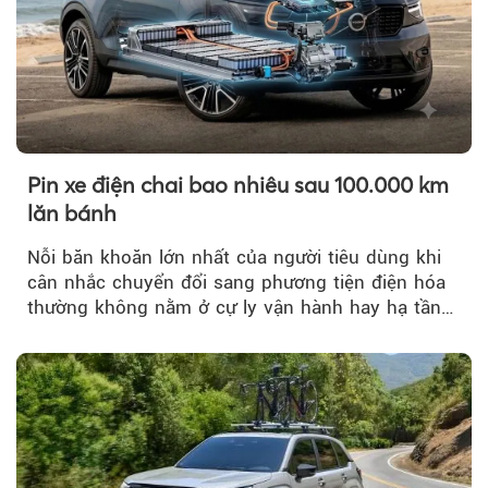
Pin xe điện chai bao nhiêu sau 100.000 km
lăn bánh
Nỗi băn khoăn lớn nhất của người tiêu dùng khi
cân nhắc chuyển đổi sang phương tiện điện hóa
thường không nằm ở cự ly vận hành hay hạ tầng
trạm sạc...