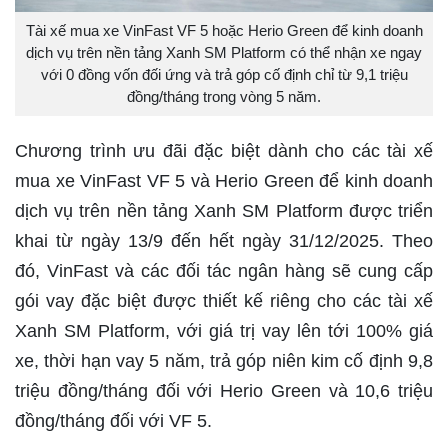
Tài xế mua xe VinFast VF 5 hoặc Herio Green để kinh doanh
dịch vụ trên nền tảng Xanh SM Platform có thể nhận xe ngay
với 0 đồng vốn đối ứng và trả góp cố định chỉ từ 9,1 triệu
đồng/tháng trong vòng 5 năm.
Chương trình ưu đãi đặc biệt dành cho các tài xế
mua xe VinFast VF 5 và Herio Green để kinh doanh
dịch vụ trên nền tảng Xanh SM Platform được triển
khai từ ngày 13/9 đến hết ngày 31/12/2025. Theo
đó, VinFast và các đối tác ngân hàng sẽ cung cấp
gói vay đặc biệt được thiết kế riêng cho các tài xế
Xanh SM Platform, với giá trị vay lên tới 100% giá
xe, thời hạn vay 5 năm, trả góp niên kim cố định 9,8
triệu đồng/tháng đối với Herio Green và 10,6 triệu
đồng/tháng đối với VF 5.