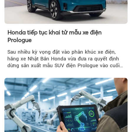
Honda tiếp tục khai tử mẫu xe điện
Prologue
Sau nhiều kỳ vọng đặt vào phân khúc xe điện,
hãng xe Nhật Bản Honda vừa đưa ra quyết định
dừng sản xuất mẫu SUV điện Prologue vào cuối
năm nay, sau đời xe 2026.