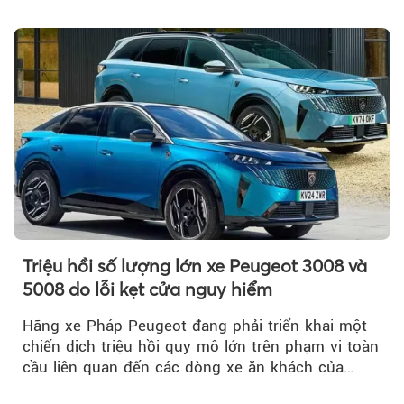
đồng (gồm pin)...
Triệu hồi số lượng lớn xe Peugeot 3008 và
5008 do lỗi kẹt cửa nguy hiểm
Hãng xe Pháp Peugeot đang phải triển khai một
chiến dịch triệu hồi quy mô lớn trên phạm vi toàn
cầu liên quan đến các dòng xe ăn khách của
mình.