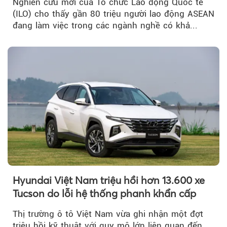
Nghiên cứu mới của Tổ chức Lao động Quốc tế
(ILO) cho thấy gần 80 triệu người lao động ASEAN
đang làm việc trong các ngành nghề có khả...
Hyundai Việt Nam triệu hồi hơn 13.600 xe
Tucson do lỗi hệ thống phanh khẩn cấp
Thị trường ô tô Việt Nam vừa ghi nhận một đợt
triệu hồi kỹ thuật với quy mô lớn liên quan đến