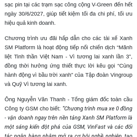
sạc pin tại các trạm sạc công cộng V-Green đến hết
ngày 30/6/2027, giúp tiết kiệm tối đa chi phí, tối ưu
hiệu quả kinh doanh.
Chương trình ưu đãi hấp dẫn cho các tài xế Xanh
SM Platform là hoạt động tiếp nối chiến dịch “Mãnh
liệt Tinh thần Việt Nam - Vì tương lai xanh lần 3”,
đồng thời hưởng ứng thiết thực lời kêu gọi “Cùng
hành động vì bầu trời xanh” của Tập đoàn Vingroup
và Quỹ Vì tương lai xanh.
Ông Nguyễn Văn Thanh - Tổng giám đốc toàn cầu
“Chương trình mua xe 0 đồng
Công ty GSM cho biết:
- vận doanh ngay trên nền tảng Xanh SM Platform là
một sáng kiến đột phá của GSM, VinFast và các đối
tác ngân hàng nhằm mở ra cơ hội nghề nghiệp, tạo