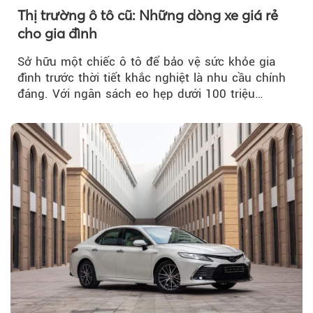
Thị trường ô tô cũ: Những dòng xe giá rẻ
cho gia đình
Sở hữu một chiếc ô tô để bảo vệ sức khỏe gia
đình trước thời tiết khắc nghiệt là nhu cầu chính
đáng. Với ngân sách eo hẹp dưới 100 triệu
đồng...