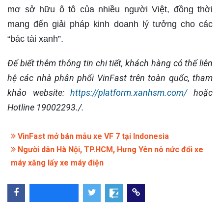
mơ sở hữu ô tô của nhiều người Việt, đồng thời
mang đến giải pháp kinh doanh lý tưởng cho các
“bác tài xanh”.
Để biết thêm thông tin chi tiết, khách hàng có thể liên
hệ các nhà phân phối VinFast trên toàn quốc, tham
khảo website:
https://platform.xanhsm.com/
hoặc
Hotline 19002293./.
VinFast mở bán mẫu xe VF 7 tại Indonesia
Người dân Hà Nội, TP.HCM, Hưng Yên nô nức đổi xe
máy xăng lấy xe máy điện