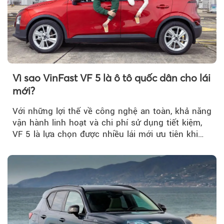
Vì sao VinFast VF 5 là ô tô quốc dân cho lái
mới?
Với những lợi thế về công nghệ an toàn, khả năng
vận hành linh hoạt và chi phí sử dụng tiết kiệm,
VF 5 là lựa chọn được nhiều lái mới ưu tiên khi
tìm kiếm chiếc ô tô đầu tiên.