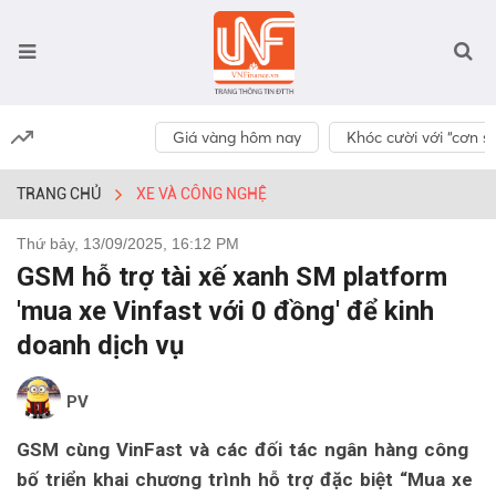
Giá vàng hôm nay
Khóc cười với “cơn số
TRANG CHỦ
XE VÀ CÔNG NGHỆ
Thứ bảy, 13/09/2025, 16:12 PM
GSM hỗ trợ tài xế xanh SM platform
'mua xe Vinfast với 0 đồng' để kinh
doanh dịch vụ
PV
GSM cùng VinFast và các đối tác ngân hàng công
bố triển khai chương trình hỗ trợ đặc biệt “Mua xe