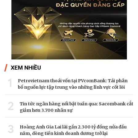
XEM NHIỀU
1
Petrovietnam thoái vốn tại PVcomBank: Tái phân
bổ nguồn lực tập trung vào những lĩnh vực cốt lõi
2
Tin tức ngân hàng nổi bật tuần qua: Sacombank cắt
giảm hơn 3.700 nhân sự
3
Hoàng Anh Gia Lai lãi gần 2.300 tỷ đồng nửa đầu
năm, dòng tiền kinh doanh dương trở lại