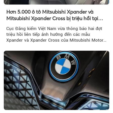
Hơn 5.000 ô tô Mitsubishi Xpander và
Mitsubishi Xpander Cross bị triệu hồi tại
Việt Nam
Cục Đăng kiểm Việt Nam vừa thông báo hai đợt
triệu hồi liên tiếp ảnh hưởng đến các mẫu
Xpander và Xpander Cross của Mitsubishi Motor
Việt Nam (MMV)...