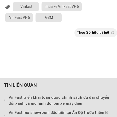
Vinfast
mua xe VinFast VF 5
VinFast VF 5
GSM
TIN LIÊN QUAN
VinFast triển khai toàn quốc chính sách ưu đãi chuyển
đổi xanh và mô hình đổi pin xe máy điện
VinFast mở showroom đầu tiên tại Ấn Độ trước thềm lễ