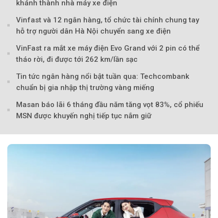
khánh thành nhà máy xe điện
Theo Sở hữu trí 
Vinfast và 12 ngân hàng, tổ chức tài chính chung tay
hỗ trợ người dân Hà Nội chuyển sang xe điện
VinFast ra mắt xe máy điện Evo Grand với 2 pin có thể
tháo rời, đi được tới 262 km/lần sạc
Tin tức ngân hàng nổi bật tuần qua: Techcombank
chuẩn bị gia nhập thị trường vàng miếng
Masan báo lãi 6 tháng đầu năm tăng vọt 83%, cổ phiếu
MSN được khuyến nghị tiếp tục nắm giữ