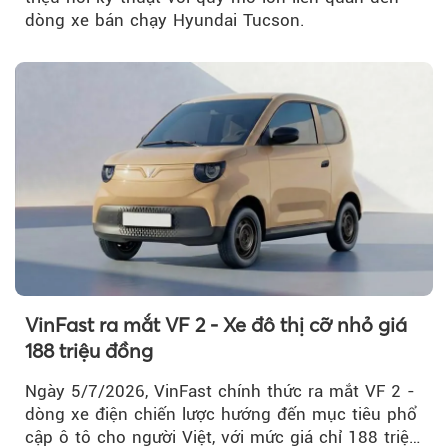
dòng xe bán chạy Hyundai Tucson.
VinFast ra mắt VF 2 - Xe đô thị cỡ nhỏ giá
188 triệu đồng
Ngày 5/7/2026, VinFast chính thức ra mắt VF 2 -
dòng xe điện chiến lược hướng đến mục tiêu phổ
cập ô tô cho người Việt, với mức giá chỉ 188 triệu