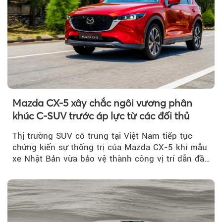
Mazda CX-5 xây chắc ngôi vương phân
khúc C-SUV trước áp lực từ các đối thủ
Thị trường SUV cỡ trung tại Việt Nam tiếp tục
chứng kiến sự thống trị của Mazda CX-5 khi mẫu
xe Nhật Bản vừa bảo vệ thành công vị trí dẫn đầu
doanh số...