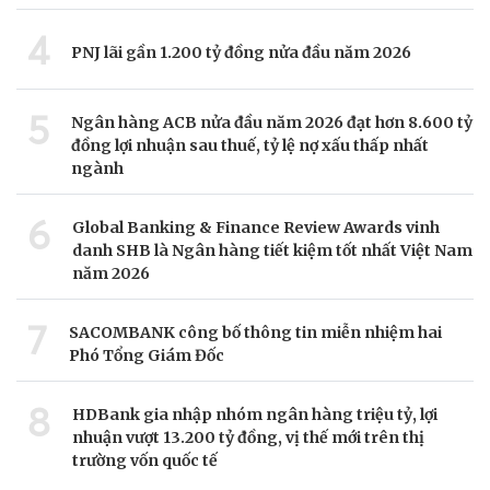
4
PNJ lãi gần 1.200 tỷ đồng nửa đầu năm 2026
5
Ngân hàng ACB nửa đầu năm 2026 đạt hơn 8.600 tỷ
đồng lợi nhuận sau thuế, tỷ lệ nợ xấu thấp nhất
ngành
6
Global Banking & Finance Review Awards vinh
danh SHB là Ngân hàng tiết kiệm tốt nhất Việt Nam
năm 2026
7
SACOMBANK công bố thông tin miễn nhiệm hai
Phó Tổng Giám Đốc
8
HDBank gia nhập nhóm ngân hàng triệu tỷ, lợi
nhuận vượt 13.200 tỷ đồng, vị thế mới trên thị
trường vốn quốc tế