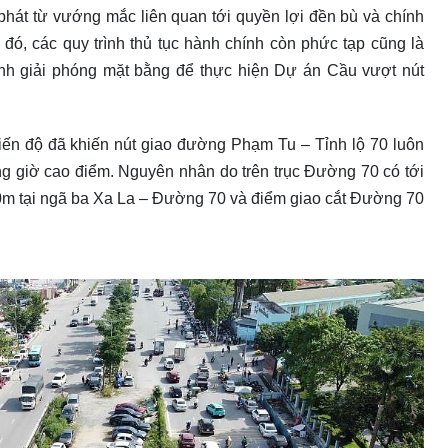
phát từ vướng mắc liên quan tới quyền lợi đền bù và chính
đó, các quy trình thủ tục hành chính còn phức tạp cũng là
ình giải phóng mặt bằng để thực hiện Dự án Cầu vượt nút
ến độ đã khiến nút giao đường Phạm Tu – Tỉnh lộ 70 luôn
khung giờ cao điểm. Nguyên nhân do trên trục Đường 70 có tới
00m tại ngã ba Xa La – Đường 70 và điểm giao cắt Đường 70