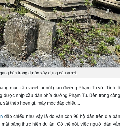
ngang bên trong dự án xây dựng cầu vượt.
ạng mục cầu vượt tại nút giao đường Phạm Tu với Tỉnh lộ
ng được nhịp cầu dẫn phía đường Phạm Tu. Bên trong công
, sắt thép hoen gỉ, máy móc đắp chiếu...
án
đắp chiếu như vậy là do vẫn còn 98 hộ dân trên địa bàn
i mặt bằng thực hiện dự án. Có thể nói, việc người dân vẫn