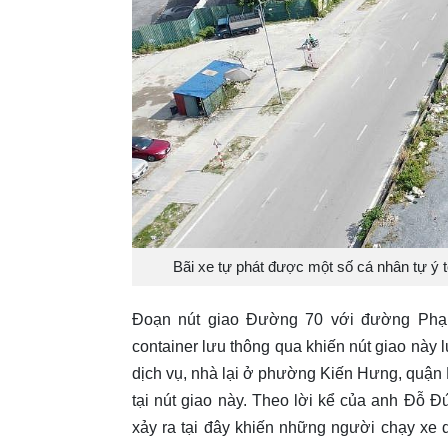
Bãi xe tự phát được một số cá nhân tự ý 
Đoạn nút giao Đường 70 với đường Phạm 
container lưu thông qua khiến nút giao này 
dịch vụ, nhà lại ở phường Kiến Hưng, quận 
tại nút giao này. Theo lời kể của anh Đỗ Đ
xảy ra tại đây khiến những người chạy xe 