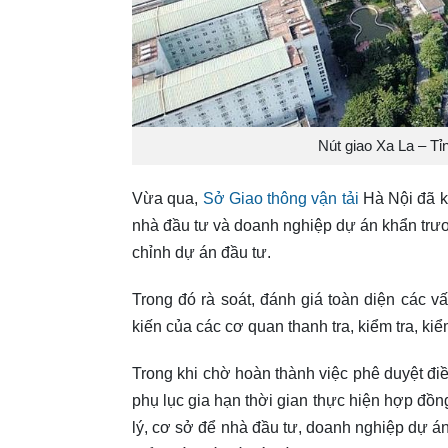
Nút giao Xa La – Tỉ
Vừa qua,
Sở Giao thông vận tải
Hà Nội đã 
nhà đầu tư và doanh nghiệp dự án khẩn trươ
chỉnh dự án đầu tư.
Trong đó rà soát, đánh giá toàn diện các vấ
kiến của các cơ quan thanh tra, kiểm tra, ki
Trong khi chờ hoàn thành việc phê duyệt đi
phụ lục gia hạn thời gian thực hiện hợp đồn
lý, cơ sở để nhà đầu tư, doanh nghiệp dự án