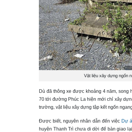
Vật liệu xây dựng ngổn 
Dù đã thông xe được khoảng 4 năm, song h
70 tới đường Phúc La hiện mới chỉ xây dự
trường, vật liệu xây dựng tập kết ngổn ngang
Được biết, nguyên nhân dẫn đến việc
Dự 
huyện Thanh Trì chưa di dời để bàn giao lạ