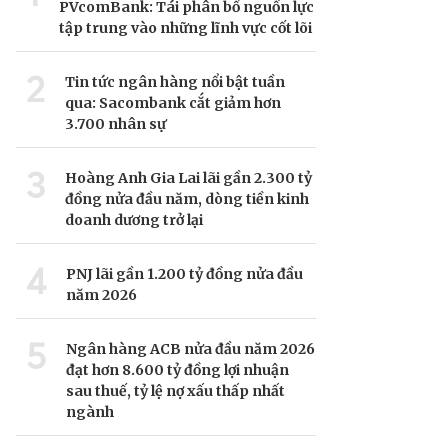
PVcomBank: Tái phân bổ nguồn lực
tập trung vào những lĩnh vực cốt lõi
2
Tin tức ngân hàng nổi bật tuần
qua: Sacombank cắt giảm hơn
3.700 nhân sự
3
Hoàng Anh Gia Lai lãi gần 2.300 tỷ
đồng nửa đầu năm, dòng tiền kinh
doanh dương trở lại
4
PNJ lãi gần 1.200 tỷ đồng nửa đầu
năm 2026
5
Ngân hàng ACB nửa đầu năm 2026
đạt hơn 8.600 tỷ đồng lợi nhuận
sau thuế, tỷ lệ nợ xấu thấp nhất
ngành