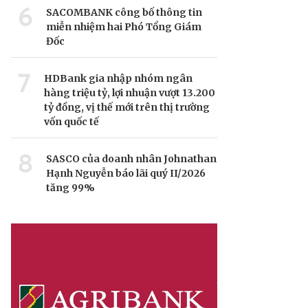
6
SACOMBANK công bố thông tin
miễn nhiệm hai Phó Tổng Giám
Đốc
7
HDBank gia nhập nhóm ngân
hàng triệu tỷ, lợi nhuận vượt 13.200
tỷ đồng, vị thế mới trên thị trường
vốn quốc tế
8
SASCO của doanh nhân Johnathan
Hạnh Nguyễn báo lãi quý II/2026
tăng 99%