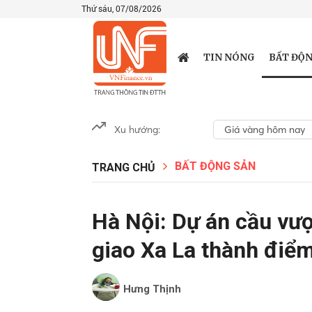
Thứ sáu, 07/08/2026
BẤT ĐỘN
TIN NÓNG
Xu hướng:
Giá vàng hôm nay
BẤT ĐỘNG SẢN
TRANG CHỦ
Hà Nội: Dự án cầu vượ
giao Xa La thành điểm
Hưng Thịnh