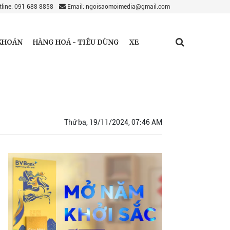
line: 091 688 8858
Email: ngoisaomoimedia@gmail.com
KHOÁN
HÀNG HOÁ - TIÊU DÙNG
XE
Thứ ba, 19/11/2024, 07:46 AM