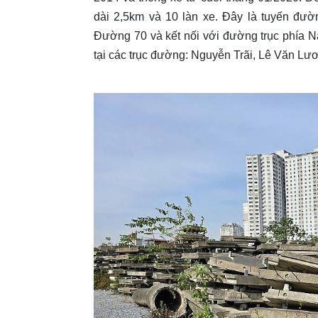
dài 2,5km và 10 làn xe. Đây là tuyến đườ
Đường 70 và kết nối với đường trục phía 
tại các trục đường: Nguyễn Trãi, Lê Văn Lư