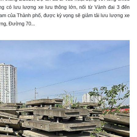
ng có lưu lượng xe lưu thông lớn, nối từ Vành đai 3 đến
Nam của Thành phố, được kỳ vọng sẽ giảm tải lưu lượng xe
ơng, Đường 70...