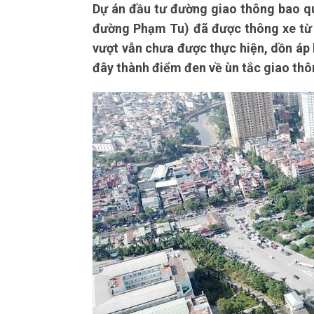
Dự án đầu tư đường giao thông bao q
đường Phạm Tu) đã được thông xe từ 
vượt vẫn chưa được thực hiện, dồn áp
đây thành điểm đen về ùn tắc giao thô