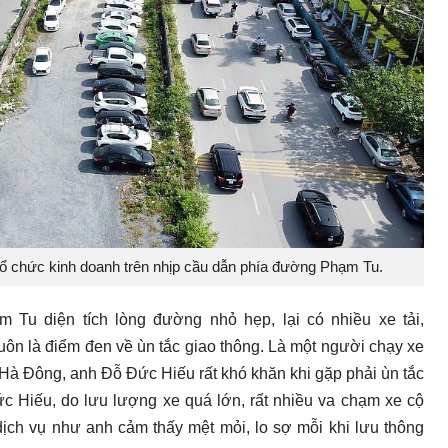
tổ chức kinh doanh trên nhịp cầu dẫn phía đường Phạm Tu.
Tu diện tích lòng đường nhỏ hẹp, lại có nhiều xe tải,
luôn là điểm đen về ùn tắc giao thông. Là một người chạy xe
Hà Đông, anh Đỗ Đức Hiếu rất khó khăn khi gặp phải ùn tắc
ức Hiếu, do lưu lượng xe quá lớn, rất nhiều va chạm xe cộ
dịch vụ như anh cảm thấy mệt mỏi, lo sợ mỗi khi lưu thông