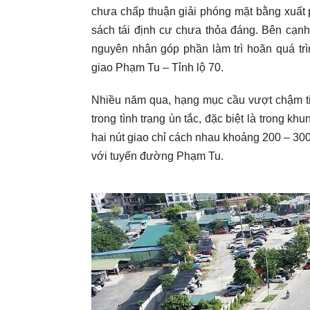
chưa chấp thuận giải phóng mặt bằng xuất 
sách tái định cư chưa thỏa đáng. Bên cạnh 
nguyên nhân góp phần làm trì hoãn quá tr
giao Phạm Tu – Tỉnh lộ 70.
Nhiều năm qua, hạng mục cầu vượt chậm ti
trong tình trạng ùn tắc, đặc biệt là trong 
hai nút giao chỉ cách nhau khoảng 200 – 3
với tuyến đường Phạm Tu.