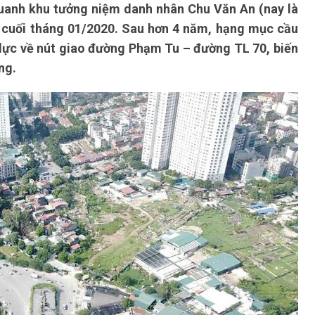
uanh khu tưởng niệm danh nhân Chu Văn An (nay là
cuối tháng 01/2020. Sau hơn 4 năm, hạng mục cầu
 lực về nút giao đường Phạm Tu – đường TL 70, biến
ng.