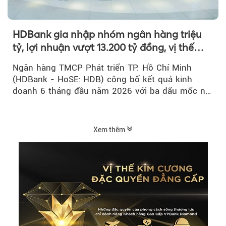
HDBank gia nhập nhóm ngân hàng triệu
tỷ, lợi nhuận vượt 13.200 tỷ đồng, vị thế
mới trên thị trường vốn quốc tế
Ngân hàng TMCP Phát triển TP. Hồ Chí Minh
(HDBank - HoSE: HDB) công bố kết quả kinh
doanh 6 tháng đầu năm 2026 với ba dấu mốc nổi
bật: gia nhập nhóm ngân hàng...
Xem thêm