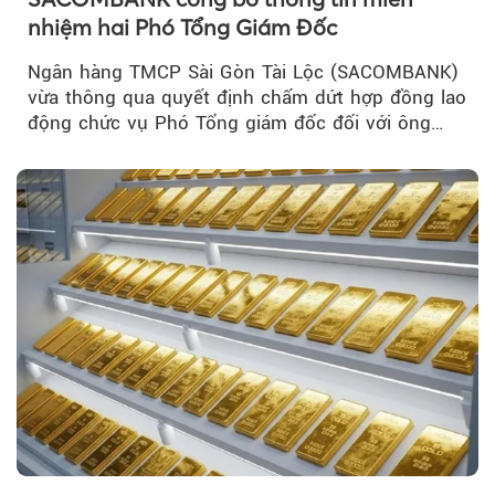
nhiệm hai Phó Tổng Giám Đốc
Ngân hàng TMCP Sài Gòn Tài Lộc (SACOMBANK)
vừa thông qua quyết định chấm dứt hợp đồng lao
động chức vụ Phó Tổng giám đốc đối với ông
Nguyễn Minh Tâm...