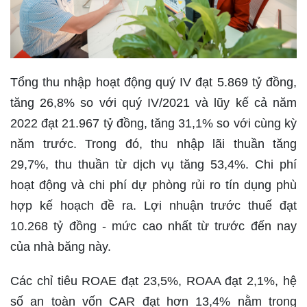
Tổng thu nhập hoạt động quý IV đạt 5.869 tỷ đồng,
tăng 26,8% so với quý IV/2021 và lũy kế cả năm
2022 đạt 21.967 tỷ đồng, tăng 31,1% so với cùng kỳ
năm trước. Trong đó, thu nhập lãi thuần tăng
29,7%, thu thuần từ dịch vụ tăng 53,4%. Chi phí
hoạt động và chi phí dự phòng rủi ro tín dụng phù
hợp kế hoạch đề ra. Lợi nhuận trước thuế đạt
10.268 tỷ đồng - mức cao nhất từ trước đến nay
của nhà băng này.
Các chỉ tiêu ROAE đạt 23,5%, ROAA đạt 2,1%, hệ
số an toàn vốn CAR đạt hơn 13,4% nằm trong