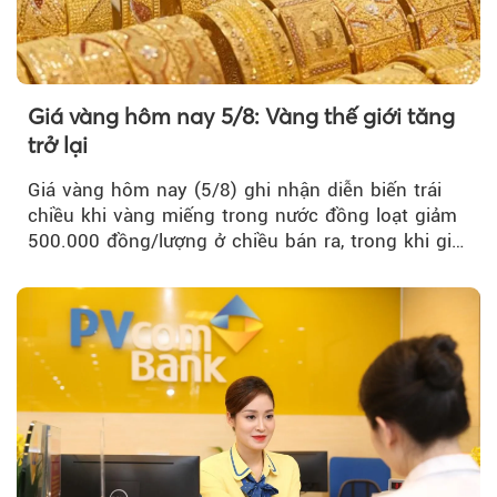
Giá vàng hôm nay 5/8: Vàng thế giới tăng
trở lại
Giá vàng hôm nay (5/8) ghi nhận diễn biến trái
chiều khi vàng miếng trong nước đồng loạt giảm
500.000 đồng/lượng ở chiều bán ra, trong khi giá
vàng nhẫn tăng, giảm không đồng nhất giữa các
thương hiệu.