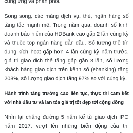
cung ứng và phân phối.
Song song, các mảng dịch vụ, thẻ, ngân hàng số
tăng tốc mạnh mẽ. Trong năm qua, doanh số kinh
doanh bảo hiểm của HDBank cao gấp 2 lần cùng kỳ
và thuộc top ngân hàng dẫn đầu. Số lượng thẻ tín
dụng kích hoạt gấp hơn 4 lần cùng kỳ năm trước,
giá trị giao dịch thẻ tăng gấp gần 3 lần, số lượng
khách hàng giao dịch trên kênh số (ebanking) tăng
208%, số lượng giao dịch tăng 97% so với cùng kỳ.
Hành trình tăng trưởng cao liên tục, thực thi cam kết
với nhà đầu tư và lan tỏa giá trị tốt đẹp tới cộng đồng
Nhìn lại chặng đường 5 năm kể từ giao dịch IPO
năm 2017, vượt lên những biến động của thị