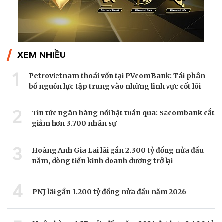
XEM NHIỀU
1
Petrovietnam thoái vốn tại PVcomBank: Tái phân
bổ nguồn lực tập trung vào những lĩnh vực cốt lõi
2
Tin tức ngân hàng nổi bật tuần qua: Sacombank cắt
giảm hơn 3.700 nhân sự
3
Hoàng Anh Gia Lai lãi gần 2.300 tỷ đồng nửa đầu
năm, dòng tiền kinh doanh dương trở lại
4
PNJ lãi gần 1.200 tỷ đồng nửa đầu năm 2026