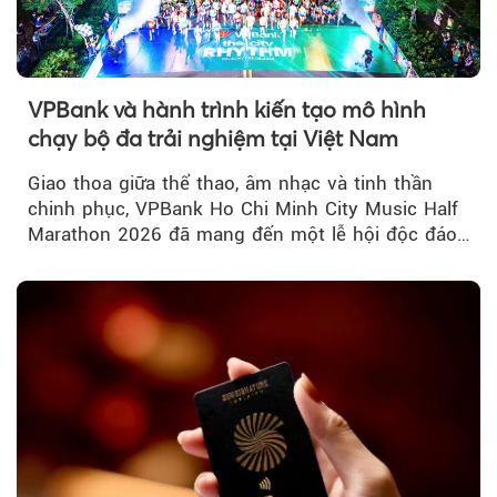
VPBank và hành trình kiến tạo mô hình
chạy bộ đa trải nghiệm tại Việt Nam
Giao thoa giữa thể thao, âm nhạc và tinh thần
chinh phục, VPBank Ho Chi Minh City Music Half
Marathon 2026 đã mang đến một lễ hội độc đáo
ngay giữa lòng TP.HCM....