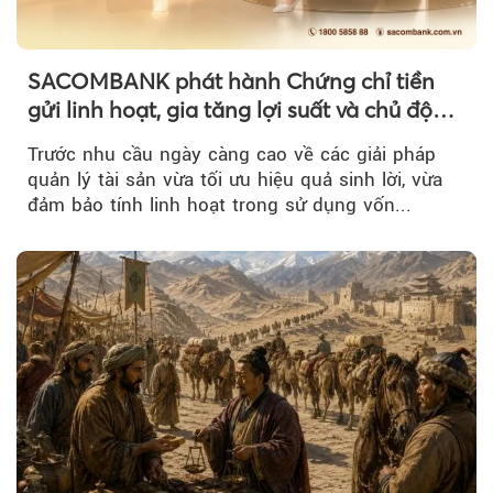
SACOMBANK phát hành Chứng chỉ tiền
gửi linh hoạt, gia tăng lợi suất và chủ động
nguồn vốn cho khách hàng
Trước nhu cầu ngày càng cao về các giải pháp
quản lý tài sản vừa tối ưu hiệu quả sinh lời, vừa
đảm bảo tính linh hoạt trong sử dụng vốn...