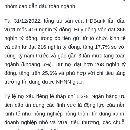
nhóm cao dẫn đầu toàn ngành.
Tại 31/12/2022, tổng tài sản của HDBank lần đầu
vượt mốc 416 nghìn tỷ đồng. Huy động vốn đạt 366
nghìn tỷ đồng, trong đó tiền gửi từ tổ chức kinh tế
và dân tư đạt 216 nghìn tỷ đồng, tăng 17,7% so với
cùng kỳ năm trước và gấp gần 3 lần mức tăng toàn
ngành (khoảng 6%). Dư nợ đạt hơn 268 nghìn tỷ
đồng, tăng trên 25,6% và phù hợp với chỉ tiêu tăng
trưởng tín dụng được NHNN giao.
Tỷ lệ nợ xấu riêng lẻ thấp chỉ 1,3%. Ngân hàng ưu
tiên cấp tín dụng các lĩnh vực là động lực của nền
kinh tế như nông nghiệp nông thôn, tín dụng xanh,
doanh nghiệp nhỏ và vừa, tiểu thương, các chuỗi