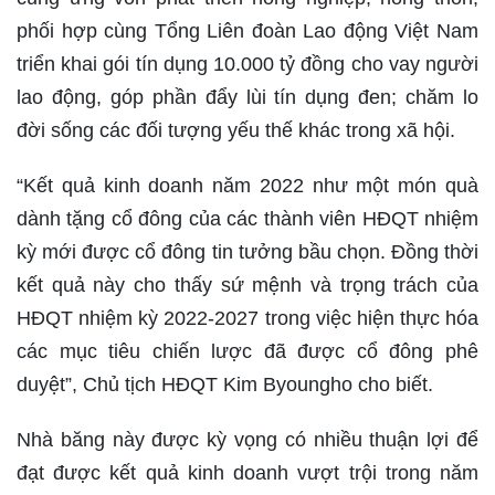
phối hợp cùng Tổng Liên đoàn Lao động Việt Nam
triển khai gói tín dụng 10.000 tỷ đồng cho vay người
lao động, góp phần đẩy lùi tín dụng đen; chăm lo
đời sống các đối tượng yếu thế khác trong xã hội.
“Kết quả kinh doanh năm 2022 như một món quà
dành tặng cổ đông của các thành viên HĐQT nhiệm
kỳ mới được cổ đông tin tưởng bầu chọn. Đồng thời
kết quả này cho thấy sứ mệnh và trọng trách của
HĐQT nhiệm kỳ 2022-2027 trong việc hiện thực hóa
các mục tiêu chiến lược đã được cổ đông phê
duyệt”, Chủ tịch HĐQT Kim Byoungho cho biết.
Nhà băng này được kỳ vọng có nhiều thuận lợi để
đạt được kết quả kinh doanh vượt trội trong năm