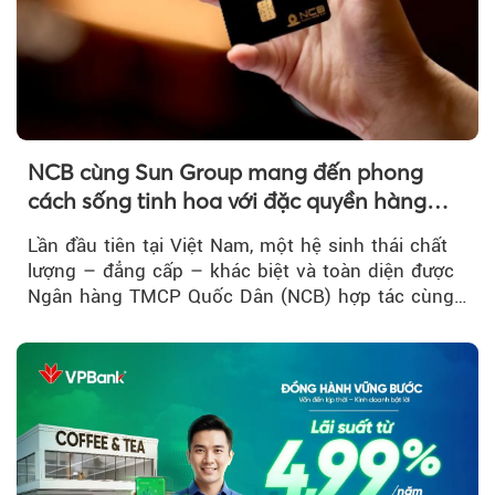
NCB cùng Sun Group mang đến phong
cách sống tinh hoa với đặc quyền hàng
đầu Việt Nam
Lần đầu tiên tại Việt Nam, một hệ sinh thái chất
lượng – đẳng cấp – khác biệt và toàn diện được
Ngân hàng TMCP Quốc Dân (NCB) hợp tác cùng
Sun Group kiến tạo...