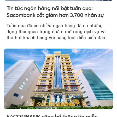
Tin tức ngân hàng nổi bật tuần qua:
Sacombank cắt giảm hơn 3.700 nhân sự
Tuần qua đã có nhiều ngân hàng đã có những
động thái quan trọng nhằm mở rộng dịch vụ và
thu hút khách hàng với hàng loạt diễn biến đáng
chú ý...
SACOMBANK công bố thông tin miễn