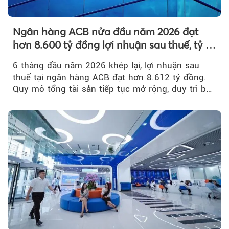
Ngân hàng ACB nửa đầu năm 2026 đạt
hơn 8.600 tỷ đồng lợi nhuận sau thuế, tỷ lệ
nợ xấu thấp nhất ngành
6 tháng đầu năm 2026 khép lại, lợi nhuận sau
thuế tại ngân hàng ACB đạt hơn 8.612 tỷ đồng.
Quy mô tổng tài sản tiếp tục mở rộng, duy trì bộ
đệm dự phòng...