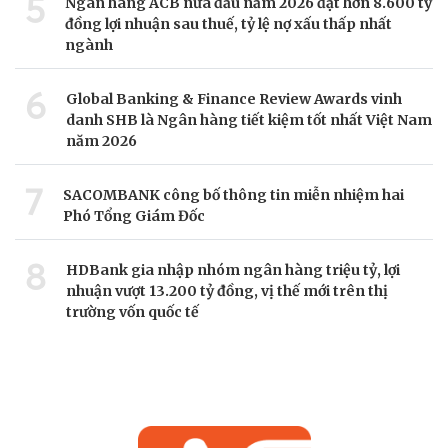
5
Ngân hàng ACB nửa đầu năm 2026 đạt hơn 8.600 tỷ
đồng lợi nhuận sau thuế, tỷ lệ nợ xấu thấp nhất
ngành
6
Global Banking & Finance Review Awards vinh
danh SHB là Ngân hàng tiết kiệm tốt nhất Việt Nam
năm 2026
7
SACOMBANK công bố thông tin miễn nhiệm hai
Phó Tổng Giám Đốc
8
HDBank gia nhập nhóm ngân hàng triệu tỷ, lợi
nhuận vượt 13.200 tỷ đồng, vị thế mới trên thị
trường vốn quốc tế