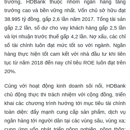
trường, HDBank thuộc nhóm ngân hàng tăng
trưởng cao và bền vững nhất. Vốn chủ sở hữu đạt
38.995 tỷ đồng, gấp 2,6 lần năm 2017. Tổng tài sản
gấp 2,2 lần, số dư cho vay khách hàng gấp 2,5 lần
và lợi nhuận trước thuế gấp 4,2 lần. Nợ xấu, các chỉ
số tài chính luôn đạt mức tốt so với ngành. Ngân
hàng thực hiện tốt cam kết với nhà đầu tư khi liên
tục từ năm 2018 đến nay chỉ tiêu ROE luôn đạt trên
20%.
Cùng với hoạt động kinh doanh sôi nổi, HDBank
chủ động thực thi trách nhiệm với cộng đồng, triển
khai các chương trình hướng tới mục tiêu tài chính
toàn diện: đẩy mạnh cung cấp sản phẩm, dịch vụ
ngân hàng tới người dân tại các vùng sâu, vùng xa;
cung ứng vốn phát triển nông nghiệp, nông thôn;