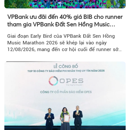
VPBank ưu đãi đến 40% giá BIB cho runner
tham gia VPBank Đất Sen Hồng Music
Marathon 2026
Giai đoạn Early Bird của VPBank Đất Sen Hồng
Music Marathon 2026 sẽ khép lại vào ngày
12/08/2026, mang đến cơ hội cuối để runner sở
hữu BIB với mức giá ưu đãi...