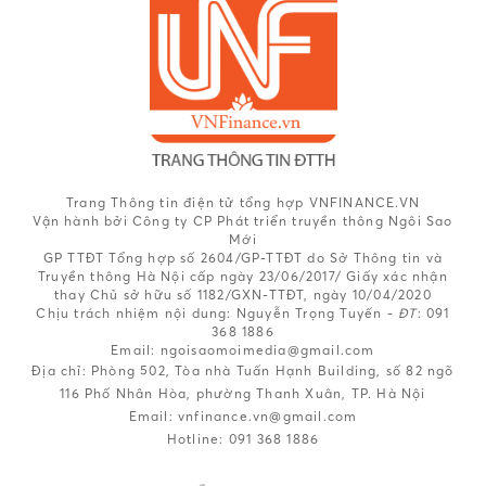
Trang Thông tin điện tử tổng hợp VNFINANCE.VN
Vận hành bởi Công ty CP Phát triển truyền thông Ngôi Sao
Mới
GP TTĐT Tổng hợp số 2604/GP-TTĐT do Sở Thông tin và
Truyền thông Hà Nội cấp ngày 23/06/2017/ Giấy xác nhận
thay Chủ sở hữu số 1182/GXN-TTĐT, ngày 10/04/2020
Chịu trách nhiệm nội dung:
Nguyễn Trọng Tuyến -
ĐT
: 091
368 1886
Email: ngoisaomoimedia@gmail.com
Địa chỉ: Phòng 502, Tòa nhà Tuấn Hạnh Building, số 82 ngõ
116 Phố Nhân Hòa, phường Thanh Xuân, TP. Hà Nội
Email:
vnfinance.vn@gmail.com
Hotline:
091 368 1886