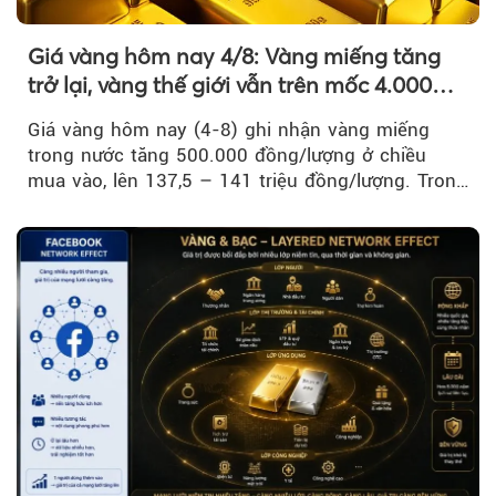
Giá vàng hôm nay 4/8: Vàng miếng tăng
trở lại, vàng thế giới vẫn trên mốc 4.000
USD/ounce
Giá vàng hôm nay (4-8) ghi nhận vàng miếng
trong nước tăng 500.000 đồng/lượng ở chiều
mua vào, lên 137,5 – 141 triệu đồng/lượng. Trong
khi đó, giá vàng thế giới giảm nhẹ nhưng vẫn duy
trì trên ngưỡng 4.000 USD/ounce.