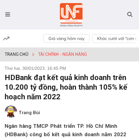
Giá vàng hôm nay
Khóc cười với “cơn số
TRANG CHỦ
TÀI CHÍNH - NGÂN HÀNG
Thứ hai, 30/01/2023, 16:45 PM
HDBank đạt kết quả kinh doanh trên
10.200 tỷ đồng, hoàn thành 105% kế
hoạch năm 2022
Trang Bùi
Ngân hàng TMCP Phát triển TP. Hồ Chí Minh
(HDBank) công bố kết quả kinh doanh năm 2022