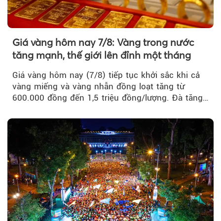
Giá vàng hôm nay 7/8: Vàng trong nước
tăng mạnh, thế giới lên đỉnh một tháng
Giá vàng hôm nay (7/8) tiếp tục khởi sắc khi cả
vàng miếng và vàng nhẫn đồng loạt tăng từ
600.000 đồng đến 1,5 triệu đồng/lượng. Đà tăng
của thị trường trong nước được hỗ trợ bởi giá
vàng thế giới bứt phá lên mức cao nhất trong
một tháng.