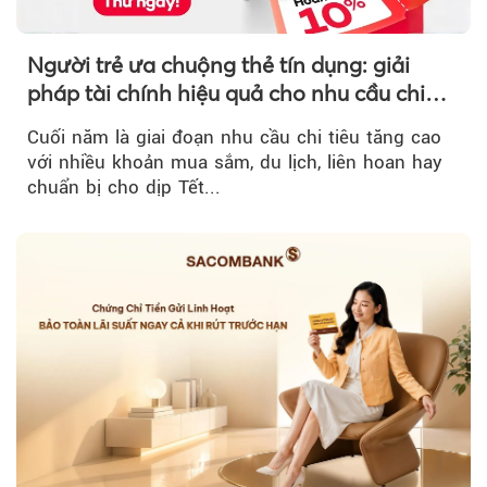
Người trẻ ưa chuộng thẻ tín dụng: giải
pháp tài chính hiệu quả cho nhu cầu chi
tiêu cuối năm
Cuối năm là giai đoạn nhu cầu chi tiêu tăng cao
với nhiều khoản mua sắm, du lịch, liên hoan hay
chuẩn bị cho dịp Tết...