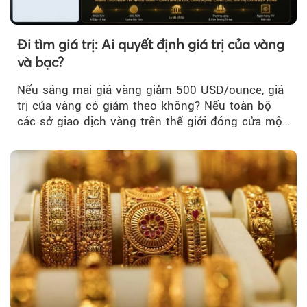
Đi tìm giá trị: Ai quyết định giá trị của vàng
và bạc?
Nếu sáng mai giá vàng giảm 500 USD/ounce, giá
trị của vàng có giảm theo không? Nếu toàn bộ
các sở giao dịch vàng trên thế giới đóng cửa một
tuần, vàng có mất giá trị không?