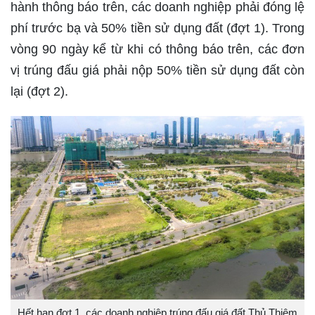
hành thông báo trên, các doanh nghiệp phải đóng lệ
phí trước bạ và 50% tiền sử dụng đất (đợt 1). Trong
vòng 90 ngày kể từ khi có thông báo trên, các đơn
vị trúng đấu giá phải nộp 50% tiền sử dụng đất còn
lại (đợt 2).
Hết hạn đợt 1, các doanh nghiệp trúng đấu giá đất Thủ Thiêm