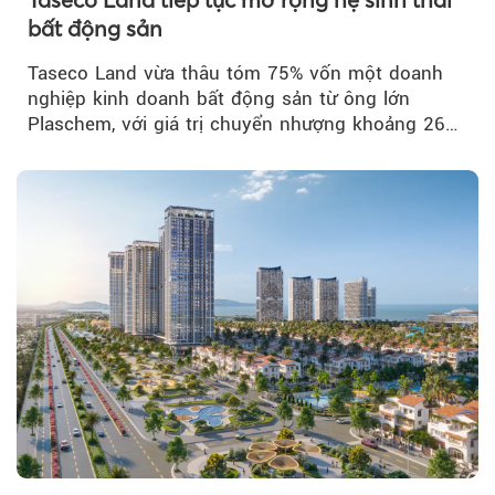
bất động sản
Taseco Land vừa thâu tóm 75% vốn một doanh
nghiệp kinh doanh bất động sản từ ông lớn
Plaschem, với giá trị chuyển nhượng khoảng 262
tỷ đồng...