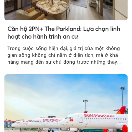
Căn hộ 2PN+ The Parkland: Lựa chọn linh
hoạt cho hành trình an cư
Trong cuộc sống hiện đại, giá trị của một không
gian sống không chỉ nằm ở diện tích, mà ở khả
năng mang đến sự chủ động trước những thay
đổi của tương lai....