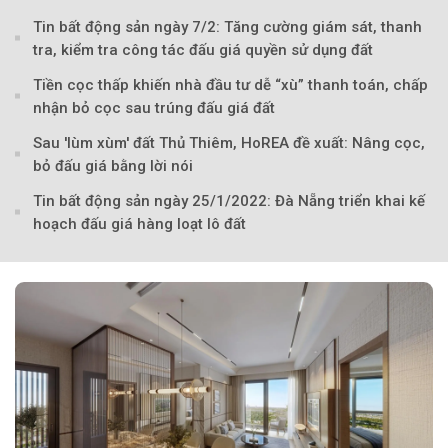
Tin bất động sản ngày 7/2: Tăng cường giám sát, thanh
tra, kiểm tra công tác đấu giá quyền sử dụng đất
Tiền cọc thấp khiến nhà đầu tư dễ “xù” thanh toán, chấp
Theo Sở hữu trí 
nhận bỏ cọc sau trúng đấu giá đất
Sau 'lùm xùm' đất Thủ Thiêm, HoREA đề xuất: Nâng cọc,
bỏ đấu giá bằng lời nói
Tin bất động sản ngày 25/1/2022: Đà Nẵng triển khai kế
hoạch đấu giá hàng loạt lô đất