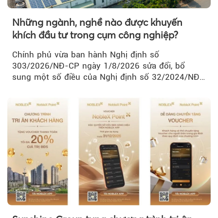
Những ngành, nghề nào được khuyến
khích đầu tư trong cụm công nghiệp?
Chính phủ vừa ban hành Nghị định số
303/2026/NĐ-CP ngày 1/8/2026 sửa đổi, bổ
sung một số điều của Nghị định số 32/2024/NĐ-
CP về quản lý, phát triển cụm công nghiệp.