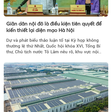
Giãn dân nội đô là điều kiện tiên quyết để
kiến thiết lại diện mạo Hà Nội
Dự và phát biểu thảo luận tổ tại Kỳ họp không
thường lệ thứ Nhất, Quốc hội khóa XVI, Tổng Bí
thư, Chủ tịch nước Tô Lâm nêu rõ, khu vực nội
thành Hà Nội...