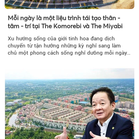
Mỗi ngày là một liệu trình tái tạo thân -
tâm - trí tại The Komorebi và The Miyabi
Xu hướng sống của giới tinh hoa đang dịch
chuyển từ tận hưởng những kỳ nghỉ sang làm
chủ một phong cách sống nghỉ dưỡng mỗi ngày…