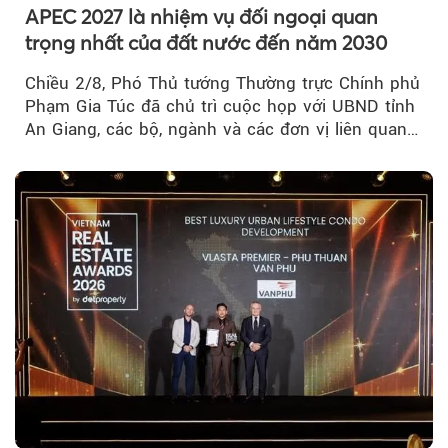
APEC 2027 là nhiệm vụ đối ngoại quan
trọng nhất của đất nước đến năm 2030
Chiều 2/8, Phó Thủ tướng Thường trực Chính phủ
Phạm Gia Túc đã chủ trì cuộc họp với UBND tỉnh
An Giang, các bộ, ngành và các đơn vị liên quan
tại An Thới...