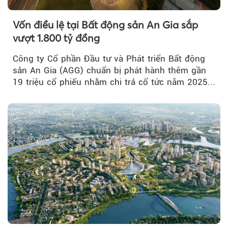
Vốn điều lệ tại Bất động sản An Gia sắp
vượt 1.800 tỷ đồng
Công ty Cổ phần Đầu tư và Phát triển Bất động
sản An Gia (AGG) chuẩn bị phát hành thêm gần
19 triệu cổ phiếu nhằm chi trả cổ tức năm 2025...