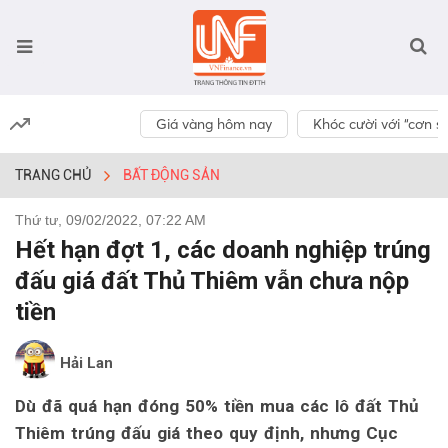
Giá vàng hôm nay
Khóc cười với “cơn số
TRANG CHỦ
BẤT ĐỘNG SẢN
Thứ tư, 09/02/2022, 07:22 AM
Hết hạn đợt 1, các doanh nghiệp trúng
đấu giá đất Thủ Thiêm vẫn chưa nộp
tiền
Hải Lan
Dù đã quá hạn đóng 50% tiền mua các lô đất Thủ
Thiêm trúng đấu giá theo quy định, nhưng Cục