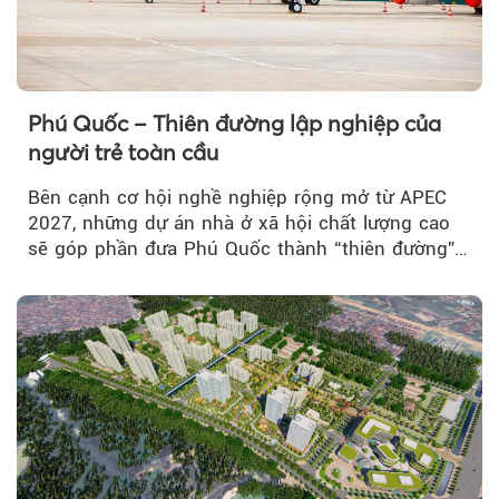
Phú Quốc – Thiên đường lập nghiệp của
người trẻ toàn cầu
Bên cạnh cơ hội nghề nghiệp rộng mở từ APEC
2027, những dự án nhà ở xã hội chất lượng cao
sẽ góp phần đưa Phú Quốc thành “thiên đường”
lập nghiệp hấp dẫn...