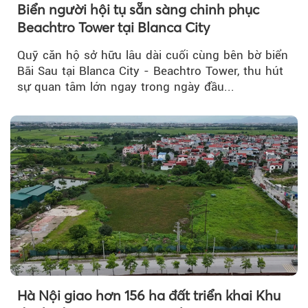
Biển người hội tụ sẵn sàng chinh phục
Beachtro Tower tại Blanca City
Quỹ căn hộ sở hữu lâu dài cuối cùng bên bờ biển
Bãi Sau tại Blanca City - Beachtro Tower, thu hút
sự quan tâm lớn ngay trong ngày đầu...
Hà Nội giao hơn 156 ha đất triển khai Khu