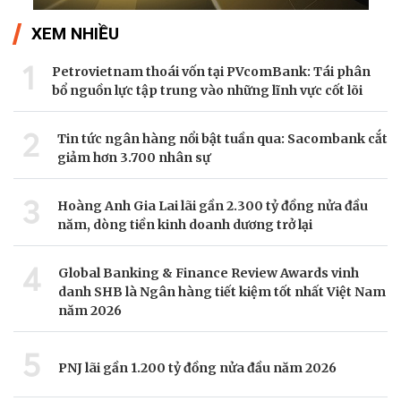
XEM NHIỀU
1
Petrovietnam thoái vốn tại PVcomBank: Tái phân
bổ nguồn lực tập trung vào những lĩnh vực cốt lõi
2
Tin tức ngân hàng nổi bật tuần qua: Sacombank cắt
giảm hơn 3.700 nhân sự
3
Hoàng Anh Gia Lai lãi gần 2.300 tỷ đồng nửa đầu
năm, dòng tiền kinh doanh dương trở lại
4
Global Banking & Finance Review Awards vinh
danh SHB là Ngân hàng tiết kiệm tốt nhất Việt Nam
năm 2026
5
PNJ lãi gần 1.200 tỷ đồng nửa đầu năm 2026