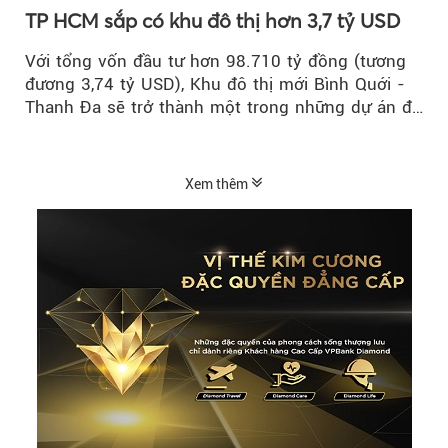
TP HCM sắp có khu đô thị hơn 3,7 tỷ USD
Với tổng vốn đầu tư hơn 98.710 tỷ đồng (tương
đương 3,74 tỷ USD), Khu đô thị mới Bình Quới -
Thanh Đa sẽ trở thành một trong những dự án đô
thị...
Xem thêm