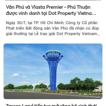
Văn Phú và Vlasta Premier - Phú Thuận
được vinh danh tại Dot Property Vietnam
Real Estate Awards 2026
Ngày 30/7, tại TP. Hồ Chí Minh, Công ty Cổ phần
Phát triển Bất động sản Văn Phú đã nhận cú đúp
giải thưởng tại Lễ trao giải Dot Property Vietnam
Real Estate Awards 2026.
Taseco Land tiếp tục mở rộng hệ sinh thái