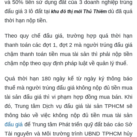
và 50% tiền sử dụng đất của 3 doanh nghiệp trúng
đấu giá 3 lô đất tại
dù đã quá
khu đô thị mới Thủ Thiêm
thời hạn nộp tiền.
Theo quy chế đấu giá, trường hợp quá thời hạn
thanh toán các đợt 1, đợt 2 mà người trúng đấu giá
chậm thanh toán tiền mua tài sản thì phải nộp tiền
chậm nộp theo quy định pháp luật về quản lý thuế.
Quá thời hạn 180 ngày kể từ ngày ký thông báo
thuế mà người trúng đấu giá không nộp đủ tiền mua
tài sản đấu giá thì vi phạm hợp đồng mua bán. Khi
đó, Trung tâm Dịch vụ đấu giá tài sản TPHCM sẽ
thông báo về việc không nộp đủ tiền mua tài sản
đấu giá
để Trung tâm Phát triển quỹ đất báo cáo Sở
Tài nguyên và Môi trường trình UBND TPHCM hủy