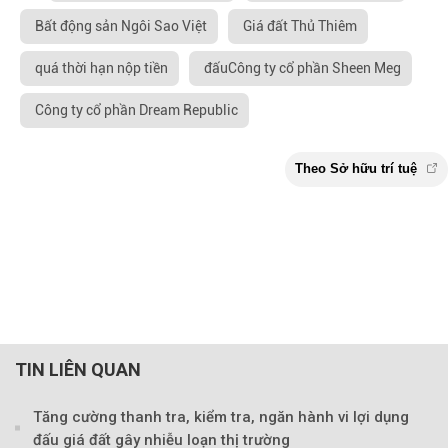
Bất động sản Ngôi Sao Việt
Giá đất Thủ Thiêm
quá thời hạn nộp tiền
đấuCông ty cổ phần Sheen Meg
Công ty cổ phần Dream Republic
TIN LIÊN QUAN
Tăng cường thanh tra, kiểm tra, ngăn hành vi lợi dụng
đấu giá đất gây nhiễu loạn thị trường