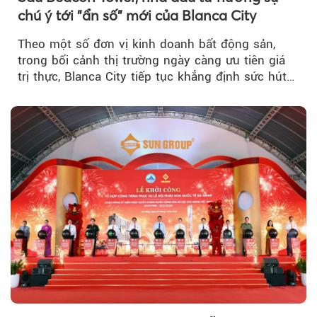
chú ý tới "ẩn số" mới của Blanca City
Theo một số đơn vị kinh doanh bất động sản,
trong bối cảnh thị trường ngày càng ưu tiên giá
trị thực, Blanca City tiếp tục khẳng định sức hút
khi Beacon Tower...