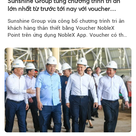
Sunshine Group tung chương trình tri ân
lớn nhất từ trước tới nay với voucher
NobleX Point cho khách hàng thân thiết
Sunshine Group vừa công bố chương trình tri ân
khách hàng thân thiết bằng Voucher NobleX
Point trên ứng dụng NobleX App. Voucher có thể
được cộng dồn...