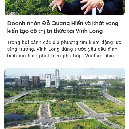
Doanh nhân Đỗ Quang Hiển và khát vọng
kiến tạo đô thị tri thức tại Vĩnh Long
Trong bối cảnh các địa phương tìm kiếm động lực
tăng trưởng, Vĩnh Long đứng trước yêu cầu định
hình mô hình phát triển phù hợp. Với tầm nhìn
của doanh nhân Đỗ Quang Hiển...