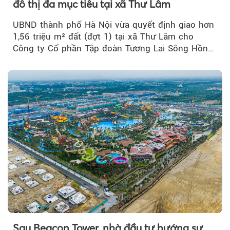
đô thị đa mục tiêu tại xã Thư Lâm
UBND thành phố Hà Nội vừa quyết định giao hơn
1,56 triệu m² đất (đợt 1) tại xã Thư Lâm cho
Công ty Cổ phần Tập đoàn Tương Lai Sông Hồng
để triển khai phân...
Sau Beacon Tower, nhà đầu tư hướng sự