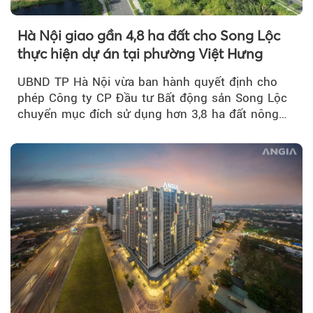
Hà Nội giao gần 4,8 ha đất cho Song Lộc
thực hiện dự án tại phường Việt Hưng
UBND TP Hà Nội vừa ban hành quyết định cho
phép Công ty CP Đầu tư Bất động sản Song Lộc
chuyển mục đích sử dụng hơn 3,8 ha đất nông
nghiệp...