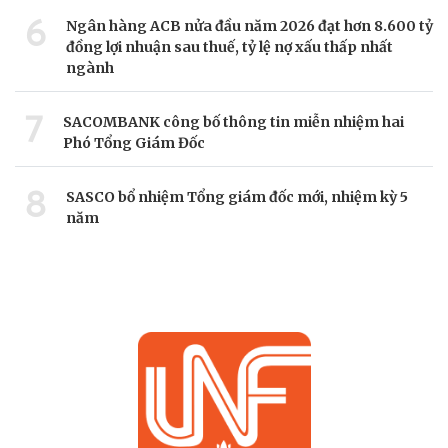
6
Ngân hàng ACB nửa đầu năm 2026 đạt hơn 8.600 tỷ
đồng lợi nhuận sau thuế, tỷ lệ nợ xấu thấp nhất
ngành
7
SACOMBANK công bố thông tin miễn nhiệm hai
Phó Tổng Giám Đốc
8
SASCO bổ nhiệm Tổng giám đốc mới, nhiệm kỳ 5
năm