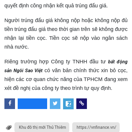
quyết định công nhận kết quả trúng đấu giá.
Người trúng đấu giá không nộp hoặc không nộp đủ
tiền trúng đấu giá theo thời gian trên sẽ không được
nhận lại tiền cọc. Tiền cọc sẽ nộp vào ngân sách
nhà nước.
Riêng trường hợp Công ty TNHH đầu tư
bất động
có văn bản chính thức xin bỏ cọc,
sản Ngôi Sao Việt
hiện các cơ quan chức năng của TPHCM đang xem
xét đề nghị của công ty theo trình tự quy định.
Khu đô thị mới Thủ Thiêm
https://vnfinance.vn/