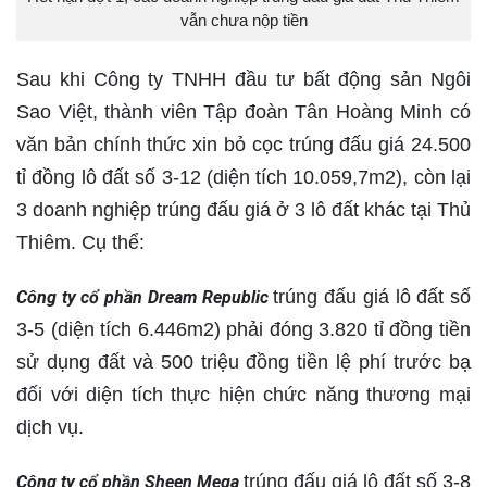
vẫn chưa nộp tiền
Sau khi Công ty TNHH đầu tư bất động sản Ngôi
Sao Việt, thành viên Tập đoàn Tân Hoàng Minh có
văn bản chính thức xin bỏ cọc trúng đấu giá 24.500
tỉ đồng lô đất số 3-12 (diện tích 10.059,7m2), còn lại
3 doanh nghiệp trúng đấu giá ở 3 lô đất khác tại Thủ
Thiêm. Cụ thể:
trúng đấu giá lô đất số
Công ty cổ phần Dream Republic
3-5 (diện tích 6.446m2) phải đóng 3.820 tỉ đồng tiền
sử dụng đất và 500 triệu đồng tiền lệ phí trước bạ
đối với diện tích thực hiện chức năng thương mại
dịch vụ.
trúng đấu giá lô đất số 3-8
Công ty cổ phần Sheen Mega