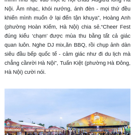
Nội. Âm nhạc, khói nướng, ánh đèn - mọi thứ đều
khiến mình muốn ở lại đến tận khuya”, Hoàng Anh
(phường Hoàn Kiếm, Hà Nội) chia sẻ.“Cheer Fest
đúng kiểu ‘chạm’ được mùa thu bằng tất cả giác
quan luôn. Nghe DJ mix,ăn BBQ, rồi chụp ảnh dàn
siêu đầu bếp quốc tế - cảm giác như đi du lịch mà
chẳng cầnrời Hà Nội”, Tuấn Kiệt (phường Hà Đông,
Hà Nội) cười nói.