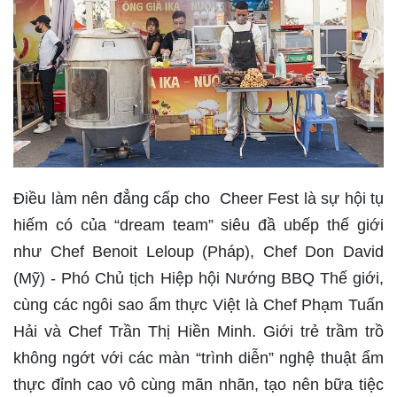
Điều làm nên đẳng cấp cho Cheer Fest là sự hội tụ
hiếm có của “dream team” siêu đầ ubếp thế giới
như Chef Benoit Leloup (Pháp), Chef Don David
(Mỹ) - Phó Chủ tịch Hiệp hội Nướng BBQ Thế giới,
cùng các ngôi sao ẩm thực Việt là Chef Phạm Tuấn
Hải và Chef Trần Thị Hiền Minh. Giới trẻ trầm trồ
không ngớt với các màn “trình diễn” nghệ thuật ẩm
thực đỉnh cao vô cùng mãn nhãn, tạo nên bữa tiệc