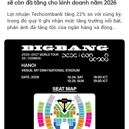
sẽ còn đà tăng cho kinh doanh năm 2026
Lợi nhuận Techcombank tăng 22% so với cùng kỳ,
trong đó quý II ghi nhận mức tăng trưởng nổi bật,
phản ánh đà tăng tốc của ngân hàng và đóng
góp ngày càng lớn...
Theo Sở hữu trí 