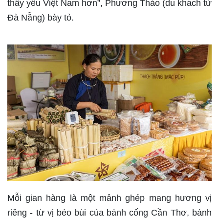
thấy yêu Việt Nam hơn”, Phương Thảo (du khách từ
Đà Nẵng) bày tỏ.
Mỗi gian hàng là một mảnh ghép mang hương vị
riêng - từ vị béo bùi của bánh cống Cần Thơ, bánh