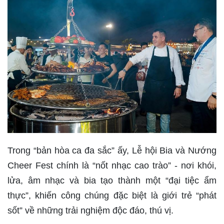
Trong “bản hòa ca đa sắc” ấy, Lễ hội Bia và Nướng
Cheer Fest chính là “nốt nhạc cao trào” - nơi khói,
lửa, âm nhạc và bia tạo thành một “đại tiệc ẩm
thực”, khiến công chúng đặc biệt là giới trẻ “phát
sốt” về những trải nghiệm độc đáo, thú vị.