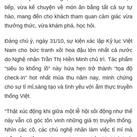
tiếp, vừa kể chuyện về món ăn bằng tất cả sự tự
hào, mang đến cho khách tham quan cảm giác vừa
thưởng thức, vừa khám phá, học hỏi.
Đáng chú ý, ngày 31/10, sự kiện xác lập Kỷ lục Việt
Nam cho bức tranh xôi hoa đậu lớn nhất cả nước
do Nghệ nhân Trần Thị Hiền Minh chủ trì. Tác phẩm
“siêu to khổng lồ” này hứa hẹn trở thành “tọa độ
check-in” hot nhất mùa thu năm nay, minh chứng
cho sự tỉ mỉ,sáng tạo và tình yêu với ẩm thực truyền
thống Việt.
“Thật xúc động khi giữa một lễ hội sôi động như thế
này vẫn có góc tôn vinh những giá trị truyền thống.
Nhìn các cô, các chú nghệ nhân làm việc tỉ mỉ mà