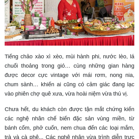
Tiếng chảo xào xì xèo, mùi hành phi, nước lèo, lá
chuối thoảng trong gió… cùng những gian hàng
được decor cực vintage với mái rơm, nong nia,
chum sành… khiến ai cũng có cảm giác đang lạc
vào phiên chợ quê xưa, vừa hoài niệm vừa thú vị.
Chưa hết, du khách còn được tận mắt chứng kiến
các nghệ nhân chế biến đặc sản vùng miền, từ
bánh cốm, phở cuốn, nem chua đến các loại mắm,
trà và cà phê... Các nghệ nhân vừa trình diễn trực