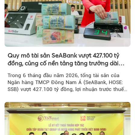
Quy mô tài sản SeABank vượt 427.100 tỷ
đồng, củng cố nền tảng tăng trưởng dài
hạn
Trong 6 tháng đầu năm 2026, tổng tài sản của
Ngân hàng TMCP Đông Nam Á (SeABank, HOSE:
SSB) vượt 427.100 tỷ đồng, lợi nhuận trước thuế
hợp nhất đạt 2.625 tỷ đồng...