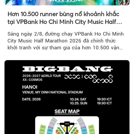
Hơn 10.500 runner bùng nổ khoảnh khắc
tại VPBank Ho Chi Minh City Music Half
Marathon 2026
Sáng ngày 2/8, đường chạy VPBank Ho Chi Minh
City Music Half Marathon 2026 đã chính thức
khởi tranh với sự tham gia của hơn 10.500 vận
động viên trong nước và quốc tế...