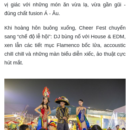
vị giác với những món ăn vừa lạ, vừa gần gũi -
đúng chất fusion Á - Âu.
Khi hoàng hôn buông xuống, Cheer Fest chuyển
sang “chế độ lễ hội”: DJ bùng nổ với House & EDM,
xen lẫn các tiết mục Flamenco bốc lửa, accoustic
chill chill và những màn biểu diễn xiếc, ảo thuật cực
hút mắt.