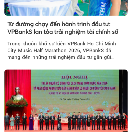
Từ đường chạy đến hành trình đầu tư:
VPBankS lan tỏa trải nghiệm tài chính số
Trong khuôn khổ sự kiện VPBank Ho Chi Minh
City Music Half Marathon 2026, VPBankS đã
mang đến những trải nghiệm đầu tư gần gũi
thông qua chuỗi hoạt động giải trí...