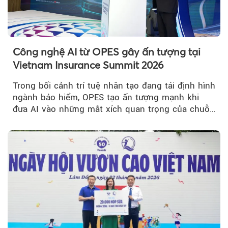
Công nghệ AI từ OPES gây ấn tượng tại
Vietnam Insurance Summit 2026
Trong bối cảnh trí tuệ nhân tạo đang tái định hình
ngành bảo hiểm, OPES tạo ấn tượng mạnh khi
đưa AI vào những mắt xích quan trọng của chuỗi
giá trị....