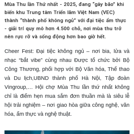
Mùa Thu lần Thứ nhất - 2025, đang “gây bão” khi
biến khu Trung tâm Triển lãm Việt Nam (VEC)
thành “thành phố không ngủ” với đại tiệc ẩm thực
- giải trí quy mô hơn 4.500 chỗ, nơi mùa thu trở
nên rực rỡ và sống động hơn bao giờ hết.
Cheer Fest: Đại tiệc không ngủ – nơi bia, lửa và
nhạc “bắt vibe” cùng nhau Được tổ chức bởi Bộ
Công Thương, phối hợp với Bộ Văn hóa, Thể thao
và Du lịch,UBND thành phố Hà Nội, Tập đoàn
Vingroup,… Hội chợ Mùa Thu lần thứ nhất không
chỉ là điểm hẹn mua sắm đơn thuần mà là siêu lễ
hội trải nghiệm – nơi giao hòa giữa công nghệ, văn
hóa, ẩm thực và nghệ thuật.