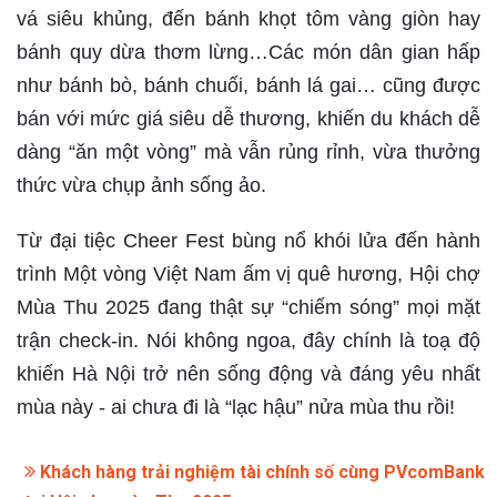
vá siêu khủng, đến bánh khọt tôm vàng giòn hay
bánh quy dừa thơm lừng…Các món dân gian hấp
như bánh bò, bánh chuối, bánh lá gai… cũng được
bán với mức giá siêu dễ thương, khiến du khách dễ
dàng “ăn một vòng” mà vẫn rủng rỉnh, vừa thưởng
thức vừa chụp ảnh sống ảo.
Từ đại tiệc Cheer Fest bùng nổ khói lửa đến hành
trình Một vòng Việt Nam ấm vị quê hương, Hội chợ
Mùa Thu 2025 đang thật sự “chiếm sóng” mọi mặt
trận check-in. Nói không ngoa, đây chính là toạ độ
khiến Hà Nội trở nên sống động và đáng yêu nhất
mùa này - ai chưa đi là “lạc hậu” nửa mùa thu rồi!
Khách hàng trải nghiệm tài chính số cùng PVcomBank