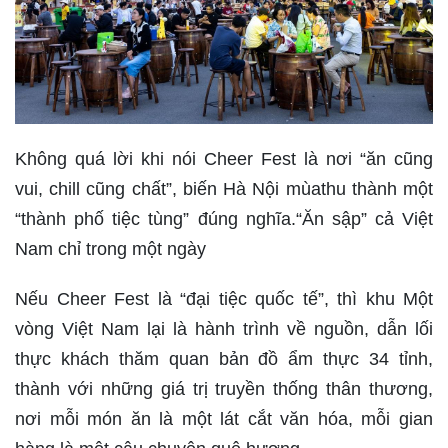
Không quá lời khi nói Cheer Fest là nơi “ăn cũng
vui, chill cũng chất”, biến Hà Nội mùathu thành một
“thành phố tiệc tùng” đúng nghĩa.“Ăn sập” cả Việt
Nam chỉ trong một ngày
Nếu Cheer Fest là “đại tiệc quốc tế”, thì khu Một
vòng Việt Nam lại là hành trình về nguồn, dẫn lối
thực khách thăm quan bản đồ ẩm thực 34 tỉnh,
thành với những giá trị truyền thống thân thương,
nơi mỗi món ăn là một lát cắt văn hóa, mỗi gian