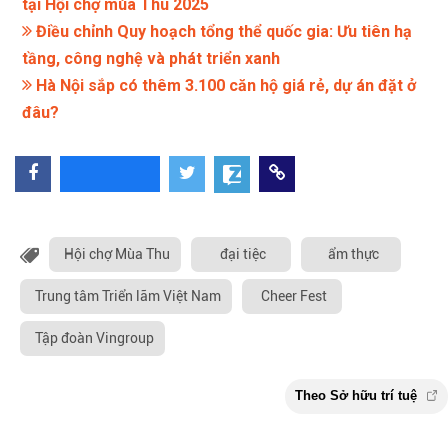
tại Hội chợ mùa Thu 2025
Điều chỉnh Quy hoạch tổng thể quốc gia: Ưu tiên hạ
tầng, công nghệ và phát triển xanh
Hà Nội sắp có thêm 3.100 căn hộ giá rẻ, dự án đặt ở
đâu?
Hội chợ Mùa Thu
đại tiệc
ẩm thực
Trung tâm Triển lãm Việt Nam
Cheer Fest
Tập đoàn Vingroup