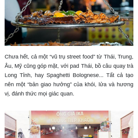
Chưa hết, cả một “vũ trụ street food” từ Thái, Trung,
Âu, Mỹ cũng góp mặt, với pad Thái, bồ câu quay trà
Long Tỉnh, hay Spaghetti Bolognese... Tất cả tạo
nên một “bản giao hưởng” của khói, lửa và hương
vị, đánh thức mọi giác quan.