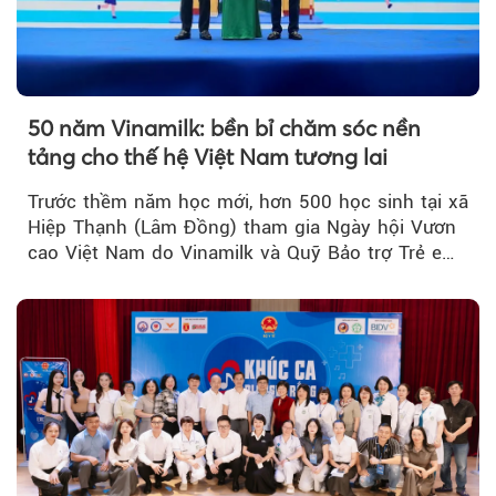
50 năm Vinamilk: bền bỉ chăm sóc nền
tảng cho thế hệ Việt Nam tương lai
Trước thềm năm học mới, hơn 500 học sinh tại xã
Hiệp Thạnh (Lâm Đồng) tham gia Ngày hội Vươn
cao Việt Nam do Vinamilk và Quỹ Bảo trợ Trẻ em
Việt Nam tổ chức...