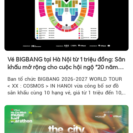
Vé BIGBANG tại Hà Nội từ 1 triệu đồng: Sân
khấu mở rộng cho cuộc hội ngộ “20 năm
có một”
Ban tổ chức BIGBANG 2026-2027 WORLD TOUR
< XX : COSMOS > IN HANOI vừa công bố sơ đồ
sân khấu cùng 10 hạng vé, giá từ 1 triệu đến 10,5
triệu đồng....