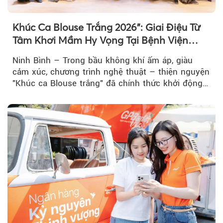
Khúc Ca Blouse Trắng 2026": Giai Điệu Từ
Tâm Khơi Mầm Hy Vọng Tại Bệnh Viện
Bạch Mai Cơ Sở Ninh Bình
Ninh Bình – Trong bầu không khí ấm áp, giàu
cảm xúc, chương trình nghệ thuật – thiện nguyện
"Khúc ca Blouse trắng" đã chính thức khởi động
hành trình năm 2026...