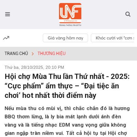
Giá vàng hôm nay
Khóc cười với “cơn số
TRANG CHỦ
THƯƠNG HIỆU
Thứ ba, 28/10/2025, 20:10 PM
Hội chợ Mùa Thu lần Thứ nhất - 2025:
“Cực phẩm” ẩm thực – “Đại tiệc ăn
chơi’ hot nhất thời điểm này
Nếu mùa thu có mùi vị, thì chắc chắn đó là hương
BBQ thơm lừng, là ly bia mát lạnh dưới ánh đèn
vàng và là tiếng nhạc EDM vang vọng giữa không
gian ngập tràn niềm vui. Tất cả hội tụ tại Hội chợ