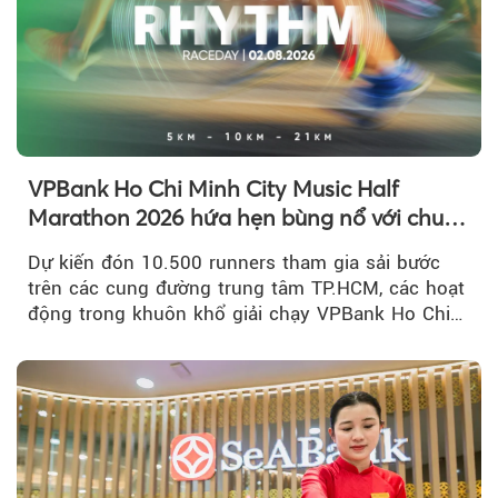
VPBank Ho Chi Minh City Music Half
Marathon 2026 hứa hẹn bùng nổ với chuỗi
hoạt động đa trải nghiệm
Dự kiến đón 10.500 runners tham gia sải bước
trên các cung đường trung tâm TP.HCM, các hoạt
động trong khuôn khổ giải chạy VPBank Ho Chi
Minh City Music Half Marathon...