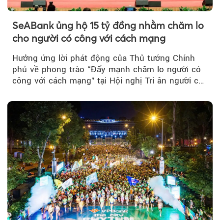
SeABank ủng hộ 15 tỷ đồng nhằm chăm lo
cho người có công với cách mạng
Hưởng ứng lời phát động của Thủ tướng Chính
phủ về phong trào “Đẩy mạnh chăm lo người có
công với cách mạng” tại Hội nghị Tri ân người có
công với cách mạng...