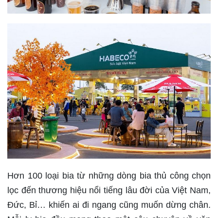
Hơn 100 loại bia từ những dòng bia thủ công chọn
lọc đến thương hiệu nổi tiếng lâu đời của Việt Nam,
Đức, Bỉ… khiến ai đi ngang cũng muốn dừng chân.