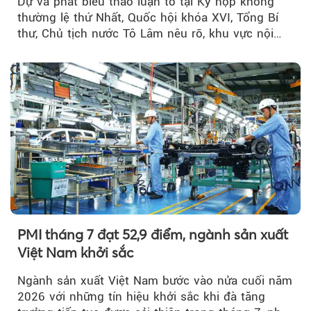
Dự và phát biểu thảo luận tổ tại Kỳ họp không
thường lệ thứ Nhất, Quốc hội khóa XVI, Tổng Bí
thư, Chủ tịch nước Tô Lâm nêu rõ, khu vực nội
thành Hà Nội...
PMI tháng 7 đạt 52,9 điểm, ngành sản xuất
Việt Nam khởi sắc
Ngành sản xuất Việt Nam bước vào nửa cuối năm
2026 với những tín hiệu khởi sắc khi đà tăng