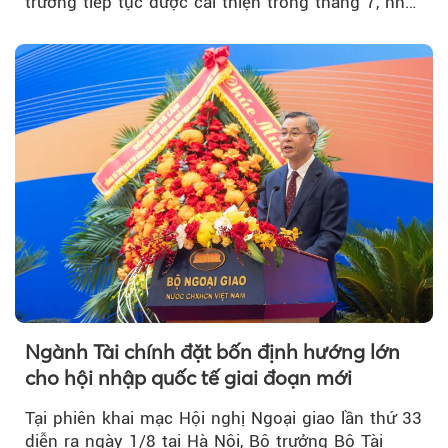
trưởng tiếp tục được cải thiện trong tháng 7, nhờ
đơn hàng mới tăng mạnh, áp lực lạm phát hạ
nhiệt và niềm tin kinh doanh dần phục hồi.
Ngành Tài chính đặt bốn định hướng lớn
cho hội nhập quốc tế giai đoạn mới
Tại phiên khai mạc Hội nghị Ngoại giao lần thứ 33
diễn ra ngày 1/8 tại Hà Nội, Bộ trưởng Bộ Tài