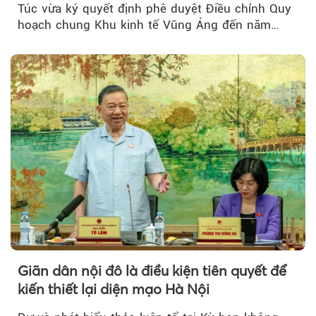
Túc vừa ký quyết định phê duyệt Điều chỉnh Quy
hoạch chung Khu kinh tế Vũng Áng đến năm
2050...
Giãn dân nội đô là điều kiện tiên quyết để
kiến thiết lại diện mạo Hà Nội