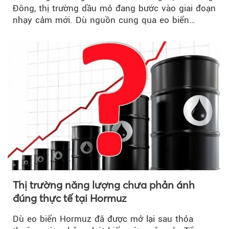
Đông, thị trường dầu mỏ đang bước vào giai đoạn
nhạy cảm mới. Dù nguồn cung qua eo biển
Hormuz...
Thị trường năng lượng chưa phản ánh
đúng thực tế tại Hormuz
Dù eo biển Hormuz đã được mở lại sau thỏa