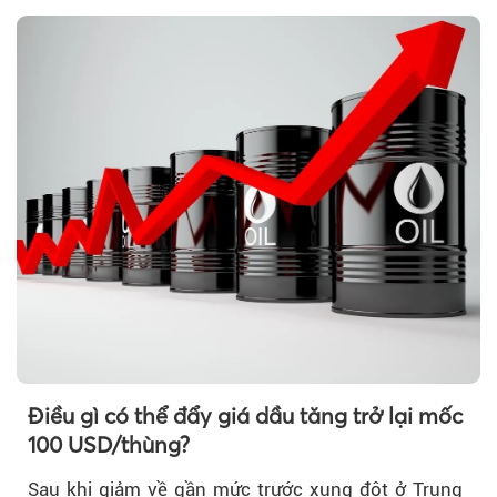
Điều gì có thể đẩy giá dầu tăng trở lại mốc
100 USD/thùng?
Sau khi giảm về gần mức trước xung đột ở Trung