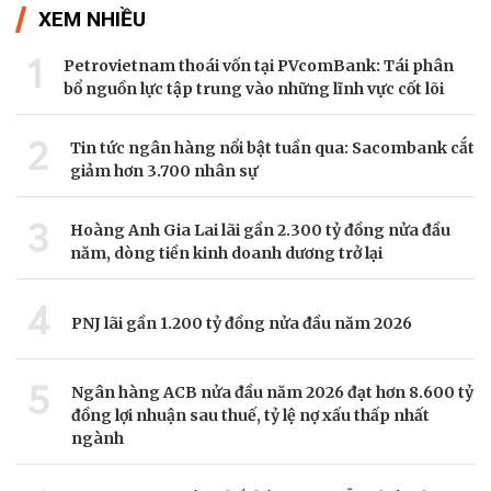
XEM NHIỀU
1
Petrovietnam thoái vốn tại PVcomBank: Tái phân
bổ nguồn lực tập trung vào những lĩnh vực cốt lõi
2
Tin tức ngân hàng nổi bật tuần qua: Sacombank cắt
giảm hơn 3.700 nhân sự
3
Hoàng Anh Gia Lai lãi gần 2.300 tỷ đồng nửa đầu
năm, dòng tiền kinh doanh dương trở lại
4
PNJ lãi gần 1.200 tỷ đồng nửa đầu năm 2026
5
Ngân hàng ACB nửa đầu năm 2026 đạt hơn 8.600 tỷ
đồng lợi nhuận sau thuế, tỷ lệ nợ xấu thấp nhất
ngành