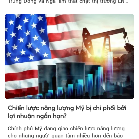
Trung Đông và Nga làm thắt chặt thị trường LNG
và dầu sưởi, khiến tồn kho giảm xuống mức đáng
lo ngại.
Chiến lược năng lượng Mỹ bị chi phối bởi
lợi nhuận ngắn hạn?
Chính phủ Mỹ đang giao chiến lược năng lượng
cho những người quan tâm nhiều hơn đến báo