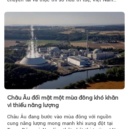
đang có cơ sở pháp lý...
Châu Âu đối mặt một mùa đông khó khăn
vì thiếu năng lượng
Châu Âu đang bước vào mùa đông với nguồn
cung năng lượng mong manh khi xung đột tại