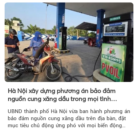
theo.
Hà Nội xây dựng phương án bảo đảm
nguồn cung xăng dầu trong mọi tình
huống
UBND thành phố Hà Nội vừa ban hành phương án
bảo đảm nguồn cung xăng dầu trên địa bàn, đặt
mục tiêu chủ động ứng phó với mọi biến động
của thị trường năng lượng...