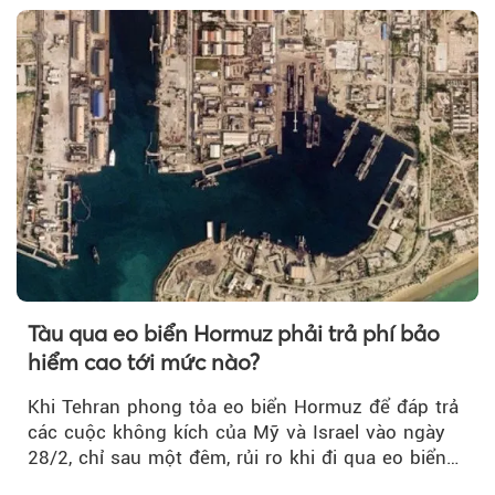
Tàu qua eo biển Hormuz phải trả phí bảo
hiểm cao tới mức nào?
Khi Tehran phong tỏa eo biển Hormuz để đáp trả
các cuộc không kích của Mỹ và Israel vào ngày
28/2, chỉ sau một đêm, rủi ro khi đi qua eo biển
tăng vọt và phí bảo hiểm cũng phải điều chỉnh