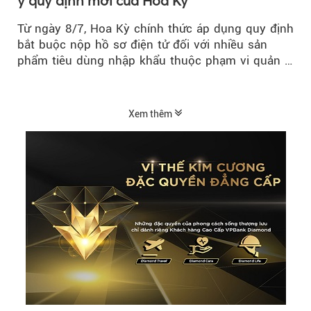
ý quy định mới của Hoa Kỳ
Từ ngày 8/7, Hoa Kỳ chính thức áp dụng quy định
bắt buộc nộp hồ sơ điện tử đối với nhiều sản
phẩm tiêu dùng nhập khẩu thuộc phạm vi quản lý
của Ủy ban...
Xem thêm