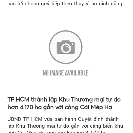
cáo lợi nhuận quý tiếp theo thay vì an ninh năng
lượng quốc gia.
TP HCM thành lập Khu Thương mại tự do
hơn 4.170 ha gắn với cảng Cái Mép Hạ
UBND TP HCM vừa ban hành Quyết định thành
lập Khu Thương mại tự do gắn với cảng biển khu
vực Cái Mép Hạ, quy mô khoảng 4.174 ha…