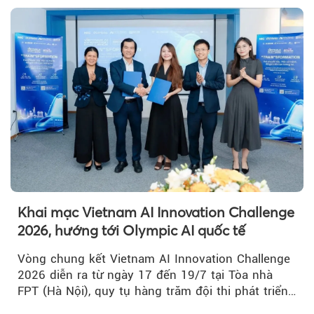
kết nối TP HCM với Đồng bằng sông Cửu Long.
Khai mạc Vietnam AI Innovation Challenge
2026, hướng tới Olympic AI quốc tế
Vòng chung kết Vietnam AI Innovation Challenge
2026 diễn ra từ ngày 17 đến 19/7 tại Tòa nhà
FPT (Hà Nội), quy tụ hàng trăm đội thi phát triển
giải pháp AI...