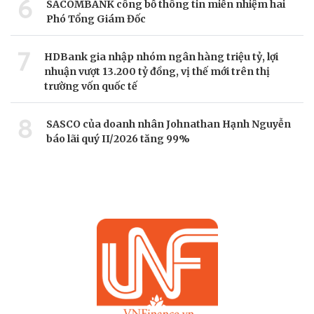
6
SACOMBANK công bố thông tin miễn nhiệm hai
Phó Tổng Giám Đốc
7
HDBank gia nhập nhóm ngân hàng triệu tỷ, lợi
nhuận vượt 13.200 tỷ đồng, vị thế mới trên thị
trường vốn quốc tế
8
SASCO của doanh nhân Johnathan Hạnh Nguyễn
báo lãi quý II/2026 tăng 99%