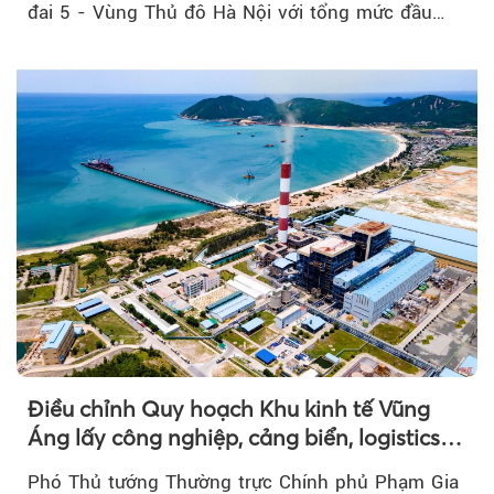
đai 5 - Vùng Thủ đô Hà Nội với tổng mức đầu
tư...
Điều chỉnh Quy hoạch Khu kinh tế Vũng
Áng lấy công nghiệp, cảng biển, logistics
làm động lực
Phó Thủ tướng Thường trực Chính phủ Phạm Gia