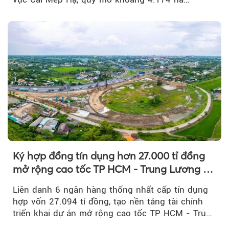
Ký hợp đồng tín dụng hơn 27.000 tỉ đồng
mở rộng cao tốc TP HCM - Trung Lương -
Mỹ Thuận
Liên danh 6 ngân hàng thống nhất cấp tín dụng
hợp vốn 27.094 tỉ đồng, tạo nền tảng tài chính
triển khai dự án mở rộng cao tốc TP HCM - Trung
Lương - Mỹ Thuận, tuyến giao thông huyết mạch