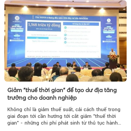
Giảm "thuế thời gian" để tạo dư địa tăng
trưởng cho doanh nghiệp
Không chỉ là giảm thuế suất, cải cách thuế trong
giai đoạn tới cần hướng tới cắt giảm "thuế thời
gian" - những chi phí phát sinh từ thủ tục hành
chính, thanh tra,...