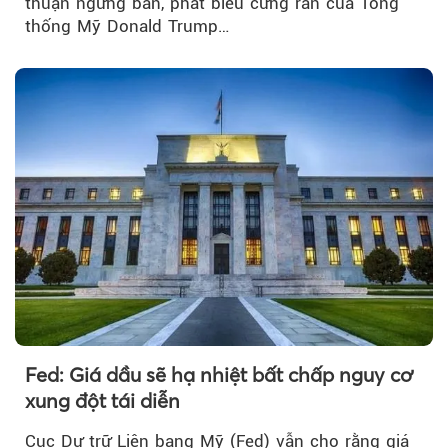
thuận ngừng bắn, phát biểu cứng rắn của Tổng
thống Mỹ Donald Trump…
Fed: Giá dầu sẽ hạ nhiệt bất chấp nguy cơ
xung đột tái diễn
Cục Dự trữ Liên bang Mỹ (Fed) vẫn cho rằng giá