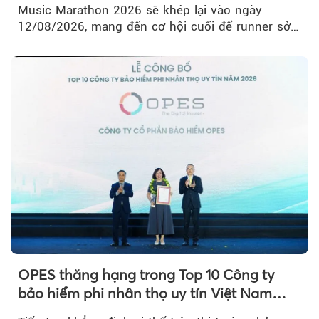
Music Marathon 2026 sẽ khép lại vào ngày
12/08/2026, mang đến cơ hội cuối để runner sở
hữu BIB với mức giá ưu đãi...
OPES thăng hạng trong Top 10 Công ty
bảo hiểm phi nhân thọ uy tín Việt Nam
2026