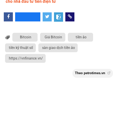
cho nhà đầu tư tiền điện tử
Bitcoin
Giá Bitcoin
tiền ảo
tiền kỹ thuật số
sàn giao dịch tiền ảo
https://vnfinance.vn/