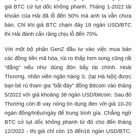
giá BTC cứ tụt dốc không phanh. Tháng 1-2022 tài
khoản của Hải đã lỗ đến 50% mà anh ta vẫn chưa
bán. Chỉ khi giá BTC chạm đáy 19 ngàn USD/BTC
thì Hải đành cắn răng chịu lỗ đến 70%.
Với một bộ phận GenZ đầu tư vào việc mua bán
các đồng tiền mã hóa, rủi ro thấp hơn song cũng rất
"đắng" nếu như dùng đòn bẩy tài chính. Hoài
Thương, nhân viên ngân hàng S. (tại Hà Nội) được
bạn bè rủ tham gia "bắt đáy" đồng Bitcoin vào tháng
5/2022 với giá khoảng 38 ngàn USD/bitcoin. Sau đó
Thương còn đi vay nóng tín dụng đen với giá 10-20
ngàn đồng/triệu/ngày để trung bình gía. Chẳng ngờ
BTC cứ tụt dốc không phanh từ đó cho đến tháng
12/2022 - thị giá chỉ còn 15 đến16 ngàn USD/BTC.