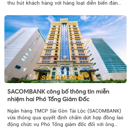
thu hút khách hàng với hàng loạt diễn biến đáng
chú ý...
SACOMBANK công bố thông tin miễn
nhiệm hai Phó Tổng Giám Đốc
Ngân hàng TMCP Sài Gòn Tài Lộc (SACOMBANK)
vừa thông qua quyết định chấm dứt hợp đồng lao
động chức vụ Phó Tổng giám đốc đối với ông
Nguyễn Minh Tâm...