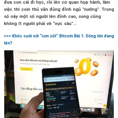
đưa con cái đi học, rồi lên cơ quan họp hành, làm
việc thì coin thủ vẫn đủng đỉnh ngủ "nướng". Trong
số này một số người lên đỉnh cao, song cũng
không ít người phải về “vực sâu"...
>>> Khóc cười với “cơn sốt” Bitcoin Bài 1: Sóng lớn đang
lên?