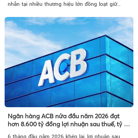
nhẫn tại nhiều thương hiệu lớn đồng loạt giữ
nguyên so với ngày trước.
Ngân hàng ACB nửa đầu năm 2026 đạt
hơn 8.600 tỷ đồng lợi nhuận sau thuế, tỷ lệ
nợ xấu thấp nhất ngành
6 tháng đầu năm 2026 khép lại, lợi nhuận sau