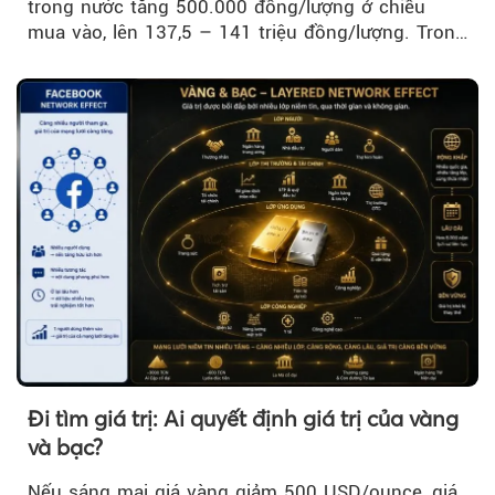
trong nước tăng 500.000 đồng/lượng ở chiều
mua vào, lên 137,5 – 141 triệu đồng/lượng. Trong
khi đó, giá vàng thế giới giảm nhẹ nhưng vẫn duy
trì trên ngưỡng 4.000 USD/ounce.
Đi tìm giá trị: Ai quyết định giá trị của vàng
và bạc?
Nếu sáng mai giá vàng giảm 500 USD/ounce, giá