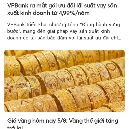
VPBank ra mắt gói ưu đãi lãi suất vay sản
xuất kinh doanh từ 4,99%/năm
VPBank triển khai chương trình “Đồng hành vững
bước”, mang đến giải pháp vay sản xuất kinh
doanh có tài sản bảo đảm với lãi suất ưu đãi chỉ
từ 4,99%/năm...
Giá vàng hôm nay 5/8: Vàng thế giới tăng
trở lại