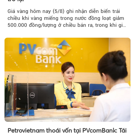
Giá vàng hôm nay (5/8) ghi nhận diễn biến trái
chiều khi vàng miếng trong nước đồng loạt giảm
500.000 đồng/lượng ở chiều bán ra, trong khi giá
vàng nhẫn tăng, giảm không đồng nhất giữa các
thương hiệu.
Petrovietnam thoái vốn tại PVcomBank: Tái