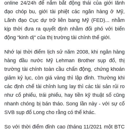
online 24/24h để nắm bắt động thái của giới lãnh
đạo chóp bu, giới tài phiệt các ngân hàng ở Mỹ,
Lãnh đạo Cục dự trữ liên bang Mỹ (FED)... nhằm
kịp thời đưa ra quyết định nhằm đối phó với biến
động "kinh dị" của thị trường tài chính thế giới.
Nhớ lại thời điểm lịch sử năm 2008, khi ngân hàng
hàng đầu nước Mỹ Lehman Brother sụp đổ, thị
trường tài chính toàn cầu chấn động, chứng khoán
giảm kỷ lục, còn giá vàng thì lập đỉnh. Thường khi
các định chế tài chính lung lay thì các tài sản rủi ro
như cổ phiếu, trái phiếu, hay tiền kỹ thuật số cũng
nhanh chóng bị bán tháo. Song lần này - với sự cố
SVB sụp đổ Long cho rằng có thể khác.
So với thời điểm đỉnh cao (tháng 11/2021 một BTC