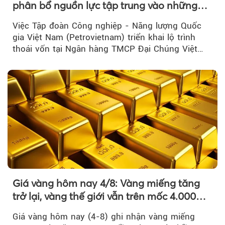
phân bổ nguồn lực tập trung vào những
lĩnh vực cốt lõi
Việc Tập đoàn Công nghiệp - Năng lượng Quốc
gia Việt Nam (Petrovietnam) triển khai lộ trình
thoái vốn tại Ngân hàng TMCP Đại Chúng Việt
Nam là bước đi trong quá trình cơ cấu...
Giá vàng hôm nay 4/8: Vàng miếng tăng
trở lại, vàng thế giới vẫn trên mốc 4.000
USD/ounce
Giá vàng hôm nay (4-8) ghi nhận vàng miếng