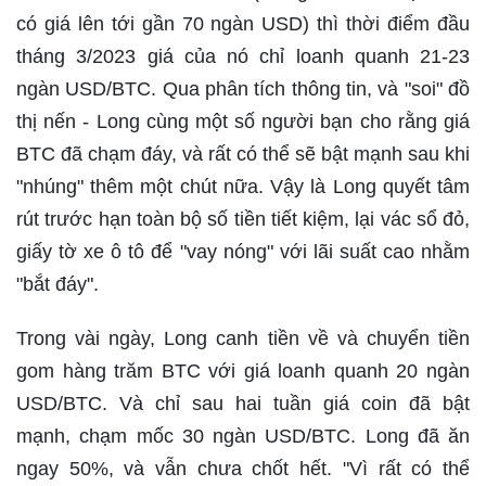
có giá lên tới gần 70 ngàn USD) thì thời điểm đầu
tháng 3/2023 giá của nó chỉ loanh quanh 21-23
ngàn USD/BTC. Qua phân tích thông tin, và "soi" đồ
thị nến - Long cùng một số người bạn cho rằng giá
BTC đã chạm đáy, và rất có thể sẽ bật mạnh sau khi
"nhúng" thêm một chút nữa. Vậy là Long quyết tâm
rút trước hạn toàn bộ số tiền tiết kiệm, lại vác sổ đỏ,
giấy tờ xe ô tô để "vay nóng" với lãi suất cao nhằm
"bắt đáy".
Trong vài ngày, Long canh tiền về và chuyển tiền
gom hàng trăm BTC với giá loanh quanh 20 ngàn
USD/BTC. Và chỉ sau hai tuần giá coin đã bật
mạnh, chạm mốc 30 ngàn USD/BTC. Long đã ăn
ngay 50%, và vẫn chưa chốt hết. "Vì rất có thể