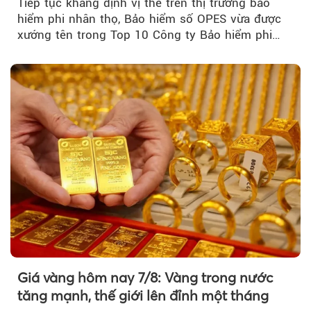
Tiếp tục khẳng định vị thế trên thị trường bảo
hiểm phi nhân thọ, Bảo hiểm số OPES vừa được
xướng tên trong Top 10 Công ty Bảo hiểm phi
nhân thọ uy tín....
Giá vàng hôm nay 7/8: Vàng trong nước
tăng mạnh, thế giới lên đỉnh một tháng