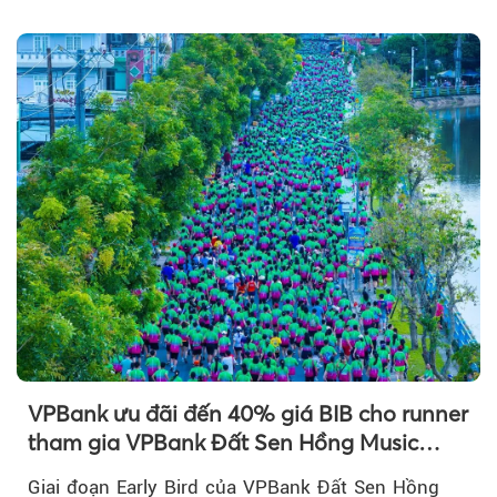
chú ý...
Theo petrotimes
VPBank ưu đãi đến 40% giá BIB cho runner
tham gia VPBank Đất Sen Hồng Music
Marathon 2026
Giai đoạn Early Bird của VPBank Đất Sen Hồng