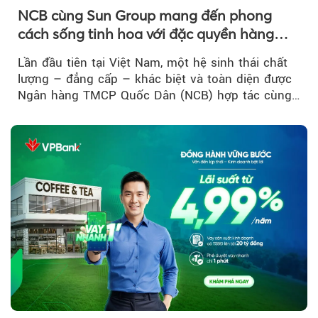
NCB cùng Sun Group mang đến phong
cách sống tinh hoa với đặc quyền hàng
đầu Việt Nam
Lần đầu tiên tại Việt Nam, một hệ sinh thái chất
lượng – đẳng cấp – khác biệt và toàn diện được
Ngân hàng TMCP Quốc Dân (NCB) hợp tác cùng
Sun Group kiến tạo...