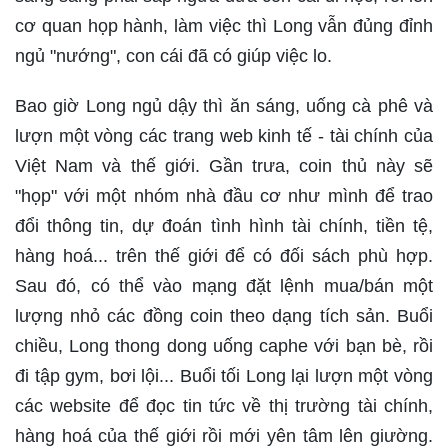
cơ quan họp hành, làm việc thì Long vẫn đủng đỉnh
ngủ "nướng", con cái đã có giúp việc lo.
Bao giờ Long ngủ dậy thì ăn sáng, uống cà phê và
lượn một vòng các trang web kinh tế - tài chính của
Việt Nam và thế giới. Gần trưa, coin thủ này sẽ
"họp" với một nhóm nhà đầu cơ như mình để trao
đổi thông tin, dự đoán tình hình tài chính, tiền tệ,
hàng hoá... trên thế giới để có đối sách phù hợp.
Sau đó, có thể vào mạng đặt lệnh mua/bán một
lượng nhỏ các đồng coin theo dạng tích sản. Buổi
chiều, Long thong dong uống caphe với bạn bè, rồi
đi tập gym, bơi lội... Buổi tối Long lại lượn một vòng
các website để đọc tin tức về thị trường tài chính,
hàng hoá của thế giới rồi mới yên tâm lên giường.