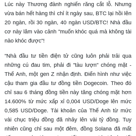
Lúc này Thương đành nghiến răng cắt lỗ. Nhưng
vừa bán hết hàng thì chỉ ít ngày sau, BTC lại hồi lên
20 ngàn, rồi 30 ngàn, 40 ngàn USD/BTC! Nhà đầu
cơ này lâm vào cảnh "muốn khóc quá mà không tài
nào khóc được"!
"Nhà đầu tư tiền điện tử cũng luôn phải trải qua
những cú đau tim, phải đi "tàu lượn" chóng mặt -
Thế Anh, một gen Z nhận định. Điển hình như việc
cậu tham gia đầu tư đồng tiền Dogecoin. Theo đó
chỉ sau 6 tháng đồng tiền này tăng chóng mặt hơn
14.600% từ mức xấp xỉ 0,004 USD/Doge lên mức
0,585 USD/Doge. Tài khoản của Thế Anh từ mức
vài chục triệu đồng đã nhảy lên vài tỷ đồng. Tuy
nhiên cũng chỉ sau một đêm, đồng Solana đã mất