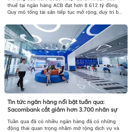
thuế tại ngân hàng ACB đạt hơn 8.612 tỷ đồng.
Quy mô tổng tài sản tiếp tục mở rộng, duy trì bộ
đệm dự phòng...
Tin tức ngân hàng nổi bật tuần qua:
Sacombank cắt giảm hơn 3.700 nhân sự
Tuần qua đã có nhiều ngân hàng đã có những
động thái quan trọng nhằm mở rộng dịch vụ và