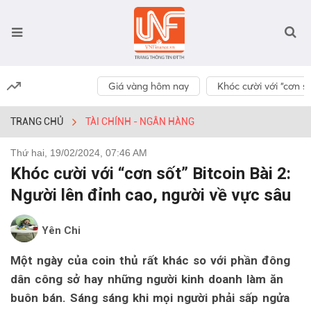
Giá vàng hôm nay
Khóc cười với “cơn số
TRANG CHỦ
TÀI CHÍNH - NGÂN HÀNG
Thứ hai, 19/02/2024, 07:46 AM
Khóc cười với “cơn sốt” Bitcoin Bài 2:
Người lên đỉnh cao, người về vực sâu
Yên Chi
Một ngày của coin thủ rất khác so với phần đông
dân công sở hay những người kinh doanh làm ăn
buôn bán. Sáng sáng khi mọi người phải sấp ngửa