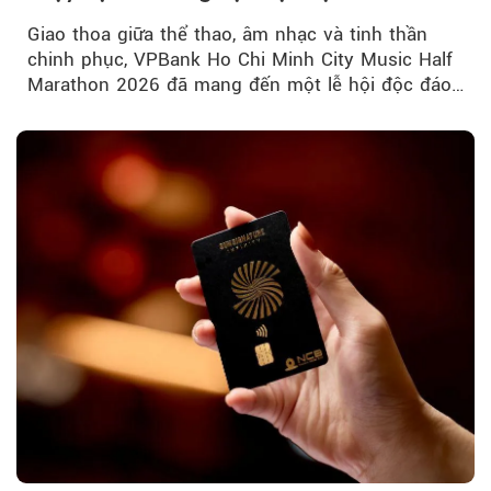
Giao thoa giữa thể thao, âm nhạc và tinh thần
chinh phục, VPBank Ho Chi Minh City Music Half
Marathon 2026 đã mang đến một lễ hội độc đáo
ngay giữa lòng TP.HCM....