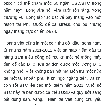
bitcoin có thể chạm mốc 50 ngàn USD/BTC trong
năm nay" - Long vừa nói, vừa cười rổn rảng. Xong
thương vụ, Long lập tức đặt vé bay thẳng vào một
resort tại Phú Quốc để xả stress, cho bõ những
ngày tháng trực chiến 24/24.
Hoàng Việt cũng là một coin thủ đời đầu, song ngay
từ những năm 2011-2012 Việt đã mạo hiểm đầu tư
hàng trăm triệu đồng để "build" một hệ thống máy
tính để đào BTC. Khi đã tích được một lượng BTC
không nhỏ, Việt không bán hết mà luôn trữ một nửa
tại một tài khoản phụ, ít khi ngó ngàng đến. Và khi
cơn sốt BTC lên cao thời điểm năm 2021, V. lôi số
BTC này ra bán được cả triệu USD và quy bớt sang
bất động sản, vàng... Hiện tại Việt cũng chủ yếu