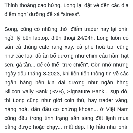
Thỉnh thoảng cao hứng, Long lại đặt vé đến các địa
điểm nghỉ dưỡng để xả "stress".
Song, cũng có những thời điểm trader này lại phải
ngồi lỳ bên laptop, điện thoại 24/24h. Long luôn có
sẵn cả thùng cafe rang xay, cà phe hoà tan cũng
như các loại đồ ăn bổ dưỡng như chim câu hầm hạt
sen, gà tần... để có thể "trực chiến". Còn nhớ những
ngày đầu tháng 3-2023, khi liên tiếp thông tin về các
ngân hàng bên kia đại dương như ngân hàng
Silicon Vally Bank (SVB), Signature Bank... sụp đổ,
thì Long cũng như giới coin thủ, hay trader vàng,
hàng hoá, dân đầu cơ chứng khoán... ở Việt Nam
cũng đều trong tình trạng sẵn sàng đặt lệnh mua
bằng được hoặc chạy... mất dép. Họ hầu như phải