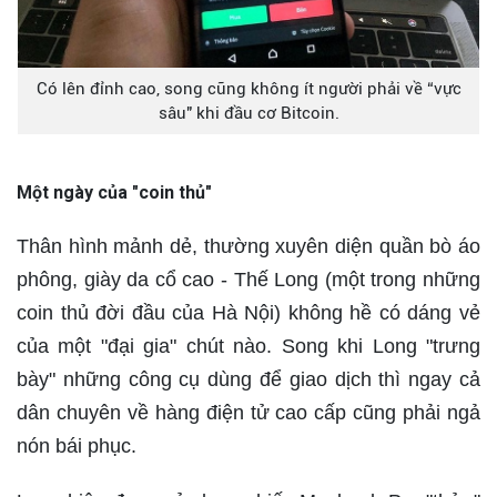
Có lên đỉnh cao, song cũng không ít người phải về “vực
sâu" khi đầu cơ Bitcoin.
Một ngày của "coin thủ"
Thân hình mảnh dẻ, thường xuyên diện quần bò áo
phông, giày da cổ cao - Thế Long (một trong những
coin thủ đời đầu của Hà Nội) không hề có dáng vẻ
của một "đại gia" chút nào. Song khi Long "trưng
bày" những công cụ dùng để giao dịch thì ngay cả
dân chuyên về hàng điện tử cao cấp cũng phải ngả
nón bái phục.