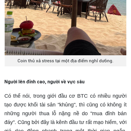
Coin thủ xả stress tại một địa điểm nghỉ dưỡng.
Người lên đỉnh cao, người về vực sâu
Có thể nói, trong giới đầu cơ BTC có nhiều người
tạo được khối tài sản "khủng", thì cũng có không ít
những người thua lỗ nặng nề do "mua đỉnh bán
đáy". Cũng bởi đây là kênh đầu tư rất mạo hiểm, với