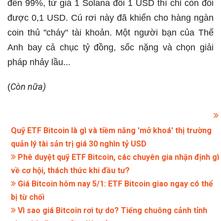
đến 99%, từ giá 1 Solana đổi 1 USD thì chỉ còn đổi
được 0,1 USD. Cú rơi này đã khiến cho hàng ngàn
coin thủ "cháy" tài khoản. Một người bạn của Thế
Anh bay cả chục tỷ đồng, sốc nặng và chọn giải
pháp nhảy lầu...
Còn nữa)
(
Quỹ ETF Bitcoin là gì và tiềm năng 'mở khoá' thị trường
quản lý tài sản trị giá 30 nghìn tỷ USD
Phê duyệt quỹ ETF Bitcoin, các chuyên gia nhận định gì
về cơ hội, thách thức khi đầu tư?
Giá Bitcoin hôm nay 5/1: ETF Bitcoin giao ngay có thể
bị từ chối
Vì sao giá Bitcoin rơi tự do? Tiếng chuông cảnh tỉnh