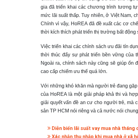
gia đã triển khai các chương trình tương tự
mức lãi suất thấp. Tuy nhiên, ở Việt Nam, 
Chính vì vậy, HoREA đã đề xuất các cơ chế
thời kích thích phát triển thị trường bất động
Việc triển khai các chính sách ưu đãi tín d
thời thúc đẩy sự phát triển bền vững của t
Ngoài ra, chính sách này cũng sẽ giúp ổn đ
cao cấp chiếm ưu thế quá lớn.
Với những khó khăn mà người trẻ đang gặp ph
của HoREA là một giải pháp khả thi và hợp 
giải quyết vấn đề an cư cho người trẻ, mà c
sản TP HCM nói riêng và cả nước nói chung
Diễn biến lãi suất vay mua nhà tháng
Xác nhận thu nhập khi mua nhà ở xã hộ