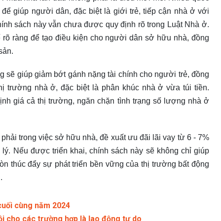
 để giúp người dân, đặc biệt là giới trẻ, tiếp cận nhà ở với
chính sách này vẫn chưa được quy định rõ trong Luật Nhà ở.
 rõ ràng để tạo điều kiện cho người dân sở hữu nhà, đồng
 sản.
ụng sẽ giúp giảm bớt gánh nặng tài chính cho người trẻ, đồng
hị trường nhà ở, đặc biệt là phân khúc nhà ở vừa túi tiền.
ịnh giá cả thị trường, ngăn chặn tình trạng số lượng nhà ở
ải trong việc sở hữu nhà, đề xuất ưu đãi lãi vay từ 6 - 7%
lý. Nếu được triển khai, chính sách này sẽ không chỉ giúp
òn thúc đẩy sự phát triển bền vững của thị trường bất động
.
 cuối cùng năm 2024
i cho các trường hợp là lao động tự do