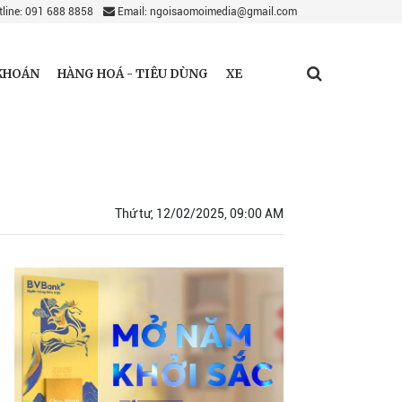
line: 091 688 8858
Email: ngoisaomoimedia@gmail.com
KHOÁN
HÀNG HOÁ - TIÊU DÙNG
XE
Thứ tư, 12/02/2025, 09:00 AM