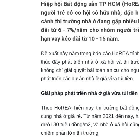
Hiệp hội Bất động sản TP HCM (HoREA
người trẻ có cơ hội sở hữu nhà, đặc b
cảnh thị trường nhà ở đang gặp nhiều
đãi từ 6 - 7%/năm cho nhóm người trẻ 
hạn vay kéo dài từ 10 - 15 năm.
Đề xuất này nằm trong báo cáo HoREA trình
thúc đẩy phát triển nhà ở xã hội và thị t
không chỉ giải quyết bài toán an cư cho ng
phát triển các dự án nhà ở giá vừa túi tiền.
Giải pháp phát triển nhà ở giá vừa túi tiền
Theo HoREA, hiện nay, thị trường bất độn
cung nhà ở giá rẻ. Từ năm 2021 đến nay, 
dưới 30 triệu đồng/m2, và nhà ở xã hội cũn
chiếm phần lớn thị trường.