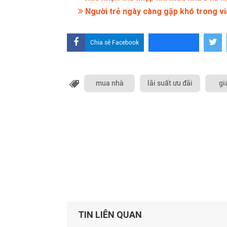
Người trẻ ngày càng gặp khó trong v
Chia sẻ Facebook
mua nhà
lãi suất ưu đãi
gi
TIN LIÊN QUAN