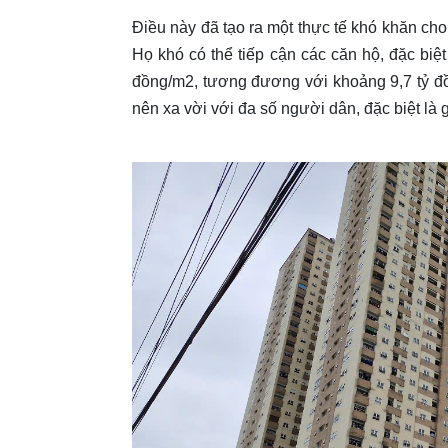
Điều này đã tạo ra một thực tế khó khăn cho 
Họ khó có thể tiếp cận các căn hộ, đặc biệ
đồng/m2, tương đương với khoảng 9,7 tỷ đ
nên xa vời với đa số người dân, đặc biệt là g