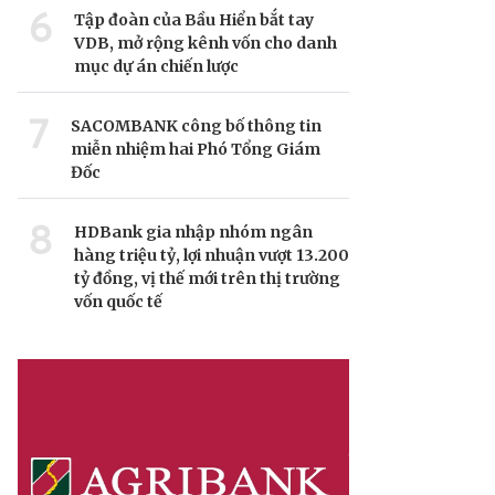
6
Tập đoàn của Bầu Hiển bắt tay
VDB, mở rộng kênh vốn cho danh
mục dự án chiến lược
7
SACOMBANK công bố thông tin
miễn nhiệm hai Phó Tổng Giám
Đốc
8
HDBank gia nhập nhóm ngân
hàng triệu tỷ, lợi nhuận vượt 13.200
tỷ đồng, vị thế mới trên thị trường
vốn quốc tế