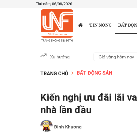
Thứ năm, 06/08/2026
BẤT ĐỘN
TIN NÓNG
Xu hướng:
Giá vàng hôm nay
BẤT ĐỘNG SẢN
TRANG CHỦ
Kiến nghị ưu đãi lãi 
nhà lần đầu
Đình Khương