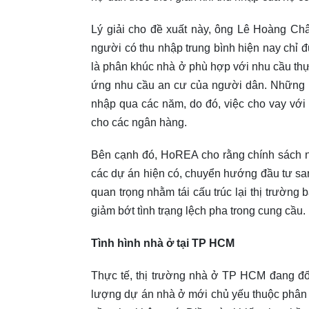
Lý giải cho đề xuất này, ông Lê Hoàng Ch
người có thu nhập trung bình hiện nay chỉ đ
là phân khúc nhà ở phù hợp với nhu cầu thực
ứng nhu cầu an cư của người dân. Những ngư
nhập qua các năm, do đó, việc cho vay với l
cho các ngân hàng.
Bên cạnh đó, HoREA cho rằng chính sách 
các dự án hiện có, chuyển hướng đầu tư san
quan trọng nhằm tái cấu trúc lại thị trường
giảm bớt tình trạng lệch pha trong cung cầu.
Tình hình nhà ở tại TP HCM
Thực tế, thị trường nhà ở TP HCM đang đố
lượng dự án nhà ở mới chủ yếu thuộc phân kh