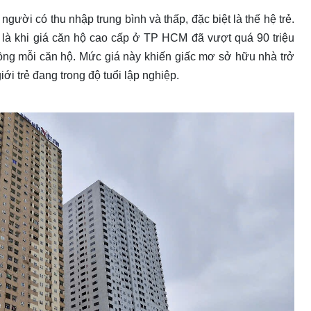
người có thu nhập trung bình và thấp, đặc biệt là thế hệ trẻ.
t là khi giá căn hộ cao cấp ở TP HCM đã vượt quá 90 triệu
ồng mỗi căn hộ. Mức giá này khiến giấc mơ sở hữu nhà trở
iới trẻ đang trong độ tuổi lập nghiệp.