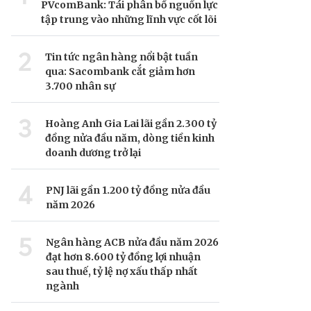
PVcomBank: Tái phân bổ nguồn lực
tập trung vào những lĩnh vực cốt lõi
2
Tin tức ngân hàng nổi bật tuần
qua: Sacombank cắt giảm hơn
3.700 nhân sự
3
Hoàng Anh Gia Lai lãi gần 2.300 tỷ
đồng nửa đầu năm, dòng tiền kinh
doanh dương trở lại
4
PNJ lãi gần 1.200 tỷ đồng nửa đầu
năm 2026
5
Ngân hàng ACB nửa đầu năm 2026
đạt hơn 8.600 tỷ đồng lợi nhuận
sau thuế, tỷ lệ nợ xấu thấp nhất
ngành