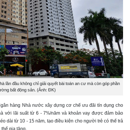
hà lần đầu không chỉ giải quyết bài toán an cư mà còn góp phần
trường bất động sản. (Ảnh: ĐK)
Ngân hàng Nhà nước xây dựng cơ chế ưu đãi tín dụng cho
hà với lãi suất từ 6 - 7%/năm và khoản vay được đảm bảo
o dài từ 10 - 15 năm, tạo điều kiện cho người trẻ có thể trả
 thể gia tăng.