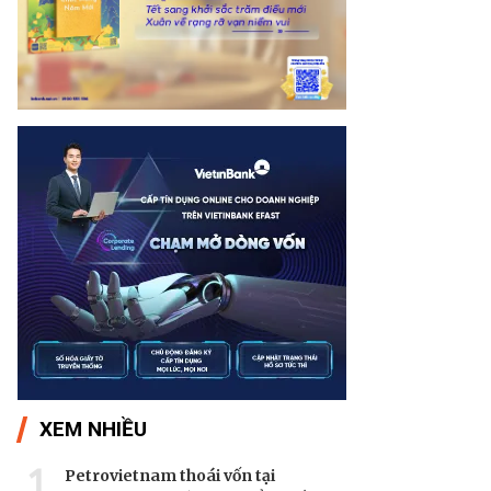
XEM NHIỀU
1
Petrovietnam thoái vốn tại