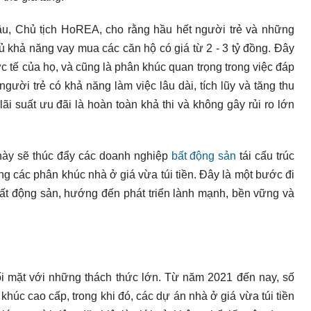
âu, Chủ tịch HoREA, cho rằng hầu hết người trẻ và những
ủ khả năng vay mua các căn hộ có giá từ 2 - 3 tỷ đồng. Đây
 tế của họ, và cũng là phân khúc quan trọng trong việc đáp
ời trẻ có khả năng làm việc lâu dài, tích lũy và tăng thu
ãi suất ưu đãi là hoàn toàn khả thi và không gây rủi ro lớn
này sẽ thúc đẩy các doanh nghiệp
bất động sản
tái cấu trúc
g các phân khúc nhà ở giá vừa túi tiền. Đây là một bước đi
 bất động sản, hướng đến phát triển lành mạnh, bền vững và
i mặt với những thách thức lớn. Từ năm 2021 đến nay, số
úc cao cấp, trong khi đó, các dự án nhà ở giá vừa túi tiền