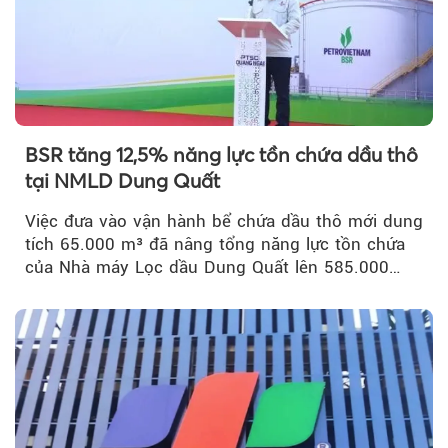
BSR tăng 12,5% năng lực tồn chứa dầu thô
tại NMLD Dung Quất
Việc đưa vào vận hành bể chứa dầu thô mới dung
tích 65.000 m³ đã nâng tổng năng lực tồn chứa
của Nhà máy Lọc dầu Dung Quất lên 585.000
m³...