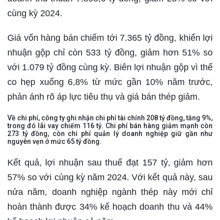
cùng kỳ 2024.
Giá vốn hàng bán chiếm tới 7.365 tỷ đồng, khiến lợi
nhuận gộp chỉ còn 533 tỷ đồng, giảm hơn 51% so
với 1.079 tỷ đồng cùng kỳ. Biên lợi nhuận gộp vì thế
co hẹp xuống 6,8% từ mức gần 10% năm trước,
phản ánh rõ áp lực tiêu thụ và giá bán thép giảm.
Về chi phí, công ty ghi nhận chi phí tài chính 208 tỷ đồng, tăng 9%,
trong đó lãi vay chiếm 116 tỷ. Chi phí bán hàng giảm mạnh còn
273 tỷ đồng, còn chi phí quản lý doanh nghiệp giữ gần như
nguyên vẹn ở mức 65 tỷ đồng.
Kết quả, lợi nhuận sau thuế đạt 157 tỷ, giảm hơn
57% so với cùng kỳ năm 2024. Với kết quả này, sau
nửa năm, doanh nghiệp ngành thép này mới chỉ
hoàn thành được 34% kế hoạch doanh thu và 44%