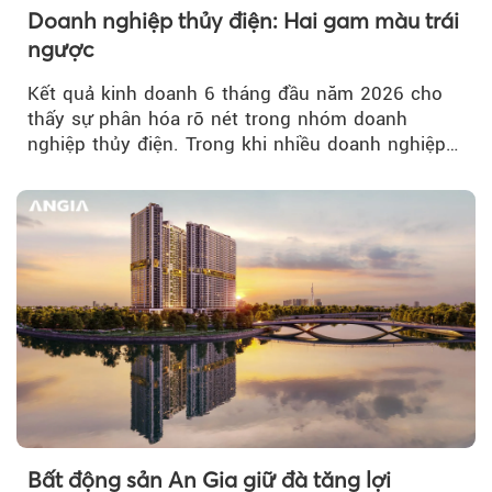
Doanh nghiệp thủy điện: Hai gam màu trái
ngược
Kết quả kinh doanh 6 tháng đầu năm 2026 cho
thấy sự phân hóa rõ nét trong nhóm doanh
nghiệp thủy điện. Trong khi nhiều doanh nghiệp
bứt phá về lợi nhuận trước thuế...
Bất động sản An Gia giữ đà tăng lợi