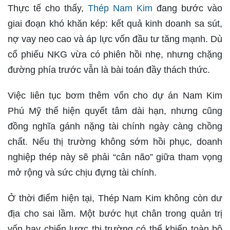
Thực tế cho thấy,
Thép Nam Kim
đang bước vào
giai đoạn khó khăn kép: kết quả kinh doanh sa sút,
nợ vay neo cao và áp lực vốn đầu tư tăng mạnh. Dù
cổ phiếu NKG vừa có phiên hồi nhẹ, nhưng chặng
đường phía trước vẫn là bài toán đầy thách thức.
Việc liên tục bơm thêm vốn cho dự án Nam Kim
Phú Mỹ thể hiện quyết tâm dài hạn, nhưng cũng
đồng nghĩa gánh nặng tài chính ngày càng chồng
chất. Nếu thị trường không sớm hồi phục, doanh
nghiệp thép này sẽ phải “cân não” giữa tham vọng
mở rộng và sức chịu đựng tài chính.
Ở thời điểm hiện tại, Thép Nam Kim không còn dư
địa cho sai lầm. Một bước hụt chân trong quản trị
vốn hay chiến lược thị trường có thể khiến toàn bộ