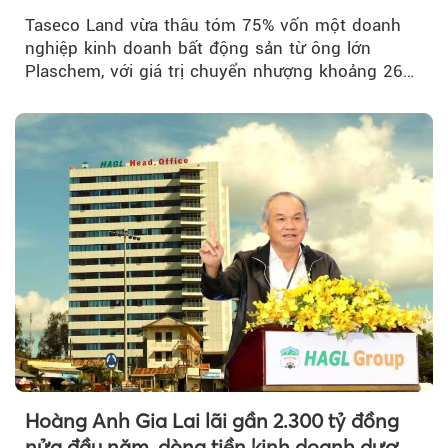
Taseco Land vừa thâu tóm 75% vốn một doanh
nghiệp kinh doanh bất động sản từ ông lớn
Plaschem, với giá trị chuyển nhượng khoảng 262
tỷ đồng...
Hoàng Anh Gia Lai lãi gần 2.300 tỷ đồng
nửa đầu năm, dòng tiền kinh doanh dương