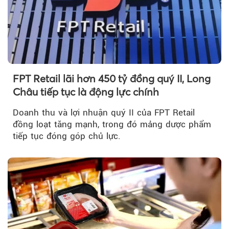
FPT Retail lãi hơn 450 tỷ đồng quý II, Long
Châu tiếp tục là động lực chính
Doanh thu và lợi nhuận quý II của FPT Retail
đồng loạt tăng mạnh, trong đó mảng dược phẩm
tiếp tục đóng góp chủ lực.