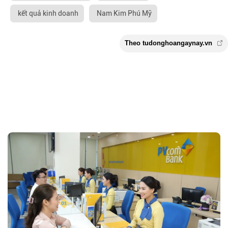
kết quả kinh doanh
Nam Kim Phú Mỹ