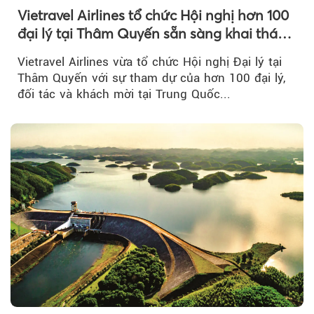
Vietravel Airlines tổ chức Hội nghị hơn 100
đại lý tại Thâm Quyến sẵn sàng khai thác
đường bay thẳng TP.HCM - Thâm Quyến
Vietravel Airlines vừa tổ chức Hội nghị Đại lý tại
Thâm Quyến với sự tham dự của hơn 100 đại lý,
đối tác và khách mời tại Trung Quốc...