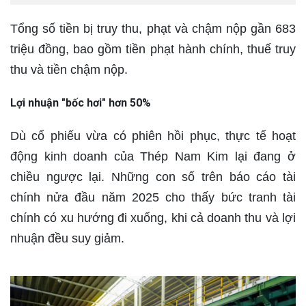
Tổng số tiền bị truy thu, phạt và chậm nộp gần 683
triệu đồng, bao gồm tiền phạt hành chính, thuế truy
thu và tiền chậm nộp.
Lợi nhuận "bốc hơi" hơn 50%
Dù cổ phiếu vừa có phiên hồi phục, thực tế hoạt
động kinh doanh của Thép Nam Kim lại đang ở
chiều ngược lại. Những con số trên báo cáo tài
chính nửa đầu năm 2025 cho thấy bức tranh tài
chính có xu hướng đi xuống, khi cả doanh thu và lợi
nhuận đều suy giảm.