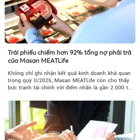
Trái phiếu chiếm hơn 92% tổng nợ phải trả
của Masan MEATLife
Không chỉ ghi nhận kết quả kinh doanh khả quan
trong quý II/2026, Masan MEATLife còn cho thấy
bức tranh tài chính với điểm nhấn là gần 2.000 tỷ
đồng trái phiếu...