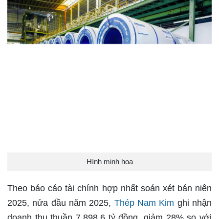
Hình minh hoạ
Theo báo cáo tài chính hợp nhất soán xét bán niên
2025, nửa đầu năm 2025,
Thép Nam Kim
ghi nhận
doanh thu thuần 7.898,6 tỷ đồng, giảm 28% so với