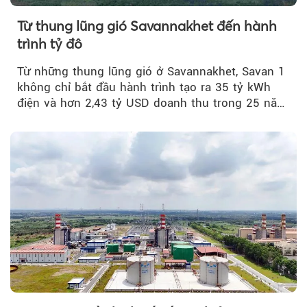
Từ thung lũng gió Savannakhet đến hành
trình tỷ đô
Từ những thung lũng gió ở Savannakhet, Savan 1
không chỉ bắt đầu hành trình tạo ra 35 tỷ kWh
điện và hơn 2,43 tỷ USD doanh thu trong 25 năm
tới....