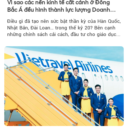
Vì sao các nền kinh tế cất cánh ở Đông
Bắc Á đều hình thành lực lượng Doanh
nghiệp Quốc gia?
Điều gì đã tạo nên sức bật thần kỳ của Hàn Quốc,
Nhật Bản, Đài Loan… trong thế kỷ 20? Bên cạnh
những chính sách cải cách, đầu tư cho giáo dục...