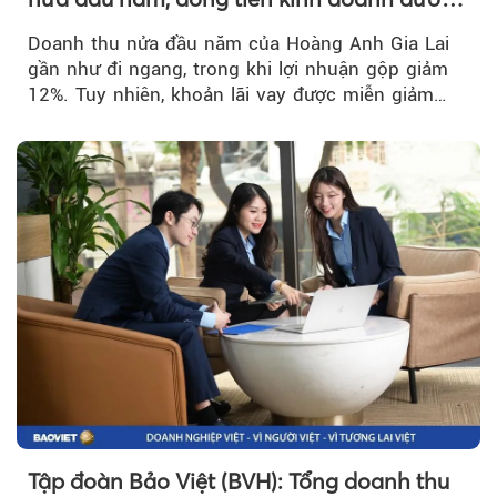
trở lại
Doanh thu nửa đầu năm của Hoàng Anh Gia Lai
gần như đi ngang, trong khi lợi nhuận gộp giảm
12%. Tuy nhiên, khoản lãi vay được miễn giảm
hơn 1.534 tỷ đồng đã giúp...
Tập đoàn Bảo Việt (BVH): Tổng doanh thu