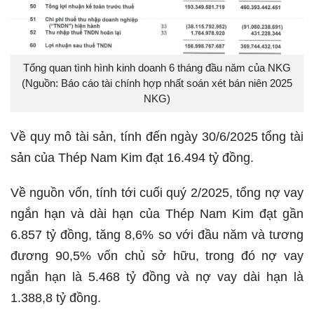
Tổng quan tình hình kinh doanh 6 tháng đầu năm của NKG
(Nguồn: Báo cáo tài chính hợp nhất soán xét bán niên 2025
NKG)
Về quy mô tài sản, tính đến ngày 30/6/2025 tổng tài
sản của Thép Nam Kim đạt 16.494 tỷ đồng.
Về nguồn vốn, tính tới cuối quý 2/2025, tổng nợ vay
ngắn hạn và dài hạn của Thép Nam Kim đạt gần
6.857 tỷ đồng, tăng 8,6% so với đầu năm và tương
đương 90,5% vốn chủ sở hữu, trong đó nợ vay
ngắn hạn là 5.468 tỷ đồng và nợ vay dài hạn là
1.388,8 tỷ đồng.