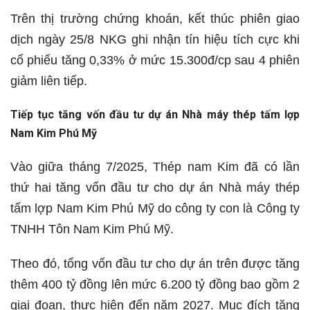
Trên thị trường chứng khoán, kết thúc phiên giao
dịch ngày 25/8 NKG ghi nhận tín hiệu tích cực khi
cổ phiếu tăng 0,33% ở mức 15.300đ/cp sau 4 phiên
giảm liên tiếp.
Tiếp tục tăng vốn đầu tư dự án Nhà máy thép tấm lợp
Nam Kim Phú Mỹ
Vào giữa tháng 7/2025, Thép nam Kim đã có lần
thứ hai tăng vốn đầu tư cho dự án Nhà máy thép
tấm lợp Nam Kim Phú Mỹ do công ty con là Công ty
TNHH Tôn Nam Kim Phú Mỹ.
Theo đó, tổng vốn đầu tư cho dự án trên được tăng
thêm 400 tỷ đồng lên mức 6.200 tỷ đồng bao gồm 2
giai đoạn, thực hiện đến năm 2027. Mục đích tăng