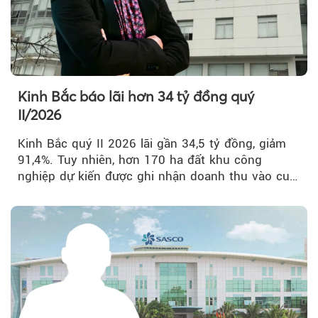
Kinh Bắc báo lãi hơn 34 tỷ đồng quý
II/2026
Kinh Bắc quý II 2026 lãi gần 34,5 tỷ đồng, giảm
91,4%. Tuy nhiên, hơn 170 ha đất khu công
nghiệp dự kiến được ghi nhận doanh thu vào cuối
năm, có thể khiến...