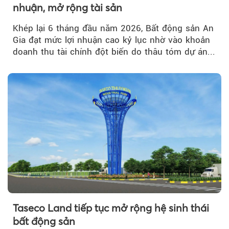
nhuận, mở rộng tài sản
Khép lại 6 tháng đầu năm 2026, Bất động sản An
Gia đạt mức lợi nhuận cao kỷ lục nhờ vào khoản
doanh thu tài chính đột biến do thâu tóm dự án...
Taseco Land tiếp tục mở rộng hệ sinh thái
bất động sản