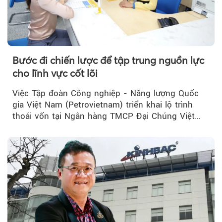
Bước đi chiến lược để tập trung nguồn lực
cho lĩnh vực cốt lõi
Việc Tập đoàn Công nghiệp - Năng lượng Quốc
gia Việt Nam (Petrovietnam) triển khai lộ trình
thoái vốn tại Ngân hàng TMCP Đại Chúng Việt
Nam (PVcomBank) đang thu hút sự quan tâm...
Theo tudonghoangaynay