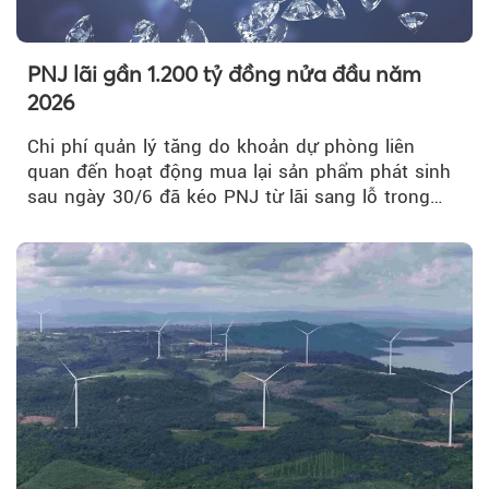
PNJ lãi gần 1.200 tỷ đồng nửa đầu năm
2026
Chi phí quản lý tăng do khoản dự phòng liên
quan đến hoạt động mua lại sản phẩm phát sinh
sau ngày 30/6 đã kéo PNJ từ lãi sang lỗ trong
quý II.