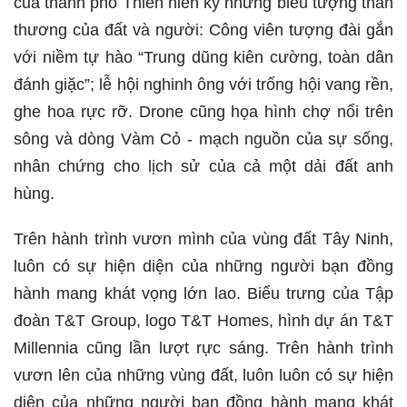
của thành phố Thiên niên kỷ những biểu tượng thân
thương của đất và người: Công viên tượng đài gắn
với niềm tự hào “Trung dũng kiên cường, toàn dân
đánh giặc”; lễ hội nghinh ông với trống hội vang rền,
ghe hoa rực rỡ. Drone cũng họa hình chợ nổi trên
sông và dòng Vàm Cỏ - mạch nguồn của sự sống,
nhân chứng cho lịch sử của cả một dải đất anh
hùng.
Trên hành trình vươn mình của vùng đất Tây Ninh,
luôn có sự hiện diện của những người bạn đồng
hành mang khát vọng lớn lao. Biểu trưng của Tập
đoàn T&T Group, logo T&T Homes, hình dự án T&T
Millennia cũng lần lượt rực sáng. Trên hành trình
vươn lên của những vùng đất, luôn luôn có sự hiện
diện của những người bạn đồng hành mang khát