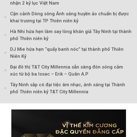
nhận 2 kỷ lục Việt Nam
Cận cảnh Dòng sông Ánh sáng huyền ảo chuẩn bị được
khai trương tại TP Thiên niên kỷ
Hà Nhi hứa hẹn làm say lòng khán giả Tây Ninh tại thành
phố Thiên niên kỷ
DJ Mie hứa hẹn “quẩy banh nóc” tại thành phố Thiên
Niên Kỷ
Đại đô thị T&T City Millennia sẵn sàng đón sóng cảm
xúc từ bộ ba Issac – Erik – Quân A.P
Tây Ninh sắp có đại tiệc âm nhạc, ánh sáng tại Thành
phố Thiên niên kỷ T&T City Millennia
Theo petrotimes