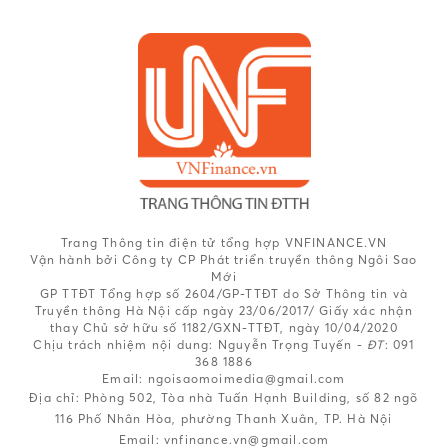
Trang Thông tin điện tử tổng hợp VNFINANCE.VN
Vận hành bởi Công ty CP Phát triển truyền thông Ngôi Sao
Mới
GP TTĐT Tổng hợp số 2604/GP-TTĐT do Sở Thông tin và
Truyền thông Hà Nội cấp ngày 23/06/2017/ Giấy xác nhận
thay Chủ sở hữu số 1182/GXN-TTĐT, ngày 10/04/2020
Chịu trách nhiệm nội dung:
Nguyễn Trọng Tuyến -
ĐT
: 091
368 1886
Email: ngoisaomoimedia@gmail.com
Địa chỉ: Phòng 502, Tòa nhà Tuấn Hạnh Building, số 82 ngõ
116 Phố Nhân Hòa, phường Thanh Xuân, TP. Hà Nội
Email:
vnfinance.vn@gmail.com