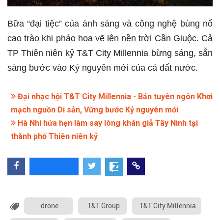
Bữa “đại tiệc” của ánh sáng và công nghệ bùng nổ
cao trào khi pháo hoa vẽ lên nền trời Cần Giuộc. Cả
TP Thiên niên kỷ T&T City Millennia bừng sáng, sẵn
sàng bước vào Kỷ nguyên mới của cả đất nước.
Đại nhạc hội T&T City Millennia - Bản tuyên ngôn Khơi
mạch nguồn Di sản, Vững bước Kỷ nguyên mới
Hà Nhi hứa hẹn làm say lòng khán giả Tây Ninh tại
thành phố Thiên niên kỷ
drone
T&T Group
T&T City Millennia