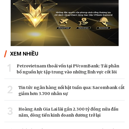
XEM NHIỀU
1
Petrovietnam thoái vốn tại PVcomBank: Tái phân
bổ nguồn lực tập trung vào những lĩnh vực cốt lõi
2
Tin tức ngân hàng nổi bật tuần qua: Sacombank cắt
giảm hơn 3.700 nhân sự
3
Hoàng Anh Gia Lai lãi gần 2.300 tỷ đồng nửa đầu
năm, dòng tiền kinh doanh dương trở lại