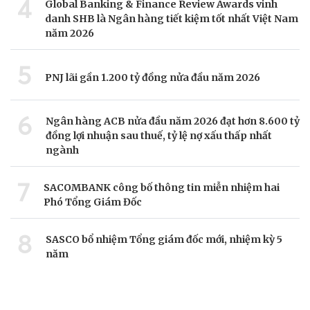
4
Global Banking & Finance Review Awards vinh
danh SHB là Ngân hàng tiết kiệm tốt nhất Việt Nam
năm 2026
5
PNJ lãi gần 1.200 tỷ đồng nửa đầu năm 2026
6
Ngân hàng ACB nửa đầu năm 2026 đạt hơn 8.600 tỷ
đồng lợi nhuận sau thuế, tỷ lệ nợ xấu thấp nhất
ngành
7
SACOMBANK công bố thông tin miễn nhiệm hai
Phó Tổng Giám Đốc
8
SASCO bổ nhiệm Tổng giám đốc mới, nhiệm kỳ 5
năm