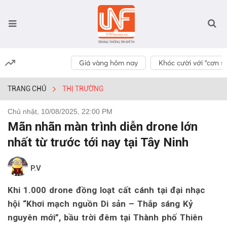
Giá vàng hôm nay
Khóc cười với “cơn số
TRANG CHỦ
THỊ TRƯỜNG
Chủ nhật, 10/08/2025, 22:00 PM
Mãn nhãn màn trình diễn drone lớn
nhất từ trước tới nay tại Tây Ninh
P.V
Khi 1.000 drone đồng loạt cất cánh tại đại nhạc
hội “Khơi mạch nguồn Di sản – Thắp sáng Kỷ
nguyên mới”, bầu trời đêm tại Thành phố Thiên