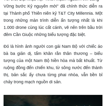
Vững bước Kỷ nguyên mới” đã chính thức diễn ra
tại Thành phố Thiên niên kỷ T&T City Millennia. Một
trong những màn trình diễn ấn tượng nhất là khi
1.000 drone cùng lúc cất cánh, vẽ nên trên bầu trời
đêm Cần Giuộc những biểu tượng đặc biệt.
Đó là hình ảnh người con gái Nam Bộ với chiếc áo
bà ba giản dị, tấm khăn rằn thân thương – biểu
tượng của một Nam Bộ hiền hòa mà bất khuất. Từ
ruộng đồng đến chiến khu, từ sông nước đến thành
thị, bản sắc ấy chưa từng phai nhòa, vẫn bền bỉ
chảy trong mạch nguồn di sản.