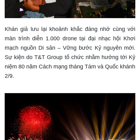
Khán giả lưu lại khoảnh khắc đáng nhớ cùng với
màn trình diễn 1.000 drone tại đại nhạc hội Khơi
mạch nguồn Di sản – Vững bước Kỷ nguyên mới.
Sự kiện do T&T Group tổ chức nhằm hướng tới Kỷ
niệm 80 năm Cách mạng tháng Tám và Quốc khánh
2/9.