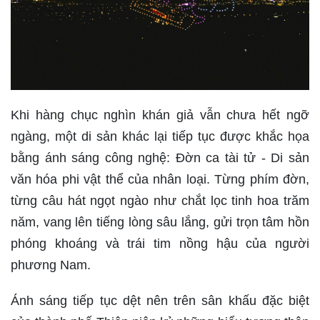
Khi hàng chục nghìn khán giả vẫn chưa hết ngỡ
ngàng, một di sản khác lại tiếp tục được khắc họa
bằng ánh sáng công nghệ: Đờn ca tài tử - Di sản
văn hóa phi vật thể của nhân loại. Từng phím đờn,
từng câu hát ngọt ngào như chắt lọc tinh hoa trăm
năm, vang lên tiếng lòng sâu lắng, gửi trọn tâm hồn
phóng khoáng và trái tim nồng hậu của người
phương Nam.
Ánh sáng tiếp tục dệt nên trên sân khấu đặc biệt