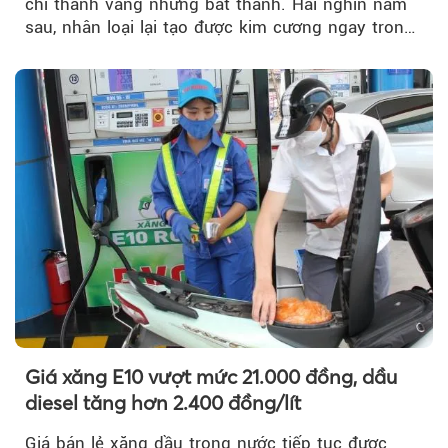
chì thành vàng nhưng bất thành. Hai nghìn năm
sau, nhân loại lại tạo được kim cương ngay trong
phòng thí nghiệm.
Giá xăng E10 vượt mức 21.000 đồng, dầu
diesel tăng hơn 2.400 đồng/lít
Giá bán lẻ xăng dầu trong nước tiếp tục được