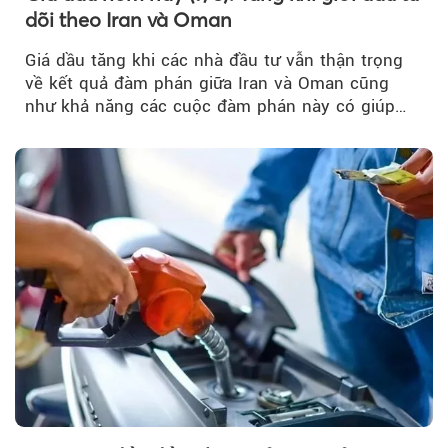
dõi theo Iran và Oman
Giá dầu tăng khi các nhà đầu tư vẫn thận trọng
về kết quả đàm phán giữa Iran và Oman cũng
như khả năng các cuộc đàm phán này có giúp
khôi phục hoạt động hàng hải qua eo biển
Hormuz hay không.