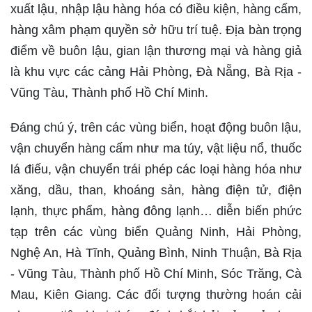
xuất lậu, nhập lậu hàng hóa có điều kiện, hàng cấm,
hàng xâm phạm quyền sở hữu trí tuệ. Địa bàn trọng
điểm về buôn lậu, gian lận thương mại và hàng giả
là khu vực các cảng Hải Phòng, Đà Nẵng, Bà Rịa -
Vũng Tàu, Thành phố Hồ Chí Minh.
Đáng chú ý, trên các vùng biển, hoạt động buôn lậu,
vận chuyển hàng cấm như ma túy, vật liệu nổ, thuốc
lá điếu, vận chuyển trái phép các loại hàng hóa như
xăng, dầu, than, khoáng sản, hàng điện tử, điện
lạnh, thực phẩm, hàng đông lạnh… diễn biến phức
tạp trên các vùng biển Quảng Ninh, Hải Phòng,
Nghệ An, Hà Tĩnh, Quảng Bình, Ninh Thuận, Bà Rịa
- Vũng Tàu, Thành phố Hồ Chí Minh, Sóc Trăng, Cà
Mau, Kiên Giang. Các đối tượng thường hoán cải