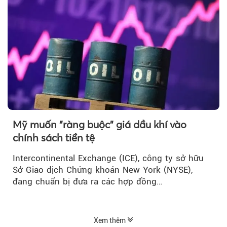
Mỹ muốn "ràng buộc" giá dầu khí vào
chính sách tiền tệ
Intercontinental Exchange (ICE), công ty sở hữu
Sở Giao dịch Chứng khoán New York (NYSE),
đang chuẩn bị đưa ra các hợp đồng…
Xem thêm