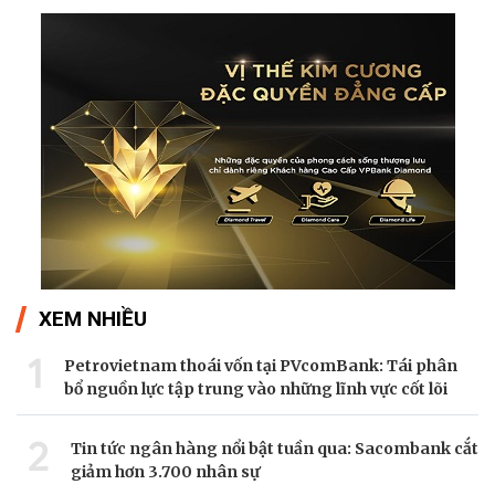
XEM NHIỀU
1
Petrovietnam thoái vốn tại PVcomBank: Tái phân
bổ nguồn lực tập trung vào những lĩnh vực cốt lõi
2
Tin tức ngân hàng nổi bật tuần qua: Sacombank cắt
giảm hơn 3.700 nhân sự