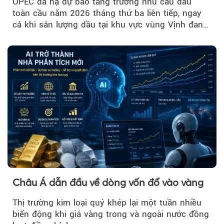
OPEC đã hạ dự báo tăng trưởng nhu cầu dầu
toàn cầu năm 2026 tháng thứ ba liên tiếp, ngay
cả khi sản lượng dầu tại khu vực vùng Vịnh đang
phục hồi...
Châu Á dẫn đầu về dòng vốn đổ vào vàng
Thị trường kim loại quý khép lại một tuần nhiều
biến động khi giá vàng trong và ngoài nước đồng