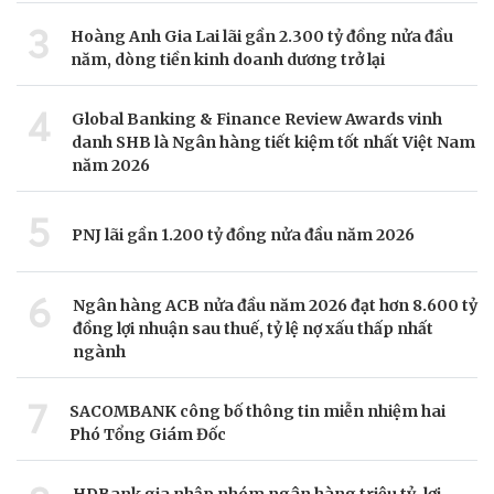
3
Hoàng Anh Gia Lai lãi gần 2.300 tỷ đồng nửa đầu
năm, dòng tiền kinh doanh dương trở lại
4
Global Banking & Finance Review Awards vinh
danh SHB là Ngân hàng tiết kiệm tốt nhất Việt Nam
năm 2026
5
PNJ lãi gần 1.200 tỷ đồng nửa đầu năm 2026
6
Ngân hàng ACB nửa đầu năm 2026 đạt hơn 8.600 tỷ
đồng lợi nhuận sau thuế, tỷ lệ nợ xấu thấp nhất
ngành
7
SACOMBANK công bố thông tin miễn nhiệm hai
Phó Tổng Giám Đốc
HDBank gia nhập nhóm ngân hàng triệu tỷ, lợi