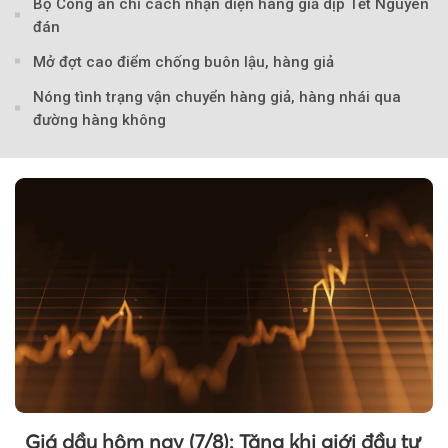
Bộ Công an chỉ cách nhận diện hàng giả dịp Tết Nguyên
đán
Mở đợt cao điểm chống buôn lậu, hàng giả
Nóng tình trạng vận chuyển hàng giả, hàng nhái qua
đường hàng không
Giá dầu hôm nay (7/8): Tăng khi giới đầu tư