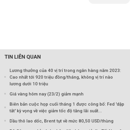
TIN LIÊN QUAN
Lương thưởng của 40 vị trí trong ngân hàng năm 2023:
Cao nhất tới 920 triệu đồng/tháng, không vị trí nào
lương dưới 10 triệu
Giá vàng hôm nay (23/2) giảm mạnh
Biên bản cuộc họp cuối tháng 1 được công bố: Fed 'dập
tắt' kỳ vọng về việc giảm tốc độ tăng lãi suất...
Dầu thô lao dốc, Brent tụt về mức 80,50 USD/thùng
Theo Petroti