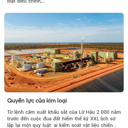
loạt điều chỉnh,…
Quyền lực của kim loại
Từ lệnh cấm xuất khẩu sắt của Lữ Hậu 2.000 năm
trước đến cuộc đua đất hiếm thế kỷ XXI, lịch sử
lặp lại một quy luật: ai kiểm soát vật liệu chiến