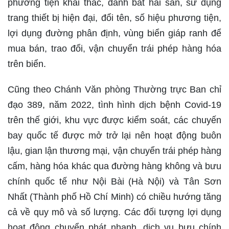
phương tiện khai thác, đánh bắt hải sản, sử dụng
trang thiết bị hiện đại, đổi tên, số hiệu phương tiện,
lợi dụng đường phân định, vùng biển giáp ranh để
mua bán, trao đổi, vận chuyển trái phép hàng hóa
trên biển.
Cũng theo Chánh Văn phòng Thường trực Ban chỉ
đạo 389, năm 2022, tình hình dịch bệnh Covid-19
trên thế giới, khu vực được kiểm soát, các chuyến
bay quốc tế được mở trở lại nên hoạt động buôn
lậu, gian lận thương mại, vận chuyển trái phép hàng
cấm, hàng hóa khác qua đường hàng không và bưu
chính quốc tế như Nội Bài (Hà Nội) và Tân Sơn
Nhất (Thành phố Hồ Chí Minh) có chiều hướng tăng
cả về quy mô và số lượng. Các đối tượng lợi dụng
hoạt động chuyển phát nhanh, dịch vụ bưu chính