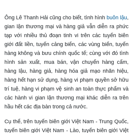
Ông Lê Thanh Hải cũng cho biết, tình hình
buôn lậu
,
gian lận thương mại và hàng giả vẫn diễn ra phức
tạp với nhiều thủ đoạn tinh vi trên các tuyến biên
giới đất liền, tuyến cảng biển, các vùng biển, tuyến
hàng không và bưu chính quốc tế; cùng với đó tình
hình sản xuất, mua bán, vận chuyển hàng cấm,
hàng lậu, hàng giả, hàng hóa giả mạo nhãn hiệu,
hàng hết hạn sử dụng, hàng vi phạm quyền sở hữu
trí tuệ, hàng vi phạm vệ sinh an toàn thực phẩm và
các hành vi gian lận thương mại khác diễn ra trên
hầu hết các địa bàn trong cả nước.
Cụ thể, trên tuyến biên giới Việt Nam - Trung Quốc,
tuyến biên giới Việt Nam - Lào, tuyến biên giới Việt