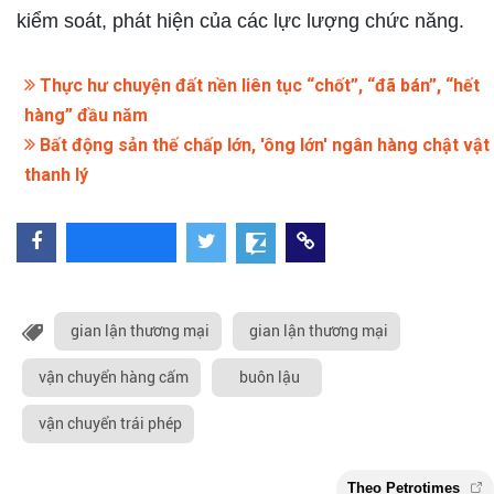
kiểm soát, phát hiện của các lực lượng chức năng.
Thực hư chuyện đất nền liên tục “chốt”, “đã bán”, “hết
hàng” đầu năm
Bất động sản thế chấp lớn, 'ông lớn' ngân hàng chật vật
thanh lý
gian lận thương mại
gian lận thương mại
vận chuyển hàng cấm
buôn lậu
vận chuyển trái phép