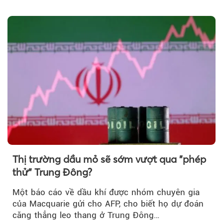
lược…
Thị trường dầu mỏ sẽ sớm vượt qua "phép
thử" Trung Đông?
Một báo cáo về dầu khí được nhóm chuyên gia
của Macquarie gửi cho AFP, cho biết họ dự đoán
căng thẳng leo thang ở Trung Đông…