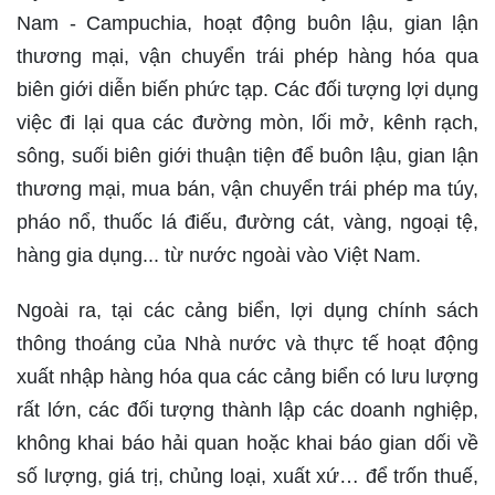
Nam - Campuchia, hoạt động buôn lậu, gian lận
thương mại, vận chuyển trái phép hàng hóa qua
biên giới diễn biến phức tạp. Các đối tượng lợi dụng
việc đi lại qua các đường mòn, lối mở, kênh rạch,
sông, suối biên giới thuận tiện để buôn lậu, gian lận
thương mại, mua bán, vận chuyển trái phép ma túy,
pháo nổ, thuốc lá điếu, đường cát, vàng, ngoại tệ,
hàng gia dụng... từ nước ngoài vào Việt Nam.
Ngoài ra, tại các cảng biển, lợi dụng chính sách
thông thoáng của Nhà nước và thực tế hoạt động
xuất nhập hàng hóa qua các cảng biển có lưu lượng
rất lớn, các đối tượng thành lập các doanh nghiệp,
không khai báo hải quan hoặc khai báo gian dối về
số lượng, giá trị, chủng loại, xuất xứ… để trốn thuế,