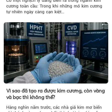
Có một nghịch lý đang diễn ra trong ngành kim
cương toàn cầu: Trong khi những mỏ kim cương
tự nhiên ngày càng cạn kiệt…
Vì sao đã tạo ra được kim cương, còn vàng
và bạc thì không thể?
Hàng nghìn năm trước, các nhà giả kim mơ biến