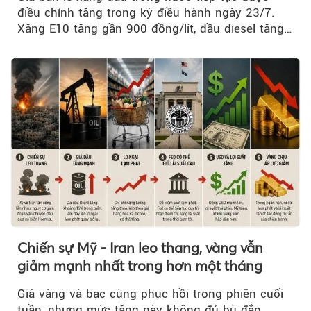
điều chỉnh tăng trong kỳ điều hành ngày 23/7.
Xăng E10 tăng gần 900 đồng/lít, dầu diesel tăng
mạnh hơn 2.400 đồng/lít....
Chiến sự Mỹ - Iran leo thang, vàng vẫn
giảm mạnh nhất trong hơn một tháng
Giá vàng và bạc cùng phục hồi trong phiên cuối
tuần, nhưng mức tăng này không đủ bù đắp