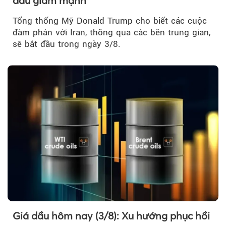
dầu giảm mạnh
Tổng thống Mỹ Donald Trump cho biết các cuộc
đàm phán với Iran, thông qua các bên trung gian,
sẽ bắt đầu trong ngày 3/8.
Giá dầu hôm nay (3/8): Xu hướng phục hồi