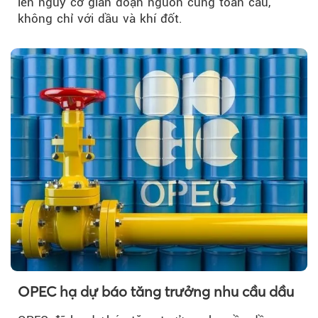
lên nguy cơ gián đoạn nguồn cung toàn cầu,
không chỉ với dầu và khí đốt.
OPEC hạ dự báo tăng trưởng nhu cầu dầu