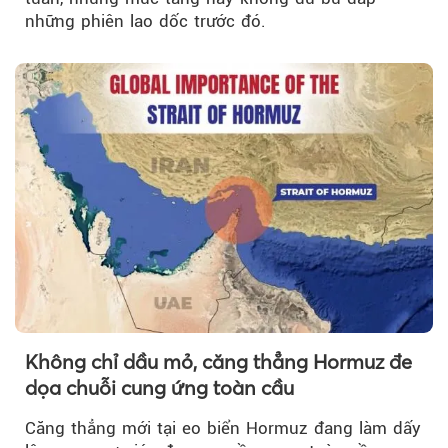
những phiên lao dốc trước đó.
Không chỉ dầu mỏ, căng thẳng Hormuz đe
dọa chuỗi cung ứng toàn cầu
Căng thẳng mới tại eo biển Hormuz đang làm dấy