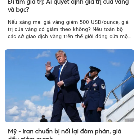
Đi tìm giá trị: Ai quyết định giá trị của vàng
và bạc?
Nếu sáng mai giá vàng giảm 500 USD/ounce, giá
trị của vàng có giảm theo không? Nếu toàn bộ
các sở giao dịch vàng trên thế giới đóng cửa một
tuần, vàng có mất giá trị không?
Mỹ - Iran chuẩn bị nối lại đàm phán, giá