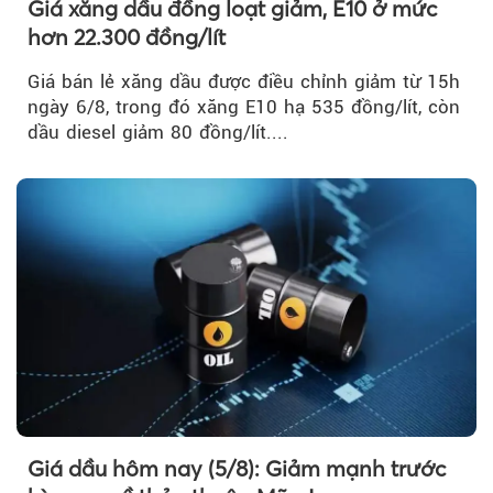
Giá xăng dầu đồng loạt giảm, E10 ở mức
hơn 22.300 đồng/lít
Giá bán lẻ xăng dầu được điều chỉnh giảm từ 15h
ngày 6/8, trong đó xăng E10 hạ 535 đồng/lít, còn
dầu diesel giảm 80 đồng/lít....
Giá dầu hôm nay (5/8): Giảm mạnh trước