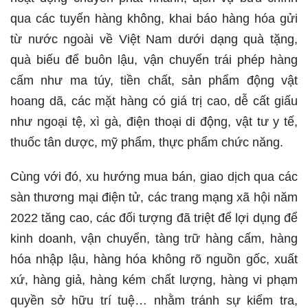
qua các tuyến hàng không, khai báo hàng hóa gửi
từ nước ngoài về Việt Nam dưới dạng quà tặng,
quà biếu để buôn lậu, vận chuyển trái phép hàng
cấm như ma túy, tiền chất, sản phẩm động vật
hoang dã, các mặt hàng có giá trị cao, dễ cất giấu
như ngoại tệ, xì gà, điện thoại di động, vật tư y tế,
thuốc tân dược, mỹ phẩm, thực phẩm chức năng.
Cùng với đó, xu hướng mua bán, giao dịch qua các
sàn thương mại điện tử, các trang mạng xã hội năm
2022 tăng cao, các đối tượng đã triệt để lợi dụng để
kinh doanh, vận chuyển, tàng trữ hàng cấm, hàng
hóa nhập lậu, hàng hóa không rõ nguồn gốc, xuất
xứ, hàng giả, hàng kém chất lượng, hàng vi phạm
quyền sở hữu trí tuệ… nhằm tránh sự kiểm tra,