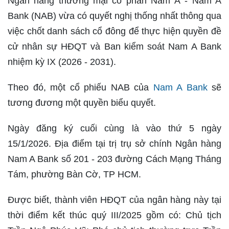
Ngân hàng thương mại cổ phần Nam Á - Nam A
Bank (NAB) vừa có quyết nghị thống nhất thông qua
việc chốt danh sách cổ đông để thực hiện quyền đề
cử nhân sự HĐQT và Ban kiểm soát Nam A Bank
nhiệm kỳ IX (2026 - 2031).
Theo đó, một cổ phiếu NAB của
Nam A Bank
sẽ
tương đương một quyền biểu quyết.
Ngày đăng ký cuối cùng là vào thứ 5 ngày
15/1/2026. Địa điểm tại trị trụ sở chính Ngân hàng
Nam A Bank số 201 - 203 đường Cách Mạng Tháng
Tám, phường Bàn Cờ, TP HCM.
Được biết, thành viên HĐQT của ngân hàng này tại
thời điểm kết thúc quý III/2025 gồm có: Chủ tịch