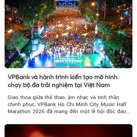
VPBank và hành trình kiến tạo mô hình
chạy bộ đa trải nghiệm tại Việt Nam
Giao thoa giữa thể thao, âm nhạc và tinh thần
chinh phục, VPBank Ho Chi Minh City Music Half
Marathon 2026 đã mang đến một lễ hội độc đáo
ngay giữa lòng TP.HCM....