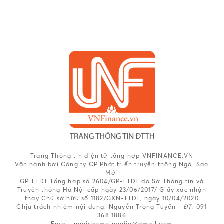
Trang Thông tin điện tử tổng hợp VNFINANCE.VN
Vận hành bởi Công ty CP Phát triển truyền thông Ngôi Sao
Mới
GP TTĐT Tổng hợp số 2604/GP-TTĐT do Sở Thông tin và
Truyền thông Hà Nội cấp ngày 23/06/2017/ Giấy xác nhận
thay Chủ sở hữu số 1182/GXN-TTĐT, ngày 10/04/2020
Chịu trách nhiệm nội dung:
Nguyễn Trọng Tuyến -
ĐT
: 091
368 1886
Email: ngoisaomoimedia@gmail.com