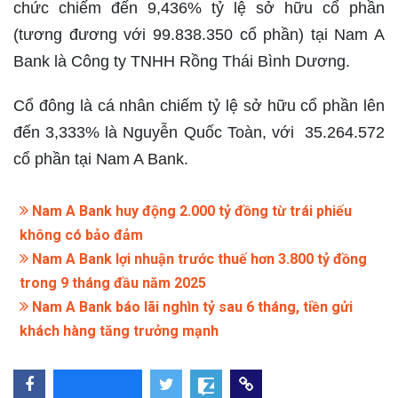
chức chiếm đến 9,436% tỷ lệ sở hữu cổ phần
(tương đương với 99.838.350 cổ phần) tại Nam A
Bank là Công ty TNHH Rồng Thái Bình Dương.
Cổ đông là cá nhân chiếm tỷ lệ sở hữu cổ phần lên
đến 3,333% là Nguyễn Quốc Toàn, với 35.264.572
cổ phần tại Nam A Bank.
Nam A Bank huy động 2.000 tỷ đồng từ trái phiếu
không có bảo đảm
Nam A Bank lợi nhuận trước thuế hơn 3.800 tỷ đồng
trong 9 tháng đầu năm 2025
Nam A Bank báo lãi nghìn tỷ sau 6 tháng, tiền gửi
khách hàng tăng trưởng mạnh