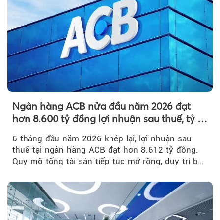
Ngân hàng ACB nửa đầu năm 2026 đạt
hơn 8.600 tỷ đồng lợi nhuận sau thuế, tỷ lệ
nợ xấu thấp nhất ngành
6 tháng đầu năm 2026 khép lại, lợi nhuận sau
thuế tại ngân hàng ACB đạt hơn 8.612 tỷ đồng.
Quy mô tổng tài sản tiếp tục mở rộng, duy trì bộ
đệm dự phòng...