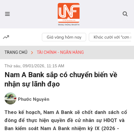
Giá vàng hôm nay
Khóc cười với “cơn số
TRANG CHỦ
TÀI CHÍNH - NGÂN HÀNG
Thứ sáu, 09/01/2026, 11:15 AM
Nam A Bank sắp có chuyển biến về
nhận sự lãnh đạo
Phước Nguyên
Theo kế hoạch, Nam A Bank sẽ chốt danh sách cổ
đông để thực hiện quyền đề cử nhân sự HĐQT và
Ban kiểm soát Nam A Bank nhiệm kỳ IX (2026 -