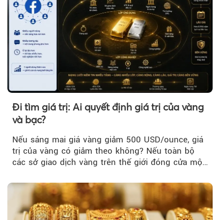
Đi tìm giá trị: Ai quyết định giá trị của vàng
và bạc?
Nếu sáng mai giá vàng giảm 500 USD/ounce, giá
trị của vàng có giảm theo không? Nếu toàn bộ
các sở giao dịch vàng trên thế giới đóng cửa một
tuần, vàng có mất giá trị không?