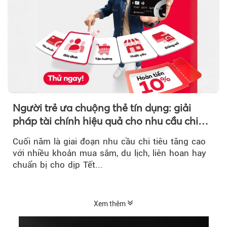
Người trẻ ưa chuộng thẻ tín dụng: giải
pháp tài chính hiệu quả cho nhu cầu chi
tiêu cuối năm
Cuối năm là giai đoạn nhu cầu chi tiêu tăng cao
với nhiều khoản mua sắm, du lịch, liên hoan hay
chuẩn bị cho dịp Tết...
Xem thêm