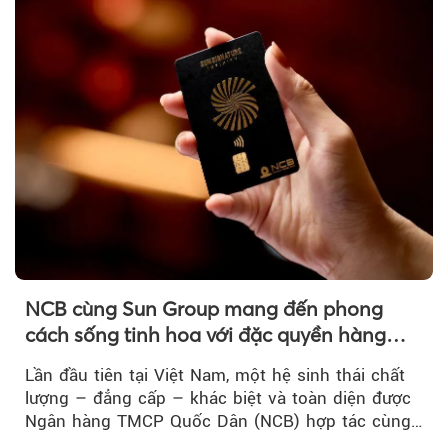
NCB cùng Sun Group mang đến phong
cách sống tinh hoa với đặc quyền hàng
đầu Việt Nam
Lần đầu tiên tại Việt Nam, một hệ sinh thái chất
lượng – đẳng cấp – khác biệt và toàn diện được
Ngân hàng TMCP Quốc Dân (NCB) hợp tác cùng
Sun Group kiến tạo...