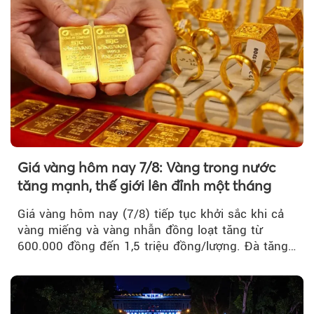
Giá vàng hôm nay 7/8: Vàng trong nước
tăng mạnh, thế giới lên đỉnh một tháng
Giá vàng hôm nay (7/8) tiếp tục khởi sắc khi cả
vàng miếng và vàng nhẫn đồng loạt tăng từ
600.000 đồng đến 1,5 triệu đồng/lượng. Đà tăng
của thị trường trong nước được hỗ trợ bởi giá
vàng thế giới bứt phá lên mức cao nhất trong
một tháng.