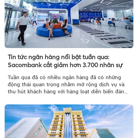
Tin tức ngân hàng nổi bật tuần qua:
Sacombank cắt giảm hơn 3.700 nhân sự
Tuần qua đã có nhiều ngân hàng đã có những
động thái quan trọng nhằm mở rộng dịch vụ và
thu hút khách hàng với hàng loạt diễn biến đáng
chú ý...