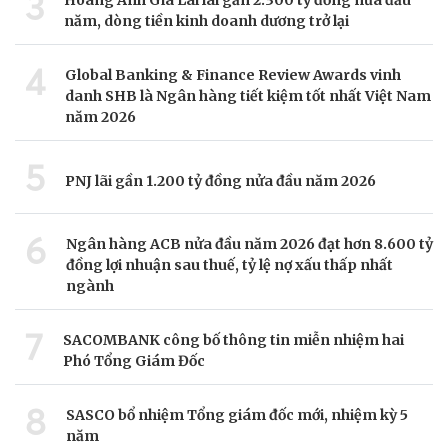
3
Hoàng Anh Gia Lai lãi gần 2.300 tỷ đồng nửa đầu
năm, dòng tiền kinh doanh dương trở lại
4
Global Banking & Finance Review Awards vinh
danh SHB là Ngân hàng tiết kiệm tốt nhất Việt Nam
năm 2026
5
PNJ lãi gần 1.200 tỷ đồng nửa đầu năm 2026
6
Ngân hàng ACB nửa đầu năm 2026 đạt hơn 8.600 tỷ
đồng lợi nhuận sau thuế, tỷ lệ nợ xấu thấp nhất
ngành
7
SACOMBANK công bố thông tin miễn nhiệm hai
Phó Tổng Giám Đốc
8
SASCO bổ nhiệm Tổng giám đốc mới, nhiệm kỳ 5
năm