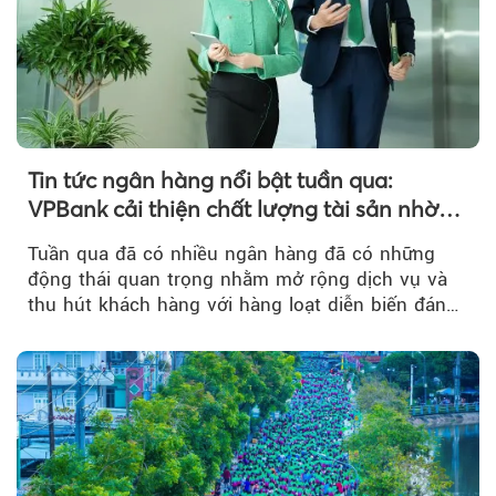
Tin tức ngân hàng nổi bật tuần qua:
VPBank cải thiện chất lượng tài sản nhờ
quản trị rủi ro và công nghệ
Tuần qua đã có nhiều ngân hàng đã có những
động thái quan trọng nhằm mở rộng dịch vụ và
thu hút khách hàng với hàng loạt diễn biến đáng
chú ý...