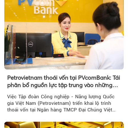
Petrovietnam thoái vốn tại PVcomBank: Tái
phân bổ nguồn lực tập trung vào những
lĩnh vực cốt lõi
Việc Tập đoàn Công nghiệp - Năng lượng Quốc
gia Việt Nam (Petrovietnam) triển khai lộ trình
thoái vốn tại Ngân hàng TMCP Đại Chúng Việt
Nam là bước đi trong quá trình cơ cấu...