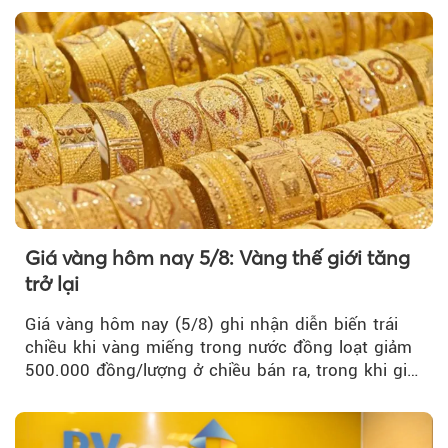
Giá vàng hôm nay 5/8: Vàng thế giới tăng
trở lại
Giá vàng hôm nay (5/8) ghi nhận diễn biến trái
chiều khi vàng miếng trong nước đồng loạt giảm
500.000 đồng/lượng ở chiều bán ra, trong khi giá
vàng nhẫn tăng, giảm không đồng nhất giữa các
thương hiệu.