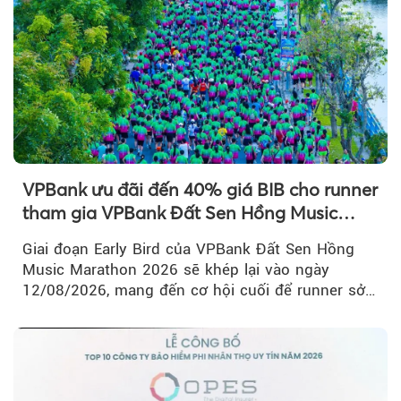
VPBank ưu đãi đến 40% giá BIB cho runner
tham gia VPBank Đất Sen Hồng Music
Marathon 2026
Giai đoạn Early Bird của VPBank Đất Sen Hồng
Music Marathon 2026 sẽ khép lại vào ngày
12/08/2026, mang đến cơ hội cuối để runner sở
hữu BIB với mức giá ưu đãi...