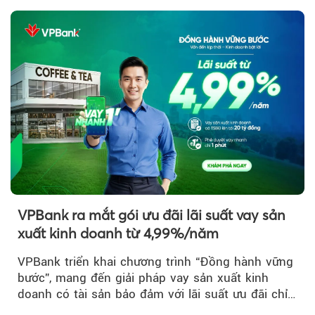
VPBank ra mắt gói ưu đãi lãi suất vay sản
xuất kinh doanh từ 4,99%/năm
VPBank triển khai chương trình “Đồng hành vững
bước”, mang đến giải pháp vay sản xuất kinh
doanh có tài sản bảo đảm với lãi suất ưu đãi chỉ
từ 4,99%/năm...