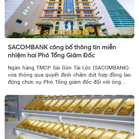
SACOMBANK công bố thông tin miễn
nhiệm hai Phó Tổng Giám Đốc
Ngân hàng TMCP Sài Gòn Tài Lộc (SACOMBANK)
vừa thông qua quyết định chấm dứt hợp đồng lao
động chức vụ Phó Tổng giám đốc đối với ông
Nguyễn Minh Tâm...