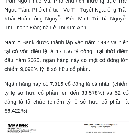
Trần Ngô Phúc Vũ; Phó chủ tịch thường trực Trần
Ngọc Tâm; Phó chủ tịch Võ Thị Tuyết Nga; ông Trần
Khải Hoàn; ông Nguyễn Đức Minh Trí; bà Nguyễn
Thị Thanh Đào; bà Lê Thị Kim Anh.
Nam A Bank được thành lập vào năm 1992 và hiện
tại có vốn điều lệ là 17.156 tỷ đồng. Tại thời điểm
đầu năm 2025, ngân hàng này có một cổ đông lớn
chiếm 9,092% tỷ lệ sở hữu cổ phần.
Ngân hàng này có 7.315 cổ đông là cá nhân (chiếm
tỷ lệ sở hữu cổ phần lên đến 33,578%) và 62 cổ
đông là tổ chức (chiếm tỷ lệ sở hữu cổ phần là
66,422%).