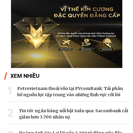
XEM NHIỀU
1
Petrovietnam thoái vốn tại PVcomBank: Tái phân
bổ nguồn lực tập trung vào những lĩnh vực cốt lõi
2
Tin tức ngân hàng nổi bật tuần qua: Sacombank cắt
giảm hơn 3.700 nhân sự