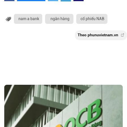
nam a bank
ngân hàng
cổ phiếu NAB
Theo phunuvietnam