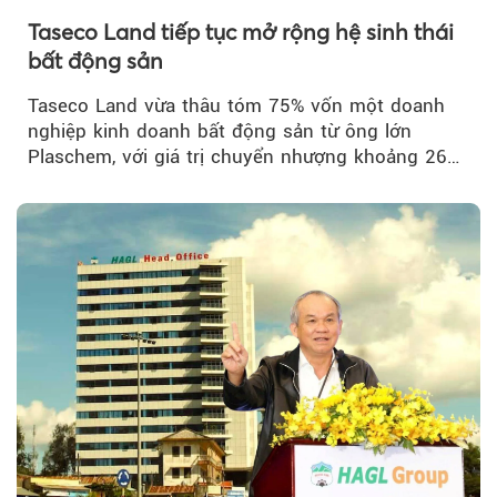
Taseco Land tiếp tục mở rộng hệ sinh thái
bất động sản
Taseco Land vừa thâu tóm 75% vốn một doanh
nghiệp kinh doanh bất động sản từ ông lớn
Plaschem, với giá trị chuyển nhượng khoảng 262
tỷ đồng...