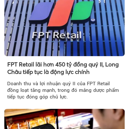
FPT Retail lãi hơn 450 tỷ đồng quý II, Long
Châu tiếp tục là động lực chính
Doanh thu và lợi nhuận quý II của FPT Retail
đồng loạt tăng mạnh, trong đó mảng dược phẩm
tiếp tục đóng góp chủ lực.