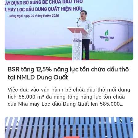
BSR tăng 12,5% năng lực tồn chứa dầu thô
tại NMLD Dung Quất
Việc đưa vào vận hành bể chứa dầu thô mới dung
tích 65.000 m³ đã nâng tổng năng lực tồn chứa
của Nhà máy Lọc dầu Dung Quất lên 585.000
m³...