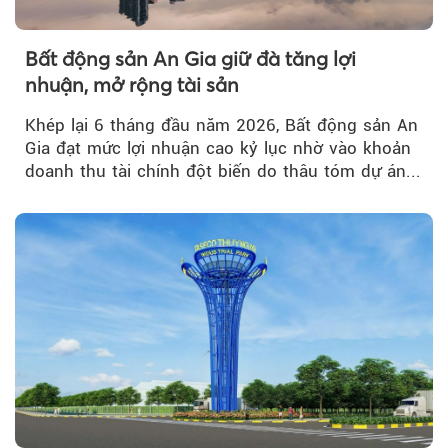
Bất động sản An Gia giữ đà tăng lợi
nhuận, mở rộng tài sản
Khép lại 6 tháng đầu năm 2026, Bất động sản An
Gia đạt mức lợi nhuận cao kỷ lục nhờ vào khoản
doanh thu tài chính đột biến do thâu tóm dự án...