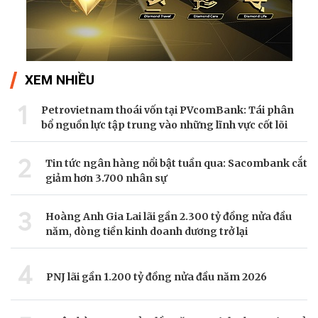
XEM NHIỀU
1
Petrovietnam thoái vốn tại PVcomBank: Tái phân
bổ nguồn lực tập trung vào những lĩnh vực cốt lõi
2
Tin tức ngân hàng nổi bật tuần qua: Sacombank cắt
giảm hơn 3.700 nhân sự
3
Hoàng Anh Gia Lai lãi gần 2.300 tỷ đồng nửa đầu
năm, dòng tiền kinh doanh dương trở lại
4
PNJ lãi gần 1.200 tỷ đồng nửa đầu năm 2026