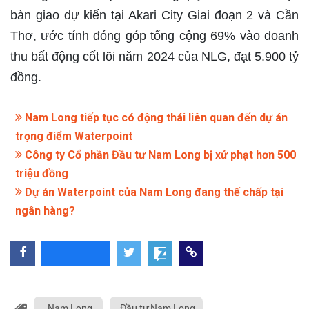
bàn giao dự kiến tại Akari City Giai đoạn 2 và Cần
Thơ, ước tính đóng góp tổng cộng 69% vào doanh
thu bất động cốt lõi năm 2024 của NLG, đạt 5.900 tỷ
đồng.
Nam Long tiếp tục có động thái liên quan đến dự án
trọng điểm Waterpoint
Công ty Cổ phần Đầu tư Nam Long bị xử phạt hơn 500
triệu đồng
Dự án Waterpoint của Nam Long đang thế chấp tại
ngân hàng?
Nam Long
Đầu tư Nam Long