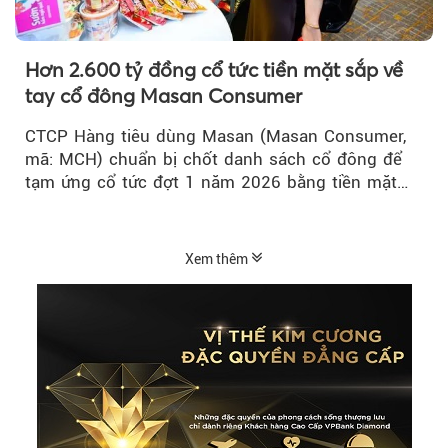
Hơn 2.600 tỷ đồng cổ tức tiền mặt sắp về
tay cổ đông Masan Consumer
CTCP Hàng tiêu dùng Masan (Masan Consumer,
mã: MCH) chuẩn bị chốt danh sách cổ đông để
tạm ứng cổ tức đợt 1 năm 2026 bằng tiền mặt
với tỷ lệ 20%...
Xem thêm