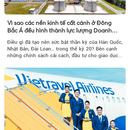
Vì sao các nền kinh tế cất cánh ở Đông
Bắc Á đều hình thành lực lượng Doanh
nghiệp Quốc gia?
Điều gì đã tạo nên sức bật thần kỳ của Hàn Quốc,
Nhật Bản, Đài Loan… trong thế kỷ 20? Bên cạnh
những chính sách cải cách, đầu tư cho giáo dục...