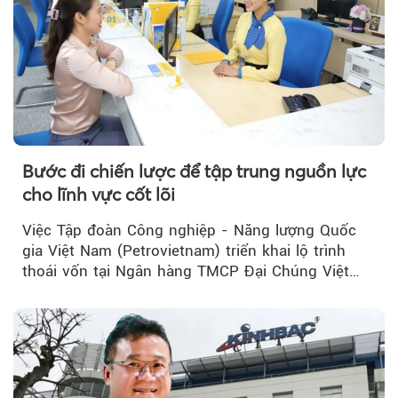
Bước đi chiến lược để tập trung nguồn lực
cho lĩnh vực cốt lõi
Việc Tập đoàn Công nghiệp - Năng lượng Quốc
gia Việt Nam (Petrovietnam) triển khai lộ trình
thoái vốn tại Ngân hàng TMCP Đại Chúng Việt
Nam (PVcomBank) đang thu hút sự quan tâm...