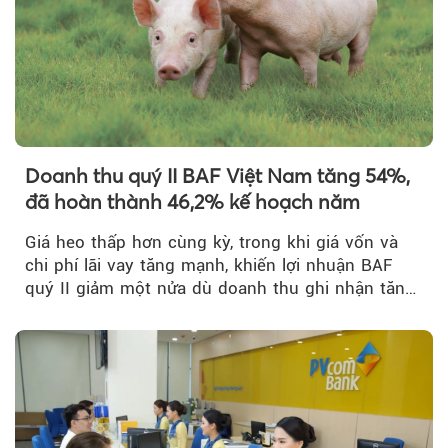
Theo sohuutritue.net
Doanh thu quý II BAF Việt Nam tăng 54%,
đã hoàn thành 46,2% kế hoạch năm
Giá heo thấp hơn cùng kỳ, trong khi giá vốn và
chi phí lãi vay tăng mạnh, khiến lợi nhuận BAF
quý II giảm một nửa dù doanh thu ghi nhận tăng
trưởng bứt phá.