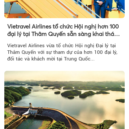
Vietravel Airlines tổ chức Hội nghị hơn 100
đại lý tại Thâm Quyến sẵn sàng khai thác
đường bay thẳng TP.HCM - Thâm Quyến
Vietravel Airlines vừa tổ chức Hội nghị Đại lý tại
Thâm Quyến với sự tham dự của hơn 100 đại lý,
đối tác và khách mời tại Trung Quốc...