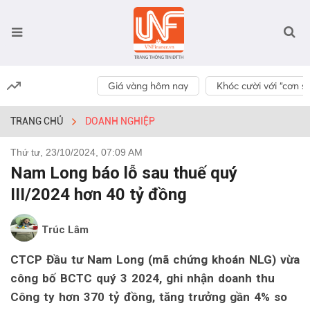
Giá vàng hôm nay
Khóc cười với “cơn số
TRANG CHỦ
DOANH NGHIỆP
Thứ tư, 23/10/2024, 07:09 AM
Nam Long báo lỗ sau thuế quý
III/2024 hơn 40 tỷ đồng
Trúc Lâm
CTCP Đầu tư Nam Long (mã chứng khoán NLG) vừa
công bố BCTC quý 3 2024, ghi nhận doanh thu
Công ty hơn 370 tỷ đồng, tăng trưởng gần 4% so