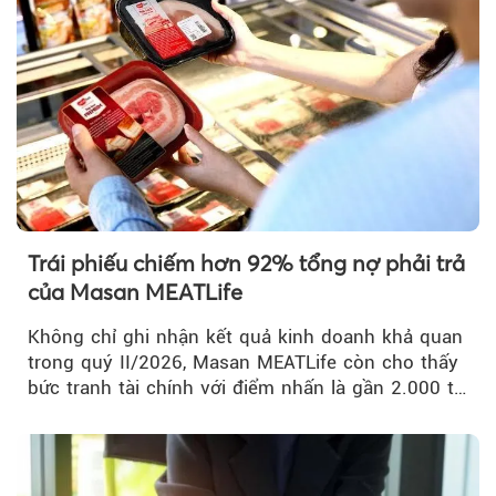
Trái phiếu chiếm hơn 92% tổng nợ phải trả
của Masan MEATLife
Không chỉ ghi nhận kết quả kinh doanh khả quan
trong quý II/2026, Masan MEATLife còn cho thấy
bức tranh tài chính với điểm nhấn là gần 2.000 tỷ
đồng trái phiếu...