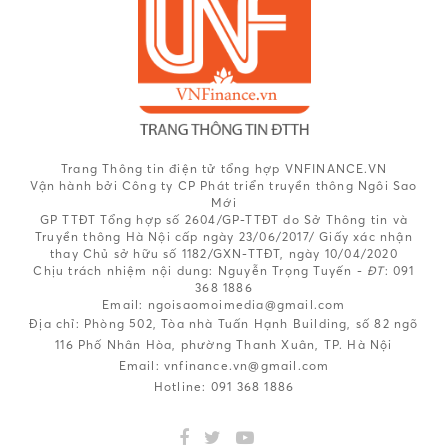
Trang Thông tin điện tử tổng hợp VNFINANCE.VN
Vận hành bởi Công ty CP Phát triển truyền thông Ngôi Sao
Mới
GP TTĐT Tổng hợp số 2604/GP-TTĐT do Sở Thông tin và
Truyền thông Hà Nội cấp ngày 23/06/2017/ Giấy xác nhận
thay Chủ sở hữu số 1182/GXN-TTĐT, ngày 10/04/2020
Chịu trách nhiệm nội dung:
Nguyễn Trọng Tuyến -
ĐT
: 091
368 1886
Email: ngoisaomoimedia@gmail.com
Địa chỉ: Phòng 502, Tòa nhà Tuấn Hạnh Building, số 82 ngõ
116 Phố Nhân Hòa, phường Thanh Xuân, TP. Hà Nội
Email:
vnfinance.vn@gmail.com
Hotline:
091 368 1886