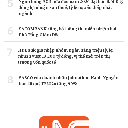
5
Ngân hàng ACB nửa đầu năm 2026 đạt hơn 8.600 tỷ
đồng lợi nhuận sau thuế, tỷ lệ nợ xấu thấp nhất
ngành
6
SACOMBANK công bố thông tin miễn nhiệm hai
Phó Tổng Giám Đốc
7
HDBank gia nhập nhóm ngân hàng triệu tỷ, lợi
nhuận vượt 13.200 tỷ đồng, vị thế mới trên thị
trường vốn quốc tế
8
SASCO của doanh nhân Johnathan Hạnh Nguyễn
báo lãi quý II/2026 tăng 99%