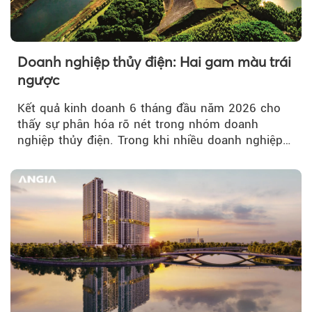
Doanh nghiệp thủy điện: Hai gam màu trái
ngược
Kết quả kinh doanh 6 tháng đầu năm 2026 cho
thấy sự phân hóa rõ nét trong nhóm doanh
nghiệp thủy điện. Trong khi nhiều doanh nghiệp
bứt phá về lợi nhuận trước thuế...