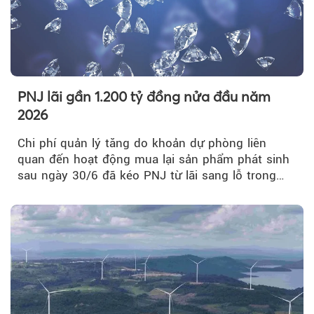
PNJ lãi gần 1.200 tỷ đồng nửa đầu năm
2026
Chi phí quản lý tăng do khoản dự phòng liên
quan đến hoạt động mua lại sản phẩm phát sinh
sau ngày 30/6 đã kéo PNJ từ lãi sang lỗ trong
quý II.