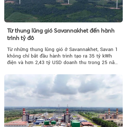
Từ thung lũng gió Savannakhet đến hành
trình tỷ đô
Từ những thung lũng gió ở Savannakhet, Savan 1
không chỉ bắt đầu hành trình tạo ra 35 tỷ kWh
điện và hơn 2,43 tỷ USD doanh thu trong 25 năm
tới....