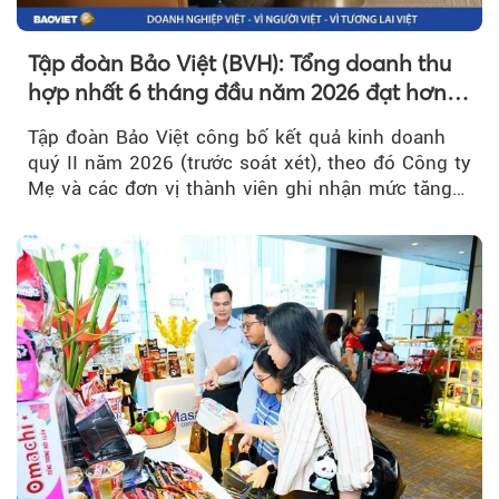
Tập đoàn Bảo Việt (BVH): Tổng doanh thu
hợp nhất 6 tháng đầu năm 2026 đạt hơn
32.000 tỷ đồng, tăng trưởng 9,2%
Tập đoàn Bảo Việt công bố kết quả kinh doanh
quý II năm 2026 (trước soát xét), theo đó Công ty
Mẹ và các đơn vị thành viên ghi nhận mức tăng
trưởng khả quan...