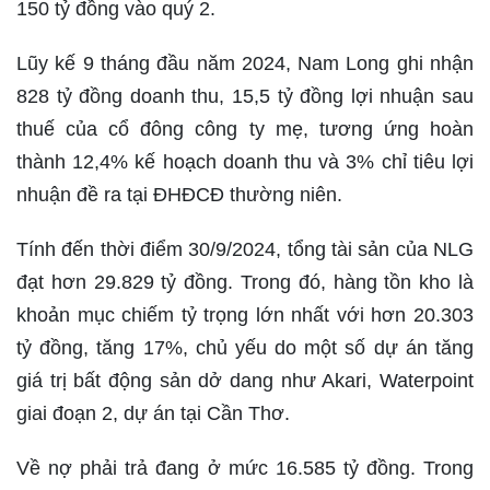
150 tỷ đồng vào quý 2.
Lũy kế 9 tháng đầu năm 2024, Nam Long ghi nhận
828 tỷ đồng doanh thu, 15,5 tỷ đồng lợi nhuận sau
thuế của cổ đông công ty mẹ, tương ứng hoàn
thành 12,4% kế hoạch doanh thu và 3% chỉ tiêu lợi
nhuận đề ra tại ĐHĐCĐ thường niên.
Tính đến thời điểm 30/9/2024, tổng tài sản của NLG
đạt hơn 29.829 tỷ đồng. Trong đó, hàng tồn kho là
khoản mục chiếm tỷ trọng lớn nhất với hơn 20.303
tỷ đồng, tăng 17%, chủ yếu do một số dự án tăng
giá trị bất động sản dở dang như Akari, Waterpoint
giai đoạn 2, dự án tại Cần Thơ.
Về nợ phải trả đang ở mức 16.585 tỷ đồng. Trong