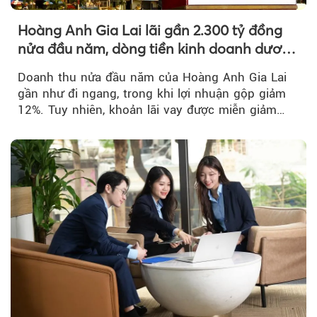
Hoàng Anh Gia Lai lãi gần 2.300 tỷ đồng
nửa đầu năm, dòng tiền kinh doanh dương
trở lại
Doanh thu nửa đầu năm của Hoàng Anh Gia Lai
gần như đi ngang, trong khi lợi nhuận gộp giảm
12%. Tuy nhiên, khoản lãi vay được miễn giảm
hơn 1.534 tỷ đồng đã giúp...