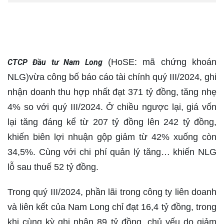
(HoSE: mã chứng khoán
CTCP Đầu tư Nam Long
NLG)vừa công bố báo cáo tài chính quý III/2024, ghi
nhận doanh thu hợp nhất đạt 371 tỷ đồng, tăng nhẹ
4% so với quý III/2024. Ở chiều ngược lại, giá vốn
lại tăng đáng kể từ 207 tỷ đồng lên 242 tỷ đồng,
khiến biên lợi nhuận gộp giảm từ 42% xuống còn
34,5%. Cùng với chi phí quản lý tăng… khiến NLG
lỗ sau thuế 52 tỷ đồng.
Trong quý III/2024, phần lãi trong công ty liên doanh
và liên kết của Nam Long chỉ đạt 16,4 tỷ đồng, trong
khi cùng kỳ ghi nhận 89 tỷ đồng, chủ yếu do giảm