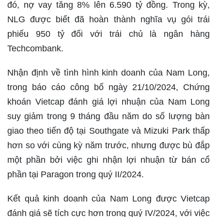
đó, nợ vay tăng 8% lên 6.590 tỷ đồng. Trong kỳ,
NLG được biết đã hoàn thành nghĩa vụ gói trái
phiếu 950 tỷ đối với trái chủ là ngân hàng
Techcombank.
Nhận định về tình hình kinh doanh của Nam Long,
trong báo cáo công bố ngày 21/10/2024, Chứng
khoán Vietcap đánh giá lợi nhuận của Nam Long
suy giảm trong 9 tháng đầu năm do số lượng bàn
giao theo tiến độ tại Southgate và Mizuki Park thấp
hơn so với cùng kỳ năm trước, nhưng được bù đắp
một phần bởi việc ghi nhận lợi nhuận từ bán cổ
phần tại Paragon trong quý II/2024.
Kết quả kinh doanh của Nam Long được Vietcap
đánh giá sẽ tích cực hơn trong quý IV/2024, với việc