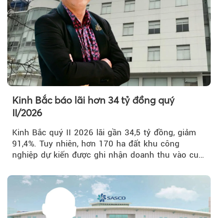
Kinh Bắc báo lãi hơn 34 tỷ đồng quý
II/2026
Kinh Bắc quý II 2026 lãi gần 34,5 tỷ đồng, giảm
91,4%. Tuy nhiên, hơn 170 ha đất khu công
nghiệp dự kiến được ghi nhận doanh thu vào cuối
năm, có thể khiến...