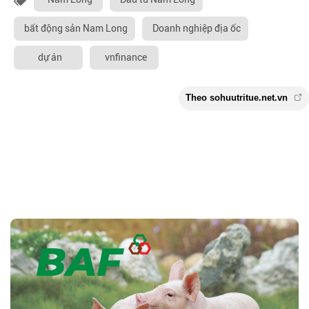
bất động sản Nam Long
Doanh nghiệp địa ốc
dự án
vnfinance