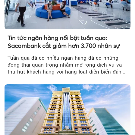
Tin tức ngân hàng nổi bật tuần qua:
Sacombank cắt giảm hơn 3.700 nhân sự
Tuần qua đã có nhiều ngân hàng đã có những
động thái quan trọng nhằm mở rộng dịch vụ và
thu hút khách hàng với hàng loạt diễn biến đáng
chú ý...