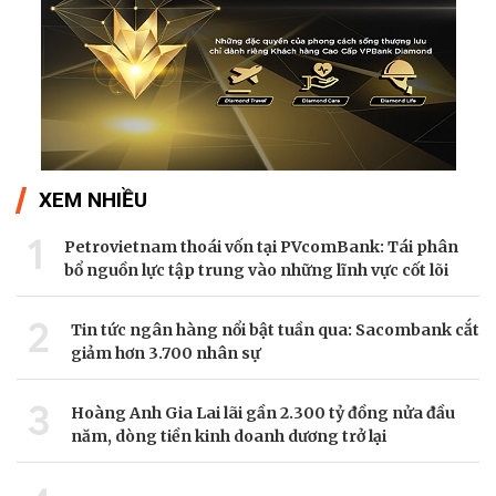
XEM NHIỀU
1
Petrovietnam thoái vốn tại PVcomBank: Tái phân
bổ nguồn lực tập trung vào những lĩnh vực cốt lõi
2
Tin tức ngân hàng nổi bật tuần qua: Sacombank cắt
giảm hơn 3.700 nhân sự
3
Hoàng Anh Gia Lai lãi gần 2.300 tỷ đồng nửa đầu
năm, dòng tiền kinh doanh dương trở lại