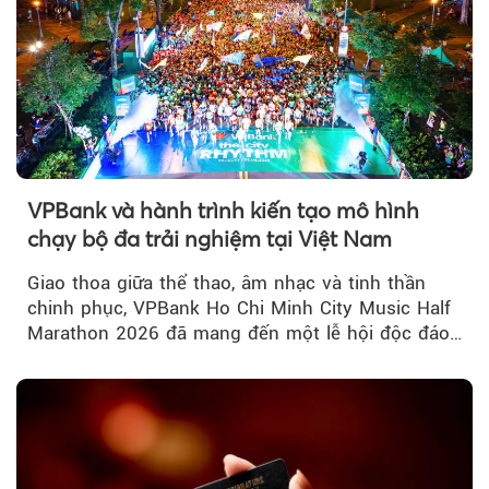
VPBank và hành trình kiến tạo mô hình
chạy bộ đa trải nghiệm tại Việt Nam
Giao thoa giữa thể thao, âm nhạc và tinh thần
chinh phục, VPBank Ho Chi Minh City Music Half
Marathon 2026 đã mang đến một lễ hội độc đáo
ngay giữa lòng TP.HCM....