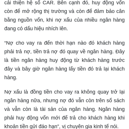
cải thiện hệ số CAR. Bên cạnh đó, huy động vốn
còn để mở rộng thị trường và còn để đảm bảo cân
bằng nguồn vốn, khi nợ xấu của nhiều ngân hàng
đang có dấu hiệu nhích lên.
“Nợ cho vay ra đến thời hạn nào đó khách hàng
phải trả nợ, tiền trả nợ đó quay về ngân hàng. Đây
là tiền ngân hàng huy động từ khách hàng trước
đây và bây giờ ngân hàng lấy tiền đó trả lại khách
hàng.
Nợ xấu là đồng tiền cho vay ra không quay trở lại
ngân hàng nữa, nhưng nợ đó vẫn còn trên sổ sách
và vẫn còn là tài sản của ngân hàng. Ngân hàng
phải huy động vốn mới để trả cho khách hàng khi
khoản tiền gửi đáo hạn”, vị chuyên gia kinh tế nói.