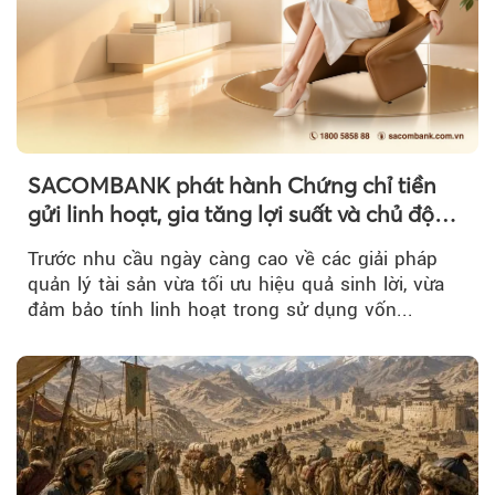
SACOMBANK phát hành Chứng chỉ tiền
gửi linh hoạt, gia tăng lợi suất và chủ động
nguồn vốn cho khách hàng
Trước nhu cầu ngày càng cao về các giải pháp
quản lý tài sản vừa tối ưu hiệu quả sinh lời, vừa
đảm bảo tính linh hoạt trong sử dụng vốn...