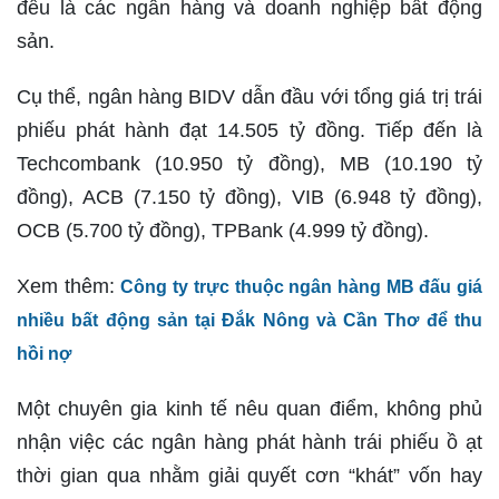
đều là các ngân hàng và doanh nghiệp bất động
sản.
Cụ thể, ngân hàng BIDV dẫn đầu với tổng giá trị trái
phiếu phát hành đạt 14.505 tỷ đồng. Tiếp đến là
Techcombank (10.950 tỷ đồng), MB (10.190 tỷ
đồng), ACB (7.150 tỷ đồng), VIB (6.948 tỷ đồng),
OCB (5.700 tỷ đồng), TPBank (4.999 tỷ đồng).
Xem thêm:
Công ty trực thuộc ngân hàng MB đấu giá
nhiều bất động sản tại Đắk Nông và Cần Thơ để thu
hồi nợ
Một chuyên gia kinh tế nêu quan điểm, không phủ
nhận việc các ngân hàng phát hành trái phiếu ồ ạt
thời gian qua nhằm giải quyết cơn “khát” vốn hay