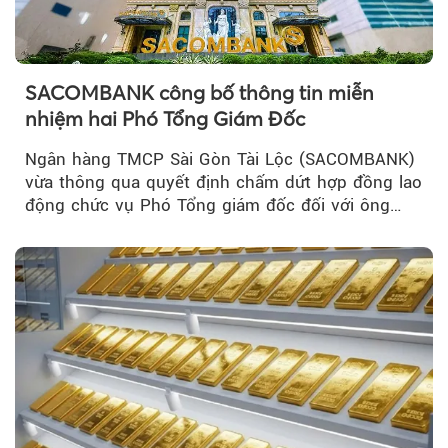
SACOMBANK công bố thông tin miễn
nhiệm hai Phó Tổng Giám Đốc
Ngân hàng TMCP Sài Gòn Tài Lộc (SACOMBANK)
vừa thông qua quyết định chấm dứt hợp đồng lao
động chức vụ Phó Tổng giám đốc đối với ông
Nguyễn Minh Tâm...