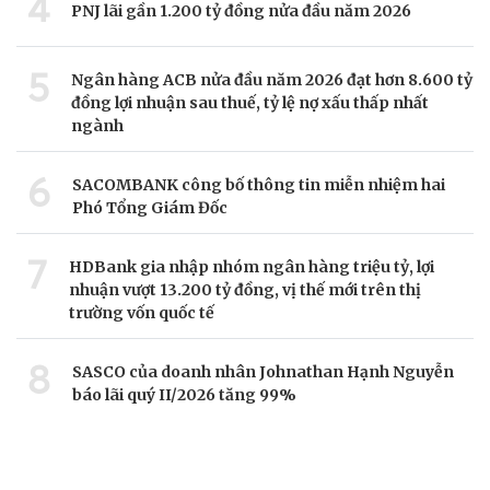
4
PNJ lãi gần 1.200 tỷ đồng nửa đầu năm 2026
5
Ngân hàng ACB nửa đầu năm 2026 đạt hơn 8.600 tỷ
đồng lợi nhuận sau thuế, tỷ lệ nợ xấu thấp nhất
ngành
6
SACOMBANK công bố thông tin miễn nhiệm hai
Phó Tổng Giám Đốc
7
HDBank gia nhập nhóm ngân hàng triệu tỷ, lợi
nhuận vượt 13.200 tỷ đồng, vị thế mới trên thị
trường vốn quốc tế
8
SASCO của doanh nhân Johnathan Hạnh Nguyễn
báo lãi quý II/2026 tăng 99%