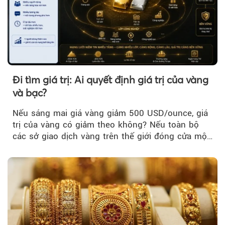
Đi tìm giá trị: Ai quyết định giá trị của vàng
và bạc?
Nếu sáng mai giá vàng giảm 500 USD/ounce, giá
trị của vàng có giảm theo không? Nếu toàn bộ
các sở giao dịch vàng trên thế giới đóng cửa một
tuần, vàng có mất giá trị không?