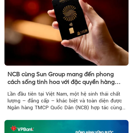
NCB cùng Sun Group mang đến phong
cách sống tinh hoa với đặc quyền hàng
đầu Việt Nam
Lần đầu tiên tại Việt Nam, một hệ sinh thái chất
lượng – đẳng cấp – khác biệt và toàn diện được
Ngân hàng TMCP Quốc Dân (NCB) hợp tác cùng
Sun Group kiến tạo...