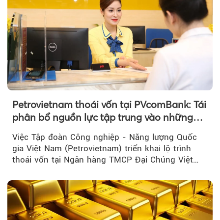
Petrovietnam thoái vốn tại PVcomBank: Tái
phân bổ nguồn lực tập trung vào những
lĩnh vực cốt lõi
Việc Tập đoàn Công nghiệp - Năng lượng Quốc
gia Việt Nam (Petrovietnam) triển khai lộ trình
thoái vốn tại Ngân hàng TMCP Đại Chúng Việt
Nam là bước đi trong quá trình cơ cấu...