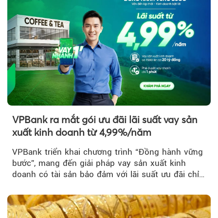
VPBank ra mắt gói ưu đãi lãi suất vay sản
xuất kinh doanh từ 4,99%/năm
VPBank triển khai chương trình “Đồng hành vững
bước”, mang đến giải pháp vay sản xuất kinh
doanh có tài sản bảo đảm với lãi suất ưu đãi chỉ
từ 4,99%/năm...