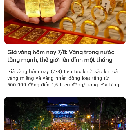
Giá vàng hôm nay 7/8: Vàng trong nước
tăng mạnh, thế giới lên đỉnh một tháng
Giá vàng hôm nay (7/8) tiếp tục khởi sắc khi cả
vàng miếng và vàng nhẫn đồng loạt tăng từ
600.000 đồng đến 1,5 triệu đồng/lượng. Đà tăng
của thị trường trong nước được hỗ trợ bởi giá
vàng thế giới bứt phá lên mức cao nhất trong
một tháng.