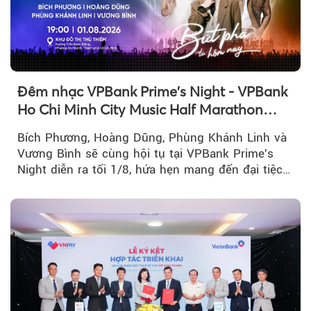
Đêm nhạc VPBank Prime's Night - VPBank
Ho Chi Minh City Music Half Marathon
2026 lộ dàn line-up gây sốt
Bích Phương, Hoàng Dũng, Phùng Khánh Linh và
Vương Bình sẽ cùng hội tụ tại VPBank Prime's
Night diễn ra tối 1/8, hứa hẹn mang đến đại tiệc
âm nhạc bùng nổ...