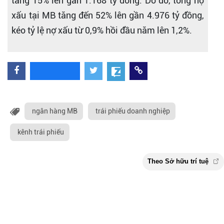
tăng 15% lên gần 1.168 tỷ đồng. Do đó, tổng nợ
xấu tại MB tăng đến 52% lên gần 4.976 tỷ đồng,
kéo tỷ lệ nợ xấu từ 0,9% hồi đầu năm lên 1,2%.
ngân hàng MB
trái phiếu doanh nghiệp
kênh trái phiếu