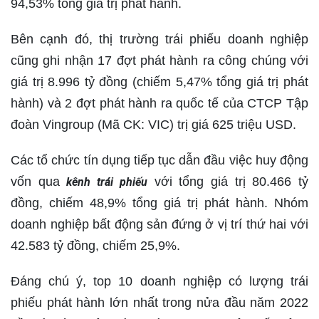
94,53% tổng giá trị phát hành.
Bên cạnh đó, thị trường trái phiếu doanh nghiệp
cũng ghi nhận 17 đợt phát hành ra công chúng với
giá trị 8.996 tỷ đồng (chiếm 5,47% tổng giá trị phát
hành) và 2 đợt phát hành ra quốc tế của CTCP Tập
đoàn Vingroup (Mã CK: VIC) trị giá 625 triệu USD.
Các tổ chức tín dụng tiếp tục dẫn đầu việc huy động
vốn qua
với tổng giá trị 80.466 tỷ
kênh trái phiếu
đồng, chiếm 48,9% tổng giá trị phát hành. Nhóm
doanh nghiệp bất động sản đứng ở vị trí thứ hai với
42.583 tỷ đồng, chiếm 25,9%.
Đáng chú ý, top 10 doanh nghiệp có lượng trái
phiếu phát hành lớn nhất trong nửa đầu năm 2022