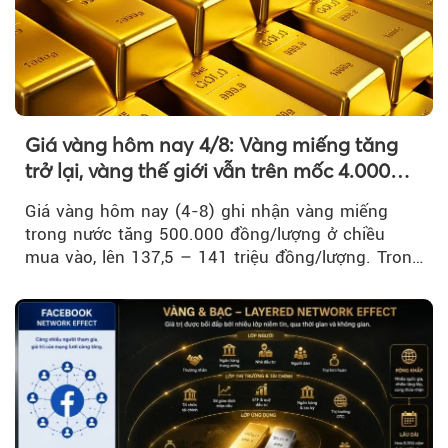
Giá vàng hôm nay 4/8: Vàng miếng tăng
trở lại, vàng thế giới vẫn trên mốc 4.000
USD/ounce
Giá vàng hôm nay (4-8) ghi nhận vàng miếng
trong nước tăng 500.000 đồng/lượng ở chiều
mua vào, lên 137,5 – 141 triệu đồng/lượng. Trong
khi đó, giá vàng thế giới giảm nhẹ nhưng vẫn duy
trì trên ngưỡng 4.000 USD/ounce.