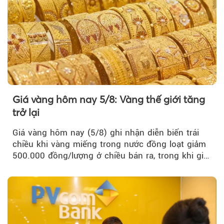
Giá vàng hôm nay 5/8: Vàng thế giới tăng
trở lại
Giá vàng hôm nay (5/8) ghi nhận diễn biến trái
chiều khi vàng miếng trong nước đồng loạt giảm
500.000 đồng/lượng ở chiều bán ra, trong khi giá
vàng nhẫn tăng, giảm không đồng nhất giữa các
thương hiệu.