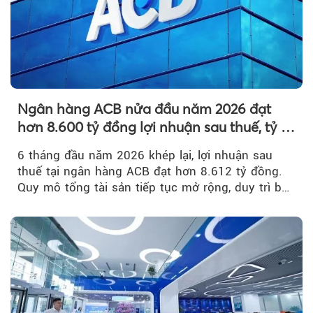
Ngân hàng ACB nửa đầu năm 2026 đạt
hơn 8.600 tỷ đồng lợi nhuận sau thuế, tỷ lệ
nợ xấu thấp nhất ngành
6 tháng đầu năm 2026 khép lại, lợi nhuận sau
thuế tại ngân hàng ACB đạt hơn 8.612 tỷ đồng.
Quy mô tổng tài sản tiếp tục mở rộng, duy trì bộ
đệm dự phòng...