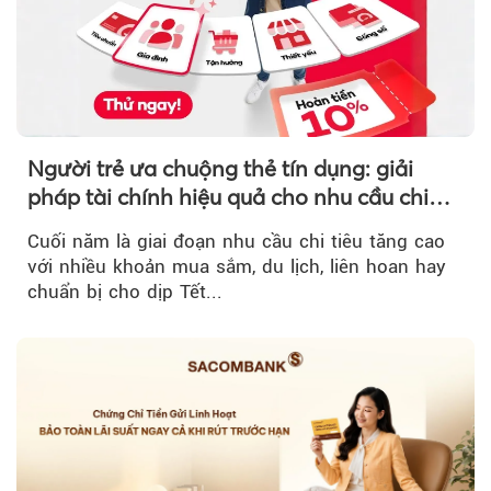
Người trẻ ưa chuộng thẻ tín dụng: giải
pháp tài chính hiệu quả cho nhu cầu chi
tiêu cuối năm
Cuối năm là giai đoạn nhu cầu chi tiêu tăng cao
với nhiều khoản mua sắm, du lịch, liên hoan hay
chuẩn bị cho dịp Tết...