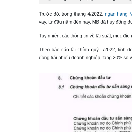
Trước đó, trong tháng 4/2022,
ngân hàng
vậy, từ đầu năm đến nay, MB đã huy động đư
Tuy nhiên, các thông tin về lãi suất, mục đí
Theo báo cáo tài chính quý 1/2022, tính 
đồng trái phiếu doanh nghiệp, tăng 20% so 