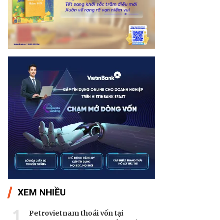
XEM NHIỀU
1
Petrovietnam thoái vốn tại