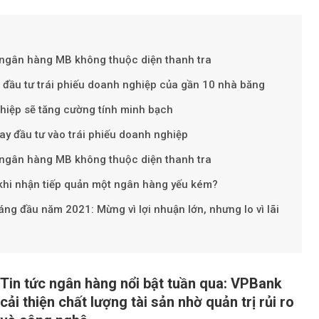
, ngân hàng MB không thuộc diện thanh tra
đầu tư trái phiếu doanh nghiệp của gần 10 nhà băng
ghiệp sẽ tăng cường tính minh bạch
Theo Sở hữu t
ay đầu tư vào trái phiếu doanh nghiệp
, ngân hàng MB không thuộc diện thanh tra
 khi nhận tiếp quản một ngân hàng yếu kém?
g đầu năm 2021: Mừng vì lợi nhuận lớn, nhưng lo vì lãi
Tin tức ngân hàng nổi bật tuần qua: VPBank
cải thiện chất lượng tài sản nhờ quản trị rủi ro