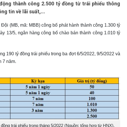
ộng thành công 2.500 tỷ đồng từ trái phiếu thông
g tin về lãi suất,...
ội (MB, mã: MBB) công bố phát hành thành công 1.300 tỷ
gày 13/5, ngân hàng công bố chào bán thành công 1.010 tỷ
ng 190 tỷ đồng trái phiếu trong ba đợt 6/5/2022, 9/5/2022 và
n 7 năm.
ồng trái phiếu trong tháng 5/2022 (Nguồn: tổng hợp từ HNX).