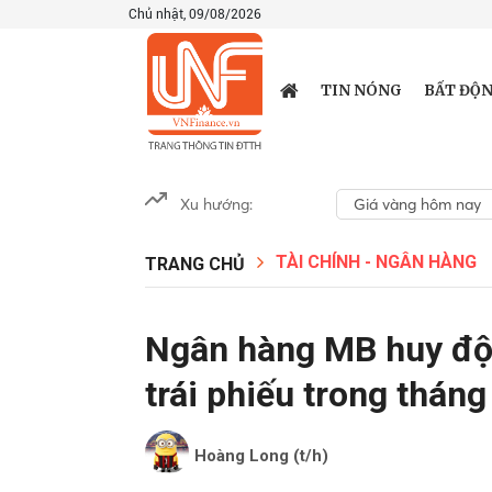
Chủ nhật, 09/08/2026
TIN NÓNG
BẤT ĐỘN
Xu hướng:
Giá vàng hôm nay
TÀI CHÍNH - NGÂN HÀNG
TRANG CHỦ
Ngân hàng MB huy độ
trái phiếu trong thán
Hoàng Long (t/h)