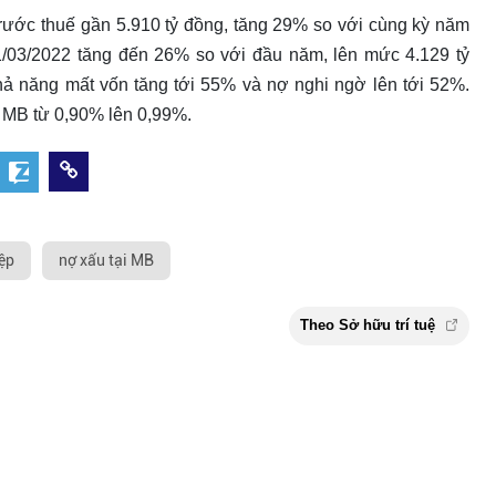
rước thuế gần 5.910 tỷ đồng, tăng 29% so với cùng kỳ năm
1/03/2022 tăng đến 26% so với đầu năm, lên mức 4.129 tỷ
hả năng mất vốn tăng tới 55% và nợ nghi ngờ lên tới 52%.
a MB từ 0,90% lên 0,99%.
iệp
nợ xấu tại MB