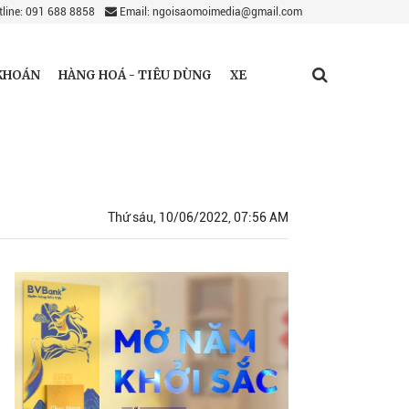
line: 091 688 8858
Email: ngoisaomoimedia@gmail.com
KHOÁN
HÀNG HOÁ - TIÊU DÙNG
XE
Thứ sáu, 10/06/2022, 07:56 AM