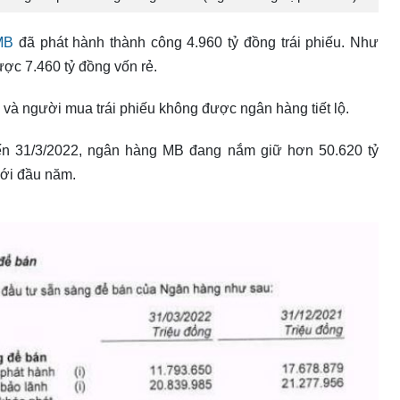
 MB
đã phát hành thành công 4.960 tỷ đồng trái phiếu. Như
ợc 7.460 tỷ đồng vốn rẻ.
ch và người mua trái phiếu không được ngân hàng tiết lộ.
đến 31/3/2022, ngân hàng MB đang nắm giữ hơn 50.620 tỷ
với đầu năm.