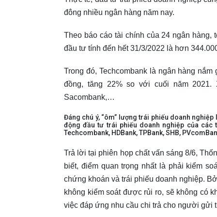
đông nhiều ngân hàng năm nay.
Theo báo cáo tài chính của 24 ngân hàng, t
đầu tư tính đến hết 31/3/2022 là hơn 344.00
Trong đó, Techcombank là ngân hàng nắm gi
đồng, tăng 22% so với cuối năm 2021. 
Sacombank,…
Đáng chú ý, “ôm” lượng trái phiếu doanh nghiệp
động đầu tư trái phiếu doanh nghiệp của các 
Techcombank, HDBank, TPBank, SHB, PVcomBank,
Trả lời tại phiên họp chất vấn sáng 8/6,
biết, điểm quan trọng nhất là phải kiểm soá
chứng khoán và trái phiếu doanh nghiệp. Bởi
không kiểm soát được rủi ro, sẽ không có k
việc đáp ứng nhu cầu chi trả cho người gửi t