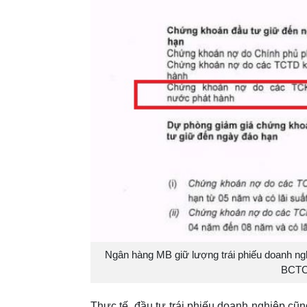
Ngân hàng MB giữ lượng trái phiếu doanh ngh
BCTC 
Thực tế, đầu tư trái phiếu doanh nghiệp cũn