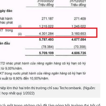
iệp lớn thứ hai trên thị trường chỉ sau Techcombank. (Nguồn:
hợp nhất quý 1/2022)
g là một trong những chủ đề làm nóng hội trường đại hội cổ