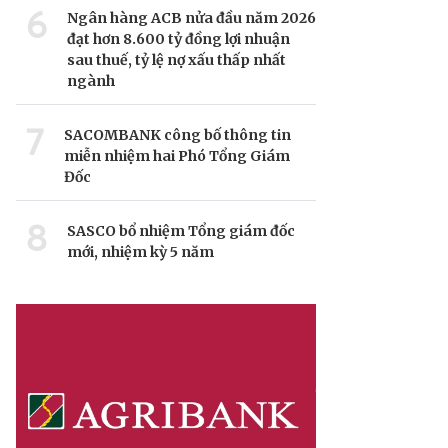
6
Ngân hàng ACB nửa đầu năm 2026
đạt hơn 8.600 tỷ đồng lợi nhuận
sau thuế, tỷ lệ nợ xấu thấp nhất
ngành
7
SACOMBANK công bố thông tin
miễn nhiệm hai Phó Tổng Giám
Đốc
8
SASCO bổ nhiệm Tổng giám đốc
mới, nhiệm kỳ 5 năm