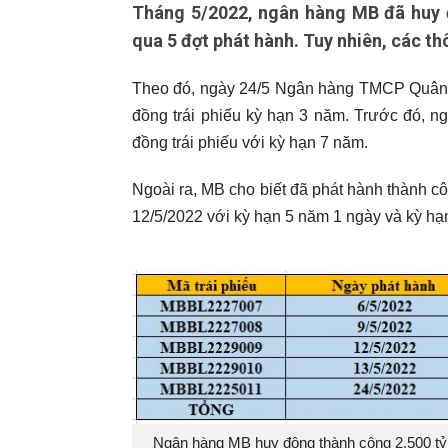
Tháng 5/2022, ngân hàng MB đã huy đ
qua 5 đợt phát hành. Tuy nhiên, các thôn
Theo đó, ngày 24/5 Ngân hàng TMCP Quân Đ
đồng trái phiếu kỳ hạn 3 năm. Trước đó, n
đồng trái phiếu với kỳ hạn 7 năm.
Ngoài ra, MB cho biết đã phát hành thành cô
12/5/2022 với kỳ hạn 5 năm 1 ngày và kỳ hạ
Ngân hàng MB huy động thành công 2.500 tỷ đ