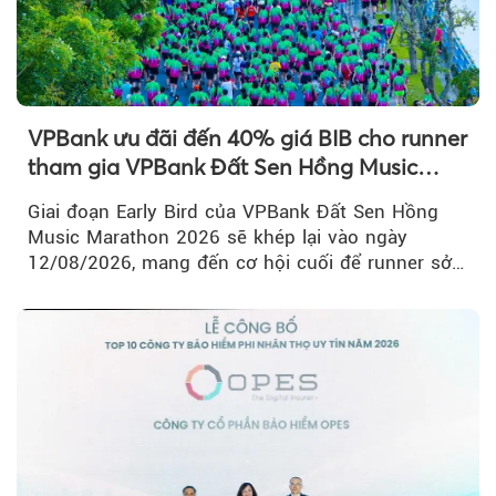
VPBank ưu đãi đến 40% giá BIB cho runner
tham gia VPBank Đất Sen Hồng Music
Marathon 2026
Giai đoạn Early Bird của VPBank Đất Sen Hồng
Music Marathon 2026 sẽ khép lại vào ngày
12/08/2026, mang đến cơ hội cuối để runner sở
hữu BIB với mức giá ưu đãi...