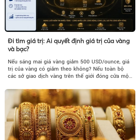
Đi tìm giá trị: Ai quyết định giá trị của vàng
và bạc?
Nếu sáng mai giá vàng giảm 500 USD/ounce, giá
trị của vàng có giảm theo không? Nếu toàn bộ
các sở giao dịch vàng trên thế giới đóng cửa một
tuần, vàng có mất giá trị không?