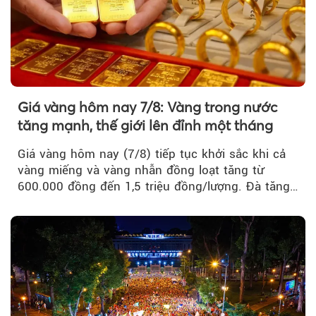
Giá vàng hôm nay 7/8: Vàng trong nước
tăng mạnh, thế giới lên đỉnh một tháng
Giá vàng hôm nay (7/8) tiếp tục khởi sắc khi cả
vàng miếng và vàng nhẫn đồng loạt tăng từ
600.000 đồng đến 1,5 triệu đồng/lượng. Đà tăng
của thị trường trong nước được hỗ trợ bởi giá
vàng thế giới bứt phá lên mức cao nhất trong
một tháng.