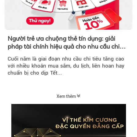
Người trẻ ưa chuộng thẻ tín dụng: giải
pháp tài chính hiệu quả cho nhu cầu chi
tiêu cuối năm
Cuối năm là giai đoạn nhu cầu chi tiêu tăng cao
với nhiều khoản mua sắm, du lịch, liên hoan hay
chuẩn bị cho dịp Tết...
Xem thêm