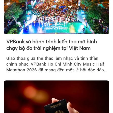
VPBank và hành trình kiến tạo mô hình
chạy bộ đa trải nghiệm tại Việt Nam
Giao thoa giữa thể thao, âm nhạc và tinh thần
chinh phục, VPBank Ho Chi Minh City Music Half
Marathon 2026 đã mang đến một lễ hội độc đáo
ngay giữa lòng TP.HCM....