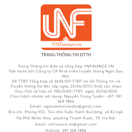
Trang Thông tin điện tử tổng hợp VNFINANCE.VN
Vận hành bởi Công ty CP Phát triển truyền thông Ngôi Sao
Mới
GP TTĐT Tổng hợp số 2604/GP-TTĐT do Sở Thông tin và
Truyền thông Hà Nội cấp ngày 23/06/2017/ Giấy xác nhận
thay Chủ sở hữu số 1182/GXN-TTĐT, ngày 10/04/2020
Chịu trách nhiệm nội dung:
Nguyễn Trọng Tuyến -
ĐT
: 091
368 1886
Email: ngoisaomoimedia@gmail.com
Địa chỉ: Phòng 502, Tòa nhà Tuấn Hạnh Building, số 82 ngõ
116 Phố Nhân Hòa, phường Thanh Xuân, TP. Hà Nội
Email:
vnfinance.vn@gmail.com
Hotline:
091 368 1886