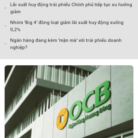
Theo VnMedia
Lãi suất huy động trái phiếu Chính phủ tiếp tục xu hướng
giảm
Nhóm 'Big 4' đồng loạt giảm lãi xuất huy động xuống
0,2%
Ngân hàng đang kém 'mặn mà' với trái phiếu doanh
nghiệp?