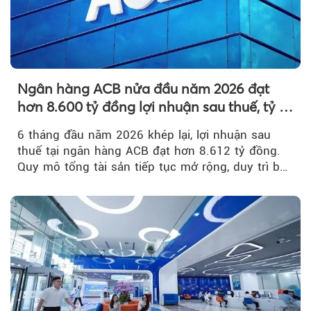
Ngân hàng ACB nửa đầu năm 2026 đạt
hơn 8.600 tỷ đồng lợi nhuận sau thuế, tỷ lệ
nợ xấu thấp nhất ngành
6 tháng đầu năm 2026 khép lại, lợi nhuận sau
thuế tại ngân hàng ACB đạt hơn 8.612 tỷ đồng.
Quy mô tổng tài sản tiếp tục mở rộng, duy trì bộ
đệm dự phòng...