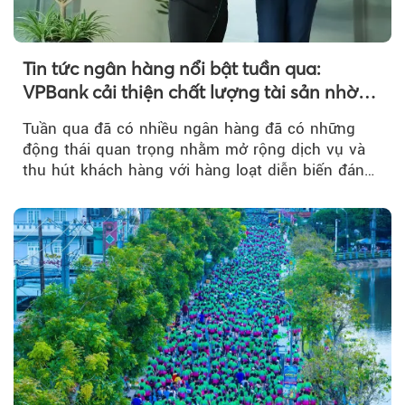
Tin tức ngân hàng nổi bật tuần qua:
VPBank cải thiện chất lượng tài sản nhờ
quản trị rủi ro và công nghệ
Tuần qua đã có nhiều ngân hàng đã có những
động thái quan trọng nhằm mở rộng dịch vụ và
thu hút khách hàng với hàng loạt diễn biến đáng
chú ý...