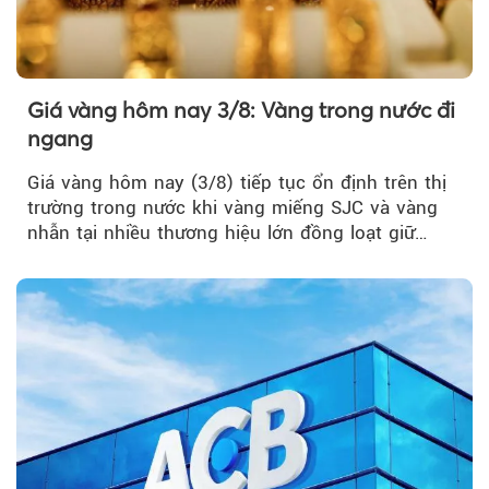
Giá vàng hôm nay 3/8: Vàng trong nước đi
ngang
Giá vàng hôm nay (3/8) tiếp tục ổn định trên thị
trường trong nước khi vàng miếng SJC và vàng
nhẫn tại nhiều thương hiệu lớn đồng loạt giữ
nguyên so với ngày trước.