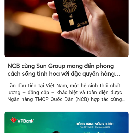
NCB cùng Sun Group mang đến phong
cách sống tinh hoa với đặc quyền hàng
đầu Việt Nam
Lần đầu tiên tại Việt Nam, một hệ sinh thái chất
lượng – đẳng cấp – khác biệt và toàn diện được
Ngân hàng TMCP Quốc Dân (NCB) hợp tác cùng
Sun Group kiến tạo...