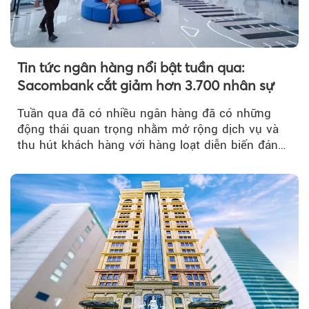
Tin tức ngân hàng nổi bật tuần qua:
Sacombank cắt giảm hơn 3.700 nhân sự
Tuần qua đã có nhiều ngân hàng đã có những
động thái quan trọng nhằm mở rộng dịch vụ và
thu hút khách hàng với hàng loạt diễn biến đáng
chú ý...