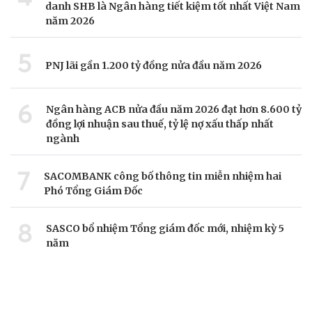
danh SHB là Ngân hàng tiết kiệm tốt nhất Việt Nam
năm 2026
5
PNJ lãi gần 1.200 tỷ đồng nửa đầu năm 2026
6
Ngân hàng ACB nửa đầu năm 2026 đạt hơn 8.600 tỷ
đồng lợi nhuận sau thuế, tỷ lệ nợ xấu thấp nhất
ngành
7
SACOMBANK công bố thông tin miễn nhiệm hai
Phó Tổng Giám Đốc
8
SASCO bổ nhiệm Tổng giám đốc mới, nhiệm kỳ 5
năm