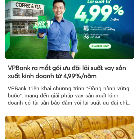
VPBank ra mắt gói ưu đãi lãi suất vay sản
xuất kinh doanh từ 4,99%/năm
VPBank triển khai chương trình “Đồng hành vững
bước”, mang đến giải pháp vay sản xuất kinh
doanh có tài sản bảo đảm với lãi suất ưu đãi chỉ
từ 4,99%/năm...