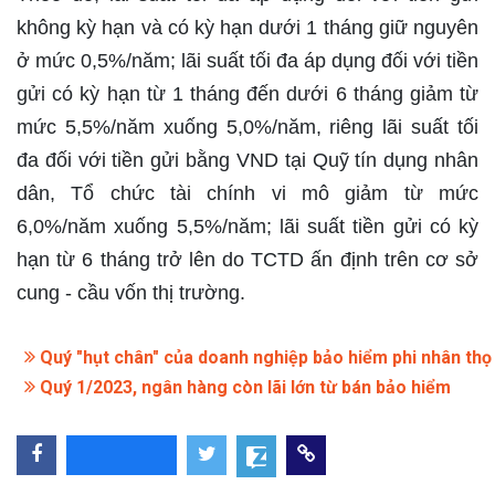
không kỳ hạn và có kỳ hạn dưới 1 tháng giữ nguyên
ở mức 0,5%/năm; lãi suất tối đa áp dụng đối với tiền
gửi có kỳ hạn từ 1 tháng đến dưới 6 tháng giảm từ
mức 5,5%/năm xuống 5,0%/năm, riêng lãi suất tối
đa đối với tiền gửi bằng VND tại Quỹ tín dụng nhân
dân, Tổ chức tài chính vi mô giảm từ mức
6,0%/năm xuống 5,5%/năm; lãi suất tiền gửi có kỳ
hạn từ 6 tháng trở lên do TCTD ấn định trên cơ sở
cung - cầu vốn thị trường.
Quý "hụt chân" của doanh nghiệp bảo hiểm phi nhân thọ
Quý 1/2023, ngân hàng còn lãi lớn từ bán bảo hiểm