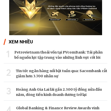
XEM NHIỀU
1
Petrovietnam thoái vốn tại PVcomBank: Tái phân
bổ nguồn lực tập trung vào những lĩnh vực cốt lõi
2
Tin tức ngân hàng nổi bật tuần qua: Sacombank cắt
giảm hơn 3.700 nhân sự
3
Hoàng Anh Gia Lai lãi gần 2.300 tỷ đồng nửa đầu
năm, dòng tiền kinh doanh dương trở lại
4
Global Banking & Finance Review Awards vinh