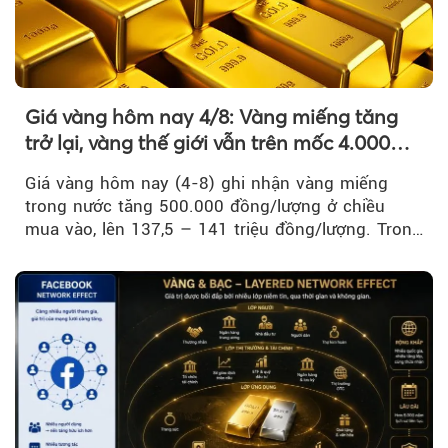
Giá vàng hôm nay 4/8: Vàng miếng tăng
trở lại, vàng thế giới vẫn trên mốc 4.000
USD/ounce
Giá vàng hôm nay (4-8) ghi nhận vàng miếng
trong nước tăng 500.000 đồng/lượng ở chiều
mua vào, lên 137,5 – 141 triệu đồng/lượng. Trong
khi đó, giá vàng thế giới giảm nhẹ nhưng vẫn duy
trì trên ngưỡng 4.000 USD/ounce.