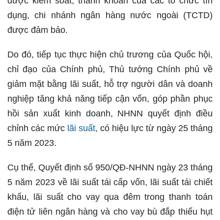
được kiểm soát; thanh khoản của các tổ chức tín
dụng, chi nhánh ngân hàng nước ngoài (TCTD)
được đảm bảo.
Do đó, tiếp tục thực hiện chủ trương của Quốc hội,
chỉ đạo của Chính phủ, Thủ tướng Chính phủ về
giảm mặt bằng lãi suất, hỗ trợ người dân và doanh
nghiệp tăng khả năng tiếp cận vốn, góp phần phục
hồi sản xuất kinh doanh, NHNN quyết định điều
chỉnh các mức
lãi suất
, có hiệu lực từ ngày 25 tháng
5 năm 2023.
Cụ thể, Quyết định số 950/QĐ-NHNN ngày 23 tháng
5 năm 2023 về lãi suất tái cấp vốn, lãi suất tái chiết
khấu, lãi suất cho vay qua đêm trong thanh toán
điện tử liên ngân hàng và cho vay bù đắp thiếu hụt