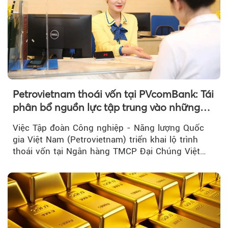
Petrovietnam thoái vốn tại PVcomBank: Tái
phân bổ nguồn lực tập trung vào những
lĩnh vực cốt lõi
Việc Tập đoàn Công nghiệp - Năng lượng Quốc
gia Việt Nam (Petrovietnam) triển khai lộ trình
thoái vốn tại Ngân hàng TMCP Đại Chúng Việt
Nam là bước đi trong quá trình cơ cấu...