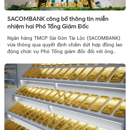
SACOMBANK công bố thông tin miễn
nhiệm hai Phó Tổng Giám Đốc
Ngân hàng TMCP Sài Gòn Tài Lộc (SACOMBANK)
vừa thông qua quyết định chấm dứt hợp đồng lao
động chức vụ Phó Tổng giám đốc đối với ông
Nguyễn Minh Tâm...