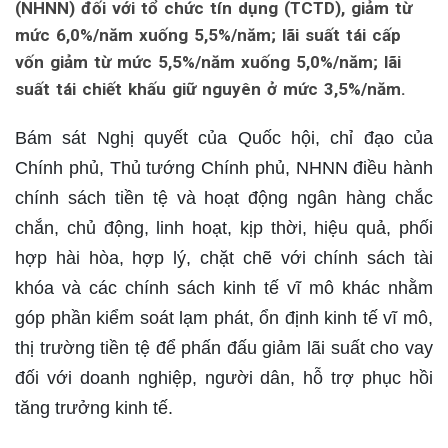
(NHNN) đối với tổ chức tín dụng (TCTD), giảm từ
mức 6,0%/năm xuống 5,5%/năm; lãi suất tái cấp
vốn giảm từ mức 5,5%/năm xuống 5,0%/năm; lãi
suất tái chiết khấu giữ nguyên ở mức 3,5%/năm.
Bám sát Nghị quyết của Quốc hội, chỉ đạo của
Chính phủ, Thủ tướng Chính phủ, NHNN điều hành
chính sách tiền tệ và hoạt động ngân hàng chắc
chắn, chủ động, linh hoạt, kịp thời, hiệu quả, phối
hợp hài hòa, hợp lý, chặt chẽ với chính sách tài
khóa và các chính sách kinh tế vĩ mô khác nhằm
góp phần kiểm soát lạm phát, ổn định kinh tế vĩ mô,
thị trường tiền tệ để phấn đấu giảm lãi suất cho vay
đối với doanh nghiệp, người dân, hỗ trợ phục hồi
tăng trưởng kinh tế.