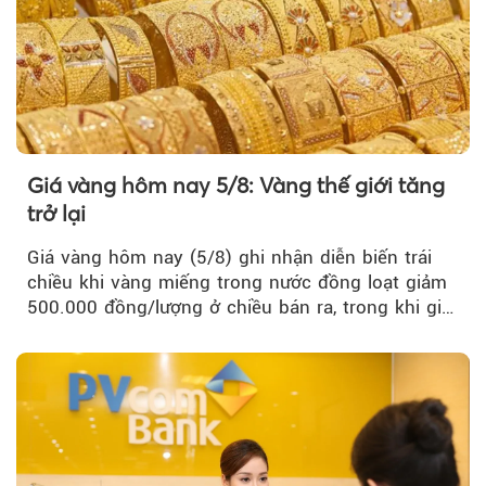
Giá vàng hôm nay 5/8: Vàng thế giới tăng
trở lại
Giá vàng hôm nay (5/8) ghi nhận diễn biến trái
chiều khi vàng miếng trong nước đồng loạt giảm
500.000 đồng/lượng ở chiều bán ra, trong khi giá
vàng nhẫn tăng, giảm không đồng nhất giữa các
thương hiệu.