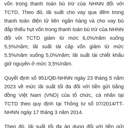
vốn trong thanh toán bù trừ của NHNN đối với
TCTD. Theo đó, lãi suất cho vay qua đêm trong
thanh toán điện tử liên ngân hàng và cho vay bù
đắp thiếu hụt vốn trong thanh toán bù trừ của NHNN
đối với TCTD giảm từ mức 6,0%/năm xuống
5,5%/năm; lãi suất tái cấp vốn giảm từ mức
5,5%/năm xuống 5,0%/năm; lãi suất tái chiết khấu
giữ nguyên ở mức 3,5%/năm.
Quyết định số 951/QĐ-NHNN ngày 23 tháng 5 năm
2023 về mức lãi suất tối đa đối với tiền gửi bằng
đồng Việt Nam (VND) của tổ chức, cá nhân tại
TCTD theo quy định tại Thông tư số 07/2014/TT-
NHNN ngày 17 tháng 3 năm 2014.
Theo đó, lãi suất tối đa áp dụng đối với tiền gửi