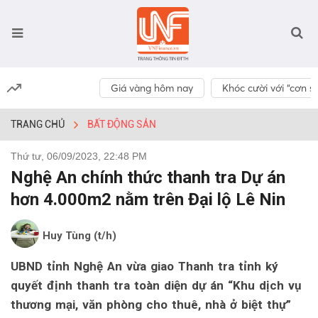
Giá vàng hôm nay
Khóc cười với “cơn số
TRANG CHỦ
BẤT ĐỘNG SẢN
Thứ tư, 06/09/2023, 22:48 PM
Nghệ An chính thức thanh tra Dự án
hơn 4.000m2 nằm trên Đại lộ Lê Nin
Huy Tùng (t/h)
UBND tỉnh Nghệ An vừa giao Thanh tra tỉnh ký
quyết định thanh tra toàn diện dự án “Khu dịch vụ
thương mại, văn phòng cho thuê, nhà ở biệt thự”