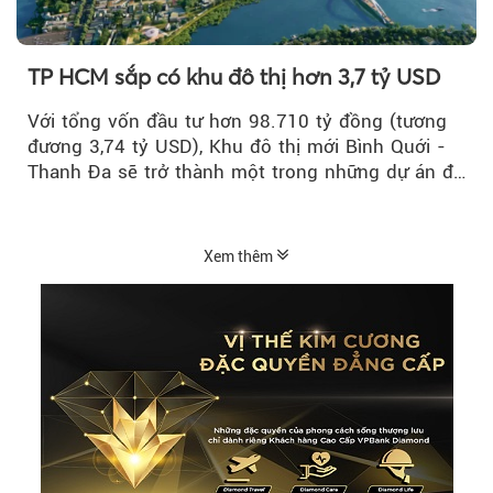
TP HCM sắp có khu đô thị hơn 3,7 tỷ USD
Với tổng vốn đầu tư hơn 98.710 tỷ đồng (tương
đương 3,74 tỷ USD), Khu đô thị mới Bình Quới -
Thanh Đa sẽ trở thành một trong những dự án đô
thị...
Xem thêm