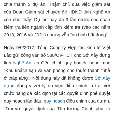
chia thành 3 dự án. Thậm chí, qua việc giám sát
của Đoàn Giám sát chuyên đề HĐND tỉnh Nghệ An
còn cho thấy: Dự án này đã 3 lần được các đoàn
kiểm tra liên ngành cấp tỉnh kiểm tra (vào các năm
2013, 2016 và 2021) nhưng vẫn “án binh bất động”.
Ngày 9/9/2017, Tổng Công ty Hợp tác kinh tế Việt
Lào gửi công văn số 588/CV-TCT cho Sở Xây dựng
tỉnh
Nghệ An
xin điều chỉnh quy hoạch, hạng mục
“Khu khách sạn và văn phòng cho thuê” thành “nhà
ở thấp tầng”. Nội dung này đã không được
Sở Xây
dựng
đồng ý với lý do việc điều chỉnh là trái với
chức năng đã xác định tại các quyết định phê duyệt
quy hoạch lần đầu,
quy hoạch
điều chỉnh của dự án.
“Trái với quyết định của Thủ tướng Chính phủ về