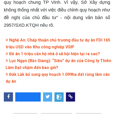
quy hoạch chung TP Vinh. Vì vậy, Sở Xây dựng
không thống nhất với việc điều chỉnh quy hoạch như
đề nghị của chủ đầu tư” - nội dung văn bản số
2957/SXD.KTQH nêu rõ.
Nghệ An: Chấp thuận chủ trương đầu tư dự án FDI 165
triệu USD vào Khu công nghiệp VSIP
Đề án 1 triệu căn hộ nhà ở xã hội hiện tại ra sao?
Lục Ngạn (Bắc Giang): “Siêu” dự án của Công ty Thiên
Lâm Đạt chậm đến bao giờ?
Đắk Lắk bổ sung quy hoạch 1.099ha đất rừng làm các
dự án