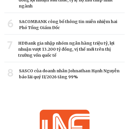
đồng lợi nhuận sau thuế, tỷ lệ nợ xấu thấp nhất
ngành
6
SACOMBANK công bố thông tin miễn nhiệm hai
Phó Tổng Giám Đốc
7
HDBank gia nhập nhóm ngân hàng triệu tỷ, lợi
nhuận vượt 13.200 tỷ đồng, vị thế mới trên thị
trường vốn quốc tế
8
SASCO của doanh nhân Johnathan Hạnh Nguyễn
báo lãi quý II/2026 tăng 99%