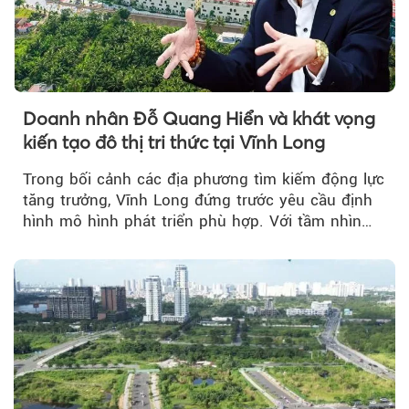
Doanh nhân Đỗ Quang Hiển và khát vọng
kiến tạo đô thị tri thức tại Vĩnh Long
Trong bối cảnh các địa phương tìm kiếm động lực
tăng trưởng, Vĩnh Long đứng trước yêu cầu định
hình mô hình phát triển phù hợp. Với tầm nhìn
của doanh nhân Đỗ Quang Hiển...