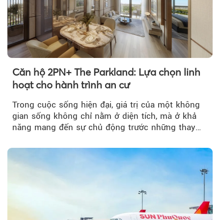
Căn hộ 2PN+ The Parkland: Lựa chọn linh
hoạt cho hành trình an cư
Theo Petroti
Trong cuộc sống hiện đại, giá trị của một không
gian sống không chỉ nằm ở diện tích, mà ở khả
năng mang đến sự chủ động trước những thay
đổi của tương lai....