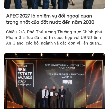
APEC 2027 là nhiệm vụ đối ngoại quan
trọng nhất của đất nước đến năm 2030
Chiều 2/8, Phó Thủ tướng Thường trực Chính phủ
Phạm Gia Túc đã chủ trì cuộc họp với UBND tỉnh
An Giang, các bộ, ngành và các đơn vị liên quan
tại An Thới...