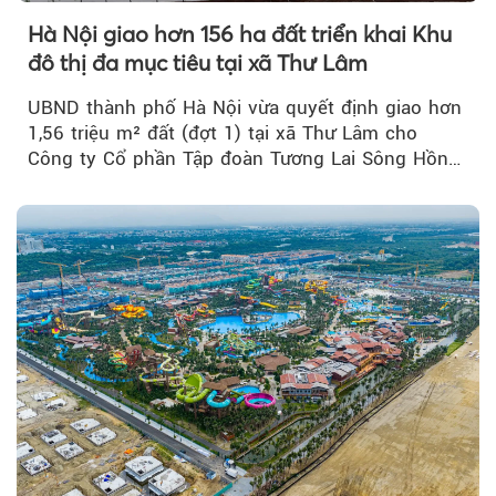
Hà Nội giao hơn 156 ha đất triển khai Khu
đô thị đa mục tiêu tại xã Thư Lâm
UBND thành phố Hà Nội vừa quyết định giao hơn
1,56 triệu m² đất (đợt 1) tại xã Thư Lâm cho
Công ty Cổ phần Tập đoàn Tương Lai Sông Hồng
để triển khai phân...