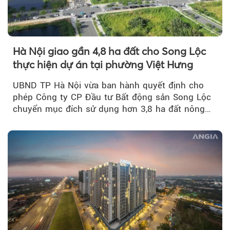
Hà Nội giao gần 4,8 ha đất cho Song Lộc
thực hiện dự án tại phường Việt Hưng
UBND TP Hà Nội vừa ban hành quyết định cho
phép Công ty CP Đầu tư Bất động sản Song Lộc
chuyển mục đích sử dụng hơn 3,8 ha đất nông
nghiệp...