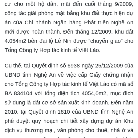
cư cho một hộ dân, mãi đến cuối tháng 9/2009,
công tác giải phóng mặt bằng khu đất thực hiện dự
án của Chi nhánh Ngân hàng Phát triển Nghệ An
mới được hoàn thành. Đến tháng 12/2009, khu đất
4.054m2 bên đại lộ Lê Nin được “chuyển giao” cho
Tổng Công ty Hợp tác kinh tế Việt Lào.
Cụ thể, tại Quyết định số 6938 ngày 25/12/2009 của
UBND tỉnh Nghệ An về việc cấp Giấy chứng nhận
cho Tổng Công ty Hợp tác kinh tế Việt Lào có mã số
BA 834104 với tổng diện tích 4054,0m2, mục đích
sử dụng là đất cơ sở sản xuất kinh doanh. Đến năm
2010, tại Quyết định 1810 của UBND tỉnh Nghệ An
phê duyệt quy hoạch chi tiết xây dựng dự án Khu
dịch vụ thương mại, văn phòng cho thuê, nhà ở và