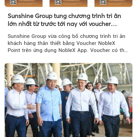
Sunshine Group tung chương trình tri ân
lớn nhất từ trước tới nay với voucher
NobleX Point cho khách hàng thân thiết
Sunshine Group vừa công bố chương trình tri ân
khách hàng thân thiết bằng Voucher NobleX
Point trên ứng dụng NobleX App. Voucher có thể
được cộng dồn...