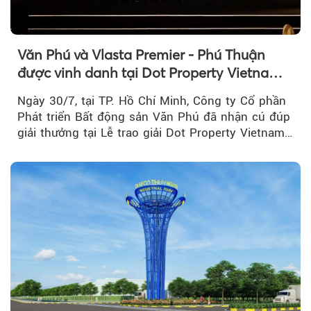
Văn Phú và Vlasta Premier - Phú Thuận
được vinh danh tại Dot Property Vietnam
Real Estate Awards 2026
Ngày 30/7, tại TP. Hồ Chí Minh, Công ty Cổ phần
Phát triển Bất động sản Văn Phú đã nhận cú đúp
giải thưởng tại Lễ trao giải Dot Property Vietnam
Real Estate Awards 2026.