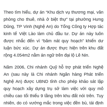
Theo tìm hiểu, dự án “Khu dịch vụ thương mại, văn
phòng cho thuê, nhà ở biệt thự” tại phường Hưng
Dũng, TP Vinh (Nghệ An) do Tổng Công ty Hợp tác
kinh tế Việt Lào làm chủ đầu tư. Dự án này luôn
được nhắc đến vì “băm nát quy hoạch” khiến dư
luận bức xúc. Dự án được thực hiện trên khu đất
rộng 4.054m2 nằm án ngữ trên đại lộ Lê Nin.
Năm 2006, Chi nhánh Quỹ hỗ trợ phát triển Nghệ
An (sau này là Chi nhánh Ngân hàng Phát triển
Nghệ An) được UBND tỉnh cho phép khảo sát lập
quy hoạch xây dựng trụ sở làm việc với quy mô
chiều cao tối thiểu 9 tầng trên khu đất nói trên. Tuy
nhiên, do có vướng mắc trong việc đền bù, tái định