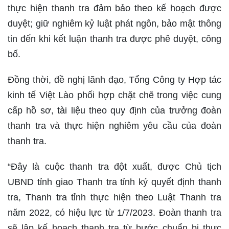
thực hiện thanh tra đảm bảo theo kế hoạch được
duyệt; giữ nghiêm kỷ luật phát ngôn, bảo mật thông
tin đến khi kết luận thanh tra được phê duyệt, công
bố.
Đồng thời, đề nghị lãnh đạo, Tổng Công ty Hợp tác
kinh tế Việt Lào phối hợp chặt chẽ trong việc cung
cấp hồ sơ, tài liệu theo quy định của trưởng đoàn
thanh tra và thực hiện nghiêm yêu cầu của đoàn
thanh tra.
“Đây là cuộc thanh tra đột xuất, được Chủ tịch
UBND tỉnh giao Thanh tra tỉnh ký quyết định thanh
tra, Thanh tra tỉnh thực hiện theo Luật Thanh tra
năm 2022, có hiệu lực từ 1/7/2023. Đoàn thanh tra
sẽ lập kế hoạch thanh tra từ bước chuẩn bị thực