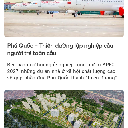
Phú Quốc – Thiên đường lập nghiệp của
người trẻ toàn cầu
Bên cạnh cơ hội nghề nghiệp rộng mở từ APEC
2027, những dự án nhà ở xã hội chất lượng cao
sẽ góp phần đưa Phú Quốc thành “thiên đường”
lập nghiệp hấp dẫn...