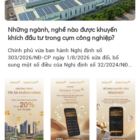
Những ngành, nghề nào được khuyến
khích đầu tư trong cụm công nghiệp?
Chính phủ vừa ban hành Nghị định số
303/2026/NĐ-CP ngày 1/8/2026 sửa đổi, bổ
sung một số điều của Nghị định số 32/2024/NĐ-
CP về quản lý, phát triển cụm công nghiệp.