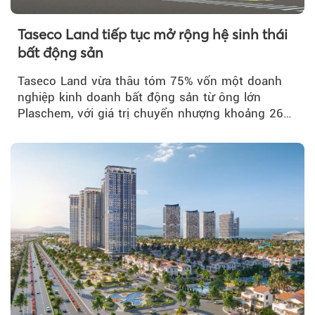
Taseco Land tiếp tục mở rộng hệ sinh thái
bất động sản
Taseco Land vừa thâu tóm 75% vốn một doanh
nghiệp kinh doanh bất động sản từ ông lớn
Plaschem, với giá trị chuyển nhượng khoảng 262
tỷ đồng...