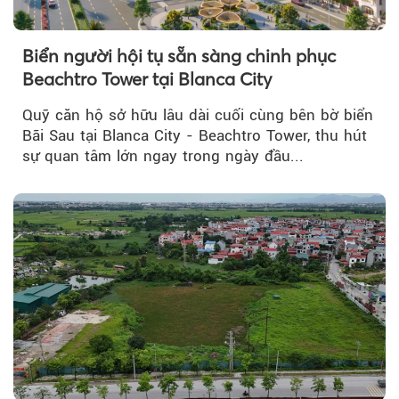
Biển người hội tụ sẵn sàng chinh phục
Beachtro Tower tại Blanca City
Quỹ căn hộ sở hữu lâu dài cuối cùng bên bờ biển
Bãi Sau tại Blanca City - Beachtro Tower, thu hút
sự quan tâm lớn ngay trong ngày đầu...