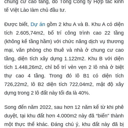
chung cư cao tầng, do Tổng Công ty Hợp tác kinh
tế Việt Lào làm chủ đầu tư.
Được biết,
Dự án
gồm 2 khu A và B. Khu A có diện
tích 2.605,74m2, bố trí công trình cao 22 tầng
(không kể tầng hầm) với chức năng dịch vụ thương
mại, văn phòng cho thuê và nhà ở chung cư cao
tầng, diện tích xây dựng 1.122m2. Khu B với diện
tích 1.448,26m2, chỉ bố trí vẻn vẹn 2 lô nhà ở biệt
thự cao 4 tầng. Trong đó lô B1 có diện tích
726,22m2, lô B2 diện tích 722,04m2, mật độ xây
dựng trong 2 lô đất này tối đa là 40%.
Song đến năm 2022, sau hơn 12 năm kể từ khi phê
duyệt, tại khu đất hơn 4.000m2 này đã “biến” thành
một thực thể khác. Đáng chú ý, khu đất này đã bị