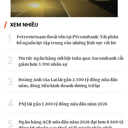
XEM NHIỀU
1
Petrovietnam thoái vốn tại PVcomBank: Tái phân
bổ nguồn lực tập trung vào những lĩnh vực cốt lõi
2
Tin tức ngân hàng nổi bật tuần qua: Sacombank cắt
giảm hơn 3.700 nhân sự
3
Hoàng Anh Gia Lai lãi gần 2.300 tỷ đồng nửa đầu
năm, dòng tiền kinh doanh dương trở lại
4
PNJ lãi gần 1.200 tỷ đồng nửa đầu năm 2026
5
Ngân hàng ACB nửa đầu năm 2026 đạt hơn 8.600 tỷ