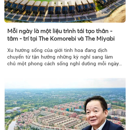
Mỗi ngày là một liệu trình tái tạo thân -
tâm - trí tại The Komorebi và The Miyabi
Xu hướng sống của giới tinh hoa đang dịch
chuyển từ tận hưởng những kỳ nghỉ sang làm
chủ một phong cách sống nghỉ dưỡng mỗi ngày…