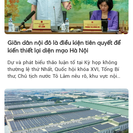
Giãn dân nội đô là điều kiện tiên quyết để
kiến thiết lại diện mạo Hà Nội
Dự và phát biểu thảo luận tổ tại Kỳ họp không
thường lệ thứ Nhất, Quốc hội khóa XVI, Tổng Bí
thư, Chủ tịch nước Tô Lâm nêu rõ, khu vực nội
thành Hà Nội...