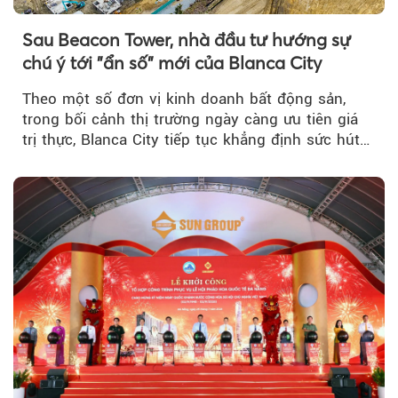
Sau Beacon Tower, nhà đầu tư hướng sự
chú ý tới "ẩn số" mới của Blanca City
Theo một số đơn vị kinh doanh bất động sản,
trong bối cảnh thị trường ngày càng ưu tiên giá
trị thực, Blanca City tiếp tục khẳng định sức hút
khi Beacon Tower...