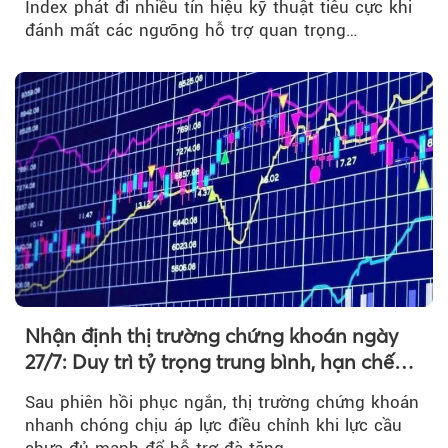
Index phát đi nhiều tín hiệu kỹ thuật tiêu cực khi
đánh mất các ngưỡng hỗ trợ quan trọng…
Nhận định thị trường chứng khoán ngày
27/7: Duy trì tỷ trọng trung bình, hạn chế
mua đuổi
Sau phiên hồi phục ngắn, thị trường chứng khoán
nhanh chóng chịu áp lực điều chỉnh khi lực cầu
chưa đủ mạnh để hỗ trợ đà tăng....