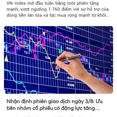
VN-Index mở đầu tuần bằng một phiên tăng
mạnh, vượt ngưỡng 1.760 điểm với sự hỗ trợ của
dòng tiền lan tỏa và lực mua ròng mạnh từ khối
ngoại....
Nhận định phiên giao dịch ngày 3/8: Ưu
tiên nhóm cổ phiếu có động lực tăng
trưởng riêng