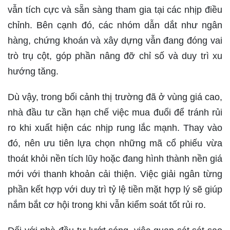
vẫn tích cực và sẵn sàng tham gia tại các nhịp điều
chỉnh. Bên cạnh đó, các nhóm dẫn dắt như ngân
hàng, chứng khoán và xây dựng vẫn đang đóng vai
trò trụ cột, góp phần nâng đỡ chỉ số và duy trì xu
hướng tăng.
Dù vậy, trong bối cảnh thị trường đã ở vùng giá cao,
nhà đầu tư cần hạn chế việc mua đuổi để tránh rủi
ro khi xuất hiện các nhịp rung lắc mạnh. Thay vào
đó, nên ưu tiên lựa chọn những mã cổ phiếu vừa
thoát khỏi nền tích lũy hoặc đang hình thành nền giá
mới với thanh khoản cải thiện. Việc giải ngân từng
phần kết hợp với duy trì tỷ lệ tiền mặt hợp lý sẽ giúp
nắm bắt cơ hội trong khi vẫn kiểm soát tốt rủi ro.