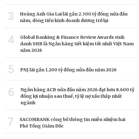
3
Hoàng Anh Gia Lai lãi gần 2.300 tỷ đồng nửa đầu
năm, dòng tiền kinh doanh dương trở lại
4
Global Banking & Finance Review Awards vinh
danh SHB là Ngân hàng tiết kiệm tốt nhất Việt Nam
năm 2026
5
PNJ lãi gần 1.200 tỷ đồng nửa đầu năm 2026
6
Ngân hàng ACB nửa đầu năm 2026 đạt hơn 8.600 tỷ
đồng lợi nhuận sau thuế, tỷ lệ nợ xấu thấp nhất
ngành
7
SACOMBANK công bố thông tin miễn nhiệm hai
Phó Tổng Giám Đốc