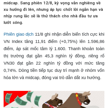
midcap. Sang phiên 12/8, kỳ vọng vẫn nghiêng về
xu hướng đi lên, nhưng áp lực chốt lời ngắn hạn và
nhịp rung lắc sẽ là thử thách cho nhà đầu tư ưa
lướt sóng.
Phiên giao dịch
11/8 ghi nhận diễn biến tích cực khi
VN Index tăng 11,91 điểm (+0,75%) lên 1.596,86
điểm, áp sát mốc tâm lý 1.600. Thanh khoản toàn
thị trường đạt gần 45,3 nghìn tỷ đồng, riêng rổ
VN30 đạt gần 22 nghìn tỷ đồng với mức tăng
0,74%. Dòng tiền tiếp tục duy trì mạnh ở nhóm vốn
hóa lớn và midcap, đóng vai trò dẫn dắt xu hướng.