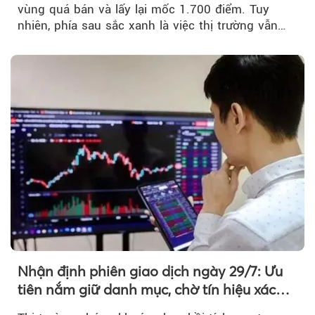
vùng quá bán và lấy lại mốc 1.700 điểm. Tuy
nhiên, phía sau sắc xanh là việc thị trường vẫn
chủ yếu được nâng đỡ bởi nhóm Vin, còn dòng
tiền vẫn chưa thực sự trở lại.
Nhận định phiên giao dịch ngày 29/7: Ưu
tiên nắm giữ danh mục, chờ tín hiệu xác
nhận xu hướng