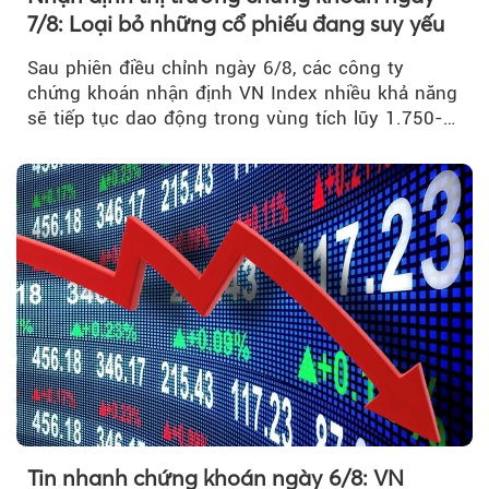
7/8: Loại bỏ những cổ phiếu đang suy yếu
Sau phiên điều chỉnh ngày 6/8, các công ty
chứng khoán nhận định VN Index nhiều khả năng
sẽ tiếp tục dao động trong vùng tích lũy 1.750-
1.800 điểm để cân bằng cung - cầu...
Tin nhanh chứng khoán ngày 6/8: VN