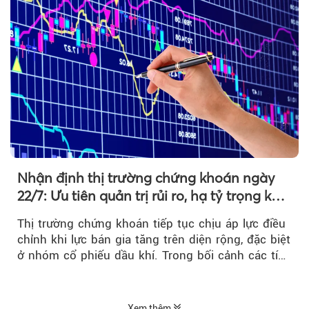
Nhận định thị trường chứng khoán ngày
22/7: Ưu tiên quản trị rủi ro, hạ tỷ trọng khi
thị trường hồi phục
Thị trường chứng khoán tiếp tục chịu áp lực điều
chỉnh khi lực bán gia tăng trên diện rộng, đặc biệt
ở nhóm cổ phiếu dầu khí. Trong bối cảnh các tín
hiệu kỹ thuật...
Xem thêm