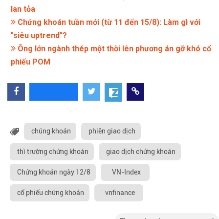
lan tỏa
Chứng khoán tuần mới (từ 11 đến 15/8): Làm gì với
"siêu uptrend"?
Ông lớn ngành thép một thời lên phương án gỡ khó cổ
phiếu POM
chúng khoán
phiên giao dịch
thì trường chứng khoán
giao dịch chứng khoán
Chứng khoán ngày 12/8
VN-Index
cổ phiếu chứng khoán
vnfinance