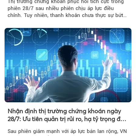
Thị trường chứng khoán phục hồi tích cực trong
phiên 28/7 sau nhiều phiên chịu áp lực điều
chỉnh. Tuy nhiên, thanh khoản chưa thực sự bứt
phá khiến xu hướng tăng vẫn cần thêm...
Nhận định thị trường chứng khoán ngày
28/7: Ưu tiên quản trị rủi ro, hạ tỷ trọng đòn
bẩy
Sau phiên giảm mạnh với áp lực bán lan rộng, VN