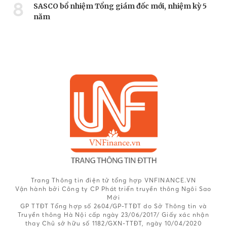
8
SASCO bổ nhiệm Tổng giám đốc mới, nhiệm kỳ 5
năm
Trang Thông tin điện tử tổng hợp VNFINANCE.VN
Vận hành bởi Công ty CP Phát triển truyền thông Ngôi Sao
Mới
GP TTĐT Tổng hợp số 2604/GP-TTĐT do Sở Thông tin và
Truyền thông Hà Nội cấp ngày 23/06/2017/ Giấy xác nhận
thay Chủ sở hữu số 1182/GXN-TTĐT, ngày 10/04/2020