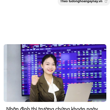
Theo tudonghoangaynay
Nhận định thị trường chứng khoán ngày