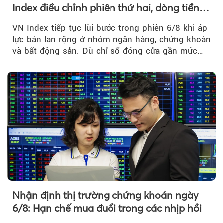
Index điều chỉnh phiên thứ hai, dòng tiền
chờ phản ứng tại vùng MA20
VN Index tiếp tục lùi bước trong phiên 6/8 khi áp
lực bán lan rộng ở nhóm ngân hàng, chứng khoán
và bất động sản. Dù chỉ số đóng cửa gần mức
thấp nhất...
Nhận định thị trường chứng khoán ngày
6/8: Hạn chế mua đuổi trong các nhịp hồi