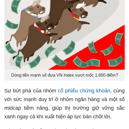
Dòng tiền mạnh sẽ đưa VN Index vượt mốc 1.600 điểm?
Sự bứt phá của nhóm
cổ phiếu chứng khoán
, cùng
với sức mạnh duy trì ở nhóm ngân hàng và một số
midcap tiềm năng, giúp thị trường giữ vững sắc
xanh ngay cả khi xuất hiện áp lực bán chốt lời.