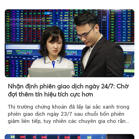
Nhà nước xử phạt tổng cộng hơn 362 triệu đồng
do vi phạm quy định về công bố thông tin trên
thị trường chứng khoán.
Nhận định phiên giao dịch ngày 24/7: Chờ
đợi thêm tín hiệu tích cực hơn
Thị trường chứng khoán đã lấy lại sắc xanh trong
phiên giao dịch ngày 23/7 sau chuỗi bốn phiên
giảm liên tiếp, tuy nhiên các chuyên gia cho rằng
đà phục hồi...