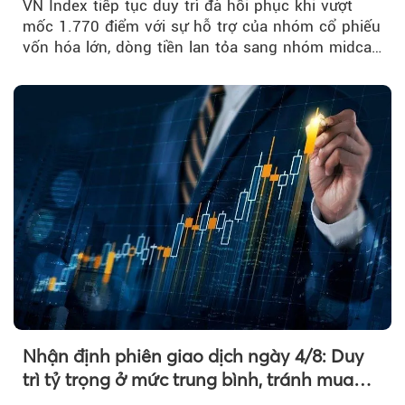
VN Index tiếp tục duy trì đà hồi phục khi vượt
mốc 1.770 điểm với sự hỗ trợ của nhóm cổ phiếu
vốn hóa lớn, dòng tiền lan tỏa sang nhóm midcap
và khối ngoại....
Nhận định phiên giao dịch ngày 4/8: Duy
trì tỷ trọng ở mức trung bình, tránh mua
đuổi