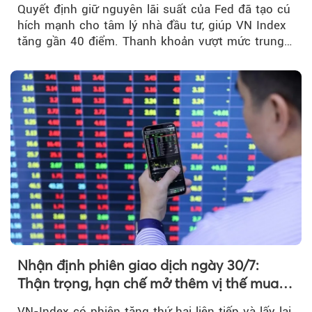
Quyết định giữ nguyên lãi suất của Fed đã tạo cú
hích mạnh cho tâm lý nhà đầu tư, giúp VN Index
tăng gần 40 điểm. Thanh khoản vượt mức trung
bình...
Nhận định phiên giao dịch ngày 30/7:
Thận trọng, hạn chế mở thêm vị thế mua
mới
VN-Index có phiên tăng thứ hai liên tiếp và lấy lại