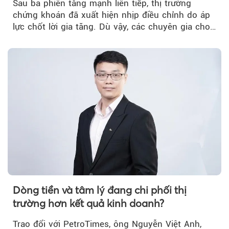
Sau ba phiên tăng mạnh liên tiếp, thị trường
chứng khoán đã xuất hiện nhịp điều chỉnh do áp
lực chốt lời gia tăng. Dù vậy, các chuyên gia cho
rằng...
Dòng tiền và tâm lý đang chi phối thị
trường hơn kết quả kinh doanh?
Trao đổi với PetroTimes, ông Nguyễn Việt Anh,