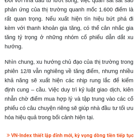
Đối với nhà đầu tư lướt sóng, việc quan sát sát sao
phản ứng của thị trường quanh mốc 1.600 điểm là
rất quan trọng. Nếu xuất hiện tín hiệu bứt phá đi
kèm với thanh khoản gia tăng, có thể cân nhắc gia
tăng tỷ trọng ở những nhóm cổ phiếu dẫn dắt xu
hướng.
Nhìn chung, xu hướng chủ đạo của thị trường trong
phiên 12/8 vẫn nghiêng về tăng điểm, nhưng nhiều
khả năng sẽ xuất hiện các nhịp rung lắc để kiểm
định cung – cầu. Việc duy trì kỷ luật giao dịch, kiên
nhẫn chờ điểm mua hợp lý và tập trung vào các cổ
phiếu có câu chuyện riêng sẽ giúp nhà đầu tư tối ưu
hóa hiệu quả trong bối cảnh hiện tại.
VN-Index thiết lập đỉnh mới, kỳ vọng dòng tiền tiếp tục