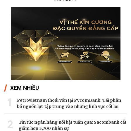
XEM NHIỀU
1
Petrovietnam thoái vốn tại PVcomBank: Tái phân
bổ nguồn lực tập trung vào những lĩnh vực cốt lõi
2
Tin tức ngân hàng nổi bật tuần qua: Sacombank cắt
giảm hơn 3.700 nhân sự