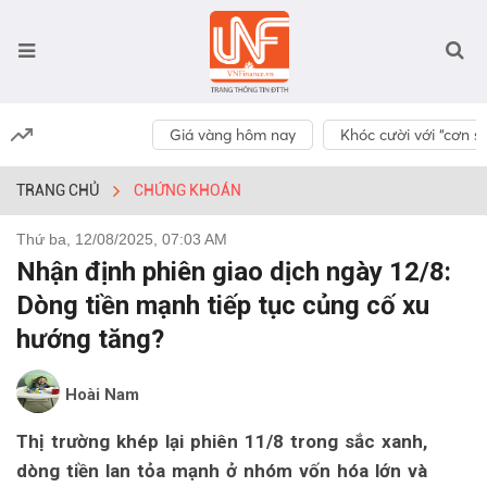
Giá vàng hôm nay
Khóc cười với “cơn số
TRANG CHỦ
CHỨNG KHOÁN
Thứ ba, 12/08/2025, 07:03 AM
Nhận định phiên giao dịch ngày 12/8:
Dòng tiền mạnh tiếp tục củng cố xu
hướng tăng?
Hoài Nam
Thị trường khép lại phiên 11/8 trong sắc xanh,
dòng tiền lan tỏa mạnh ở nhóm vốn hóa lớn và