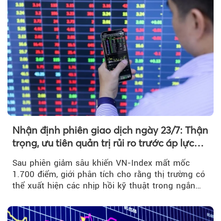
Nhận định phiên giao dịch ngày 23/7: Thận
trọng, ưu tiên quản trị rủi ro trước áp lực
bán mạnh
Sau phiên giảm sâu khiến VN-Index mất mốc
1.700 điểm, giới phân tích cho rằng thị trường có
thể xuất hiện các nhịp hồi kỹ thuật trong ngắn
hạn...