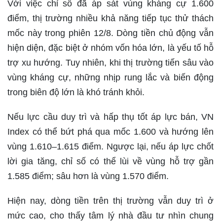
Với việc chỉ số đã áp sát vùng kháng cự 1.600
điểm, thị trường nhiều khả năng tiếp tục thử thách
mốc này trong phiên 12/8. Dòng tiền chủ động vẫn
hiện diện, đặc biệt ở nhóm vốn hóa lớn, là yếu tố hỗ
trợ xu hướng. Tuy nhiên, khi thị trường tiến sâu vào
vùng kháng cự, những nhịp rung lắc và biến động
trong biên độ lớn là khó tránh khỏi.
Nếu lực cầu duy trì và hấp thụ tốt áp lực bán, VN
Index có thể bứt phá qua mốc 1.600 và hướng lên
vùng 1.610–1.615 điểm. Ngược lại, nếu áp lực chốt
lời gia tăng, chỉ số có thể lùi về vùng hỗ trợ gần
1.585 điểm; sâu hơn là vùng 1.570 điểm.
Hiện nay, dòng tiền trên thị trường vẫn duy trì ở
mức cao, cho thấy tâm lý nhà đầu tư nhìn chung