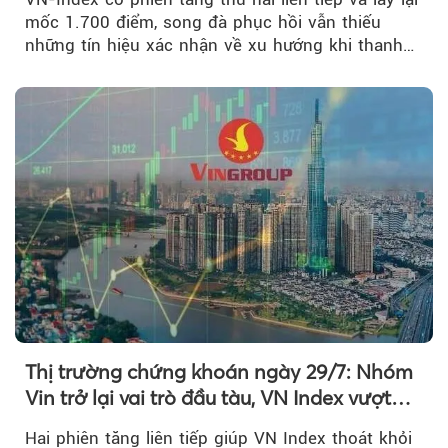
mốc 1.700 điểm, song đà phục hồi vẫn thiếu
những tín hiệu xác nhận về xu hướng khi thanh
khoản suy giảm...
Thị trường chứng khoán ngày 29/7: Nhóm
Vin trở lại vai trò đầu tàu, VN Index vượt
mốc 1.700 điểm
Hai phiên tăng liên tiếp giúp VN Index thoát khỏi