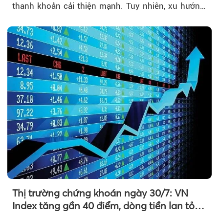
thanh khoản cải thiện mạnh. Tuy nhiên, xu hướng
đảo chiều vẫn cần thêm....
Thị trường chứng khoán ngày 30/7: VN
Index tăng gần 40 điểm, dòng tiền lan tỏa
mạnh sau tín hiệu tích cực từ Fed