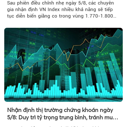
Sau phiên điều chỉnh nhẹ ngày 5/8, các chuyên
gia nhận định VN Index nhiều khả năng sẽ tiếp
tục diễn biến giằng co trong vùng 1.770-1.800
điểm....
Nhận định thị trường chứng khoán ngày
5/8: Duy trì tỷ trọng trung bình, tránh mua
đuổi