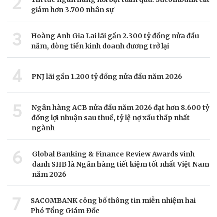
2
giảm hơn 3.700 nhân sự
3
Hoàng Anh Gia Lai lãi gần 2.300 tỷ đồng nửa đầu
năm, dòng tiền kinh doanh dương trở lại
4
PNJ lãi gần 1.200 tỷ đồng nửa đầu năm 2026
5
Ngân hàng ACB nửa đầu năm 2026 đạt hơn 8.600 tỷ
đồng lợi nhuận sau thuế, tỷ lệ nợ xấu thấp nhất
ngành
6
Global Banking & Finance Review Awards vinh
danh SHB là Ngân hàng tiết kiệm tốt nhất Việt Nam
năm 2026
7
SACOMBANK công bố thông tin miễn nhiệm hai
Phó Tổng Giám Đốc