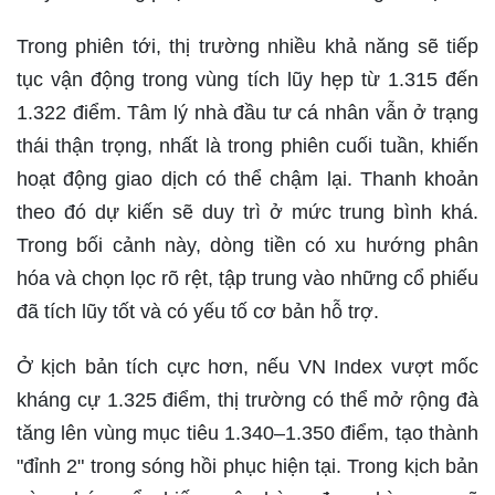
Trong phiên tới, thị trường nhiều khả năng sẽ tiếp
tục vận động trong vùng tích lũy hẹp từ 1.315 đến
1.322 điểm. Tâm lý nhà đầu tư cá nhân vẫn ở trạng
thái thận trọng, nhất là trong phiên cuối tuần, khiến
hoạt động giao dịch có thể chậm lại. Thanh khoản
theo đó dự kiến sẽ duy trì ở mức trung bình khá.
Trong bối cảnh này, dòng tiền có xu hướng phân
hóa và chọn lọc rõ rệt, tập trung vào những cổ phiếu
đã tích lũy tốt và có yếu tố cơ bản hỗ trợ.
Ở kịch bản tích cực hơn, nếu VN Index vượt mốc
kháng cự 1.325 điểm, thị trường có thể mở rộng đà
tăng lên vùng mục tiêu 1.340–1.350 điểm, tạo thành
"đỉnh 2" trong sóng hồi phục hiện tại. Trong kịch bản