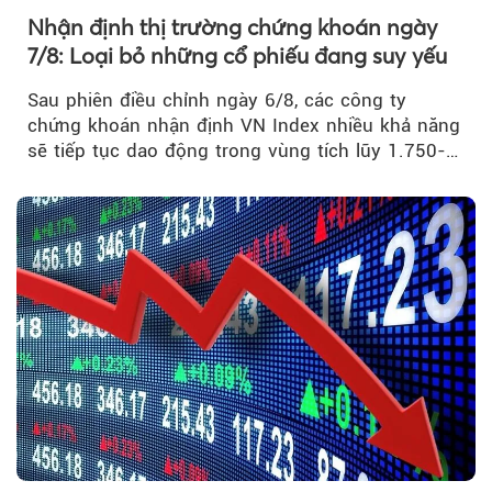
Nhận định thị trường chứng khoán ngày
7/8: Loại bỏ những cổ phiếu đang suy yếu
Sau phiên điều chỉnh ngày 6/8, các công ty
chứng khoán nhận định VN Index nhiều khả năng
sẽ tiếp tục dao động trong vùng tích lũy 1.750-
1.800 điểm để cân bằng cung - cầu...