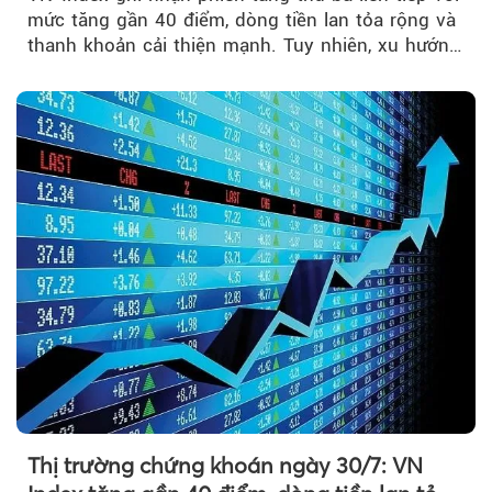
mức tăng gần 40 điểm, dòng tiền lan tỏa rộng và
thanh khoản cải thiện mạnh. Tuy nhiên, xu hướng
đảo chiều vẫn cần thêm....
Thị trường chứng khoán ngày 30/7: VN