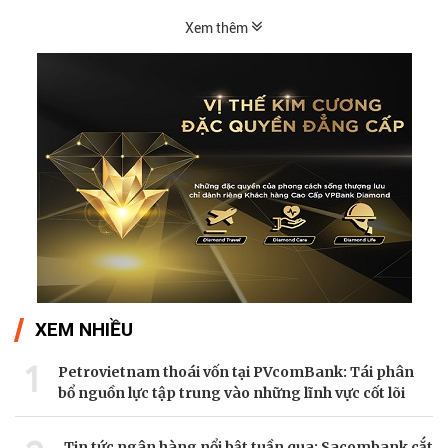
Xem thêm
XEM NHIỀU
1
Petrovietnam thoái vốn tại PVcomBank: Tái phân
bổ nguồn lực tập trung vào những lĩnh vực cốt lõi
Tin tức ngân hàng nổi bật tuần qua: Sacombank cắt