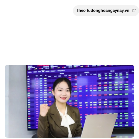
Theo tudonghoangaynay