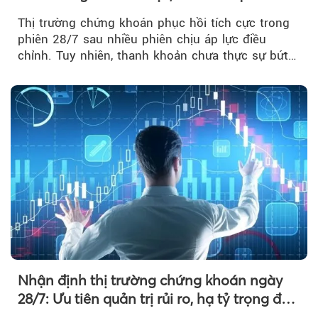
nhận xu hướng
Thị trường chứng khoán phục hồi tích cực trong
phiên 28/7 sau nhiều phiên chịu áp lực điều
chỉnh. Tuy nhiên, thanh khoản chưa thực sự bứt
phá khiến xu hướng tăng vẫn cần thêm...
Nhận định thị trường chứng khoán ngày
28/7: Ưu tiên quản trị rủi ro, hạ tỷ trọng đòn
bẩy