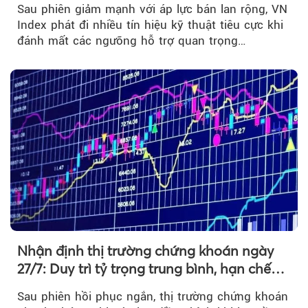
Sau phiên giảm mạnh với áp lực bán lan rộng, VN
Index phát đi nhiều tín hiệu kỹ thuật tiêu cực khi
đánh mất các ngưỡng hỗ trợ quan trọng…
Nhận định thị trường chứng khoán ngày
27/7: Duy trì tỷ trọng trung bình, hạn chế
mua đuổi
Sau phiên hồi phục ngắn, thị trường chứng khoán