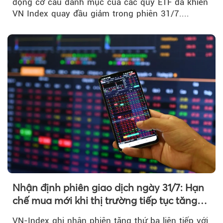
động cơ cấu danh mục của các quỹ ETF đã khiến
VN Index quay đầu giảm trong phiên 31/7....
Nhận định phiên giao dịch ngày 31/7: Hạn
chế mua mới khi thị trường tiếp tục tăng
mạnh
VN-Index ghi nhận phiên tăng thứ ba liên tiếp với