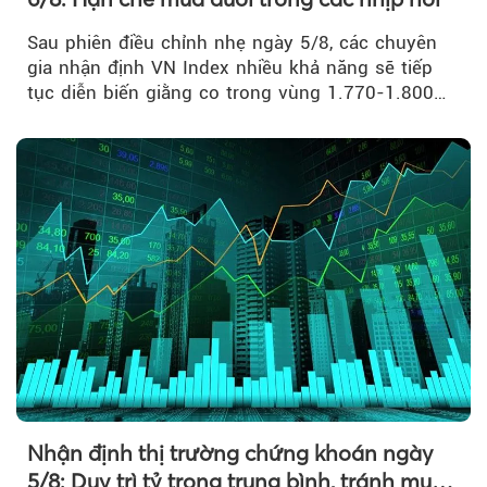
Sau phiên điều chỉnh nhẹ ngày 5/8, các chuyên
gia nhận định VN Index nhiều khả năng sẽ tiếp
tục diễn biến giằng co trong vùng 1.770-1.800
điểm....
Nhận định thị trường chứng khoán ngày
5/8: Duy trì tỷ trọng trung bình, tránh mua