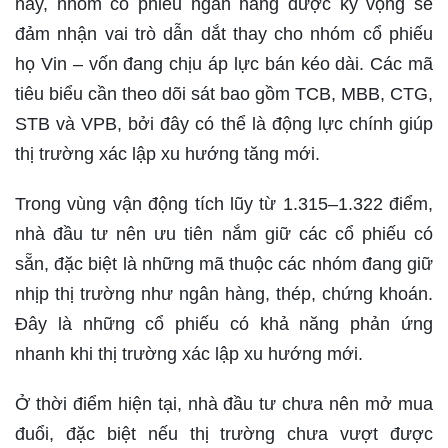
này, nhóm cổ phiếu ngân hàng được kỳ vọng sẽ
đảm nhận vai trò dẫn dắt thay cho nhóm cổ phiếu
họ Vin – vốn đang chịu áp lực bán kéo dài. Các mã
tiêu biểu cần theo dõi sát bao gồm TCB, MBB, CTG,
STB và VPB, bởi đây có thể là động lực chính giúp
thị trường xác lập xu hướng tăng mới.
Trong vùng vận động tích lũy từ 1.315–1.322 điểm,
nhà đầu tư nên ưu tiên nắm giữ các cổ phiếu có
sẵn, đặc biệt là những mã thuộc các nhóm đang giữ
nhịp thị trường như ngân hàng, thép, chứng khoán.
Đây là những cổ phiếu có khả năng phản ứng
nhanh khi thị trường xác lập xu hướng mới.
Ở thời điểm hiện tại, nhà đầu tư chưa nên mở mua
đuổi, đặc biệt nếu thị trường chưa vượt được