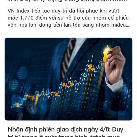
đuổi
VN Index tiếp tục duy trì đà hồi phục khi vượt
mốc 1.770 điểm với sự hỗ trợ của nhóm cổ phiếu
vốn hóa lớn, dòng tiền lan tỏa sang nhóm midcap
và khối ngoại....
Nhận định phiên giao dịch ngày 4/8: Duy