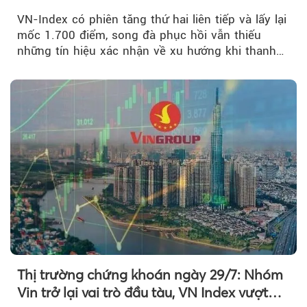
mới
VN-Index có phiên tăng thứ hai liên tiếp và lấy lại
mốc 1.700 điểm, song đà phục hồi vẫn thiếu
những tín hiệu xác nhận về xu hướng khi thanh
khoản suy giảm...
Thị trường chứng khoán ngày 29/7: Nhóm
Vin trở lại vai trò đầu tàu, VN Index vượt