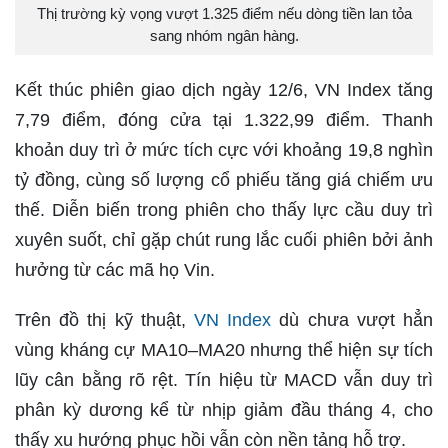
Thị trường kỳ vọng vượt 1.325 điểm nếu dòng tiền lan tỏa
sang nhóm ngân hàng.
Kết thúc phiên giao dịch ngày 12/6, VN Index tăng
7,79 điểm, đóng cửa tại 1.322,99 điểm. Thanh
khoản duy trì ở mức tích cực với khoảng 19,8 nghìn
tỷ đồng, cùng số lượng cổ phiếu tăng giá chiếm ưu
thế. Diễn biến trong phiên cho thấy lực cầu duy trì
xuyên suốt, chỉ gặp chút rung lắc cuối phiên bởi ảnh
hưởng từ các mã họ Vin.
Trên đồ thị kỹ thuật,
VN Index
dù chưa vượt hẳn
vùng kháng cự MA10–MA20 nhưng thể hiện sự tích
lũy cân bằng rõ rệt. Tín hiệu từ MACD vẫn duy trì
phân kỳ dương kể từ nhịp giảm đầu tháng 4, cho
thấy xu hướng phục hồi vẫn còn nền tảng hỗ trợ.