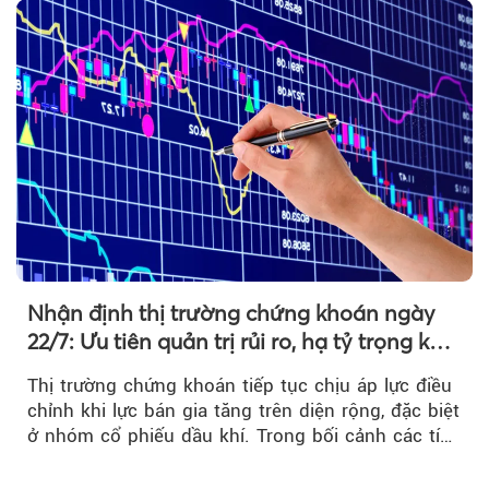
Nhận định thị trường chứng khoán ngày
22/7: Ưu tiên quản trị rủi ro, hạ tỷ trọng khi
thị trường hồi phục
Thị trường chứng khoán tiếp tục chịu áp lực điều
chỉnh khi lực bán gia tăng trên diện rộng, đặc biệt
ở nhóm cổ phiếu dầu khí. Trong bối cảnh các tín
hiệu kỹ thuật...