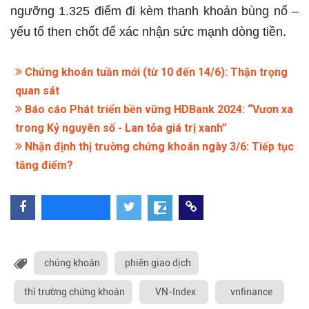
ngưỡng 1.325 điểm đi kèm thanh khoản bùng nổ –
yếu tố then chốt để xác nhận sức mạnh dòng tiền.
Chứng khoán tuần mới (từ 10 đến 14/6): Thận trọng
quan sát
Báo cáo Phát triển bền vững HDBank 2024: “Vươn xa
trong Kỷ nguyên số - Lan tỏa giá trị xanh”
Nhận định thị trường chứng khoán ngày 3/6: Tiếp tục
tăng điểm?
chúng khoán
phiên giao dịch
thì trường chứng khoán
VN-Index
vnfinance