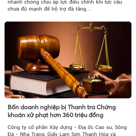
nhanh chóng chịu áp lực điều chỉnh khi lực cầu
chưa đủ mạnh để hỗ trợ đà tăng....
Bốn doanh nghiệp bị Thanh tra Chứng
khoán xử phạt hơn 360 triệu đồng
Công ty cổ phần Xây dựng - Địa ốc Cao su, Sông
Đà - Nha Trang, Giấy Lam Sơn Thanh Hóa và