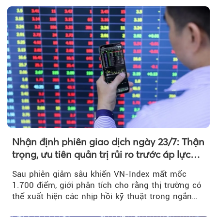
Nhận định phiên giao dịch ngày 23/7: Thận
trọng, ưu tiên quản trị rủi ro trước áp lực
bán mạnh
Sau phiên giảm sâu khiến VN-Index mất mốc
1.700 điểm, giới phân tích cho rằng thị trường có
thể xuất hiện các nhịp hồi kỹ thuật trong ngắn
hạn...