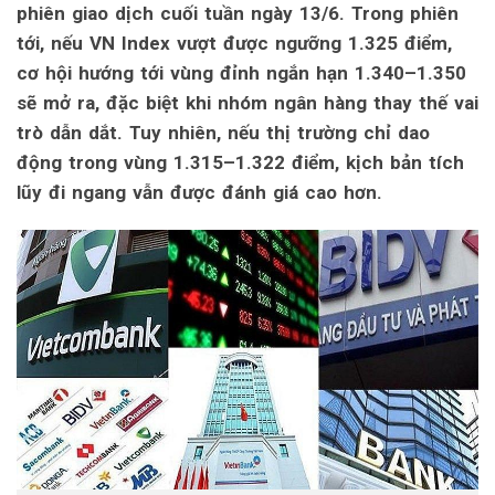
phiên giao dịch cuối tuần ngày 13/6. Trong phiên
tới, nếu VN Index vượt được ngưỡng 1.325 điểm,
cơ hội hướng tới vùng đỉnh ngắn hạn 1.340–1.350
sẽ mở ra, đặc biệt khi nhóm ngân hàng thay thế vai
trò dẫn dắt. Tuy nhiên, nếu thị trường chỉ dao
động trong vùng 1.315–1.322 điểm, kịch bản tích
lũy đi ngang vẫn được đánh giá cao hơn.