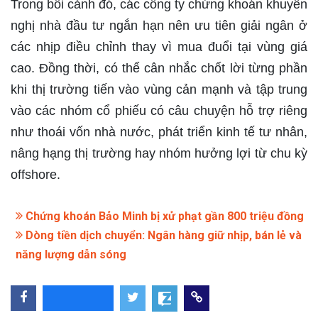
Trong bối cảnh đó, các công ty chứng khoán khuyến
nghị nhà đầu tư ngắn hạn nên ưu tiên giải ngân ở
các nhịp điều chỉnh thay vì mua đuổi tại vùng giá
cao. Đồng thời, có thể cân nhắc chốt lời từng phần
khi thị trường tiến vào vùng cản mạnh và tập trung
vào các nhóm cổ phiếu có câu chuyện hỗ trợ riêng
như thoái vốn nhà nước, phát triển kinh tế tư nhân,
nâng hạng thị trường hay nhóm hưởng lợi từ chu kỳ
offshore.
Chứng khoán Bảo Minh bị xử phạt gần 800 triệu đồng
Dòng tiền dịch chuyển: Ngân hàng giữ nhịp, bán lẻ và
năng lượng dẫn sóng