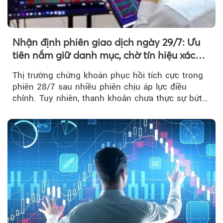
Nhận định phiên giao dịch ngày 29/7: Ưu
tiên nắm giữ danh mục, chờ tín hiệu xác
nhận xu hướng
Thị trường chứng khoán phục hồi tích cực trong
phiên 28/7 sau nhiều phiên chịu áp lực điều
chỉnh. Tuy nhiên, thanh khoản chưa thực sự bứt
phá khiến xu hướng tăng vẫn cần thêm...