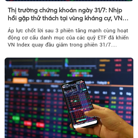
Thị trường chứng khoán ngày 31/7: Nhịp
hồi gặp thử thách tại vùng kháng cự, VN
Index giảm gần 9 điểm trong phiên cuối...
Áp lực chốt lời sau 3 phiên tăng mạnh cùng hoạt
động cơ cấu danh mục của các quỹ ETF đã khiến
VN Index quay đầu giảm trong phiên 31/7....