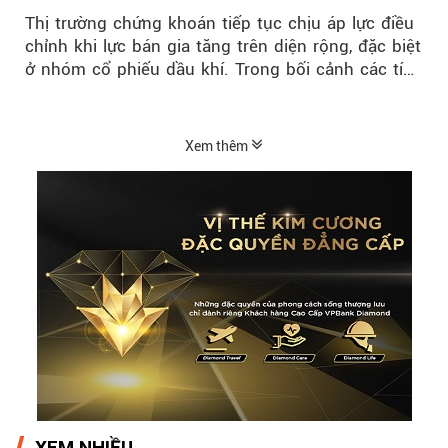
thị trường hồi phục
Thị trường chứng khoán tiếp tục chịu áp lực điều
chỉnh khi lực bán gia tăng trên diện rộng, đặc biệt
ở nhóm cổ phiếu dầu khí. Trong bối cảnh các tín
hiệu kỹ thuật...
Xem thêm
XEM NHIỀU