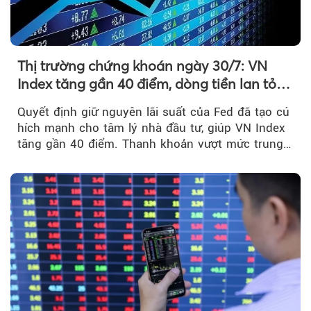
Thị trường chứng khoán ngày 30/7: VN
Index tăng gần 40 điểm, dòng tiền lan tỏa
mạnh sau tín hiệu tích cực từ Fed
Quyết định giữ nguyên lãi suất của Fed đã tạo cú
hích mạnh cho tâm lý nhà đầu tư, giúp VN Index
tăng gần 40 điểm. Thanh khoản vượt mức trung
bình...