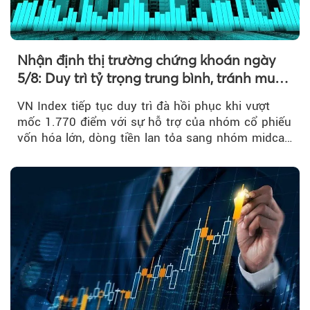
Nhận định thị trường chứng khoán ngày
5/8: Duy trì tỷ trọng trung bình, tránh mua
đuổi
VN Index tiếp tục duy trì đà hồi phục khi vượt
mốc 1.770 điểm với sự hỗ trợ của nhóm cổ phiếu
vốn hóa lớn, dòng tiền lan tỏa sang nhóm midcap
và khối ngoại....