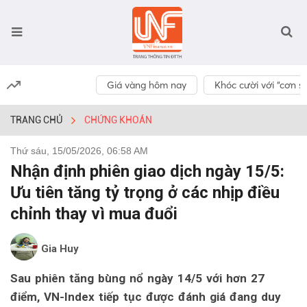
Giá vàng hôm nay
Khóc cười với “cơn số
TRANG CHỦ
CHỨNG KHOÁN
Thứ sáu, 15/05/2026, 06:58 AM
Nhận định phiên giao dịch ngày 15/5:
Ưu tiên tăng tỷ trọng ở các nhịp điều
chỉnh thay vì mua đuổi
Gia Huy
Sau phiên tăng bùng nổ ngày 14/5 với hơn 27
điểm, VN-Index tiếp tục được đánh giá đang duy