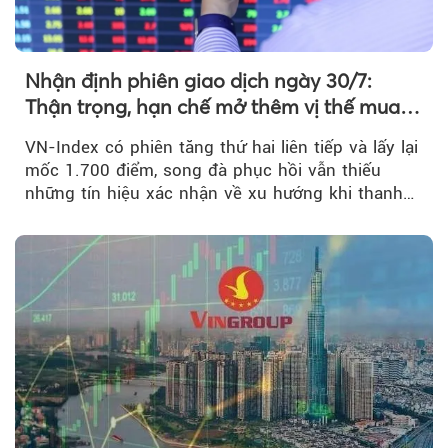
Nhận định phiên giao dịch ngày 30/7:
Thận trọng, hạn chế mở thêm vị thế mua
mới
VN-Index có phiên tăng thứ hai liên tiếp và lấy lại
mốc 1.700 điểm, song đà phục hồi vẫn thiếu
những tín hiệu xác nhận về xu hướng khi thanh
khoản suy giảm...