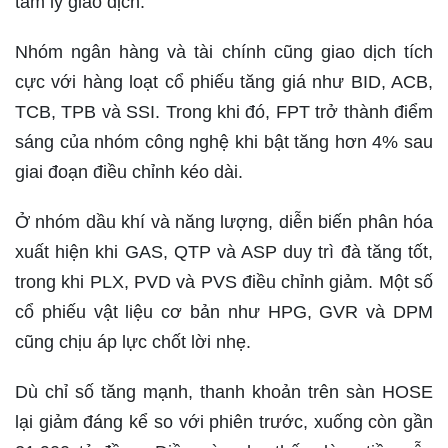
tâm lý giao dịch.
Nhóm ngân hàng và tài chính cũng giao dịch tích
cực với hàng loạt cổ phiếu tăng giá như BID, ACB,
TCB, TPB và SSI. Trong khi đó, FPT trở thành điểm
sáng của nhóm công nghệ khi bật tăng hơn 4% sau
giai đoạn điều chỉnh kéo dài.
Ở nhóm dầu khí và năng lượng, diễn biến phân hóa
xuất hiện khi GAS, QTP và ASP duy trì đà tăng tốt,
trong khi PLX, PVD và PVS điều chỉnh giảm. Một số
cổ phiếu vật liệu cơ bản như HPG, GVR và DPM
cũng chịu áp lực chốt lời nhẹ.
Dù chỉ số tăng mạnh, thanh khoản trên sàn HOSE
lại giảm đáng kể so với phiên trước, xuống còn gần