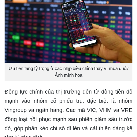
Ưu tiên tăng tỷ trọng ở các nhịp điều chỉnh thay vì mua đuổi/
Ảnh minh họa
Động lực chính của thị trường đến từ dòng tiền đổ
mạnh vào nhóm cổ phiếu trụ, đặc biệt là nhóm
Vingroup và ngân hàng. Các mã VIC, VHM và VRE
đồng loạt hồi phục mạnh sau phiên giảm sâu trước
đó, góp phần kéo chỉ số đi lên và cải thiện đáng kể