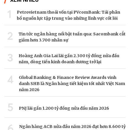
1
Petrovietnam thoái vốn tại PVcomBank: Tái phân
bổ nguồn lực tập trung vào những lĩnh vực cốt lõi
2
Tin tức ngân hàng nổi bật tuần qua: Sacombank cắt
giảm hơn 3.700 nhân sự
3
Hoàng Anh Gia Lai lãi gần 2.300 tỷ đồng nửa đầu
năm, dòng tiền kinh doanh dương trở lại
4
Global Banking & Finance Review Awards vinh
danh SHB là Ngân hàng tiết kiệm tốt nhất Việt Nam
năm 2026
5
PNJ lãi gần 1.200 tỷ đồng nửa đầu năm 2026
6
Ngân hàng ACB nửa đầu năm 2026 đạt hơn 8.600 tỷ