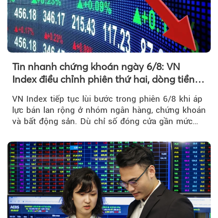
Tin nhanh chứng khoán ngày 6/8: VN
Index điều chỉnh phiên thứ hai, dòng tiền
chờ phản ứng tại vùng MA20
VN Index tiếp tục lùi bước trong phiên 6/8 khi áp
lực bán lan rộng ở nhóm ngân hàng, chứng khoán
và bất động sản. Dù chỉ số đóng cửa gần mức
thấp nhất...