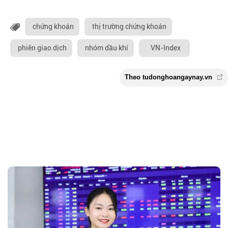
chứng khoán
thị trường chứng khoán
phiên giao dịch
nhóm dầu khí
VN-Index