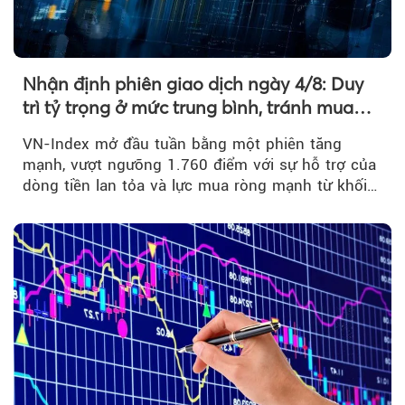
Nhận định phiên giao dịch ngày 4/8: Duy
trì tỷ trọng ở mức trung bình, tránh mua
đuổi
VN-Index mở đầu tuần bằng một phiên tăng
mạnh, vượt ngưỡng 1.760 điểm với sự hỗ trợ của
dòng tiền lan tỏa và lực mua ròng mạnh từ khối
ngoại....