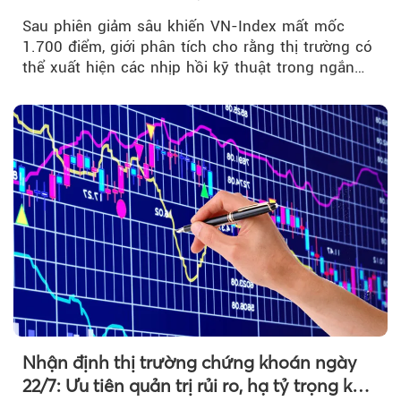
bán mạnh
Sau phiên giảm sâu khiến VN-Index mất mốc
1.700 điểm, giới phân tích cho rằng thị trường có
thể xuất hiện các nhịp hồi kỹ thuật trong ngắn
hạn...
Nhận định thị trường chứng khoán ngày
22/7: Ưu tiên quản trị rủi ro, hạ tỷ trọng khi