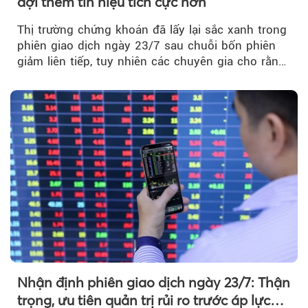
đợi thêm tín hiệu tích cực hơn
Thị trường chứng khoán đã lấy lại sắc xanh trong
phiên giao dịch ngày 23/7 sau chuỗi bốn phiên
giảm liên tiếp, tuy nhiên các chuyên gia cho rằng
đà phục hồi...
Nhận định phiên giao dịch ngày 23/7: Thận
trọng, ưu tiên quản trị rủi ro trước áp lực