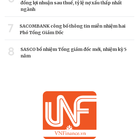
đồng lợi nhuận sau thuế, tỷ lệ nợ xấu thấp nhất
ngành
7
SACOMBANK công bố thông tin miễn nhiệm hai
Phó Tổng Giám Đốc
8
SASCO bổ nhiệm Tổng giám đốc mới, nhiệm kỳ 5
năm