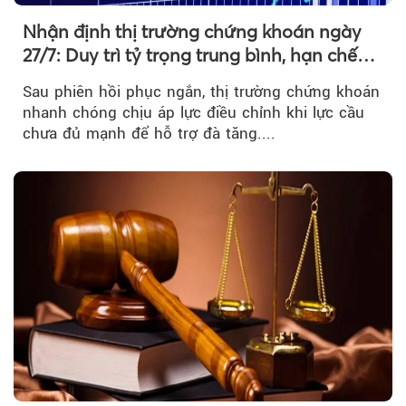
Nhận định thị trường chứng khoán ngày
27/7: Duy trì tỷ trọng trung bình, hạn chế
mua đuổi
Sau phiên hồi phục ngắn, thị trường chứng khoán
nhanh chóng chịu áp lực điều chỉnh khi lực cầu
chưa đủ mạnh để hỗ trợ đà tăng....