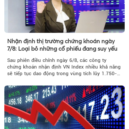
Theo tudonghoangaynay
Nhận định thị trường chứng khoán ngày
7/8: Loại bỏ những cổ phiếu đang suy yếu
Sau phiên điều chỉnh ngày 6/8, các công ty
chứng khoán nhận định VN Index nhiều khả năng
sẽ tiếp tục dao động trong vùng tích lũy 1.750-
1.800 điểm để cân bằng cung - cầu...