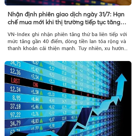
Nhận định phiên giao dịch ngày 31/7: Hạn
chế mua mới khi thị trường tiếp tục tăng
mạnh
VN-Index ghi nhận phiên tăng thứ ba liên tiếp với
mức tăng gần 40 điểm, dòng tiền lan tỏa rộng và
thanh khoản cải thiện mạnh. Tuy nhiên, xu hướng
đảo chiều vẫn cần thêm....