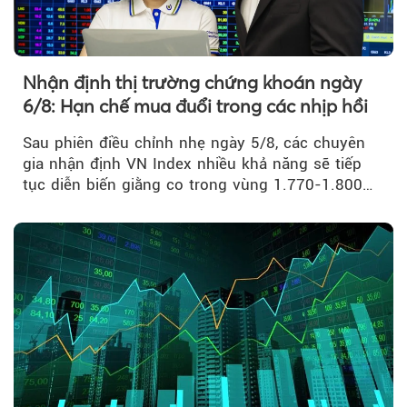
Nhận định thị trường chứng khoán ngày
6/8: Hạn chế mua đuổi trong các nhịp hồi
Sau phiên điều chỉnh nhẹ ngày 5/8, các chuyên
gia nhận định VN Index nhiều khả năng sẽ tiếp
tục diễn biến giằng co trong vùng 1.770-1.800
điểm....