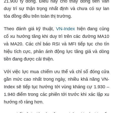
21.900 tỷ đồng. Điều này cho thấy dòng tiền vẫn
duy trì sự thận trọng nhất định và chưa có sự lan
tỏa đồng đều trên toàn thị trường.
Theo đánh giá kỹ thuật,
VN-Index
hiện đang củng
cố xu hướng tăng khi duy trì trên các đường MA10
và MA20. Các chỉ báo RSI và MFI tiếp tục cho tín
hiệu tích cực, phản ánh động lực tăng giá và dòng
tiền đang được cải thiện.
Với việc lực mua chiếm ưu thế và chỉ số đóng cửa
gần mức cao nhất trong ngày, nhiều khả năng VN-
Index sẽ tiếp tục hướng tới vùng kháng cự 1.930 –
1.940 điểm trong các phiên tới trước khi xác lập xu
hướng rõ ràng hơn.