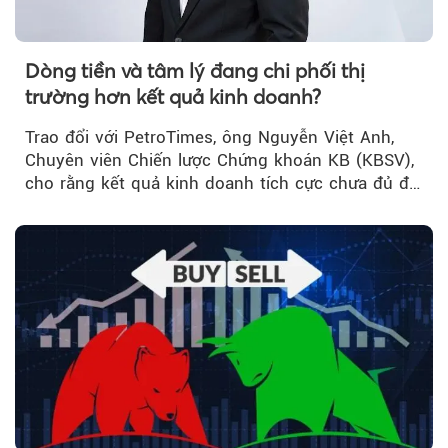
Dòng tiền và tâm lý đang chi phối thị
trường hơn kết quả kinh doanh?
Trao đổi với PetroTimes, ông Nguyễn Việt Anh,
Chuyên viên Chiến lược Chứng khoán KB (KBSV),
cho rằng kết quả kinh doanh tích cực chưa đủ để
kéo giá cổ phiếu đi lên...