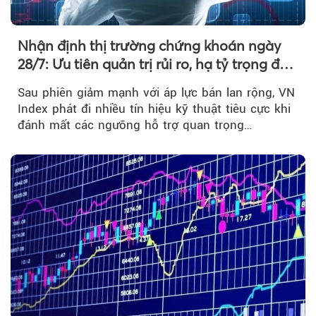
Nhận định thị trường chứng khoán ngày
28/7: Ưu tiên quản trị rủi ro, hạ tỷ trọng đòn
bẩy
Sau phiên giảm mạnh với áp lực bán lan rộng, VN
Index phát đi nhiều tín hiệu kỹ thuật tiêu cực khi
đánh mất các ngưỡng hỗ trợ quan trọng…