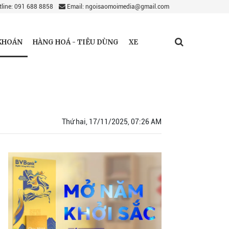
line: 091 688 8858
Email: ngoisaomoimedia@gmail.com
KHOÁN
HÀNG HOÁ - TIÊU DÙNG
XE
Thứ hai, 17/11/2025, 07:26 AM