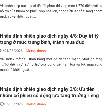
VN Index tiếp tục duy trì đà hồi phục khi vượt mốc 1.770 điểm với sự
hỗ trợ của nhóm cổ phiếu vốn hóa lớn, dòng tiền lan tỏa sang nhóm
midcap và khối ngoại....
Nhận định phiên giao dịch ngày 4/8: Duy trì tỷ
trọng ở mức trung bình, tránh mua đuổi
04/08/2026
Chứng khoán
VN-Index mở đầu tuần bằng một phiên tăng mạnh, vượt ngưỡng
1.760 điểm với sự hỗ trợ của dòng tiền lan tỏa và lực mua ròng
mạnh từ khối ngoại....
Nhận định phiên giao dịch ngày 3/8: Ưu tiên
nhóm cổ phiếu có động lực tăng trưởng riêng
03/08/2026
Chứng khoán