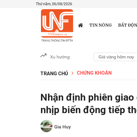
Thứ năm, 06/08/2026
TIN NÓNG
BẤT ĐỘN
Xu hướng:
Giá vàng hôm nay
CHỨNG KHOÁN
TRANG CHỦ
Nhận định phiên giao 
nhịp biến động tiếp t
Gia Huy