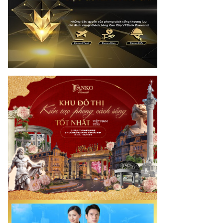
nay.vn