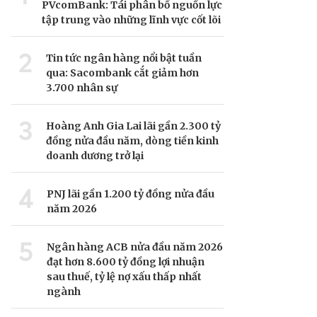
PVcomBank: Tái phân bổ nguồn lực
tập trung vào những lĩnh vực cốt lõi
2
Tin tức ngân hàng nổi bật tuần
qua: Sacombank cắt giảm hơn
3.700 nhân sự
3
Hoàng Anh Gia Lai lãi gần 2.300 tỷ
đồng nửa đầu năm, dòng tiền kinh
doanh dương trở lại
4
PNJ lãi gần 1.200 tỷ đồng nửa đầu
năm 2026
5
Ngân hàng ACB nửa đầu năm 2026
đạt hơn 8.600 tỷ đồng lợi nhuận
sau thuế, tỷ lệ nợ xấu thấp nhất
ngành