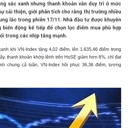
ong sắc xanh nhưng thanh khoản vẫn duy trì ở mức
 cải thiện, giới phân tích cho rằng thị trường nhiều
rung lắc trong phiên 17/11. Nhà đầu tư được khuyến
ng biến động kế tiếp để chọn lọc điểm mua phù hợp
uổi trong các nhịp tăng mạnh.
xanh khi VN-Index tăng 4,02 điểm, lên 1.635,46 điểm trong
vậy, thanh khoản khớp lệnh trên HoSE giảm hơn 8%, chỉ đạt
Tính chung cả tuần, VN-Index hồi phục 36,36 điểm, tương