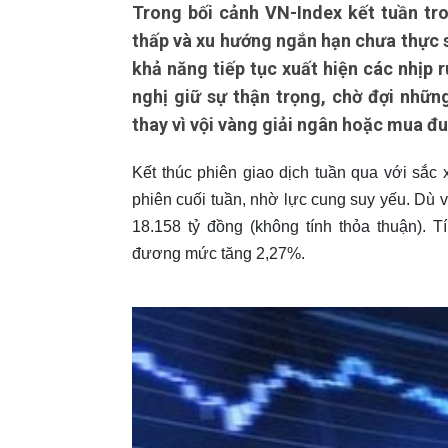
Trong bối cảnh VN-Index kết tuần tr
thấp và xu hướng ngắn hạn chưa thực sự
khả năng tiếp tục xuất hiện các nhịp 
nghị giữ sự thận trọng, chờ đợi nhữ
thay vì vội vàng giải ngân hoặc mua đ
Kết thúc phiên giao dịch tuần qua với sắc 
phiên cuối tuần, nhờ lực cung suy yếu. Dù 
18.158 tỷ đồng (không tính thỏa thuận). 
đương mức tăng 2,27%.