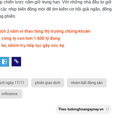
p chiến lược nắm giữ trung hạn. Với những nhà đầu tư giữ
i các nhịp biến động mới để tìm kiếm cơ hội giải ngân, đồng
ng phiên.
dịch 2 năm vì thao túng thị trường chứng khoán
 công ty con hơn 1.600 tỷ đồng
 lui, nhóm trụ tiếp tục gây sức ép
dịch ngày 17/11
phiên giao dịch
nhóm bất động sản
vnfinance