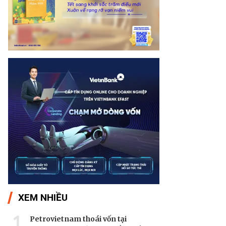
XEM NHIỀU
1
Petrovietnam thoái vốn tại