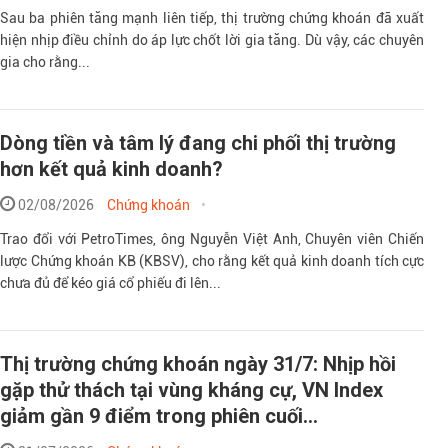
Sau ba phiên tăng mạnh liên tiếp, thị trường chứng khoán đã xuất
hiện nhịp điều chỉnh do áp lực chốt lời gia tăng. Dù vậy, các chuyên
gia cho rằng...
Dòng tiền và tâm lý đang chi phối thị trường
hơn kết quả kinh doanh?
02/08/2026
Chứng khoán
Trao đổi với PetroTimes, ông Nguyễn Việt Anh, Chuyên viên Chiến
lược Chứng khoán KB (KBSV), cho rằng kết quả kinh doanh tích cực
chưa đủ để kéo giá cổ phiếu đi lên...
Thị trường chứng khoán ngày 31/7: Nhịp hồi
gặp thử thách tại vùng kháng cự, VN Index
giảm gần 9 điểm trong phiên cuối...