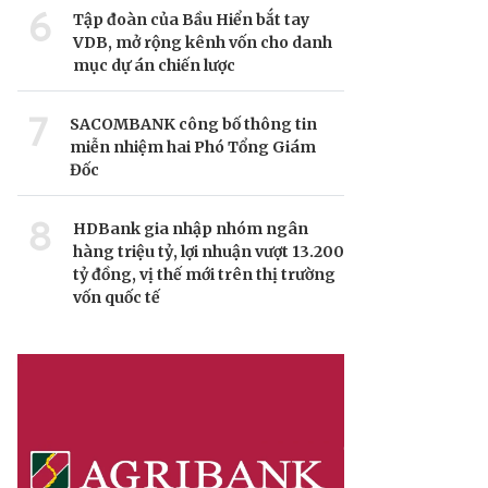
6
Tập đoàn của Bầu Hiển bắt tay
VDB, mở rộng kênh vốn cho danh
mục dự án chiến lược
7
SACOMBANK công bố thông tin
miễn nhiệm hai Phó Tổng Giám
Đốc
8
HDBank gia nhập nhóm ngân
hàng triệu tỷ, lợi nhuận vượt 13.200
tỷ đồng, vị thế mới trên thị trường
vốn quốc tế