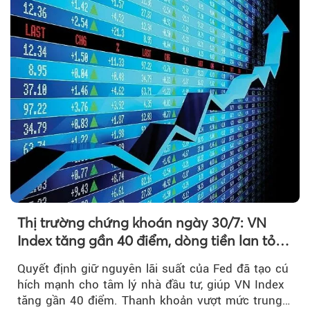
Thị trường chứng khoán ngày 30/7: VN
Index tăng gần 40 điểm, dòng tiền lan tỏa
mạnh sau tín hiệu tích cực từ Fed
Quyết định giữ nguyên lãi suất của Fed đã tạo cú
hích mạnh cho tâm lý nhà đầu tư, giúp VN Index
tăng gần 40 điểm. Thanh khoản vượt mức trung