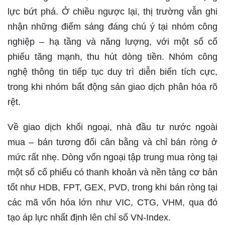
lực bứt phá. Ở chiều ngược lại, thị trường vẫn ghi
nhận những điểm sáng đáng chú ý tại nhóm công
nghiệp – hạ tầng và năng lượng, với một số cổ
phiếu tăng mạnh, thu hút dòng tiền. Nhóm công
nghệ thông tin tiếp tục duy trì diễn biến tích cực,
trong khi nhóm bất động sản giao dịch phân hóa rõ
rệt.
Về giao dịch khối ngoại, nhà đầu tư nước ngoài
mua – bán tương đối cân bằng và chỉ bán ròng ở
mức rất nhẹ. Dòng vốn ngoại tập trung mua ròng tại
một số cổ phiếu có thanh khoản và nền tảng cơ bản
tốt như HDB, FPT, GEX, PVD, trong khi bán ròng tại
các mã vốn hóa lớn như VIC, CTG, VHM, qua đó
tạo áp lực nhất định lên chỉ số VN-Index.