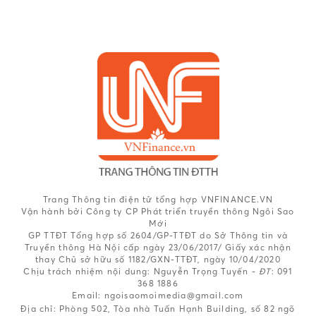
Trang Thông tin điện tử tổng hợp VNFINANCE.VN
Vận hành bởi Công ty CP Phát triển truyền thông Ngôi Sao
Mới
GP TTĐT Tổng hợp số 2604/GP-TTĐT do Sở Thông tin và
Truyền thông Hà Nội cấp ngày 23/06/2017/ Giấy xác nhận
thay Chủ sở hữu số 1182/GXN-TTĐT, ngày 10/04/2020
Chịu trách nhiệm nội dung:
Nguyễn Trọng Tuyến -
ĐT
: 091
368 1886
Email: ngoisaomoimedia@gmail.com
Địa chỉ: Phòng 502, Tòa nhà Tuấn Hạnh Building, số 82 ngõ