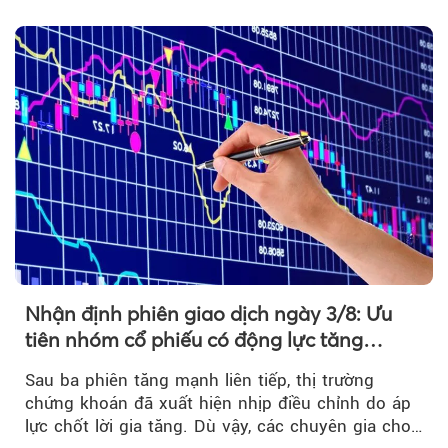
ngoại....
Nhận định phiên giao dịch ngày 3/8: Ưu
tiên nhóm cổ phiếu có động lực tăng
trưởng riêng
Sau ba phiên tăng mạnh liên tiếp, thị trường
chứng khoán đã xuất hiện nhịp điều chỉnh do áp
lực chốt lời gia tăng. Dù vậy, các chuyên gia cho