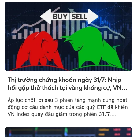
Thị trường chứng khoán ngày 31/7: Nhịp
hồi gặp thử thách tại vùng kháng cự, VN
Index giảm gần 9 điểm trong phiên cuối...
Áp lực chốt lời sau 3 phiên tăng mạnh cùng hoạt
động cơ cấu danh mục của các quỹ ETF đã khiến
VN Index quay đầu giảm trong phiên 31/7....