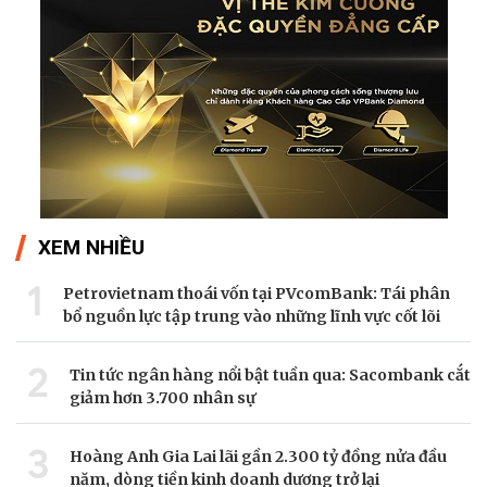
XEM NHIỀU
1
Petrovietnam thoái vốn tại PVcomBank: Tái phân
bổ nguồn lực tập trung vào những lĩnh vực cốt lõi
2
Tin tức ngân hàng nổi bật tuần qua: Sacombank cắt
giảm hơn 3.700 nhân sự
3
Hoàng Anh Gia Lai lãi gần 2.300 tỷ đồng nửa đầu
năm, dòng tiền kinh doanh dương trở lại