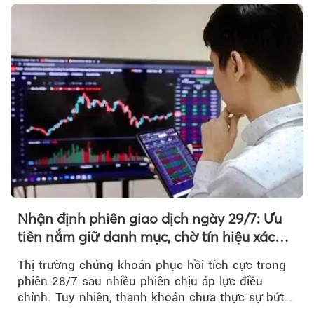
tiền vẫn chưa thực sự trở lại.
Nhận định phiên giao dịch ngày 29/7: Ưu
tiên nắm giữ danh mục, chờ tín hiệu xác
nhận xu hướng
Thị trường chứng khoán phục hồi tích cực trong
phiên 28/7 sau nhiều phiên chịu áp lực điều
chỉnh. Tuy nhiên, thanh khoản chưa thực sự bứt
phá khiến xu hướng tăng vẫn cần thêm...