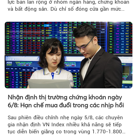
lực bán lan rộng ở nhóm ngân hàng, chứng khoán
và bất động sản. Dù chỉ số đóng cửa gần mức
thấp nhất...
Nhận định thị trường chứng khoán ngày
6/8: Hạn chế mua đuổi trong các nhịp hồi
Sau phiên điều chỉnh nhẹ ngày 5/8, các chuyên
gia nhận định VN Index nhiều khả năng sẽ tiếp
tục diễn biến giằng co trong vùng 1.770-1.800