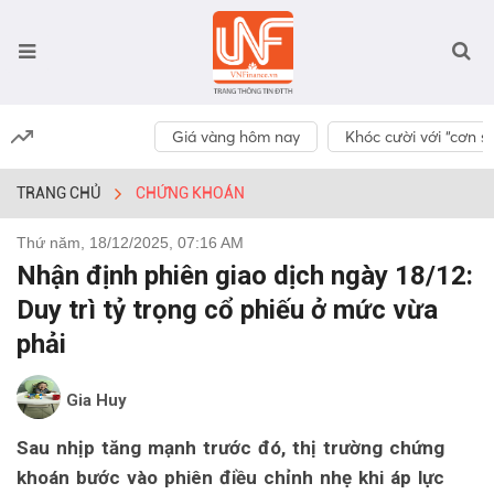
Giá vàng hôm nay
Khóc cười với “cơn số
TRANG CHỦ
CHỨNG KHOÁN
Thứ năm, 18/12/2025, 07:16 AM
Nhận định phiên giao dịch ngày 18/12:
Duy trì tỷ trọng cổ phiếu ở mức vừa
phải
Gia Huy
Sau nhịp tăng mạnh trước đó, thị trường chứng
khoán bước vào phiên điều chỉnh nhẹ khi áp lực