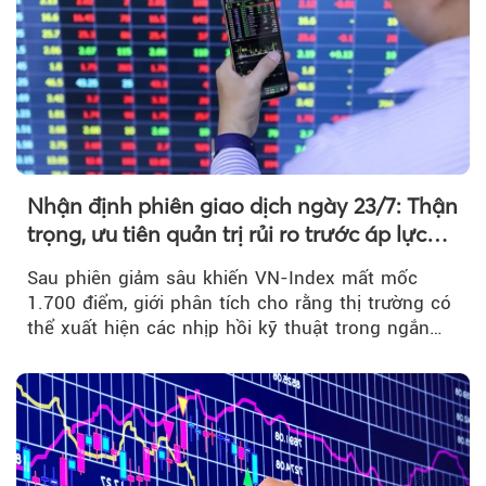
Nhận định phiên giao dịch ngày 23/7: Thận
trọng, ưu tiên quản trị rủi ro trước áp lực
bán mạnh
Sau phiên giảm sâu khiến VN-Index mất mốc
1.700 điểm, giới phân tích cho rằng thị trường có
thể xuất hiện các nhịp hồi kỹ thuật trong ngắn
hạn...