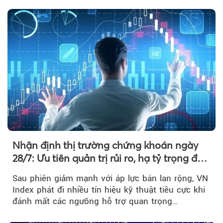
Nhận định thị trường chứng khoán ngày
28/7: Ưu tiên quản trị rủi ro, hạ tỷ trọng đòn
bẩy
Sau phiên giảm mạnh với áp lực bán lan rộng, VN
Index phát đi nhiều tín hiệu kỹ thuật tiêu cực khi
đánh mất các ngưỡng hỗ trợ quan trọng…