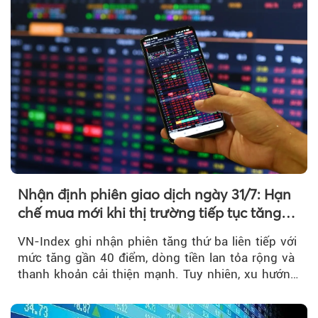
Nhận định phiên giao dịch ngày 31/7: Hạn
chế mua mới khi thị trường tiếp tục tăng
mạnh
VN-Index ghi nhận phiên tăng thứ ba liên tiếp với
mức tăng gần 40 điểm, dòng tiền lan tỏa rộng và
thanh khoản cải thiện mạnh. Tuy nhiên, xu hướng
đảo chiều vẫn cần thêm....