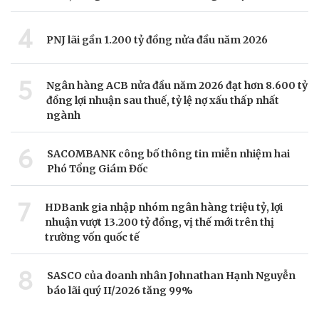
4
PNJ lãi gần 1.200 tỷ đồng nửa đầu năm 2026
5
Ngân hàng ACB nửa đầu năm 2026 đạt hơn 8.600 tỷ
đồng lợi nhuận sau thuế, tỷ lệ nợ xấu thấp nhất
ngành
6
SACOMBANK công bố thông tin miễn nhiệm hai
Phó Tổng Giám Đốc
7
HDBank gia nhập nhóm ngân hàng triệu tỷ, lợi
nhuận vượt 13.200 tỷ đồng, vị thế mới trên thị
trường vốn quốc tế
8
SASCO của doanh nhân Johnathan Hạnh Nguyễn
báo lãi quý II/2026 tăng 99%