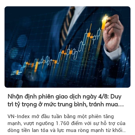
và khối ngoại....
Nhận định phiên giao dịch ngày 4/8: Duy
trì tỷ trọng ở mức trung bình, tránh mua
đuổi
VN-Index mở đầu tuần bằng một phiên tăng
mạnh, vượt ngưỡng 1.760 điểm với sự hỗ trợ của
dòng tiền lan tỏa và lực mua ròng mạnh từ khối