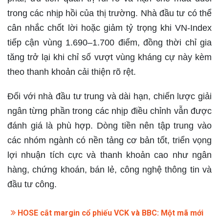
trong các nhịp hồi của thị trường. Nhà đầu tư có thể
cân nhắc chốt lời hoặc giảm tỷ trọng khi VN-Index
tiếp cận vùng 1.690–1.700 điểm, đồng thời chỉ gia
tăng trở lại khi chỉ số vượt vùng kháng cự này kèm
theo thanh khoản cải thiện rõ rệt.
Đối với nhà đầu tư trung và dài hạn, chiến lược giải
ngân từng phần trong các nhịp điều chỉnh vẫn được
đánh giá là phù hợp. Dòng tiền nên tập trung vào
các nhóm ngành có nền tảng cơ bản tốt, triển vọng
lợi nhuận tích cực và thanh khoản cao như ngân
hàng, chứng khoán, bán lẻ, công nghệ thông tin và
đầu tư công.
HOSE cắt margin cổ phiếu VCK và BBC: Một mã mới