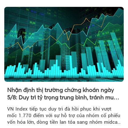
điểm....
Nhận định thị trường chứng khoán ngày
5/8: Duy trì tỷ trọng trung bình, tránh mua
đuổi
VN Index tiếp tục duy trì đà hồi phục khi vượt
mốc 1.770 điểm với sự hỗ trợ của nhóm cổ phiếu
vốn hóa lớn, dòng tiền lan tỏa sang nhóm midcap