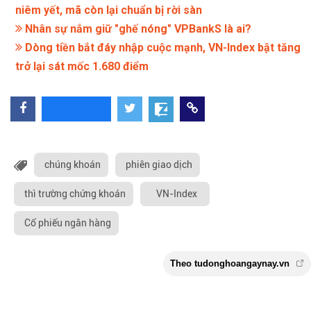
niêm yết, mã còn lại chuẩn bị rời sàn
Nhân sự nắm giữ "ghế nóng" VPBankS là ai?
Dòng tiền bắt đáy nhập cuộc mạnh, VN-Index bật tăng
trở lại sát mốc 1.680 điểm
chúng khoán
phiên giao dịch
thì trường chứng khoán
VN-Index
Cổ phiếu ngân hàng