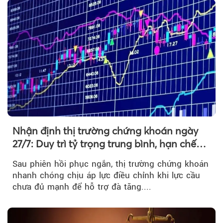
Nhận định thị trường chứng khoán ngày
27/7: Duy trì tỷ trọng trung bình, hạn chế
mua đuổi
Sau phiên hồi phục ngắn, thị trường chứng khoán
nhanh chóng chịu áp lực điều chỉnh khi lực cầu
chưa đủ mạnh để hỗ trợ đà tăng....