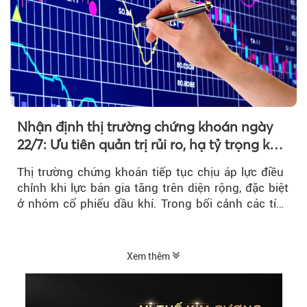
Nhận định thị trường chứng khoán ngày
22/7: Ưu tiên quản trị rủi ro, hạ tỷ trọng khi
thị trường hồi phục
Thị trường chứng khoán tiếp tục chịu áp lực điều
chỉnh khi lực bán gia tăng trên diện rộng, đặc biệt
ở nhóm cổ phiếu dầu khí. Trong bối cảnh các tín
hiệu kỹ thuật...
Xem thêm