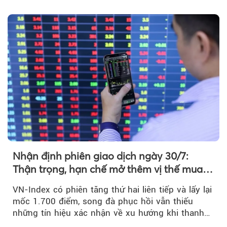
bình...
Nhận định phiên giao dịch ngày 30/7:
Thận trọng, hạn chế mở thêm vị thế mua
mới
VN-Index có phiên tăng thứ hai liên tiếp và lấy lại
mốc 1.700 điểm, song đà phục hồi vẫn thiếu
những tín hiệu xác nhận về xu hướng khi thanh
khoản suy giảm...