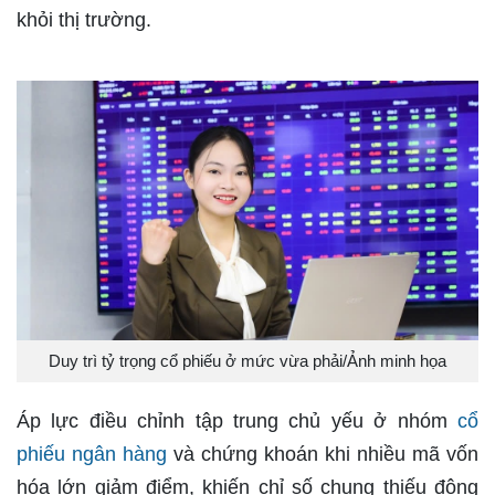
khỏi thị trường.
Duy trì tỷ trọng cổ phiếu ở mức vừa phải/Ảnh minh họa
Áp lực điều chỉnh tập trung chủ yếu ở nhóm
cổ
phiếu ngân hàng
và chứng khoán khi nhiều mã vốn
hóa lớn giảm điểm, khiến chỉ số chung thiếu động