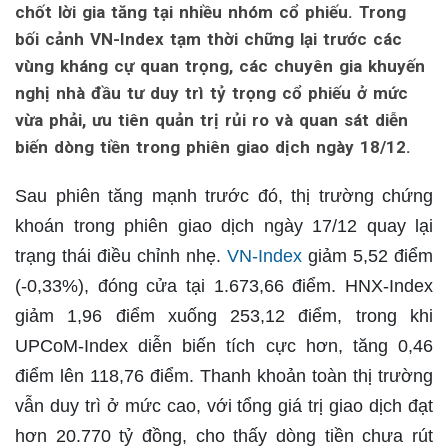
chốt lời gia tăng tại nhiều nhóm cổ phiếu. Trong
bối cảnh VN-Index tạm thời chững lại trước các
vùng kháng cự quan trọng, các chuyên gia khuyến
nghị nhà đầu tư duy trì tỷ trọng cổ phiếu ở mức
vừa phải, ưu tiên quản trị rủi ro và quan sát diễn
biến dòng tiền trong phiên giao dịch ngày 18/12.
Sau phiên tăng mạnh trước đó, thị trường chứng
khoán trong phiên giao dịch ngày 17/12 quay lại
trạng thái điều chỉnh nhẹ.
VN-Index
giảm 5,52 điểm
(-0,33%), đóng cửa tại 1.673,66 điểm. HNX-Index
giảm 1,96 điểm xuống 253,12 điểm, trong khi
UPCoM-Index diễn biến tích cực hơn, tăng 0,46
điểm lên 118,76 điểm. Thanh khoản toàn thị trường
vẫn duy trì ở mức cao, với tổng giá trị giao dịch đạt
hơn 20.770 tỷ đồng, cho thấy dòng tiền chưa rút