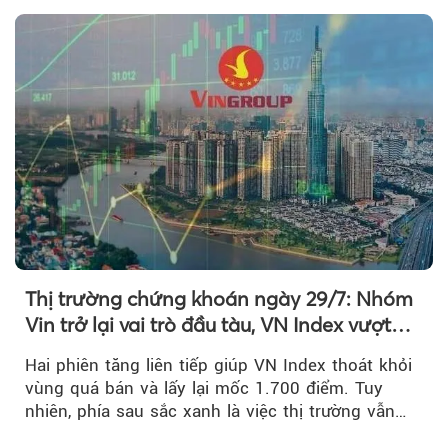
Thị trường chứng khoán ngày 29/7: Nhóm
Vin trở lại vai trò đầu tàu, VN Index vượt
mốc 1.700 điểm
Hai phiên tăng liên tiếp giúp VN Index thoát khỏi
vùng quá bán và lấy lại mốc 1.700 điểm. Tuy
nhiên, phía sau sắc xanh là việc thị trường vẫn
chủ yếu được nâng đỡ bởi nhóm Vin, còn dòng