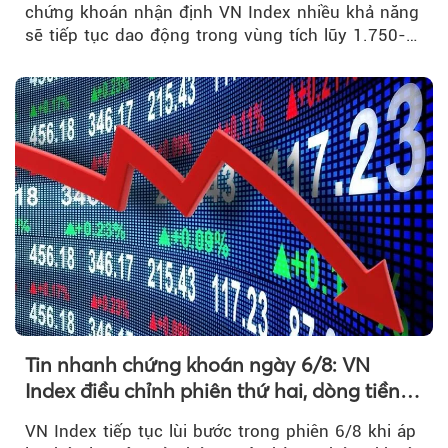
chứng khoán nhận định VN Index nhiều khả năng
sẽ tiếp tục dao động trong vùng tích lũy 1.750-
1.800 điểm để cân bằng cung - cầu...
Tin nhanh chứng khoán ngày 6/8: VN
Index điều chỉnh phiên thứ hai, dòng tiền
chờ phản ứng tại vùng MA20
VN Index tiếp tục lùi bước trong phiên 6/8 khi áp