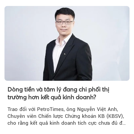
rằng...
Dòng tiền và tâm lý đang chi phối thị
trường hơn kết quả kinh doanh?
Trao đổi với PetroTimes, ông Nguyễn Việt Anh,
Chuyên viên Chiến lược Chứng khoán KB (KBSV),
cho rằng kết quả kinh doanh tích cực chưa đủ để
kéo giá cổ phiếu đi lên...