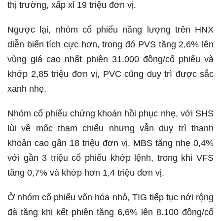
thị trường, xấp xỉ 19 triệu đơn vị.
Ngược lại, nhóm cổ phiếu năng lượng trên HNX
diễn biến tích cực hơn, trong đó PVS tăng 2,6% lên
vùng giá cao nhất phiên 31.000 đồng/cổ phiếu và
khớp 2,85 triệu đơn vị, PVC cũng duy trì được sắc
xanh nhẹ.
Nhóm cổ phiếu chứng khoán hồi phục nhẹ, với SHS
lùi về mốc tham chiếu nhưng vẫn duy trì thanh
khoản cao gần 18 triệu đơn vị. MBS tăng nhẹ 0,4%
với gần 3 triệu cổ phiếu khớp lệnh, trong khi VFS
tăng 0,7% và khớp hơn 1,4 triệu đơn vị.
Ở nhóm cổ phiếu vốn hóa nhỏ, TIG tiếp tục nới rộng
đà tăng khi kết phiên tăng 6,6% lên 8.100 đồng/cổ