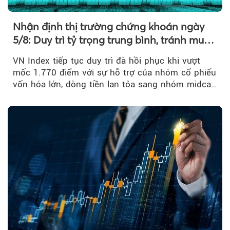
Nhận định thị trường chứng khoán ngày
5/8: Duy trì tỷ trọng trung bình, tránh mua
đuổi
VN Index tiếp tục duy trì đà hồi phục khi vượt
mốc 1.770 điểm với sự hỗ trợ của nhóm cổ phiếu
vốn hóa lớn, dòng tiền lan tỏa sang nhóm midcap
và khối ngoại....