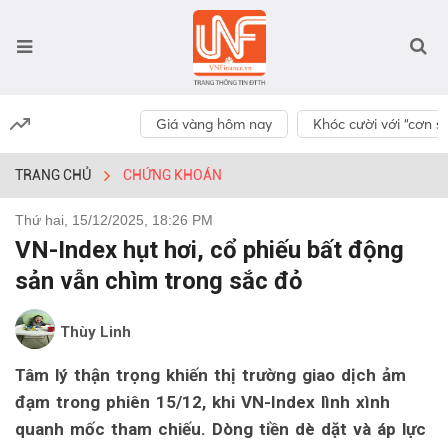
Giá vàng hôm nay
Khóc cười với “cơn số
TRANG CHỦ
CHỨNG KHOÁN
Thứ hai, 15/12/2025, 18:26 PM
VN-Index hụt hơi, cổ phiếu bất động
sản vẫn chìm trong sắc đỏ
Thùy Linh
Tâm lý thận trọng khiến thị trường giao dịch ảm
đạm trong phiên 15/12, khi VN-Index lình xình
quanh mốc tham chiếu. Dòng tiền dè dặt và áp lực