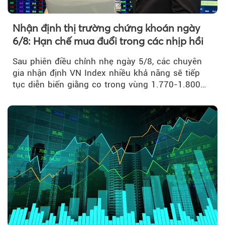
Nhận định thị trường chứng khoán ngày
6/8: Hạn chế mua đuổi trong các nhịp hồi
Sau phiên điều chỉnh nhẹ ngày 5/8, các chuyên
gia nhận định VN Index nhiều khả năng sẽ tiếp
tục diễn biến giằng co trong vùng 1.770-1.800
điểm....