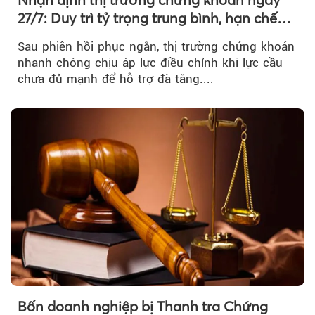
27/7: Duy trì tỷ trọng trung bình, hạn chế
mua đuổi
Sau phiên hồi phục ngắn, thị trường chứng khoán
nhanh chóng chịu áp lực điều chỉnh khi lực cầu
chưa đủ mạnh để hỗ trợ đà tăng....
Bốn doanh nghiệp bị Thanh tra Chứng