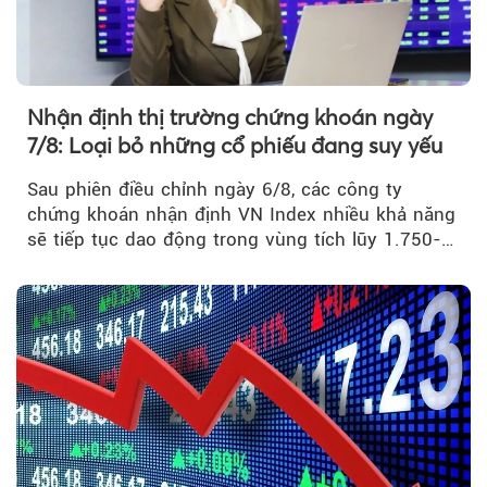
Nhận định thị trường chứng khoán ngày
7/8: Loại bỏ những cổ phiếu đang suy yếu
Sau phiên điều chỉnh ngày 6/8, các công ty
chứng khoán nhận định VN Index nhiều khả năng
sẽ tiếp tục dao động trong vùng tích lũy 1.750-
1.800 điểm để cân bằng cung - cầu...
Theo phunuvietnam