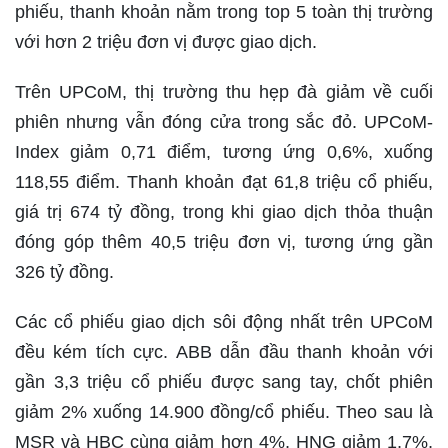
phiếu, thanh khoản nằm trong top 5 toàn thị trường
với hơn 2 triệu đơn vị được giao dịch.
Trên UPCoM, thị trường thu hẹp đà giảm về cuối
phiên nhưng vẫn đóng cửa trong sắc đỏ. UPCoM-
Index giảm 0,71 điểm, tương ứng 0,6%, xuống
118,55 điểm. Thanh khoản đạt 61,8 triệu cổ phiếu,
giá trị 674 tỷ đồng, trong khi giao dịch thỏa thuận
đóng góp thêm 40,5 triệu đơn vị, tương ứng gần
326 tỷ đồng.
Các cổ phiếu giao dịch sôi động nhất trên UPCoM
đều kém tích cực. ABB dẫn đầu thanh khoản với
gần 3,3 triệu cổ phiếu được sang tay, chốt phiên
giảm 2% xuống 14.900 đồng/cổ phiếu. Theo sau là
MSR và HBC cùng giảm hơn 4%, HNG giảm 1,7%,