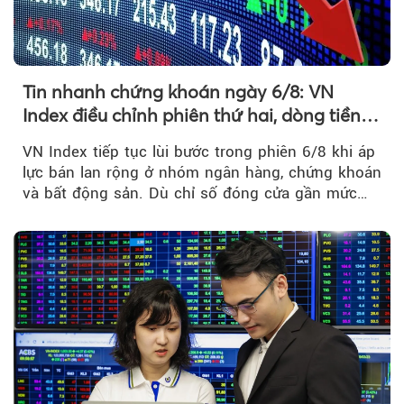
Tin nhanh chứng khoán ngày 6/8: VN
Index điều chỉnh phiên thứ hai, dòng tiền
chờ phản ứng tại vùng MA20
VN Index tiếp tục lùi bước trong phiên 6/8 khi áp
lực bán lan rộng ở nhóm ngân hàng, chứng khoán
và bất động sản. Dù chỉ số đóng cửa gần mức
thấp nhất...