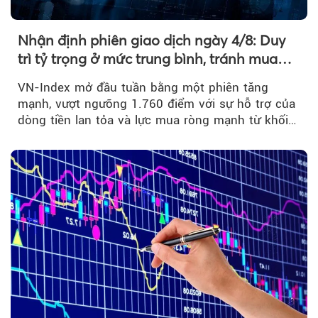
Nhận định phiên giao dịch ngày 4/8: Duy
trì tỷ trọng ở mức trung bình, tránh mua
đuổi
VN-Index mở đầu tuần bằng một phiên tăng
mạnh, vượt ngưỡng 1.760 điểm với sự hỗ trợ của
dòng tiền lan tỏa và lực mua ròng mạnh từ khối
ngoại....