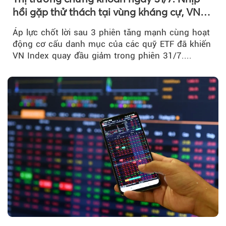
hồi gặp thử thách tại vùng kháng cự, VN
Index giảm gần 9 điểm trong phiên cuối...
Áp lực chốt lời sau 3 phiên tăng mạnh cùng hoạt
động cơ cấu danh mục của các quỹ ETF đã khiến
VN Index quay đầu giảm trong phiên 31/7....