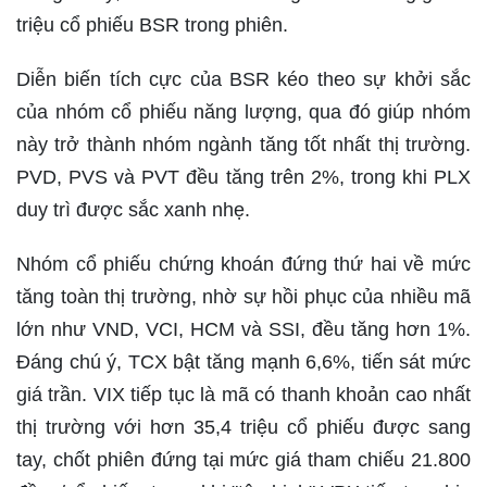
triệu cổ phiếu BSR trong phiên.
Diễn biến tích cực của BSR kéo theo sự khởi sắc
của nhóm cổ phiếu năng lượng, qua đó giúp nhóm
này trở thành nhóm ngành tăng tốt nhất thị trường.
PVD, PVS và PVT đều tăng trên 2%, trong khi PLX
duy trì được sắc xanh nhẹ.
Nhóm cổ phiếu chứng khoán đứng thứ hai về mức
tăng toàn thị trường, nhờ sự hồi phục của nhiều mã
lớn như VND, VCI, HCM và SSI, đều tăng hơn 1%.
Đáng chú ý, TCX bật tăng mạnh 6,6%, tiến sát mức
giá trần. VIX tiếp tục là mã có thanh khoản cao nhất
thị trường với hơn 35,4 triệu cổ phiếu được sang
tay, chốt phiên đứng tại mức giá tham chiếu 21.800