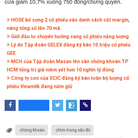
cửa giảm 10,7% xuống 750 đồng/chứng quyền.
HOSE bổ sung 2 cổ phiếu vào danh sách cắt margin,
nâng tổng số lên 70 mã
Giới đầu tư chuyển hướng sang cổ phiếu năng lượng
Lý do Tập đoàn GELEX đăng ký bán 10 triệu cổ phiếu
GEE
MCH của Tập đoàn Masan lên sàn chứng khoán TP
HCM tổng trị giá niêm yết hơn 10 nghìn tỷ đồng
Công ty con của SCIC đăng ký bán toàn bộ lượng cổ
phiếu Vinamilk đang nắm giữ
chúng khoán
chìm trong sắc đỏ