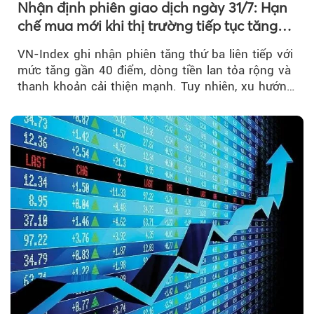
Nhận định phiên giao dịch ngày 31/7: Hạn
chế mua mới khi thị trường tiếp tục tăng
mạnh
VN-Index ghi nhận phiên tăng thứ ba liên tiếp với
mức tăng gần 40 điểm, dòng tiền lan tỏa rộng và
thanh khoản cải thiện mạnh. Tuy nhiên, xu hướng
đảo chiều vẫn cần thêm....