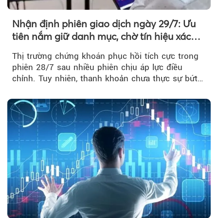
Nhận định phiên giao dịch ngày 29/7: Ưu
tiên nắm giữ danh mục, chờ tín hiệu xác
nhận xu hướng
Thị trường chứng khoán phục hồi tích cực trong
phiên 28/7 sau nhiều phiên chịu áp lực điều
chỉnh. Tuy nhiên, thanh khoản chưa thực sự bứt
phá khiến xu hướng tăng vẫn cần thêm...