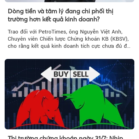
Dòng tiền và tâm lý đang chi phối thị
trường hơn kết quả kinh doanh?
Trao đổi với PetroTimes, ông Nguyễn Việt Anh,
Chuyên viên Chiến lược Chứng khoán KB (KBSV),
cho rằng kết quả kinh doanh tích cực chưa đủ để
kéo giá cổ phiếu đi lên...
Thị trường chứng khoán ngày 31/7: Nhịp