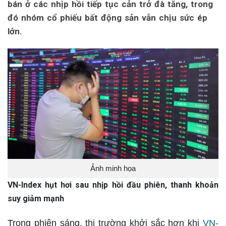
bán ở các nhịp hồi tiếp tục cản trở đà tăng, trong
đó nhóm cổ phiếu bất động sản vẫn chịu sức ép
lớn.
Ảnh minh họa
VN-Index hụt hơi sau nhịp hồi đầu phiên, thanh khoản
suy giảm mạnh
Trong phiên sáng, thị trường khởi sắc hơn khi
VN-