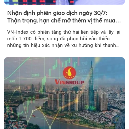
Nhận định phiên giao dịch ngày 30/7:
Thận trọng, hạn chế mở thêm vị thế mua
mới
VN-Index có phiên tăng thứ hai liên tiếp và lấy lại
mốc 1.700 điểm, song đà phục hồi vẫn thiếu
những tín hiệu xác nhận về xu hướng khi thanh
khoản suy giảm...