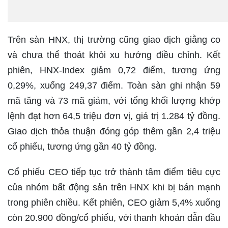
Trên sàn HNX, thị trường cũng giao dịch giằng co
và chưa thể thoát khỏi xu hướng điều chỉnh. Kết
phiên, HNX-Index giảm 0,72 điểm, tương ứng
0,29%, xuống 249,37 điểm. Toàn sàn ghi nhận 59
mã tăng và 73 mã giảm, với tổng khối lượng khớp
lệnh đạt hơn 64,5 triệu đơn vị, giá trị 1.284 tỷ đồng.
Giao dịch thỏa thuận đóng góp thêm gần 2,4 triệu
cổ phiếu, tương ứng gần 40 tỷ đồng.
Cổ phiếu CEO tiếp tục trở thành tâm điểm tiêu cực
của nhóm bất động sản trên HNX khi bị bán mạnh
trong phiên chiều. Kết phiên, CEO giảm 5,4% xuống
còn 20.900 đồng/cổ phiếu, với thanh khoản dẫn đầu