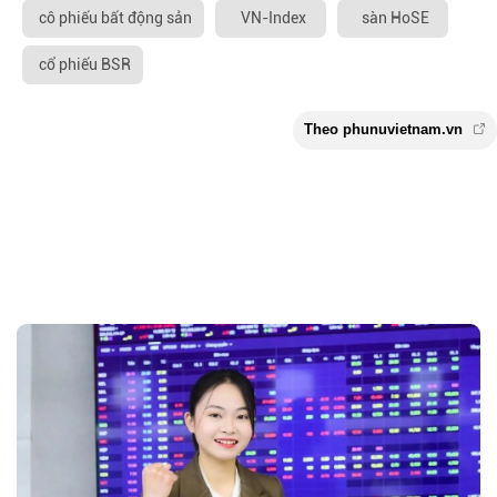
cô phiếu bất động sản
VN-Index
sàn HoSE
cổ phiếu BSR