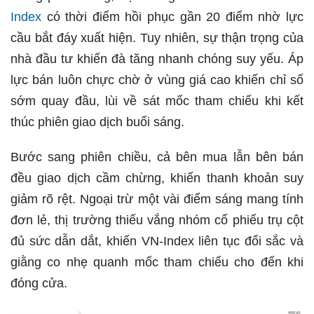
Index
có thời điểm hồi phục gần 20 điểm nhờ lực
cầu bắt đáy xuất hiện. Tuy nhiên, sự thận trọng của
nhà đầu tư khiến đà tăng nhanh chóng suy yếu. Áp
lực bán luôn chực chờ ở vùng giá cao khiến chỉ số
sớm quay đầu, lùi về sát mốc tham chiếu khi kết
thúc phiên giao dịch buổi sáng.
Bước sang phiên chiều, cả bên mua lẫn bên bán
đều giao dịch cầm chừng, khiến thanh khoản suy
giảm rõ rệt. Ngoại trừ một vài điểm sáng mang tính
đơn lẻ, thị trường thiếu vắng nhóm cổ phiếu trụ cột
đủ sức dẫn dắt, khiến VN-Index liên tục đổi sắc và
giằng co nhẹ quanh mốc tham chiếu cho đến khi
đóng cửa.