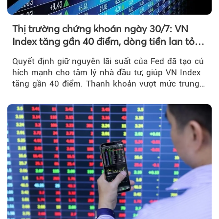
Thị trường chứng khoán ngày 30/7: VN
Index tăng gần 40 điểm, dòng tiền lan tỏa
mạnh sau tín hiệu tích cực từ Fed
Quyết định giữ nguyên lãi suất của Fed đã tạo cú
hích mạnh cho tâm lý nhà đầu tư, giúp VN Index
tăng gần 40 điểm. Thanh khoản vượt mức trung
bình...