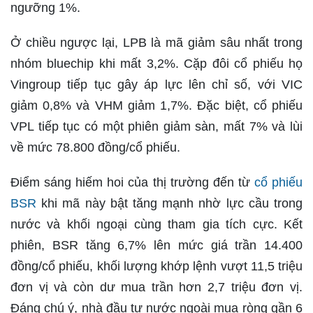
ngưỡng 1%.
Ở chiều ngược lại, LPB là mã giảm sâu nhất trong
nhóm bluechip khi mất 3,2%. Cặp đôi cổ phiếu họ
Vingroup tiếp tục gây áp lực lên chỉ số, với VIC
giảm 0,8% và VHM giảm 1,7%. Đặc biệt, cổ phiếu
VPL tiếp tục có một phiên giảm sàn, mất 7% và lùi
về mức 78.800 đồng/cổ phiếu.
Điểm sáng hiếm hoi của thị trường đến từ
cổ phiếu
BSR
khi mã này bật tăng mạnh nhờ lực cầu trong
nước và khối ngoại cùng tham gia tích cực. Kết
phiên, BSR tăng 6,7% lên mức giá trần 14.400
đồng/cổ phiếu, khối lượng khớp lệnh vượt 11,5 triệu
đơn vị và còn dư mua trần hơn 2,7 triệu đơn vị.
Đáng chú ý, nhà đầu tư nước ngoài mua ròng gần 6