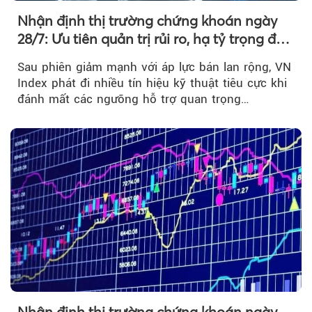
Nhận định thị trường chứng khoán ngày
28/7: Ưu tiên quản trị rủi ro, hạ tỷ trọng đòn
bẩy
Sau phiên giảm mạnh với áp lực bán lan rộng, VN
Index phát đi nhiều tín hiệu kỹ thuật tiêu cực khi
đánh mất các ngưỡng hỗ trợ quan trọng…
Nhận định thị trường chứng khoán ngày