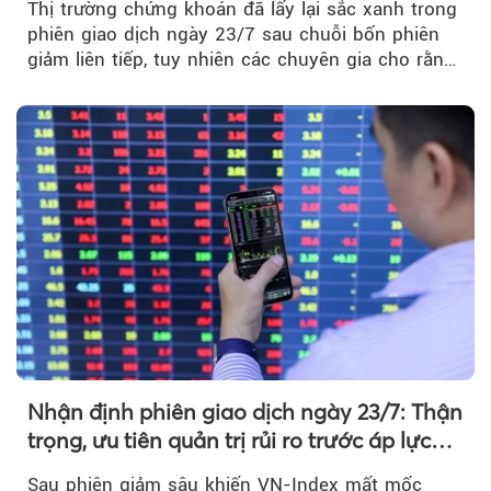
Thị trường chứng khoán đã lấy lại sắc xanh trong
phiên giao dịch ngày 23/7 sau chuỗi bốn phiên
giảm liên tiếp, tuy nhiên các chuyên gia cho rằng
đà phục hồi...
Nhận định phiên giao dịch ngày 23/7: Thận
trọng, ưu tiên quản trị rủi ro trước áp lực
bán mạnh
Sau phiên giảm sâu khiến VN-Index mất mốc