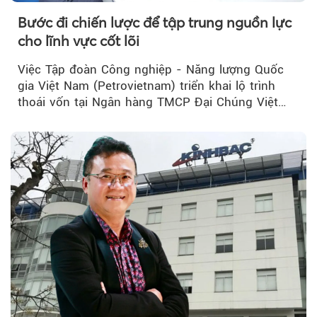
Bước đi chiến lược để tập trung nguồn lực
cho lĩnh vực cốt lõi
Việc Tập đoàn Công nghiệp - Năng lượng Quốc
gia Việt Nam (Petrovietnam) triển khai lộ trình
thoái vốn tại Ngân hàng TMCP Đại Chúng Việt
Nam (PVcomBank) đang thu hút sự quan tâm...