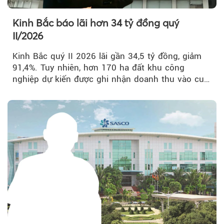
Kinh Bắc báo lãi hơn 34 tỷ đồng quý
II/2026
Kinh Bắc quý II 2026 lãi gần 34,5 tỷ đồng, giảm
91,4%. Tuy nhiên, hơn 170 ha đất khu công
nghiệp dự kiến được ghi nhận doanh thu vào cuối
năm, có thể khiến...