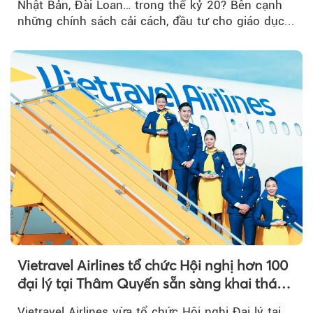
Nhật Bản, Đài Loan… trong thế kỷ 20? Bên cạnh
những chính sách cải cách, đầu tư cho giáo dục...
Vietravel Airlines tổ chức Hội nghị hơn 100
đại lý tại Thâm Quyến sẵn sàng khai thác
đường bay thẳng TP.HCM - Thâm Quyến
Vietravel Airlines vừa tổ chức Hội nghị Đại lý tại