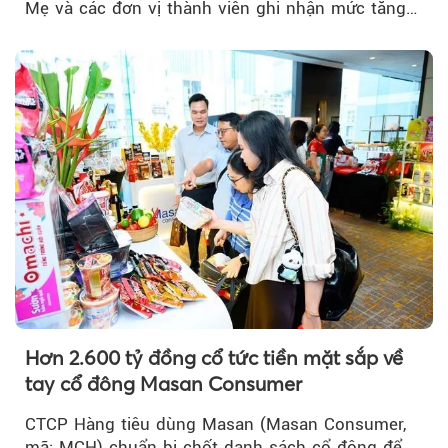
Mẹ và các đơn vị thành viên ghi nhận mức tăng
trưởng khả quan...
Hơn 2.600 tỷ đồng cổ tức tiền mặt sắp về
tay cổ đông Masan Consumer
CTCP Hàng tiêu dùng Masan (Masan Consumer,
mã: MCH) chuẩn bị chốt danh sách cổ đông để