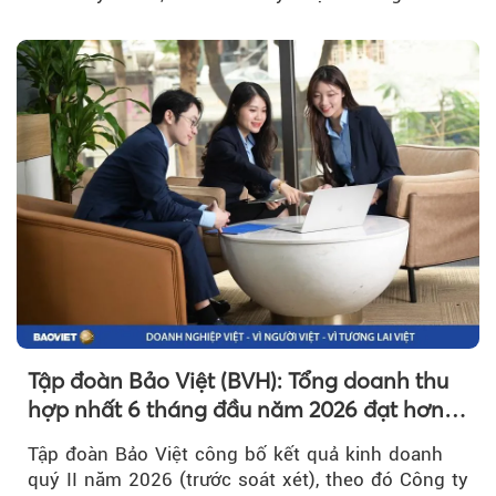
hơn 1.534 tỷ đồng đã giúp...
Tập đoàn Bảo Việt (BVH): Tổng doanh thu
hợp nhất 6 tháng đầu năm 2026 đạt hơn
32.000 tỷ đồng, tăng trưởng 9,2%
Tập đoàn Bảo Việt công bố kết quả kinh doanh
quý II năm 2026 (trước soát xét), theo đó Công ty