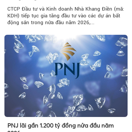
CTCP Đầu tư và Kinh doanh Nhà Khang Điền (mã:
KDH) tiếp tục gia tăng đầu tư vào các dự án bất
động sản trong nửa đầu năm 2026,...
PNJ lãi gần 1.200 tỷ đồng nửa đầu năm