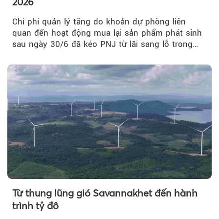
2026
Chi phí quản lý tăng do khoản dự phòng liên
quan đến hoạt động mua lại sản phẩm phát sinh
sau ngày 30/6 đã kéo PNJ từ lãi sang lỗ trong
quý II.
Từ thung lũng gió Savannakhet đến hành
trình tỷ đô