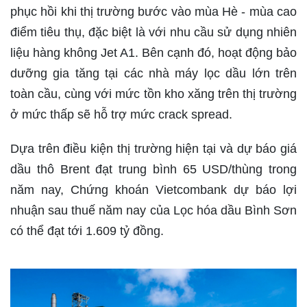
phục hồi khi thị trường bước vào mùa Hè - mùa cao
điểm tiêu thụ, đặc biệt là với nhu cầu sử dụng nhiên
liệu hàng không Jet A1. Bên cạnh đó, hoạt động bảo
dưỡng gia tăng tại các nhà máy lọc dầu lớn trên
toàn cầu, cùng với mức tồn kho xăng trên thị trường
ở mức thấp sẽ hỗ trợ mức crack spread.
Dựa trên điều kiện thị trường hiện tại và dự báo giá
dầu thô Brent đạt trung bình 65 USD/thùng trong
năm nay, Chứng khoán Vietcombank dự báo lợi
nhuận sau thuế năm nay của Lọc hóa dầu Bình Sơn
có thể đạt tới 1.609 tỷ đồng.