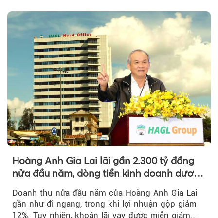
tỷ đồng...
Hoàng Anh Gia Lai lãi gần 2.300 tỷ đồng
nửa đầu năm, dòng tiền kinh doanh dương
trở lại
Doanh thu nửa đầu năm của Hoàng Anh Gia Lai
gần như đi ngang, trong khi lợi nhuận gộp giảm
12%. Tuy nhiên, khoản lãi vay được miễn giảm