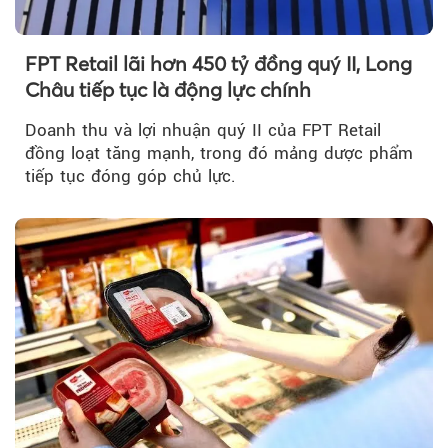
FPT Retail lãi hơn 450 tỷ đồng quý II, Long
Châu tiếp tục là động lực chính
Doanh thu và lợi nhuận quý II của FPT Retail
đồng loạt tăng mạnh, trong đó mảng dược phẩm
tiếp tục đóng góp chủ lực.