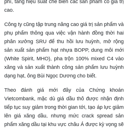
phí, tăng hiệu suất chế biến các sản phẩm có giá trị
cao.
Công ty cũng tập trung nâng cao giá trị sản phẩm và
phụ phẩm thông qua việc vận hành đồng thời hai
phân xưởng SRU để thu hồi lưu huỳnh, mở rộng
sản xuất sản phẩm hạt nhựa BOPP, dung môi mới
(White Spirit, MHO), pha trộn 100% mixed C4 vào
xăng và sản xuất thành công sản phẩm lưu huỳnh
dạng hạt, ông Bùi Ngọc Dương cho biết.
Theo đánh giá mới đây của Chứng khoán
Vietcombank, mặc dù giá dầu thô được nhận định
tiếp tục suy giảm trong thời gian tới, tạo áp lực giảm
lên giá xăng dầu, nhưng mức crack spread sản
phẩm xăng dầu tại khu vực châu Á được kỳ vọng sẽ