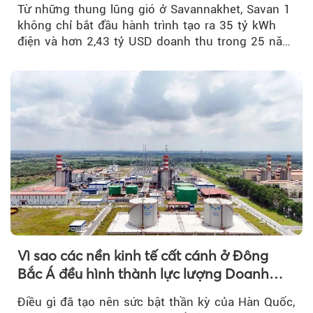
Từ những thung lũng gió ở Savannakhet, Savan 1
không chỉ bắt đầu hành trình tạo ra 35 tỷ kWh
điện và hơn 2,43 tỷ USD doanh thu trong 25 năm
tới....
Vì sao các nền kinh tế cất cánh ở Đông
Bắc Á đều hình thành lực lượng Doanh
nghiệp Quốc gia?
Điều gì đã tạo nên sức bật thần kỳ của Hàn Quốc,