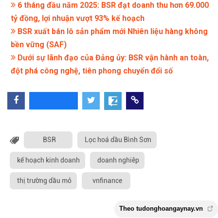
6 tháng đầu năm 2025: BSR đạt doanh thu hơn 69.000
tỷ đồng, lợi nhuận vượt 93% kế hoạch
BSR xuất bán lô sản phẩm mới Nhiên liệu hàng không
bền vững (SAF)
Dưới sự lãnh đạo của Đảng ủy: BSR vận hành an toàn,
đột phá công nghệ, tiên phong chuyển đổi số
BSR
Lọc hoá dầu Bình Sơn
kế hoạch kinh doanh
doanh nghiêp
thị trường dầu mỏ
vnfinance