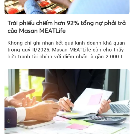
Trái phiếu chiếm hơn 92% tổng nợ phải trả
của Masan MEATLife
Không chỉ ghi nhận kết quả kinh doanh khả quan
trong quý II/2026, Masan MEATLife còn cho thấy
bức tranh tài chính với điểm nhấn là gần 2.000 tỷ
đồng trái phiếu...