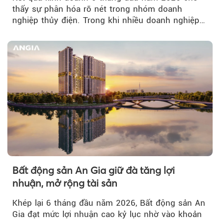
thấy sự phân hóa rõ nét trong nhóm doanh
nghiệp thủy điện. Trong khi nhiều doanh nghiệp
bứt phá về lợi nhuận trước thuế...
Bất động sản An Gia giữ đà tăng lợi
nhuận, mở rộng tài sản
Khép lại 6 tháng đầu năm 2026, Bất động sản An
Gia đạt mức lợi nhuận cao kỷ lục nhờ vào khoản