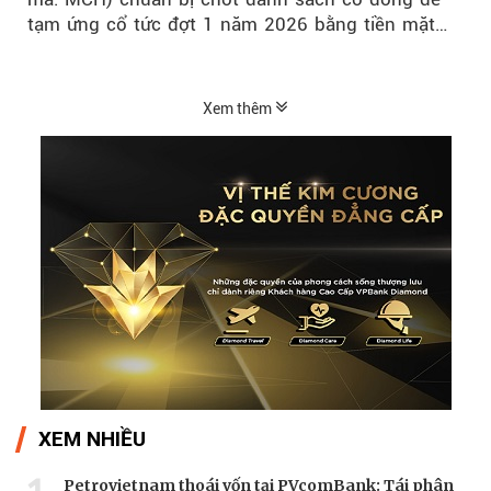
tạm ứng cổ tức đợt 1 năm 2026 bằng tiền mặt
với tỷ lệ 20%...
Xem thêm
XEM NHIỀU
Petrovietnam thoái vốn tại PVcomBank: Tái phân