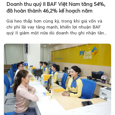
Doanh thu quý II BAF Việt Nam tăng 54%,
đã hoàn thành 46,2% kế hoạch năm
Giá heo thấp hơn cùng kỳ, trong khi giá vốn và
chi phí lãi vay tăng mạnh, khiến lợi nhuận BAF
quý II giảm một nửa dù doanh thu ghi nhận tăng
Theo tudonghoangaynay
trưởng bứt phá.