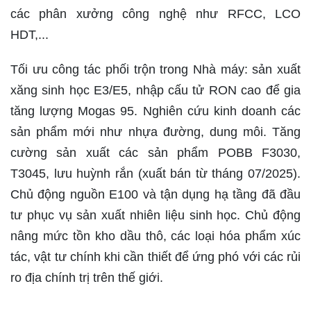
các phân xưởng công nghệ như RFCC, LCO
HDT,...
Tối ưu công tác phối trộn trong Nhà máy: sản xuất
xăng sinh học E3/E5, nhập cấu tử RON cao để gia
tăng lượng Mogas 95. Nghiên cứu kinh doanh các
sản phẩm mới như nhựa đường, dung môi. Tăng
cường sản xuất các sản phẩm POBB F3030,
T3045, lưu huỳnh rắn (xuất bán từ tháng 07/2025).
Chủ động nguồn E100 và tận dụng hạ tầng đã đầu
tư phục vụ sản xuất nhiên liệu sinh học. Chủ động
nâng mức tồn kho dầu thô, các loại hóa phẩm xúc
tác, vật tư chính khi cần thiết để ứng phó với các rủi
ro địa chính trị trên thế giới.