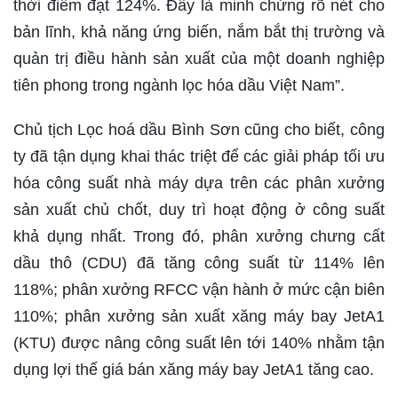
thời điểm đạt 124%. Đây là minh chứng rõ nét cho
bản lĩnh, khả năng ứng biến, nắm bắt thị trường và
quản trị điều hành sản xuất của một doanh nghiệp
tiên phong trong ngành lọc hóa dầu Việt Nam”.
Chủ tịch Lọc hoá dầu Bình Sơn cũng cho biết, công
ty đã tận dụng khai thác triệt để các giải pháp tối ưu
hóa công suất nhà máy dựa trên các phân xưởng
sản xuất chủ chốt, duy trì hoạt động ở công suất
khả dụng nhất. Trong đó, phân xưởng chưng cất
dầu thô (CDU) đã tăng công suất từ 114% lên
118%; phân xưởng RFCC vận hành ở mức cận biên
110%; phân xưởng sản xuất xăng máy bay JetA1
(KTU) được nâng công suất lên tới 140% nhằm tận
dụng lợi thế giá bán xăng máy bay JetA1 tăng cao.