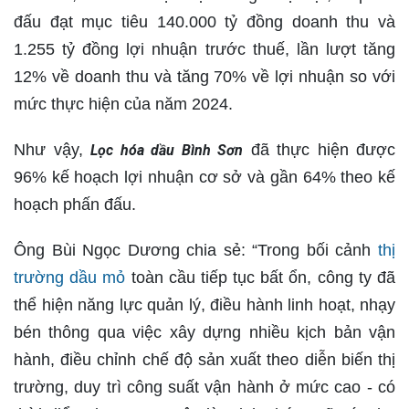
đấu đạt mục tiêu 140.000 tỷ đồng doanh thu và
1.255 tỷ đồng lợi nhuận trước thuế, lần lượt tăng
12% về doanh thu và tăng 70% về lợi nhuận so với
mức thực hiện của năm 2024.
Như vậy,
đã thực hiện được
Lọc hóa dầu Bình Sơn
96% kế hoạch lợi nhuận cơ sở và gần 64% theo kế
hoạch phấn đấu.
Ông Bùi Ngọc Dương chia sẻ: “Trong bối cảnh
thị
trường dầu mỏ
toàn cầu tiếp tục bất ổn, công ty đã
thể hiện năng lực quản lý, điều hành linh hoạt, nhạy
bén thông qua việc xây dựng nhiều kịch bản vận
hành, điều chỉnh chế độ sản xuất theo diễn biến thị
trường, duy trì công suất vận hành ở mức cao - có