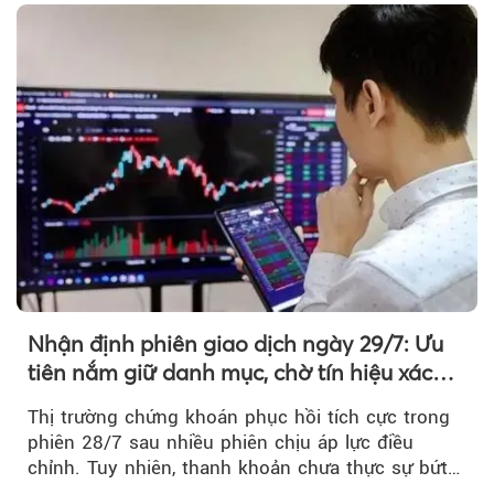
tiền vẫn chưa thực sự trở lại.
Nhận định phiên giao dịch ngày 29/7: Ưu
tiên nắm giữ danh mục, chờ tín hiệu xác
nhận xu hướng
Thị trường chứng khoán phục hồi tích cực trong
phiên 28/7 sau nhiều phiên chịu áp lực điều
chỉnh. Tuy nhiên, thanh khoản chưa thực sự bứt
phá khiến xu hướng tăng vẫn cần thêm...