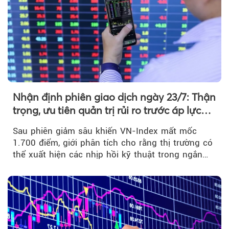
Nhận định phiên giao dịch ngày 23/7: Thận
trọng, ưu tiên quản trị rủi ro trước áp lực
bán mạnh
Sau phiên giảm sâu khiến VN-Index mất mốc
1.700 điểm, giới phân tích cho rằng thị trường có
thể xuất hiện các nhịp hồi kỹ thuật trong ngắn
hạn...