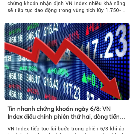
chứng khoán nhận định VN Index nhiều khả năng
sẽ tiếp tục dao động trong vùng tích lũy 1.750-
1.800 điểm để cân bằng cung - cầu...
Tin nhanh chứng khoán ngày 6/8: VN
Index điều chỉnh phiên thứ hai, dòng tiền
chờ phản ứng tại vùng MA20
VN Index tiếp tục lùi bước trong phiên 6/8 khi áp