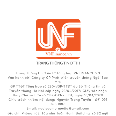
Trang Thông tin điện tử tổng hợp VNFINANCE.VN
Vận hành bởi Công ty CP Phát triển truyền thông Ngôi Sao
Mới
GP TTĐT Tổng hợp số 2604/GP-TTĐT do Sở Thông tin và
Truyền thông Hà Nội cấp ngày 23/06/2017/ Giấy xác nhận
thay Chủ sở hữu số 1182/GXN-TTĐT, ngày 10/04/2020
Chịu trách nhiệm nội dung:
Nguyễn Trọng Tuyến -
ĐT
: 091
368 1886
Email: ngoisaomoimedia@gmail.com
Địa chỉ: Phòng 502, Tòa nhà Tuấn Hạnh Building, số 82 ngõ