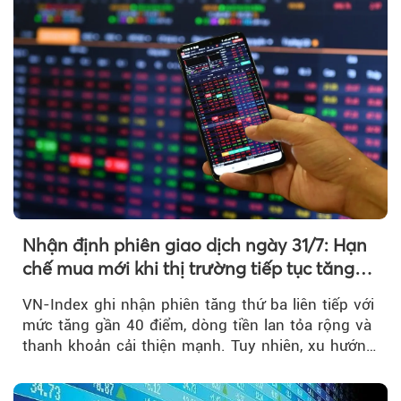
Nhận định phiên giao dịch ngày 31/7: Hạn
chế mua mới khi thị trường tiếp tục tăng
mạnh
VN-Index ghi nhận phiên tăng thứ ba liên tiếp với
mức tăng gần 40 điểm, dòng tiền lan tỏa rộng và
thanh khoản cải thiện mạnh. Tuy nhiên, xu hướng
đảo chiều vẫn cần thêm....