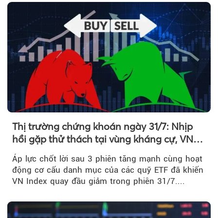
Thị trường chứng khoán ngày 31/7: Nhịp
hồi gặp thử thách tại vùng kháng cự, VN
Index giảm gần 9 điểm trong phiên cuối...
Áp lực chốt lời sau 3 phiên tăng mạnh cùng hoạt
động cơ cấu danh mục của các quỹ ETF đã khiến
VN Index quay đầu giảm trong phiên 31/7....