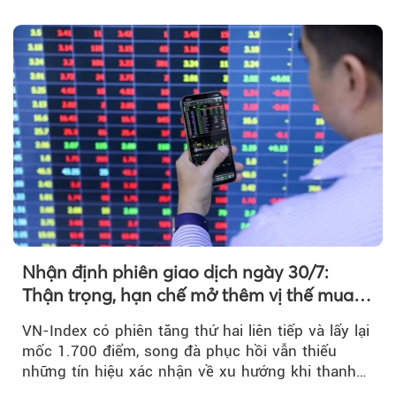
bình...
Nhận định phiên giao dịch ngày 30/7:
Thận trọng, hạn chế mở thêm vị thế mua
mới
VN-Index có phiên tăng thứ hai liên tiếp và lấy lại
mốc 1.700 điểm, song đà phục hồi vẫn thiếu
những tín hiệu xác nhận về xu hướng khi thanh
khoản suy giảm...