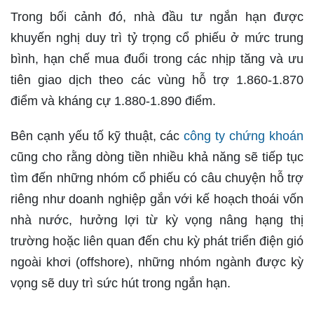
Trong bối cảnh đó, nhà đầu tư ngắn hạn được
khuyến nghị duy trì tỷ trọng cổ phiếu ở mức trung
bình, hạn chế mua đuổi trong các nhịp tăng và ưu
tiên giao dịch theo các vùng hỗ trợ 1.860-1.870
điểm và kháng cự 1.880-1.890 điểm.
Bên cạnh yếu tố kỹ thuật, các
công ty chứng khoán
cũng cho rằng dòng tiền nhiều khả năng sẽ tiếp tục
tìm đến những nhóm cổ phiếu có câu chuyện hỗ trợ
riêng như doanh nghiệp gắn với kế hoạch thoái vốn
nhà nước, hưởng lợi từ kỳ vọng nâng hạng thị
trường hoặc liên quan đến chu kỳ phát triển điện gió
ngoài khơi (offshore), những nhóm ngành được kỳ
vọng sẽ duy trì sức hút trong ngắn hạn.