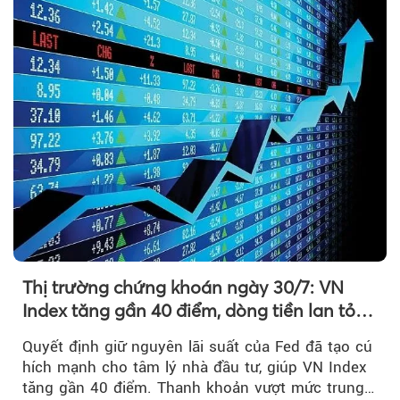
Thị trường chứng khoán ngày 30/7: VN
Index tăng gần 40 điểm, dòng tiền lan tỏa
mạnh sau tín hiệu tích cực từ Fed
Quyết định giữ nguyên lãi suất của Fed đã tạo cú
hích mạnh cho tâm lý nhà đầu tư, giúp VN Index
tăng gần 40 điểm. Thanh khoản vượt mức trung