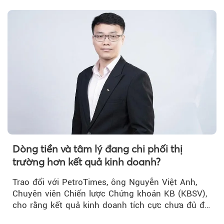
rằng...
Dòng tiền và tâm lý đang chi phối thị
trường hơn kết quả kinh doanh?
Trao đổi với PetroTimes, ông Nguyễn Việt Anh,
Chuyên viên Chiến lược Chứng khoán KB (KBSV),
cho rằng kết quả kinh doanh tích cực chưa đủ để
kéo giá cổ phiếu đi lên...