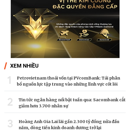
XEM NHIỀU
1
Petrovietnam thoái vốn tại PVcomBank: Tái phân
bổ nguồn lực tập trung vào những lĩnh vực cốt lõi
2
Tin tức ngân hàng nổi bật tuần qua: Sacombank cắt
giảm hơn 3.700 nhân sự
3
Hoàng Anh Gia Lai lãi gần 2.300 tỷ đồng nửa đầu
năm, dòng tiền kinh doanh dương trở lại