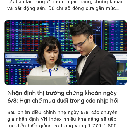
lực bán lan rộng ở nhóm ngân hàng, chứng khoán
và bất động sản. Dù chỉ số đóng cửa gần mức
thấp nhất...
Nhận định thị trường chứng khoán ngày
6/8: Hạn chế mua đuổi trong các nhịp hồi
Sau phiên điều chỉnh nhẹ ngày 5/8, các chuyên
gia nhận định VN Index nhiều khả năng sẽ tiếp
tục diễn biến giằng co trong vùng 1.770-1.800