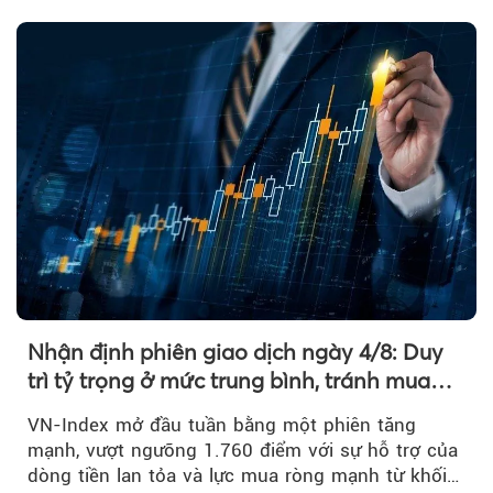
và khối ngoại....
Nhận định phiên giao dịch ngày 4/8: Duy
trì tỷ trọng ở mức trung bình, tránh mua
đuổi
VN-Index mở đầu tuần bằng một phiên tăng
mạnh, vượt ngưỡng 1.760 điểm với sự hỗ trợ của
dòng tiền lan tỏa và lực mua ròng mạnh từ khối