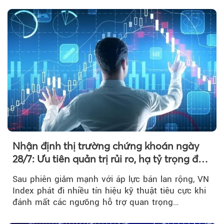
Nhận định thị trường chứng khoán ngày
28/7: Ưu tiên quản trị rủi ro, hạ tỷ trọng đòn
bẩy
Sau phiên giảm mạnh với áp lực bán lan rộng, VN
Index phát đi nhiều tín hiệu kỹ thuật tiêu cực khi
đánh mất các ngưỡng hỗ trợ quan trọng…