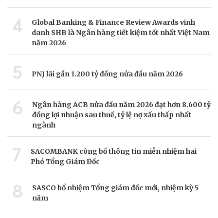
4
Global Banking & Finance Review Awards vinh
danh SHB là Ngân hàng tiết kiệm tốt nhất Việt Nam
năm 2026
5
PNJ lãi gần 1.200 tỷ đồng nửa đầu năm 2026
6
Ngân hàng ACB nửa đầu năm 2026 đạt hơn 8.600 tỷ
đồng lợi nhuận sau thuế, tỷ lệ nợ xấu thấp nhất
ngành
7
SACOMBANK công bố thông tin miễn nhiệm hai
Phó Tổng Giám Đốc
8
SASCO bổ nhiệm Tổng giám đốc mới, nhiệm kỳ 5
năm