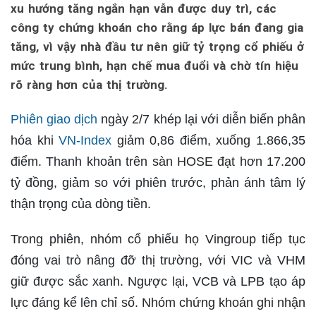
xu hướng tăng ngắn hạn vẫn được duy trì, các
công ty chứng khoán cho rằng áp lực bán đang gia
tăng, vì vậy nhà đầu tư nên giữ tỷ trọng cổ phiếu ở
mức trung bình, hạn chế mua đuổi và chờ tín hiệu
rõ ràng hơn của thị trường.
Phiên giao dịch
ngày 2/7 khép lại với diễn biến phân
hóa khi
VN-Index
giảm 0,86 điểm, xuống 1.866,35
điểm. Thanh khoản trên sàn HOSE đạt hơn 17.200
tỷ đồng, giảm so với phiên trước, phản ánh tâm lý
thận trọng của dòng tiền.
Trong phiên, nhóm cổ phiếu họ Vingroup tiếp tục
đóng vai trò nâng đỡ thị trường, với VIC và VHM
giữ được sắc xanh. Ngược lại, VCB và LPB tạo áp
lực đáng kể lên chỉ số. Nhóm chứng khoán ghi nhận