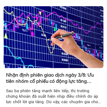
ngoại....
Nhận định phiên giao dịch ngày 3/8: Ưu
tiên nhóm cổ phiếu có động lực tăng
trưởng riêng
Sau ba phiên tăng mạnh liên tiếp, thị trường
chứng khoán đã xuất hiện nhịp điều chỉnh do áp
lực chốt lời gia tăng. Dù vậy, các chuyên gia cho