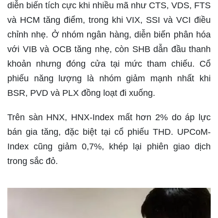
diễn biến tích cực khi nhiều mã như CTS, VDS, FTS
và HCM tăng điểm, trong khi VIX, SSI và VCI điều
chỉnh nhẹ. Ở nhóm ngân hàng, diễn biến phân hóa
với VIB và OCB tăng nhẹ, còn SHB dẫn đầu thanh
khoản nhưng đóng cửa tại mức tham chiếu. Cổ
phiếu năng lượng là nhóm giảm mạnh nhất khi
BSR, PVD và PLX đồng loạt đi xuống.
Trên sàn HNX, HNX-Index mất hơn 2% do áp lực
bán gia tăng, đặc biệt tại cổ phiếu THD. UPCoM-
Index cũng giảm 0,7%, khép lại phiên giao dịch
trong sắc đỏ.