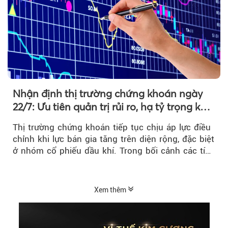
Nhận định thị trường chứng khoán ngày
22/7: Ưu tiên quản trị rủi ro, hạ tỷ trọng khi
thị trường hồi phục
Thị trường chứng khoán tiếp tục chịu áp lực điều
chỉnh khi lực bán gia tăng trên diện rộng, đặc biệt
ở nhóm cổ phiếu dầu khí. Trong bối cảnh các tín
hiệu kỹ thuật...
Xem thêm