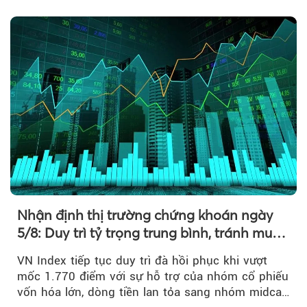
điểm....
Nhận định thị trường chứng khoán ngày
5/8: Duy trì tỷ trọng trung bình, tránh mua
đuổi
VN Index tiếp tục duy trì đà hồi phục khi vượt
mốc 1.770 điểm với sự hỗ trợ của nhóm cổ phiếu
vốn hóa lớn, dòng tiền lan tỏa sang nhóm midcap