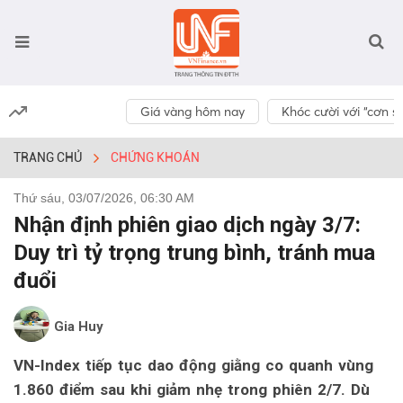
Giá vàng hôm nay
Khóc cười với “cơn số
TRANG CHỦ
CHỨNG KHOÁN
Thứ sáu, 03/07/2026, 06:30 AM
Nhận định phiên giao dịch ngày 3/7:
Duy trì tỷ trọng trung bình, tránh mua
đuổi
Gia Huy
VN-Index tiếp tục dao động giằng co quanh vùng
1.860 điểm sau khi giảm nhẹ trong phiên 2/7. Dù