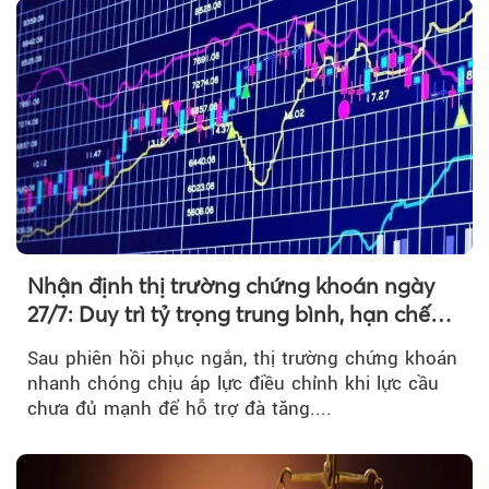
Nhận định thị trường chứng khoán ngày
27/7: Duy trì tỷ trọng trung bình, hạn chế
mua đuổi
Sau phiên hồi phục ngắn, thị trường chứng khoán
nhanh chóng chịu áp lực điều chỉnh khi lực cầu
chưa đủ mạnh để hỗ trợ đà tăng....