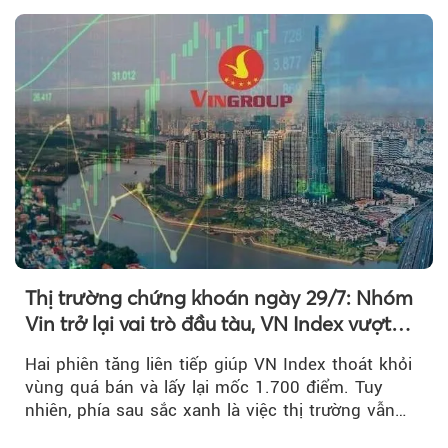
Thị trường chứng khoán ngày 29/7: Nhóm
Vin trở lại vai trò đầu tàu, VN Index vượt
mốc 1.700 điểm
Hai phiên tăng liên tiếp giúp VN Index thoát khỏi
vùng quá bán và lấy lại mốc 1.700 điểm. Tuy
nhiên, phía sau sắc xanh là việc thị trường vẫn
chủ yếu được nâng đỡ bởi nhóm Vin, còn dòng