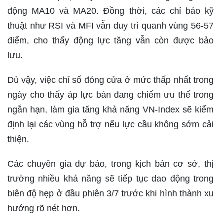
động MA10 và MA20. Đồng thời, các chỉ báo kỹ
thuật như RSI và MFI vẫn duy trì quanh vùng 56-57
điểm, cho thấy động lực tăng vẫn còn được bảo
lưu.
Dù vậy, việc chỉ số đóng cửa ở mức thấp nhất trong
ngày cho thấy áp lực bán đang chiếm ưu thế trong
ngắn hạn, làm gia tăng khả năng VN-Index sẽ kiểm
định lại các vùng hỗ trợ nếu lực cầu không sớm cải
thiện.
Các chuyên gia dự báo, trong kịch bản cơ sở, thị
trường nhiều khả năng sẽ tiếp tục dao động trong
biên độ hẹp ở đầu phiên 3/7 trước khi hình thành xu
hướng rõ nét hơn.