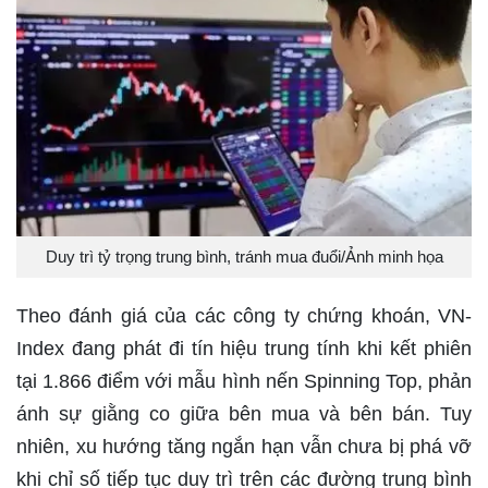
Duy trì tỷ trọng trung bình, tránh mua đuổi/Ảnh minh họa
Theo đánh giá của các công ty chứng khoán, VN-
Index đang phát đi tín hiệu trung tính khi kết phiên
tại 1.866 điểm với mẫu hình nến Spinning Top, phản
ánh sự giằng co giữa bên mua và bên bán. Tuy
nhiên, xu hướng tăng ngắn hạn vẫn chưa bị phá vỡ
khi chỉ số tiếp tục duy trì trên các đường trung bình