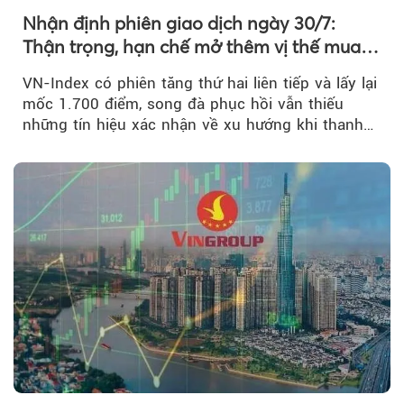
Nhận định phiên giao dịch ngày 30/7:
Thận trọng, hạn chế mở thêm vị thế mua
mới
VN-Index có phiên tăng thứ hai liên tiếp và lấy lại
mốc 1.700 điểm, song đà phục hồi vẫn thiếu
những tín hiệu xác nhận về xu hướng khi thanh
khoản suy giảm...