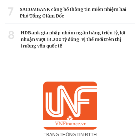
7
SACOMBANK công bố thông tin miễn nhiệm hai
Phó Tổng Giám Đốc
8
HDBank gia nhập nhóm ngân hàng triệu tỷ, lợi
nhuận vượt 13.200 tỷ đồng, vị thế mới trên thị
trường vốn quốc tế