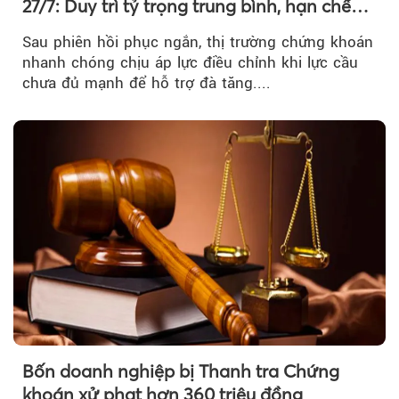
27/7: Duy trì tỷ trọng trung bình, hạn chế
mua đuổi
Sau phiên hồi phục ngắn, thị trường chứng khoán
nhanh chóng chịu áp lực điều chỉnh khi lực cầu
chưa đủ mạnh để hỗ trợ đà tăng....
Bốn doanh nghiệp bị Thanh tra Chứng
khoán xử phạt hơn 360 triệu đồng