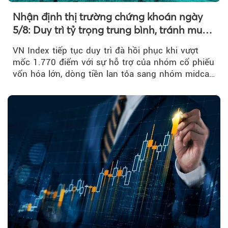
Nhận định thị trường chứng khoán ngày
5/8: Duy trì tỷ trọng trung bình, tránh mua
đuổi
VN Index tiếp tục duy trì đà hồi phục khi vượt
mốc 1.770 điểm với sự hỗ trợ của nhóm cổ phiếu
vốn hóa lớn, dòng tiền lan tỏa sang nhóm midcap
và khối ngoại....