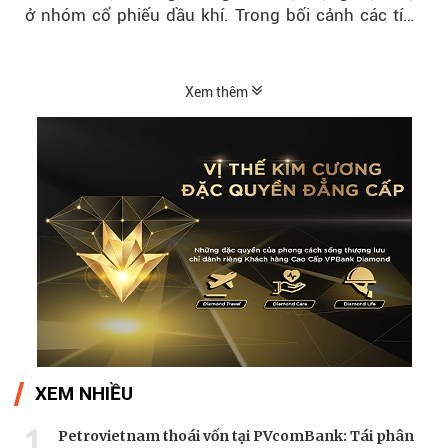
ở nhóm cổ phiếu dầu khí. Trong bối cảnh các tín
hiệu kỹ thuật...
Xem thêm
XEM NHIỀU
1
Petrovietnam thoái vốn tại PVcomBank: Tái phân