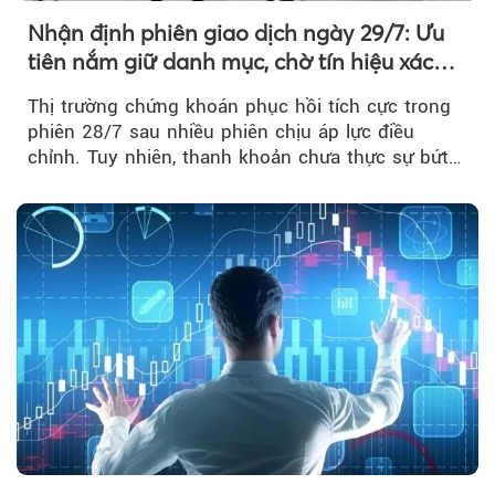
Nhận định phiên giao dịch ngày 29/7: Ưu
tiên nắm giữ danh mục, chờ tín hiệu xác
nhận xu hướng
Thị trường chứng khoán phục hồi tích cực trong
phiên 28/7 sau nhiều phiên chịu áp lực điều
chỉnh. Tuy nhiên, thanh khoản chưa thực sự bứt
phá khiến xu hướng tăng vẫn cần thêm...