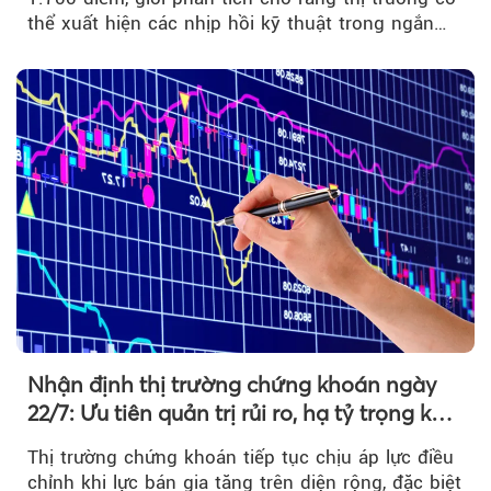
thể xuất hiện các nhịp hồi kỹ thuật trong ngắn
hạn...
Nhận định thị trường chứng khoán ngày
22/7: Ưu tiên quản trị rủi ro, hạ tỷ trọng khi
thị trường hồi phục
Thị trường chứng khoán tiếp tục chịu áp lực điều
chỉnh khi lực bán gia tăng trên diện rộng, đặc biệt