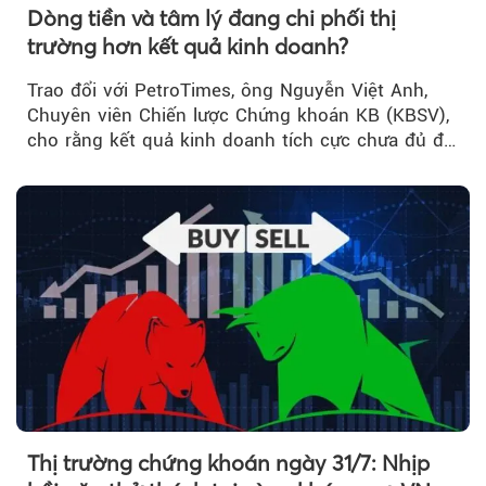
Dòng tiền và tâm lý đang chi phối thị
trường hơn kết quả kinh doanh?
Trao đổi với PetroTimes, ông Nguyễn Việt Anh,
Chuyên viên Chiến lược Chứng khoán KB (KBSV),
cho rằng kết quả kinh doanh tích cực chưa đủ để
kéo giá cổ phiếu đi lên...
Thị trường chứng khoán ngày 31/7: Nhịp