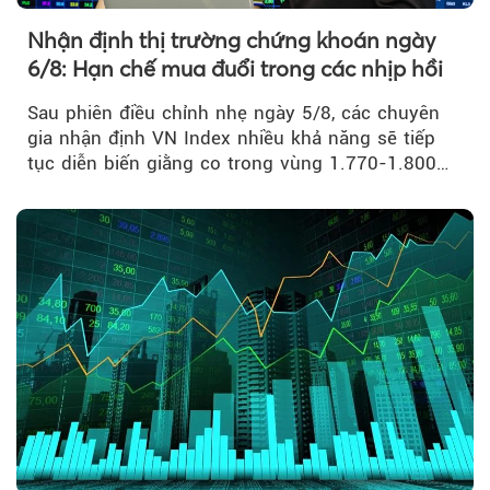
Nhận định thị trường chứng khoán ngày
6/8: Hạn chế mua đuổi trong các nhịp hồi
Sau phiên điều chỉnh nhẹ ngày 5/8, các chuyên
gia nhận định VN Index nhiều khả năng sẽ tiếp
tục diễn biến giằng co trong vùng 1.770-1.800
điểm....