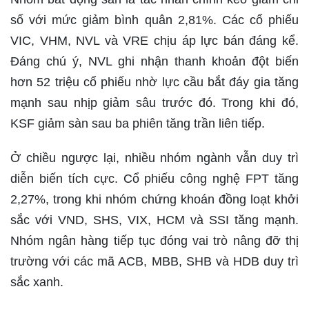
số với mức giảm bình quân 2,81%. Các cổ phiếu
VIC, VHM, NVL và VRE chịu áp lực bán đáng kể.
Đáng chú ý, NVL ghi nhận thanh khoản đột biến
hơn 52 triệu cổ phiếu nhờ lực cầu bắt đáy gia tăng
mạnh sau nhịp giảm sâu trước đó. Trong khi đó,
KSF giảm sàn sau ba phiên tăng trần liên tiếp.
Ở chiều ngược lại, nhiều nhóm ngành vẫn duy trì
diễn biến tích cực. Cổ phiếu công nghệ FPT tăng
2,27%, trong khi nhóm chứng khoán đồng loạt khởi
sắc với VND, SHS, VIX, HCM và SSI tăng mạnh.
Nhóm ngân hàng tiếp tục đóng vai trò nâng đỡ thị
trường với các mã ACB, MBB, SHB và HDB duy trì
sắc xanh.