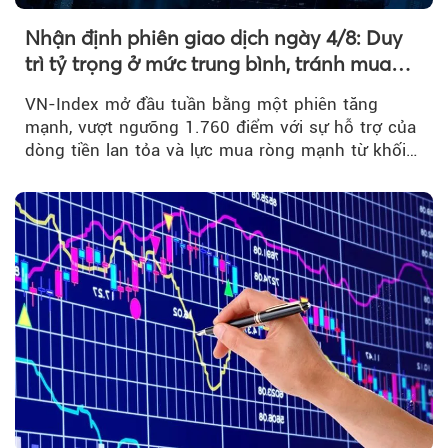
Nhận định phiên giao dịch ngày 4/8: Duy
trì tỷ trọng ở mức trung bình, tránh mua
đuổi
VN-Index mở đầu tuần bằng một phiên tăng
mạnh, vượt ngưỡng 1.760 điểm với sự hỗ trợ của
dòng tiền lan tỏa và lực mua ròng mạnh từ khối
ngoại....