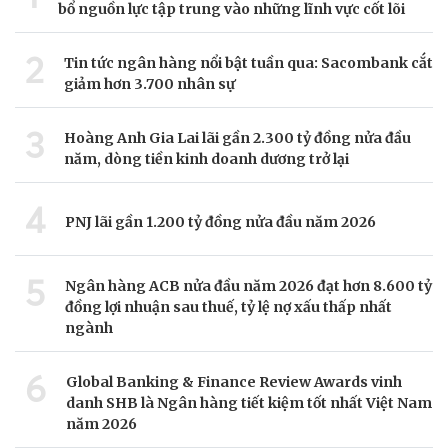
bổ nguồn lực tập trung vào những lĩnh vực cốt lõi
2
Tin tức ngân hàng nổi bật tuần qua: Sacombank cắt
giảm hơn 3.700 nhân sự
3
Hoàng Anh Gia Lai lãi gần 2.300 tỷ đồng nửa đầu
năm, dòng tiền kinh doanh dương trở lại
4
PNJ lãi gần 1.200 tỷ đồng nửa đầu năm 2026
5
Ngân hàng ACB nửa đầu năm 2026 đạt hơn 8.600 tỷ
đồng lợi nhuận sau thuế, tỷ lệ nợ xấu thấp nhất
ngành
6
Global Banking & Finance Review Awards vinh
danh SHB là Ngân hàng tiết kiệm tốt nhất Việt Nam
năm 2026