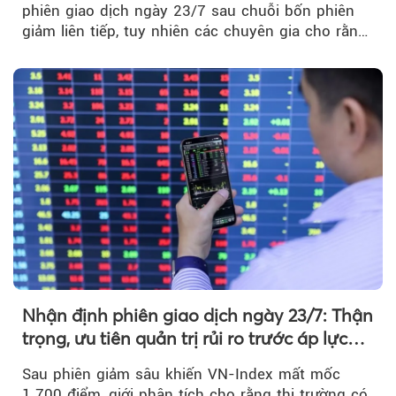
phiên giao dịch ngày 23/7 sau chuỗi bốn phiên
giảm liên tiếp, tuy nhiên các chuyên gia cho rằng
đà phục hồi...
Nhận định phiên giao dịch ngày 23/7: Thận
trọng, ưu tiên quản trị rủi ro trước áp lực
bán mạnh
Sau phiên giảm sâu khiến VN-Index mất mốc
1.700 điểm, giới phân tích cho rằng thị trường có