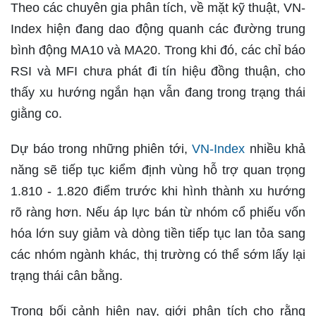
Theo các chuyên gia phân tích, về mặt kỹ thuật, VN-
Index hiện đang dao động quanh các đường trung
bình động MA10 và MA20. Trong khi đó, các chỉ báo
RSI và MFI chưa phát đi tín hiệu đồng thuận, cho
thấy xu hướng ngắn hạn vẫn đang trong trạng thái
giằng co.
Dự báo trong những phiên tới,
VN-Index
nhiều khả
năng sẽ tiếp tục kiểm định vùng hỗ trợ quan trọng
1.810 - 1.820 điểm trước khi hình thành xu hướng
rõ ràng hơn. Nếu áp lực bán từ nhóm cổ phiếu vốn
hóa lớn suy giảm và dòng tiền tiếp tục lan tỏa sang
các nhóm ngành khác, thị trường có thể sớm lấy lại
trạng thái cân bằng.
Trong bối cảnh hiện nay, giới phân tích cho rằng