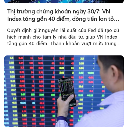
Thị trường chứng khoán ngày 30/7: VN
Index tăng gần 40 điểm, dòng tiền lan tỏa
mạnh sau tín hiệu tích cực từ Fed
Quyết định giữ nguyên lãi suất của Fed đã tạo cú
hích mạnh cho tâm lý nhà đầu tư, giúp VN Index
tăng gần 40 điểm. Thanh khoản vượt mức trung
bình...