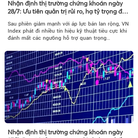
Nhận định thị trường chứng khoán ngày
28/7: Ưu tiên quản trị rủi ro, hạ tỷ trọng đòn
bẩy
Sau phiên giảm mạnh với áp lực bán lan rộng, VN
Index phát đi nhiều tín hiệu kỹ thuật tiêu cực khi
đánh mất các ngưỡng hỗ trợ quan trọng…
Nhận định thị trường chứng khoán ngày