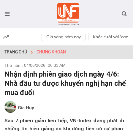
Giá vàng hôm nay
Khóc cười với “cơn số
TRANG CHỦ
CHỨNG KHOÁN
Thứ năm, 04/06/2026, 06:33 AM
Nhận định phiên giao dịch ngày 4/6:
Nhà đầu tư được khuyến nghị hạn chế
mua đuổi
Gia Huy
Sau 7 phiên giảm liên tiếp, VN-Index đang phát đi
những tín hiệu giằng co khi dòng tiền có sự phân