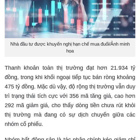
Nhà đầu tư được khuyến nghị hạn chế mua đuổi/Ảnh minh
họa
Thanh khoản toàn thị trường đạt hơn 21.934 tỷ
đồng, trong khi khối ngoại tiếp tục bán ròng khoảng
475 tỷ đồng. Mặc dù vậy, độ rộng thị trường vẫn duy
trì trạng thái tích cực với 356 mã tăng giá, cao hơn
292 mã giảm giá, cho thấy dòng tiền chưa rút khỏi
thị trường mà đang có sự dịch chuyển giữa các
nhóm cổ phiếu.
Nhóm bất động sản là tác nhân chính kéo giảm chỉ