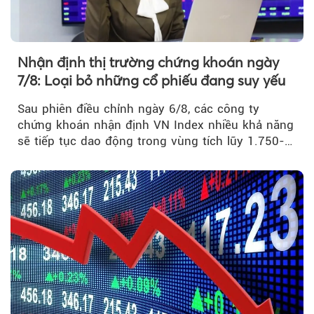
Theo tudonghoangaynay
Nhận định thị trường chứng khoán ngày
7/8: Loại bỏ những cổ phiếu đang suy yếu
Sau phiên điều chỉnh ngày 6/8, các công ty
chứng khoán nhận định VN Index nhiều khả năng
sẽ tiếp tục dao động trong vùng tích lũy 1.750-
1.800 điểm để cân bằng cung - cầu...