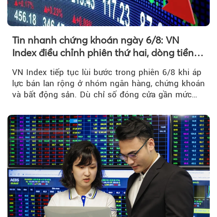
Tin nhanh chứng khoán ngày 6/8: VN
Index điều chỉnh phiên thứ hai, dòng tiền
chờ phản ứng tại vùng MA20
VN Index tiếp tục lùi bước trong phiên 6/8 khi áp
lực bán lan rộng ở nhóm ngân hàng, chứng khoán
và bất động sản. Dù chỉ số đóng cửa gần mức
thấp nhất...