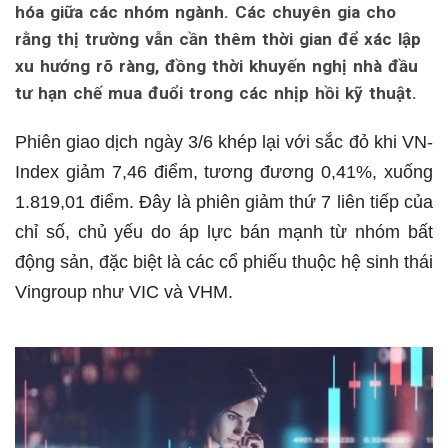
hóa giữa các nhóm ngành. Các chuyên gia cho
rằng thị trường vẫn cần thêm thời gian để xác lập
xu hướng rõ ràng, đồng thời khuyến nghị nhà đầu
tư hạn chế mua đuổi trong các nhịp hồi kỹ thuật.
Phiên giao dịch ngày 3/6 khép lại với sắc đỏ khi VN-
Index giảm 7,46 điểm, tương đương 0,41%, xuống
1.819,01 điểm. Đây là phiên giảm thứ 7 liên tiếp của
chỉ số, chủ yếu do áp lực bán mạnh từ nhóm bất
động sản, đặc biệt là các cổ phiếu thuộc hệ sinh thái
Vingroup như VIC và VHM.