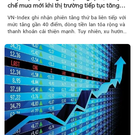
chế mua mới khi thị trường tiếp tục tăng
mạnh
VN-Index ghi nhận phiên tăng thứ ba liên tiếp với
mức tăng gần 40 điểm, dòng tiền lan tỏa rộng và
thanh khoản cải thiện mạnh. Tuy nhiên, xu hướng
đảo chiều vẫn cần thêm....