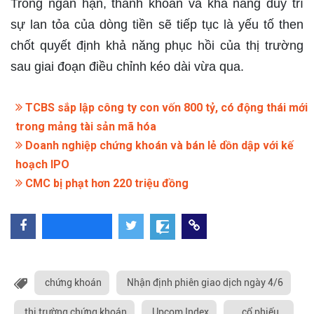
Trong ngắn hạn, thanh khoản và khả năng duy trì
sự lan tỏa của dòng tiền sẽ tiếp tục là yếu tố then
chốt quyết định khả năng phục hồi của thị trường
sau giai đoạn điều chỉnh kéo dài vừa qua.
TCBS sắp lập công ty con vốn 800 tỷ, có động thái mới
trong mảng tài sản mã hóa
Doanh nghiệp chứng khoán và bán lẻ dồn dập với kế
hoạch IPO
CMC bị phạt hơn 220 triệu đồng
chứng khoán
Nhận định phiên giao dịch ngày 4/6
thị trường chứng khoán
Upcom Index
cổ phiếu