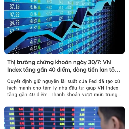
Thị trường chứng khoán ngày 30/7: VN
Index tăng gần 40 điểm, dòng tiền lan tỏa
mạnh sau tín hiệu tích cực từ Fed
Quyết định giữ nguyên lãi suất của Fed đã tạo cú
hích mạnh cho tâm lý nhà đầu tư, giúp VN Index
tăng gần 40 điểm. Thanh khoản vượt mức trung
bình...