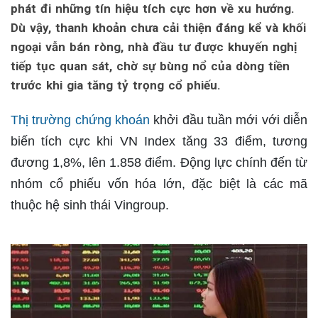
phát đi những tín hiệu tích cực hơn về xu hướng.
Dù vậy, thanh khoản chưa cải thiện đáng kể và khối
ngoại vẫn bán ròng, nhà đầu tư được khuyến nghị
tiếp tục quan sát, chờ sự bùng nổ của dòng tiền
trước khi gia tăng tỷ trọng cổ phiếu.
Thị trường chứng khoán
khởi đầu tuần mới với diễn
biến tích cực khi VN Index tăng 33 điểm, tương
đương 1,8%, lên 1.858 điểm. Động lực chính đến từ
nhóm cổ phiếu vốn hóa lớn, đặc biệt là các mã
thuộc hệ sinh thái Vingroup.