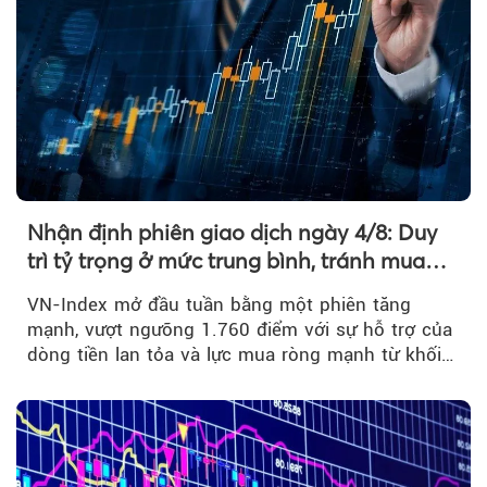
Nhận định phiên giao dịch ngày 4/8: Duy
trì tỷ trọng ở mức trung bình, tránh mua
đuổi
VN-Index mở đầu tuần bằng một phiên tăng
mạnh, vượt ngưỡng 1.760 điểm với sự hỗ trợ của
dòng tiền lan tỏa và lực mua ròng mạnh từ khối
ngoại....