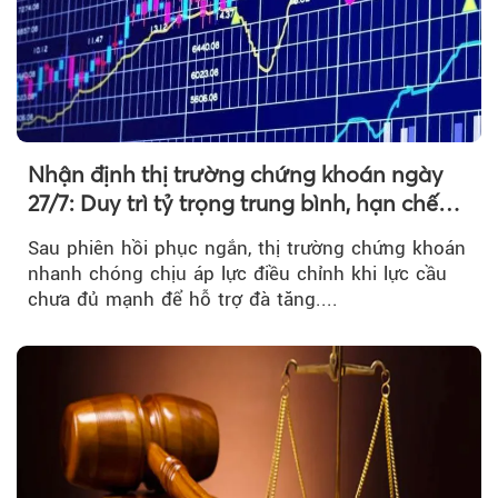
Nhận định thị trường chứng khoán ngày
27/7: Duy trì tỷ trọng trung bình, hạn chế
mua đuổi
Sau phiên hồi phục ngắn, thị trường chứng khoán
nhanh chóng chịu áp lực điều chỉnh khi lực cầu
chưa đủ mạnh để hỗ trợ đà tăng....