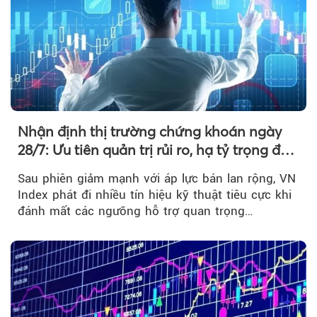
Nhận định thị trường chứng khoán ngày
28/7: Ưu tiên quản trị rủi ro, hạ tỷ trọng đòn
bẩy
Sau phiên giảm mạnh với áp lực bán lan rộng, VN
Index phát đi nhiều tín hiệu kỹ thuật tiêu cực khi
đánh mất các ngưỡng hỗ trợ quan trọng…