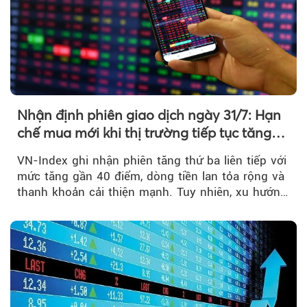
Nhận định phiên giao dịch ngày 31/7: Hạn
chế mua mới khi thị trường tiếp tục tăng
mạnh
VN-Index ghi nhận phiên tăng thứ ba liên tiếp với
mức tăng gần 40 điểm, dòng tiền lan tỏa rộng và
thanh khoản cải thiện mạnh. Tuy nhiên, xu hướng
đảo chiều vẫn cần thêm....