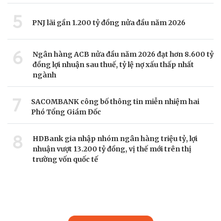
5
PNJ lãi gần 1.200 tỷ đồng nửa đầu năm 2026
6
Ngân hàng ACB nửa đầu năm 2026 đạt hơn 8.600 tỷ
đồng lợi nhuận sau thuế, tỷ lệ nợ xấu thấp nhất
ngành
7
SACOMBANK công bố thông tin miễn nhiệm hai
Phó Tổng Giám Đốc
8
HDBank gia nhập nhóm ngân hàng triệu tỷ, lợi
nhuận vượt 13.200 tỷ đồng, vị thế mới trên thị
trường vốn quốc tế