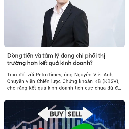
Dòng tiền và tâm lý đang chi phối thị
trường hơn kết quả kinh doanh?
Trao đổi với PetroTimes, ông Nguyễn Việt Anh,
Chuyên viên Chiến lược Chứng khoán KB (KBSV),
cho rằng kết quả kinh doanh tích cực chưa đủ để
kéo giá cổ phiếu đi lên...