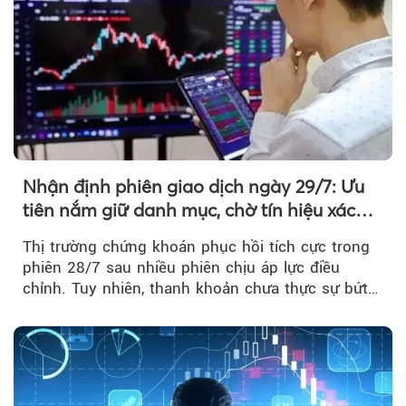
Nhận định phiên giao dịch ngày 29/7: Ưu
tiên nắm giữ danh mục, chờ tín hiệu xác
nhận xu hướng
Thị trường chứng khoán phục hồi tích cực trong
phiên 28/7 sau nhiều phiên chịu áp lực điều
chỉnh. Tuy nhiên, thanh khoản chưa thực sự bứt
phá khiến xu hướng tăng vẫn cần thêm...