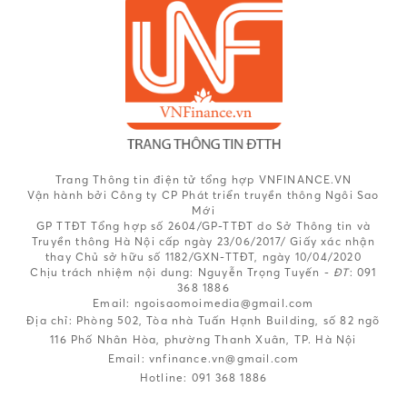
Trang Thông tin điện tử tổng hợp VNFINANCE.VN
Vận hành bởi Công ty CP Phát triển truyền thông Ngôi Sao
Mới
GP TTĐT Tổng hợp số 2604/GP-TTĐT do Sở Thông tin và
Truyền thông Hà Nội cấp ngày 23/06/2017/ Giấy xác nhận
thay Chủ sở hữu số 1182/GXN-TTĐT, ngày 10/04/2020
Chịu trách nhiệm nội dung:
Nguyễn Trọng Tuyến -
ĐT
: 091
368 1886
Email: ngoisaomoimedia@gmail.com
Địa chỉ: Phòng 502, Tòa nhà Tuấn Hạnh Building, số 82 ngõ
116 Phố Nhân Hòa, phường Thanh Xuân, TP. Hà Nội
Email:
vnfinance.vn@gmail.com
Hotline:
091 368 1886