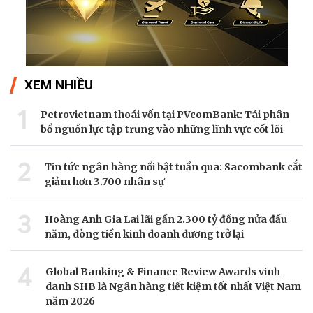
XEM NHIỀU
1
Petrovietnam thoái vốn tại PVcomBank: Tái phân
bổ nguồn lực tập trung vào những lĩnh vực cốt lõi
2
Tin tức ngân hàng nổi bật tuần qua: Sacombank cắt
giảm hơn 3.700 nhân sự
3
Hoàng Anh Gia Lai lãi gần 2.300 tỷ đồng nửa đầu
năm, dòng tiền kinh doanh dương trở lại
4
Global Banking & Finance Review Awards vinh
danh SHB là Ngân hàng tiết kiệm tốt nhất Việt Nam
năm 2026