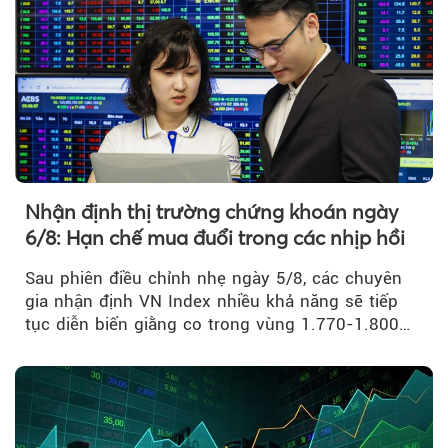
Nhận định thị trường chứng khoán ngày
6/8: Hạn chế mua đuổi trong các nhịp hồi
Sau phiên điều chỉnh nhẹ ngày 5/8, các chuyên
gia nhận định VN Index nhiều khả năng sẽ tiếp
tục diễn biến giằng co trong vùng 1.770-1.800
điểm....