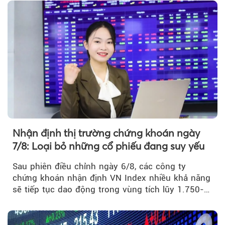
Theo Petroti
Nhận định thị trường chứng khoán ngày
7/8: Loại bỏ những cổ phiếu đang suy yếu
Sau phiên điều chỉnh ngày 6/8, các công ty
chứng khoán nhận định VN Index nhiều khả năng
sẽ tiếp tục dao động trong vùng tích lũy 1.750-
1.800 điểm để cân bằng cung - cầu...