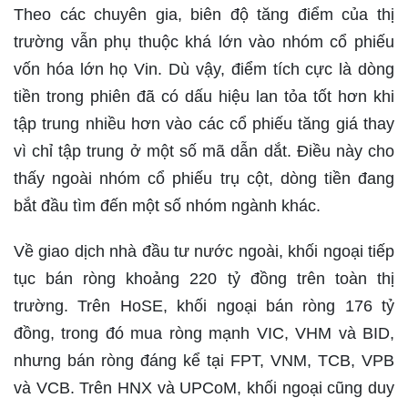
Theo các chuyên gia, biên độ tăng điểm của thị
trường vẫn phụ thuộc khá lớn vào nhóm cổ phiếu
vốn hóa lớn họ Vin. Dù vậy, điểm tích cực là dòng
tiền trong phiên đã có dấu hiệu lan tỏa tốt hơn khi
tập trung nhiều hơn vào các cổ phiếu tăng giá thay
vì chỉ tập trung ở một số mã dẫn dắt. Điều này cho
thấy ngoài nhóm cổ phiếu trụ cột, dòng tiền đang
bắt đầu tìm đến một số nhóm ngành khác.
Về giao dịch nhà đầu tư nước ngoài, khối ngoại tiếp
tục bán ròng khoảng 220 tỷ đồng trên toàn thị
trường. Trên HoSE, khối ngoại bán ròng 176 tỷ
đồng, trong đó mua ròng mạnh VIC, VHM và BID,
nhưng bán ròng đáng kể tại FPT, VNM, TCB, VPB
và VCB. Trên HNX và UPCoM, khối ngoại cũng duy