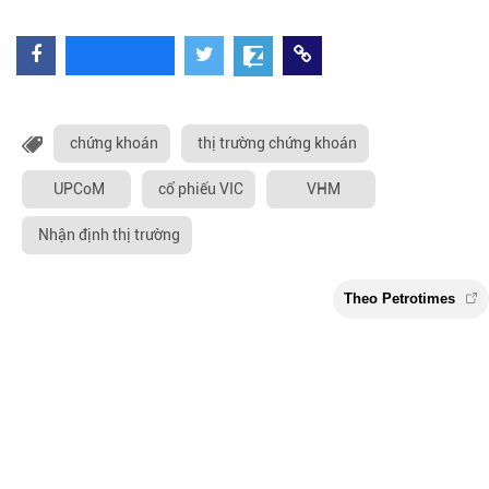
chứng khoán
thị trường chứng khoán
UPCoM
cổ phiếu VIC
VHM
Nhận định thị trường