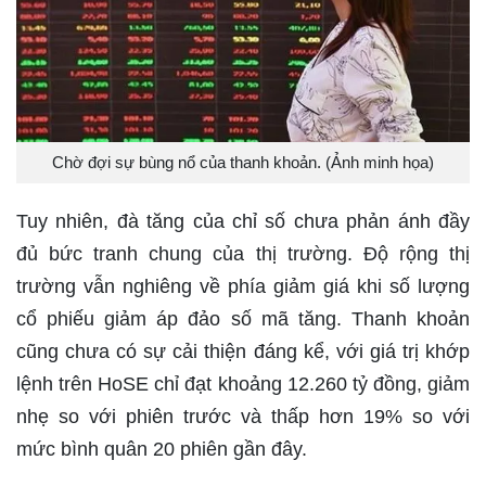
Chờ đợi sự bùng nổ của thanh khoản. (Ảnh minh họa)
Tuy nhiên, đà tăng của chỉ số chưa phản ánh đầy
đủ bức tranh chung của thị trường. Độ rộng thị
trường vẫn nghiêng về phía giảm giá khi số lượng
cổ phiếu giảm áp đảo số mã tăng. Thanh khoản
cũng chưa có sự cải thiện đáng kể, với giá trị khớp
lệnh trên HoSE chỉ đạt khoảng 12.260 tỷ đồng, giảm
nhẹ so với phiên trước và thấp hơn 19% so với
mức bình quân 20 phiên gần đây.