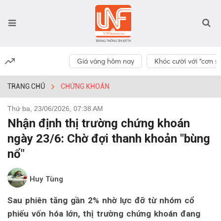
Giá vàng hôm nay
Khóc cười với “cơn số
TRANG CHỦ
CHỨNG KHOÁN
Thứ ba, 23/06/2026, 07:38 AM
Nhận định thị trường chứng khoán
ngày 23/6: Chờ đợi thanh khoản "bùng
nổ"
Huy Tùng
Sau phiên tăng gần 2% nhờ lực đỡ từ nhóm cổ
phiếu vốn hóa lớn, thị trường chứng khoán đang