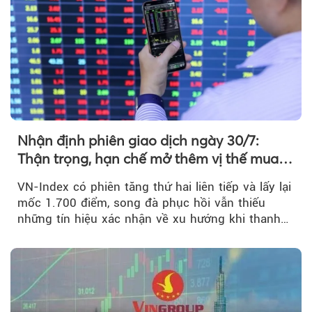
Nhận định phiên giao dịch ngày 30/7:
Thận trọng, hạn chế mở thêm vị thế mua
mới
VN-Index có phiên tăng thứ hai liên tiếp và lấy lại
mốc 1.700 điểm, song đà phục hồi vẫn thiếu
những tín hiệu xác nhận về xu hướng khi thanh
khoản suy giảm...