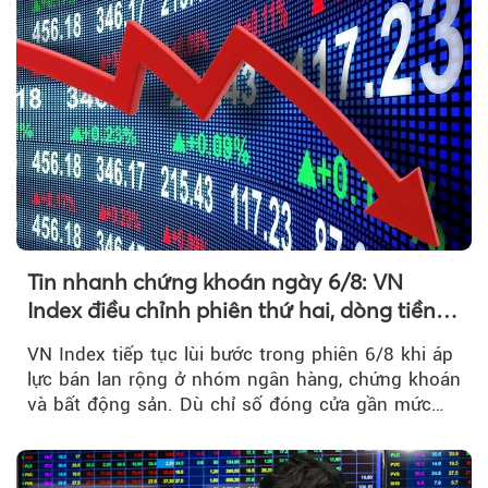
Tin nhanh chứng khoán ngày 6/8: VN
Index điều chỉnh phiên thứ hai, dòng tiền
chờ phản ứng tại vùng MA20
VN Index tiếp tục lùi bước trong phiên 6/8 khi áp
lực bán lan rộng ở nhóm ngân hàng, chứng khoán
và bất động sản. Dù chỉ số đóng cửa gần mức
thấp nhất...