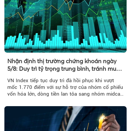
Nhận định thị trường chứng khoán ngày
5/8: Duy trì tỷ trọng trung bình, tránh mua
đuổi
VN Index tiếp tục duy trì đà hồi phục khi vượt
mốc 1.770 điểm với sự hỗ trợ của nhóm cổ phiếu
vốn hóa lớn, dòng tiền lan tỏa sang nhóm midcap
và khối ngoại....