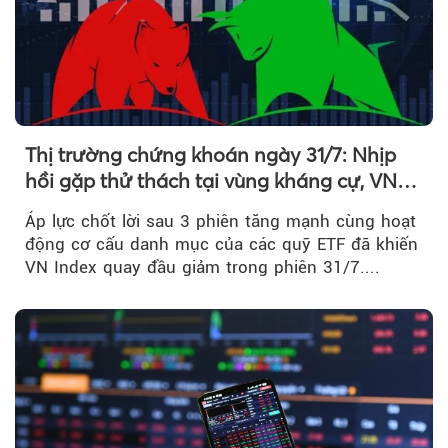
Thị trường chứng khoán ngày 31/7: Nhịp
hồi gặp thử thách tại vùng kháng cự, VN
Index giảm gần 9 điểm trong phiên cuối...
Áp lực chốt lời sau 3 phiên tăng mạnh cùng hoạt
động cơ cấu danh mục của các quỹ ETF đã khiến
VN Index quay đầu giảm trong phiên 31/7....