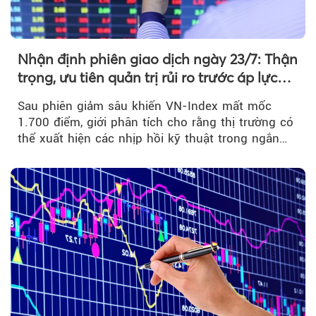
Nhận định phiên giao dịch ngày 23/7: Thận
trọng, ưu tiên quản trị rủi ro trước áp lực
bán mạnh
Sau phiên giảm sâu khiến VN-Index mất mốc
1.700 điểm, giới phân tích cho rằng thị trường có
thể xuất hiện các nhịp hồi kỹ thuật trong ngắn
hạn...