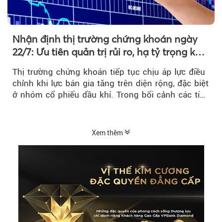
Nhận định thị trường chứng khoán ngày
22/7: Ưu tiên quản trị rủi ro, hạ tỷ trọng khi
thị trường hồi phục
Thị trường chứng khoán tiếp tục chịu áp lực điều
chỉnh khi lực bán gia tăng trên diện rộng, đặc biệt
ở nhóm cổ phiếu dầu khí. Trong bối cảnh các tín
hiệu kỹ thuật...
Xem thêm