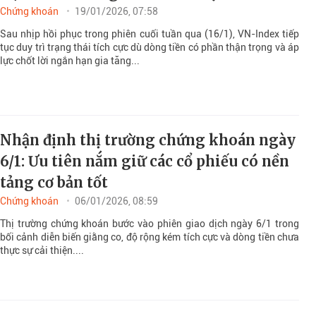
Chứng khoán
19/01/2026, 07:58
Sau nhịp hồi phục trong phiên cuối tuần qua (16/1), VN-Index tiếp
tục duy trì trạng thái tích cực dù dòng tiền có phần thận trọng và áp
lực chốt lời ngắn hạn gia tăng...
Nhận định thị trường chứng khoán ngày
6/1: Ưu tiên nắm giữ các cổ phiếu có nền
tảng cơ bản tốt
Chứng khoán
06/01/2026, 08:59
Thị trường chứng khoán bước vào phiên giao dịch ngày 6/1 trong
bối cảnh diễn biến giằng co, độ rộng kém tích cực và dòng tiền chưa
thực sự cải thiện....