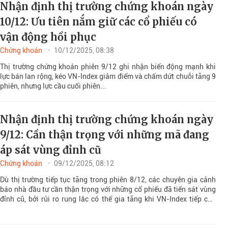
Nhận định thị trường chứng khoán ngày
10/12: Ưu tiên nắm giữ các cổ phiếu có
vận động hồi phục
Chứng khoán
10/12/2025, 08:38
Thị trường chứng khoán phiên 9/12 ghi nhận biến động mạnh khi
lực bán lan rộng, kéo VN-Index giảm điểm và chấm dứt chuỗi tăng 9
phiên, nhưng lực cầu cuối phiên...
Nhận định thị trường chứng khoán ngày
9/12: Cần thận trọng với những mã đang
áp sát vùng đỉnh cũ
Chứng khoán
09/12/2025, 08:12
Dù thị trường tiếp tục tăng trong phiên 8/12, các chuyên gia cảnh
báo nhà đầu tư cần thận trọng với những cổ phiếu đã tiến sát vùng
đỉnh cũ, bởi rủi ro rung lắc có thể gia tăng khi VN-Index tiếp cận
vùng cản quan trọng.