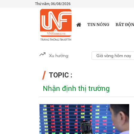
Thứ năm, 06/08/2026
TIN NÓNG
BẤT ĐỘN
Xu hướng:
Giá vàng hôm nay
TOPIC :
Nhận định thị trường