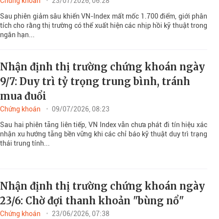
Chứng khoán
23/07/2026, 06:28
Sau phiên giảm sâu khiến VN-Index mất mốc 1.700 điểm, giới phân
tích cho rằng thị trường có thể xuất hiện các nhịp hồi kỹ thuật trong
ngắn hạn...
Nhận định thị trường chứng khoán ngày
9/7: Duy trì tỷ trọng trung bình, tránh
mua đuổi
Chứng khoán
09/07/2026, 08:23
Sau hai phiên tăng liên tiếp, VN Index vẫn chưa phát đi tín hiệu xác
nhận xu hướng tăng bền vững khi các chỉ báo kỹ thuật duy trì trạng
thái trung tính...
Nhận định thị trường chứng khoán ngày
23/6: Chờ đợi thanh khoản "bùng nổ"
Chứng khoán
23/06/2026, 07:38