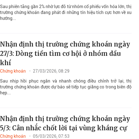
Sau phiên tăng gần 2% nhờ lực đỡ từ nhóm cổ phiếu vốn hóa lớn, thị
trường chứng khoán đang phát đi những tín hiệu tích cực hơn về xu
hướng...
Nhận định thị trường chứng khoán ngày
27/3: Dòng tiền tìm cơ hội ở nhóm dầu
khí
Chứng khoán
27/03/2026, 08:29
Sau nhịp hồi phục ngắn và nhanh chóng điều chỉnh trở lại, thị
trường chứng khoán được dự báo sẽ tiếp tục giằng co trong biên độ
hẹp...
Nhận định thị trường chứng khoán ngày
5/3: Cân nhắc chốt lời tại vùng kháng cự
Chứng khoán
05/03/2026, 07:53