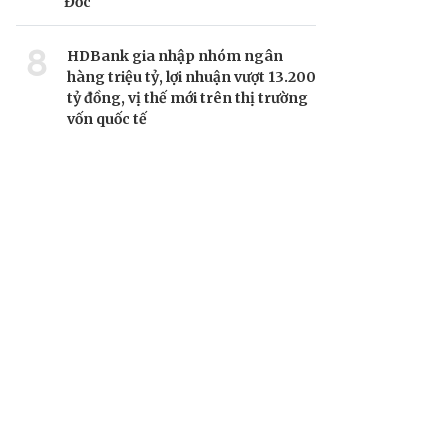
Đốc
8
HDBank gia nhập nhóm ngân
hàng triệu tỷ, lợi nhuận vượt 13.200
tỷ đồng, vị thế mới trên thị trường
vốn quốc tế