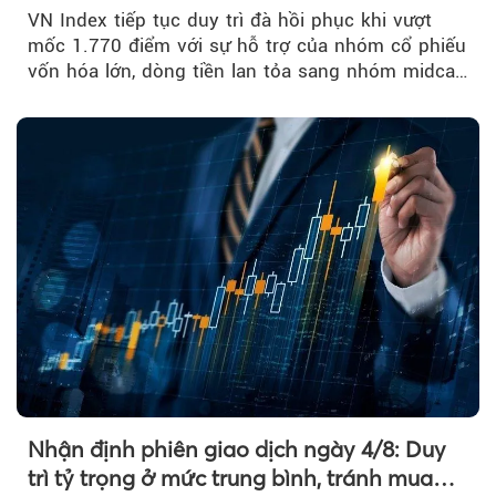
đuổi
VN Index tiếp tục duy trì đà hồi phục khi vượt
mốc 1.770 điểm với sự hỗ trợ của nhóm cổ phiếu
vốn hóa lớn, dòng tiền lan tỏa sang nhóm midcap
và khối ngoại....
Nhận định phiên giao dịch ngày 4/8: Duy
trì tỷ trọng ở mức trung bình, tránh mua