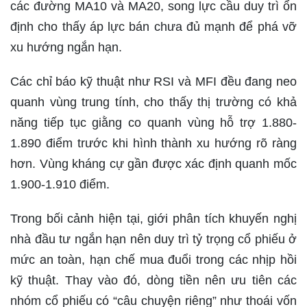
các đường MA10 và MA20, song lực cầu duy trì ổn
định cho thấy áp lực bán chưa đủ mạnh để phá vỡ
xu hướng ngắn hạn.
Các chỉ báo kỹ thuật như RSI và MFI đều đang neo
quanh vùng trung tính, cho thấy thị trường có khả
năng tiếp tục giằng co quanh vùng hỗ trợ 1.880-
1.890 điểm trước khi hình thành xu hướng rõ ràng
hơn. Vùng kháng cự gần được xác định quanh mốc
1.900-1.910 điểm.
Trong bối cảnh hiện tại, giới phân tích khuyến nghị
nhà đầu tư ngắn hạn nên duy trì tỷ trọng cổ phiếu ở
mức an toàn, hạn chế mua đuổi trong các nhịp hồi
kỹ thuật. Thay vào đó, dòng tiền nên ưu tiên các
nhóm cổ phiếu có “câu chuyện riêng” như thoái vốn