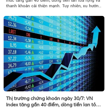
mức tăng gần 40 điểm, dòng tiền lan tỏa rộng và
thanh khoản cải thiện mạnh. Tuy nhiên, xu hướng
đảo chiều vẫn cần thêm....
Thị trường chứng khoán ngày 30/7: VN
Index tăng gần 40 điểm, dòng tiền lan tỏa