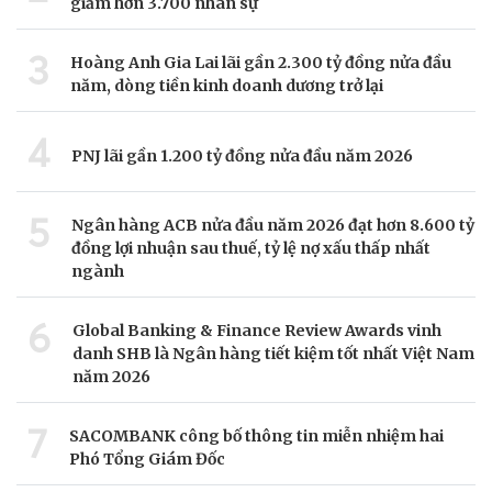
giảm hơn 3.700 nhân sự
3
Hoàng Anh Gia Lai lãi gần 2.300 tỷ đồng nửa đầu
năm, dòng tiền kinh doanh dương trở lại
4
PNJ lãi gần 1.200 tỷ đồng nửa đầu năm 2026
5
Ngân hàng ACB nửa đầu năm 2026 đạt hơn 8.600 tỷ
đồng lợi nhuận sau thuế, tỷ lệ nợ xấu thấp nhất
ngành
6
Global Banking & Finance Review Awards vinh
danh SHB là Ngân hàng tiết kiệm tốt nhất Việt Nam
năm 2026
7
SACOMBANK công bố thông tin miễn nhiệm hai
Phó Tổng Giám Đốc