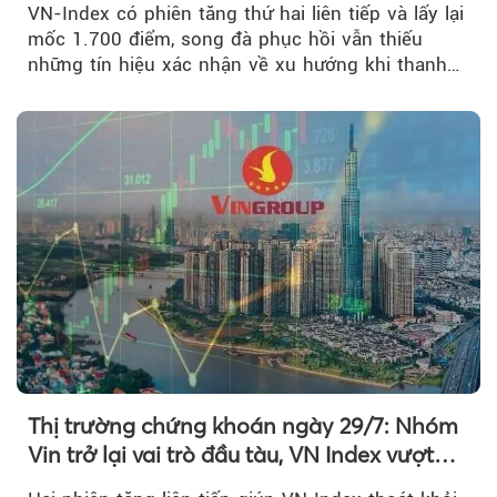
VN-Index có phiên tăng thứ hai liên tiếp và lấy lại
mốc 1.700 điểm, song đà phục hồi vẫn thiếu
những tín hiệu xác nhận về xu hướng khi thanh
khoản suy giảm...
Thị trường chứng khoán ngày 29/7: Nhóm
Vin trở lại vai trò đầu tàu, VN Index vượt
mốc 1.700 điểm