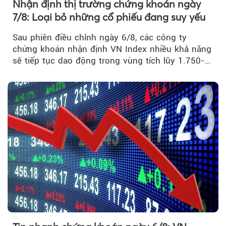
Nhận định thị trường chứng khoán ngày
7/8: Loại bỏ những cổ phiếu đang suy yếu
Sau phiên điều chỉnh ngày 6/8, các công ty
chứng khoán nhận định VN Index nhiều khả năng
sẽ tiếp tục dao động trong vùng tích lũy 1.750-
1.800 điểm để cân bằng cung - cầu...