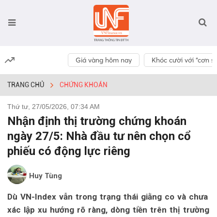
Giá vàng hôm nay
Khóc cười với “cơn số
TRANG CHỦ
CHỨNG KHOÁN
Thứ tư, 27/05/2026, 07:34 AM
Nhận định thị trường chứng khoán
ngày 27/5: Nhà đầu tư nên chọn cổ
phiếu có động lực riêng
Huy Tùng
Dù VN-Index vẫn trong trạng thái giằng co và chưa
xác lập xu hướng rõ ràng, dòng tiền trên thị trường