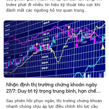
Index phát đi nhiều tín hiệu kỹ thuật tiêu cực khi
đánh mất các ngưỡng hỗ trợ quan trọng…
Nhận định thị trường chứng khoán ngày
27/7: Duy trì tỷ trọng trung bình, hạn chế
mua đuổi
Sau phiên hồi phục ngắn, thị trường chứng khoán
nhanh chóng chịu áp lực điều chỉnh khi lực cầu