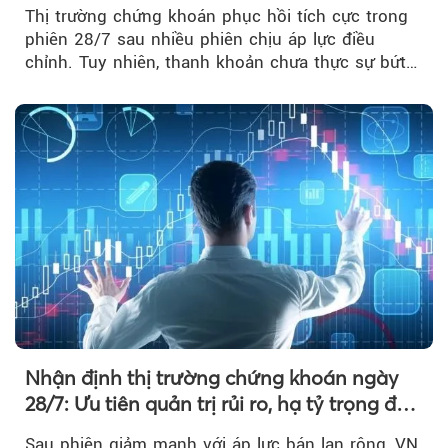
nhận xu hướng
Thị trường chứng khoán phục hồi tích cực trong
phiên 28/7 sau nhiều phiên chịu áp lực điều
chỉnh. Tuy nhiên, thanh khoản chưa thực sự bứt
phá khiến xu hướng tăng vẫn cần thêm...
Nhận định thị trường chứng khoán ngày
28/7: Ưu tiên quản trị rủi ro, hạ tỷ trọng đòn
bẩy
Sau phiên giảm mạnh với áp lực bán lan rộng, VN