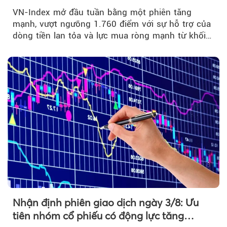
đuổi
VN-Index mở đầu tuần bằng một phiên tăng
mạnh, vượt ngưỡng 1.760 điểm với sự hỗ trợ của
dòng tiền lan tỏa và lực mua ròng mạnh từ khối
ngoại....
Nhận định phiên giao dịch ngày 3/8: Ưu
tiên nhóm cổ phiếu có động lực tăng