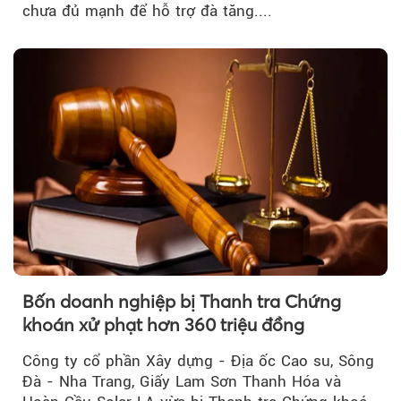
chưa đủ mạnh để hỗ trợ đà tăng....
Bốn doanh nghiệp bị Thanh tra Chứng
khoán xử phạt hơn 360 triệu đồng
Công ty cổ phần Xây dựng - Địa ốc Cao su, Sông
Đà - Nha Trang, Giấy Lam Sơn Thanh Hóa và