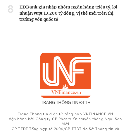
8
HDBank gia nhập nhóm ngân hàng triệu tỷ, lợi
nhuận vượt 13.200 tỷ đồng, vị thế mới trên thị
trường vốn quốc tế
Trang Thông tin điện tử tổng hợp VNFINANCE.VN
Vận hành bởi Công ty CP Phát triển truyền thông Ngôi Sao
Mới
GP TTĐT Tổng hợp số 2604/GP-TTĐT do Sở Thông tin và