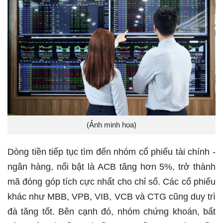
(Ảnh minh họa)
Dòng tiền tiếp tục tìm đến nhóm cổ phiếu tài chính -
ngân hàng, nổi bật là ACB tăng hơn 5%, trở thành
mã đóng góp tích cực nhất cho chỉ số. Các cổ phiếu
khác như MBB, VPB, VIB, VCB và CTG cũng duy trì
đà tăng tốt. Bên cạnh đó, nhóm chứng khoán, bất