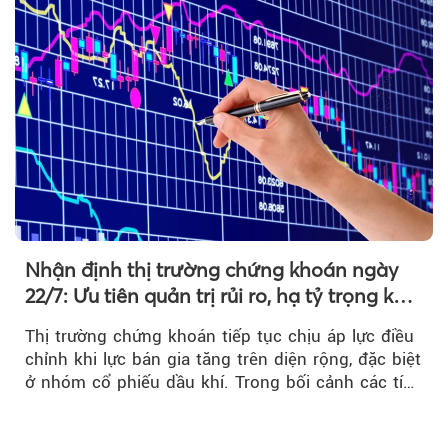
Nhận định thị trường chứng khoán ngày
22/7: Ưu tiên quản trị rủi ro, hạ tỷ trọng khi
thị trường hồi phục
Thị trường chứng khoán tiếp tục chịu áp lực điều
chỉnh khi lực bán gia tăng trên diện rộng, đặc biệt
ở nhóm cổ phiếu dầu khí. Trong bối cảnh các tín
hiệu kỹ thuật...