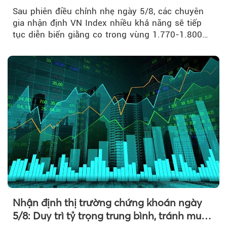
Sau phiên điều chỉnh nhẹ ngày 5/8, các chuyên
gia nhận định VN Index nhiều khả năng sẽ tiếp
tục diễn biến giằng co trong vùng 1.770-1.800
điểm....
Nhận định thị trường chứng khoán ngày
5/8: Duy trì tỷ trọng trung bình, tránh mua