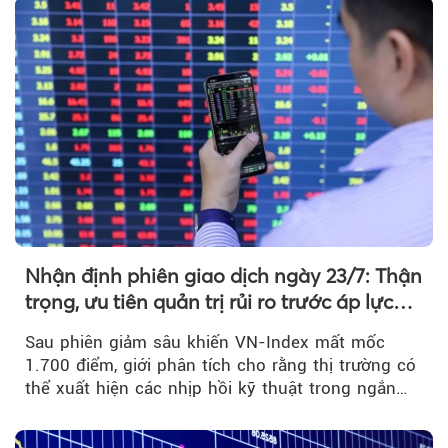
Nhận định phiên giao dịch ngày 23/7: Thận
trọng, ưu tiên quản trị rủi ro trước áp lực
bán mạnh
Sau phiên giảm sâu khiến VN-Index mất mốc
1.700 điểm, giới phân tích cho rằng thị trường có
thể xuất hiện các nhịp hồi kỹ thuật trong ngắn
hạn...