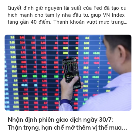
mạnh sau tín hiệu tích cực từ Fed
Quyết định giữ nguyên lãi suất của Fed đã tạo cú
hích mạnh cho tâm lý nhà đầu tư, giúp VN Index
tăng gần 40 điểm. Thanh khoản vượt mức trung
bình...
Nhận định phiên giao dịch ngày 30/7:
Thận trọng, hạn chế mở thêm vị thế mua
mới