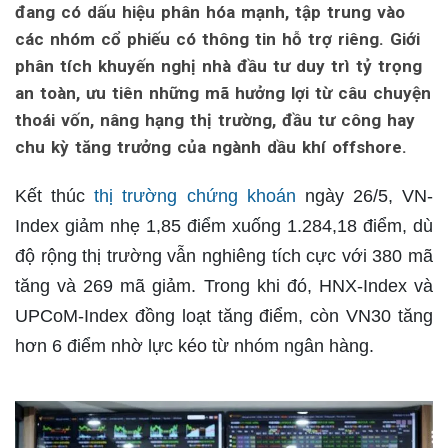
đang có dấu hiệu phân hóa mạnh, tập trung vào
các nhóm cổ phiếu có thông tin hỗ trợ riêng. Giới
phân tích khuyến nghị nhà đầu tư duy trì tỷ trọng
an toàn, ưu tiên những mã hưởng lợi từ câu chuyện
thoái vốn, nâng hạng thị trường, đầu tư công hay
chu kỳ tăng trưởng của ngành dầu khí offshore.
Kết thúc
thị trường chứng khoán
ngày 26/5, VN-
Index giảm nhẹ 1,85 điểm xuống 1.284,18 điểm, dù
độ rộng thị trường vẫn nghiêng tích cực với 380 mã
tăng và 269 mã giảm. Trong khi đó, HNX-Index và
UPCoM-Index đồng loạt tăng điểm, còn VN30 tăng
hơn 6 điểm nhờ lực kéo từ nhóm ngân hàng.