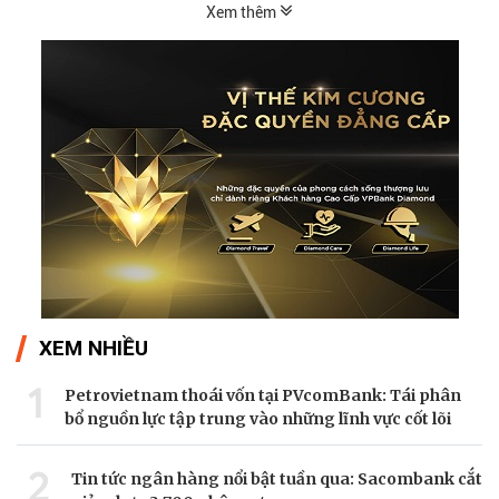
Xem thêm
XEM NHIỀU
1
Petrovietnam thoái vốn tại PVcomBank: Tái phân
bổ nguồn lực tập trung vào những lĩnh vực cốt lõi
2
Tin tức ngân hàng nổi bật tuần qua: Sacombank cắt